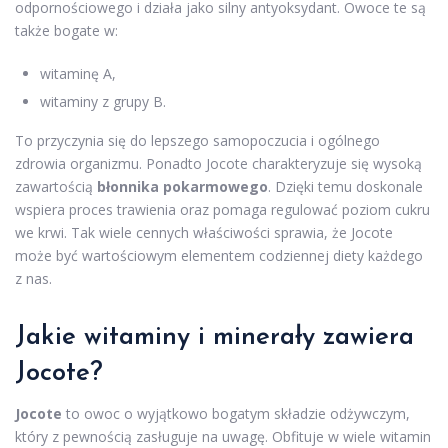
odpornościowego i działa jako silny antyoksydant. Owoce te są
także bogate w:
witaminę A,
witaminy z grupy B.
To przyczynia się do lepszego samopoczucia i ogólnego
zdrowia organizmu. Ponadto Jocote charakteryzuje się wysoką
zawartością
błonnika pokarmowego
. Dzięki temu doskonale
wspiera proces trawienia oraz pomaga regulować poziom cukru
we krwi. Tak wiele cennych właściwości sprawia, że Jocote
może być wartościowym elementem codziennej diety każdego
z nas.
Jakie witaminy i minerały zawiera
Jocote?
Jocote
to owoc o wyjątkowo bogatym składzie odżywczym,
który z pewnością zasługuje na uwagę. Obfituje w wiele witamin