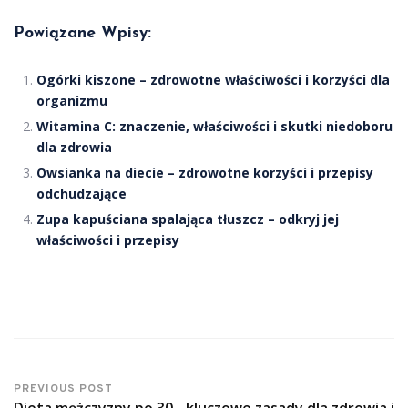
Powiązane Wpisy:
Ogórki kiszone – zdrowotne właściwości i korzyści dla
organizmu
Witamina C: znaczenie, właściwości i skutki niedoboru
dla zdrowia
Owsianka na diecie – zdrowotne korzyści i przepisy
odchudzające
Zupa kapuściana spalająca tłuszcz – odkryj jej
właściwości i przepisy
PREVIOUS POST
Dieta mężczyzny po 30 - kluczowe zasady dla zdrowia i