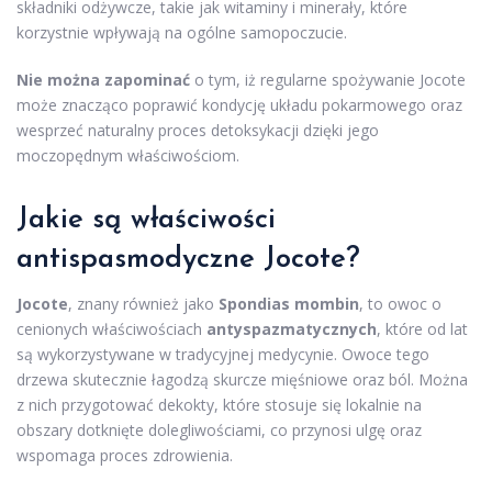
składniki odżywcze, takie jak witaminy i minerały, które
korzystnie wpływają na ogólne samopoczucie.
Nie można zapominać
o tym, iż regularne spożywanie Jocote
może znacząco poprawić kondycję układu pokarmowego oraz
wesprzeć naturalny proces detoksykacji dzięki jego
moczopędnym właściwościom.
Jakie są właściwości
antispasmodyczne Jocote?
Jocote
, znany również jako
Spondias mombin
, to owoc o
cenionych właściwościach
antyspazmatycznych
, które od lat
są wykorzystywane w tradycyjnej medycynie. Owoce tego
drzewa skutecznie łagodzą skurcze mięśniowe oraz ból. Można
z nich przygotować dekokty, które stosuje się lokalnie na
obszary dotknięte dolegliwościami, co przynosi ulgę oraz
wspomaga proces zdrowienia.