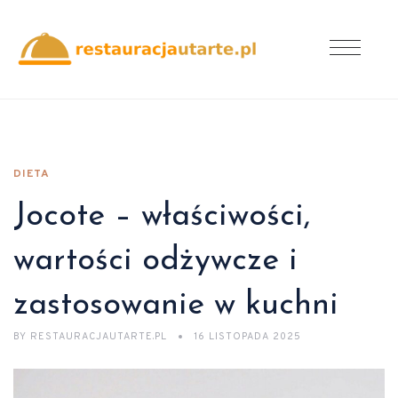
DIETA
Jocote – właściwości,
wartości odżywcze i
zastosowanie w kuchni
BY
RESTAURACJAUTARTE.PL
16 LISTOPADA 2025