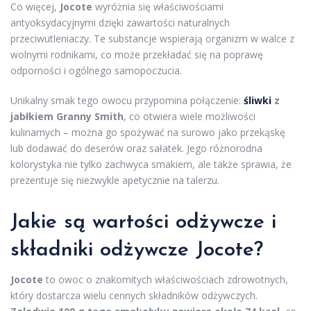
Co więcej,
Jocote
wyróżnia się właściwościami
antyoksydacyjnymi dzięki zawartości naturalnych
przeciwutleniaczy. Te substancje wspierają organizm w walce z
wolnymi rodnikami, co może przekładać się na poprawę
odporności i ogólnego samopoczucia.
Unikalny smak tego owocu przypomina połączenie:
śliwki
z
jabłkiem Granny Smith
, co otwiera wiele możliwości
kulinarnych – można go spożywać na surowo jako przekąskę
lub dodawać do deserów oraz sałatek. Jego różnorodna
kolorystyka nie tylko zachwyca smakiem, ale także sprawia, że
prezentuje się niezwykle apetycznie na talerzu.
Jakie są wartości odżywcze i
składniki odżywcze Jocote?
Jocote
to owoc o znakomitych właściwościach zdrowotnych,
który dostarcza wielu cennych składników odżywczych.