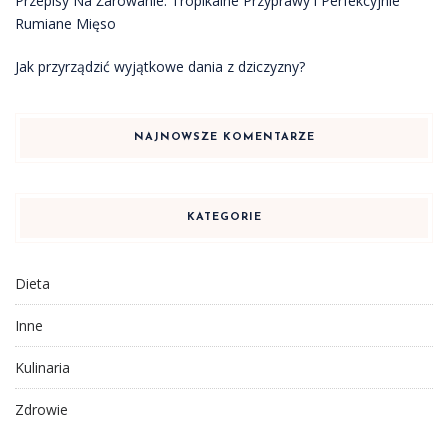
Przepisy Na Żarowanie: Tropikalne Przyprawy i Perfekcyjnie
Rumiane Mięso
Jak przyrządzić wyjątkowe dania z dziczyzny?
NAJNOWSZE KOMENTARZE
KATEGORIE
Dieta
Inne
Kulinaria
Zdrowie