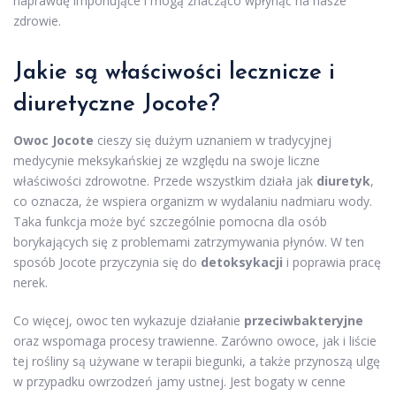
naprawdę imponujące i mogą znacząco wpłynąć na nasze
zdrowie.
Jakie są właściwości lecznicze i
diuretyczne Jocote?
Owoc Jocote
cieszy się dużym uznaniem w tradycyjnej
medycynie meksykańskiej ze względu na swoje liczne
właściwości zdrowotne. Przede wszystkim działa jak
diuretyk
,
co oznacza, że wspiera organizm w wydalaniu nadmiaru wody.
Taka funkcja może być szczególnie pomocna dla osób
borykających się z problemami zatrzymywania płynów. W ten
sposób Jocote przyczynia się do
detoksykacji
i poprawia pracę
nerek.
Co więcej, owoc ten wykazuje działanie
przeciwbakteryjne
oraz wspomaga procesy trawienne. Zarówno owoce, jak i liście
tej rośliny są używane w terapii biegunki, a także przynoszą ulgę
w przypadku owrzodzeń jamy ustnej. Jest bogaty w cenne