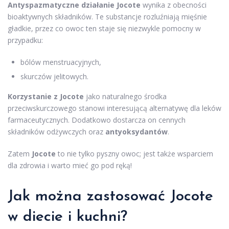
Antyspazmatyczne działanie Jocote
wynika z obecności
bioaktywnych składników. Te substancje rozluźniają mięśnie
gładkie, przez co owoc ten staje się niezwykle pomocny w
przypadku:
bólów menstruacyjnych,
skurczów jelitowych.
Korzystanie z Jocote
jako naturalnego środka
przeciwskurczowego stanowi interesującą alternatywę dla leków
farmaceutycznych. Dodatkowo dostarcza on cennych
składników odżywczych oraz
antyoksydantów
.
Zatem
Jocote
to nie tylko pyszny owoc; jest także wsparciem
dla zdrowia i warto mieć go pod ręką!
Jak można zastosować Jocote
w diecie i kuchni?