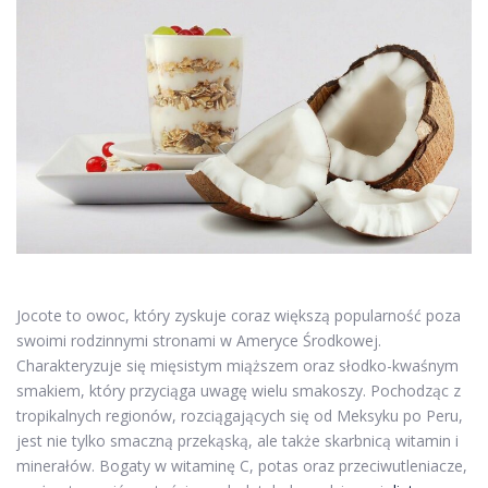
Jocote to owoc, który zyskuje coraz większą popularność poza
swoimi rodzinnymi stronami w Ameryce Środkowej.
Charakteryzuje się mięsistym miąższem oraz słodko-kwaśnym
smakiem, który przyciąga uwagę wielu smakoszy. Pochodząc z
tropikalnych regionów, rozciągających się od Meksyku po Peru,
jest nie tylko smaczną przekąską, ale także skarbnicą witamin i
minerałów. Bogaty w witaminę C, potas oraz przeciwutleniacze,