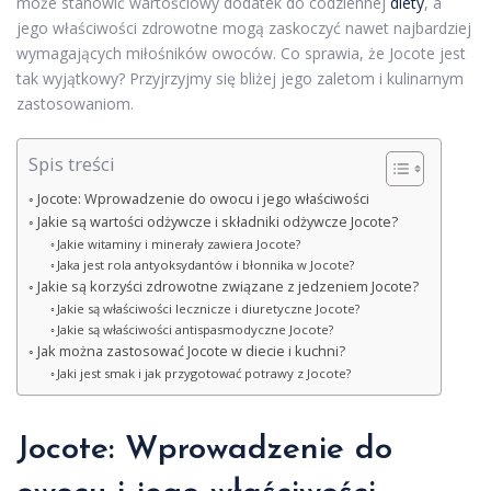
może stanowić wartościowy dodatek do codziennej
diety
, a
jego właściwości zdrowotne mogą zaskoczyć nawet najbardziej
wymagających miłośników owoców. Co sprawia, że Jocote jest
tak wyjątkowy? Przyjrzyjmy się bliżej jego zaletom i kulinarnym
zastosowaniom.
Spis treści
Jocote: Wprowadzenie do owocu i jego właściwości
Jakie są wartości odżywcze i składniki odżywcze Jocote?
Jakie witaminy i minerały zawiera Jocote?
Jaka jest rola antyoksydantów i błonnika w Jocote?
Jakie są korzyści zdrowotne związane z jedzeniem Jocote?
Jakie są właściwości lecznicze i diuretyczne Jocote?
Jakie są właściwości antispasmodyczne Jocote?
Jak można zastosować Jocote w diecie i kuchni?
Jaki jest smak i jak przygotować potrawy z Jocote?
Jocote: Wprowadzenie do