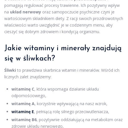
pomagają regulować procesy trawienne. Ich pozytywny wpływ
na
układ nerwowy
oraz samopoczucie psychiczne czyni je
wartościowym składnikiem diety. Z racji swoich prozdrowotnych
właściwości warto uwzględnić je w codziennym menu, aby
cieszyć się dobrym zdrowiem i kondycją organizmu.
Jakie witaminy i minerały znajdują
się w śliwkach?
Śliwki
to prawdziwa skarbnica witamin i minerałów. Wśród ich
licznych zalet znajdziemy:
witaminę C
, która wspomaga działanie układu
odpornościowego,
witaminę A
, korzystnie wpływającą na nasz wzrok,
witaminę E
, pełniącą rolę silnego przeciwutleniacza,
witaminę B6
, pozytywnie oddziałującą na metabolizm oraz
zdrowie układu nerwowego,