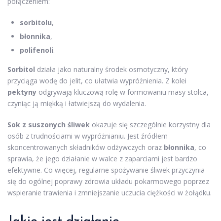
połączeniem:
sorbitolu
,
błonnika
,
polifenoli
.
Sorbitol
działa jako naturalny środek osmotyczny, który
przyciąga wodę do jelit, co ułatwia wypróżnienia. Z kolei
pektyny
odgrywają kluczową rolę w formowaniu masy stolca,
czyniąc ją miękką i łatwiejszą do wydalenia.
Sok z suszonych śliwek
okazuje się szczególnie korzystny dla
osób z trudnościami w wypróżnianiu. Jest źródłem
skoncentrowanych składników odżywczych oraz
błonnika
, co
sprawia, że jego działanie w walce z zaparciami jest bardzo
efektywne. Co więcej, regularne spożywanie śliwek przyczynia
się do ogólnej poprawy zdrowia układu pokarmowego poprzez
wspieranie trawienia i zmniejszanie uczucia ciężkości w żołądku.