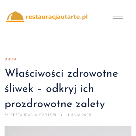
DIETA
Właściwości zdrowotne
śliwek – odkryj ich
prozdrowotne zalety
BY
RESTAURACJAUTARTE.PL
11 MAJA 2025