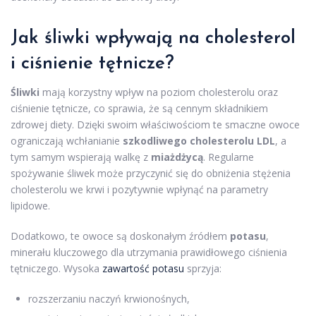
Jak śliwki wpływają na cholesterol
i ciśnienie tętnicze?
Śliwki
mają korzystny wpływ na poziom cholesterolu oraz
ciśnienie tętnicze, co sprawia, że są cennym składnikiem
zdrowej diety. Dzięki swoim właściwościom te smaczne owoce
ograniczają wchłanianie
szkodliwego cholesterolu LDL
, a
tym samym wspierają walkę z
miażdżycą
. Regularne
spożywanie śliwek może przyczynić się do obniżenia stężenia
cholesterolu we krwi i pozytywnie wpłynąć na parametry
lipidowe.
Dodatkowo, te owoce są doskonałym źródłem
potasu
,
minerału kluczowego dla utrzymania prawidłowego ciśnienia
tętniczego. Wysoka
zawartość potasu
sprzyja:
rozszerzaniu naczyń krwionośnych,