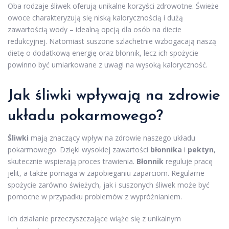
Oba rodzaje śliwek oferują unikalne korzyści zdrowotne. Świeże
owoce charakteryzują się niską kalorycznością i dużą
zawartością wody – idealną opcją dla osób na diecie
redukcyjnej. Natomiast suszone szlachetnie wzbogacają naszą
dietę o dodatkową energię oraz błonnik, lecz ich spożycie
powinno być umiarkowane z uwagi na wysoką kaloryczność.
Jak śliwki wpływają na zdrowie
układu pokarmowego?
Śliwki
mają znaczący wpływ na zdrowie naszego układu
pokarmowego. Dzięki wysokiej zawartości
błonnika
i
pektyn
,
skutecznie wspierają proces trawienia.
Błonnik
reguluje pracę
jelit, a także pomaga w zapobieganiu zaparciom. Regularne
spożycie zarówno świeżych, jak i suszonych śliwek może być
pomocne w przypadku problemów z wypróżnianiem.
Ich działanie przeczyszczające wiąże się z unikalnym