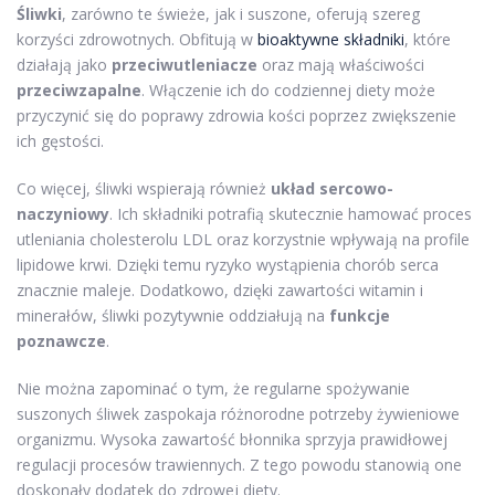
Śliwki
, zarówno te świeże, jak i suszone, oferują szereg
korzyści zdrowotnych. Obfitują w
bioaktywne składniki
, które
działają jako
przeciwutleniacze
oraz mają właściwości
przeciwzapalne
. Włączenie ich do codziennej diety może
przyczynić się do poprawy zdrowia kości poprzez zwiększenie
ich gęstości.
Co więcej, śliwki wspierają również
układ sercowo-
naczyniowy
. Ich składniki potrafią skutecznie hamować proces
utleniania cholesterolu LDL oraz korzystnie wpływają na profile
lipidowe krwi. Dzięki temu ryzyko wystąpienia chorób serca
znacznie maleje. Dodatkowo, dzięki zawartości witamin i
minerałów, śliwki pozytywnie oddziałują na
funkcje
poznawcze
.
Nie można zapominać o tym, że regularne spożywanie
suszonych śliwek zaspokaja różnorodne potrzeby żywieniowe
organizmu. Wysoka zawartość błonnika sprzyja prawidłowej
regulacji procesów trawiennych. Z tego powodu stanowią one
doskonały dodatek do zdrowej diety.