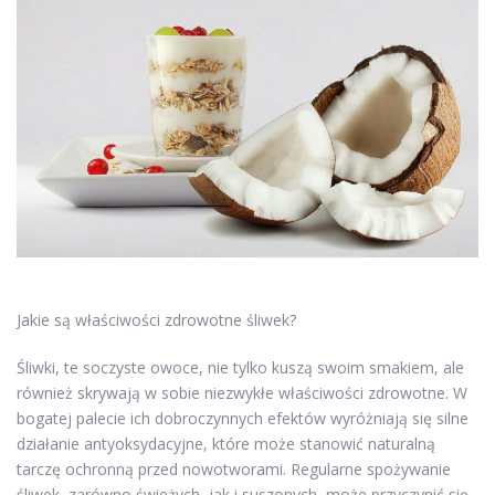
Jakie są właściwości zdrowotne śliwek?
Śliwki, te soczyste owoce, nie tylko kuszą swoim smakiem, ale
również skrywają w sobie niezwykłe właściwości zdrowotne. W
bogatej palecie ich dobroczynnych efektów wyróżniają się silne
działanie antyoksydacyjne, które może stanowić naturalną
tarczę ochronną przed nowotworami. Regularne spożywanie
śliwek, zarówno świeżych, jak i suszonych, może przyczynić się