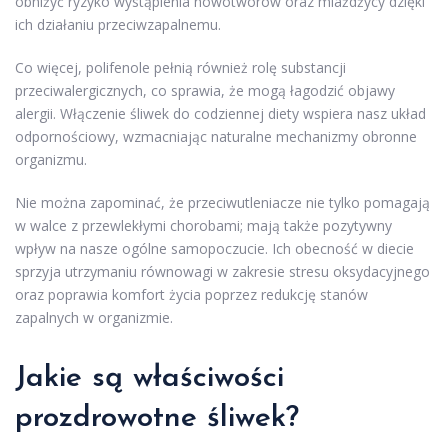
obniżyć ryzyko wystąpienia nowotworów oraz miażdżycy dzięki
ich działaniu przeciwzapalnemu.
Co więcej, polifenole pełnią również rolę substancji
przeciwalergicznych, co sprawia, że mogą łagodzić objawy
alergii. Włączenie śliwek do codziennej diety wspiera nasz układ
odpornościowy, wzmacniając naturalne mechanizmy obronne
organizmu.
Nie można zapominać, że przeciwutleniacze nie tylko pomagają
w walce z przewlekłymi chorobami; mają także pozytywny
wpływ na nasze ogólne samopoczucie. Ich obecność w diecie
sprzyja utrzymaniu równowagi w zakresie stresu oksydacyjnego
oraz poprawia komfort życia poprzez redukcję stanów
zapalnych w organizmie.
Jakie są właściwości
prozdrowotne śliwek?