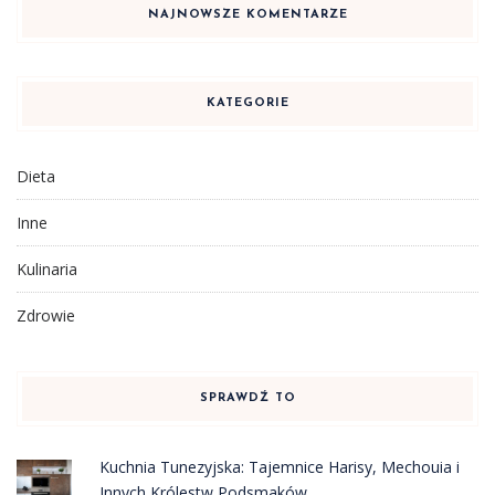
NAJNOWSZE KOMENTARZE
KATEGORIE
Dieta
Inne
Kulinaria
Zdrowie
SPRAWDŹ TO
Kuchnia Tunezyjska: Tajemnice Harisy, Mechouia i
Innych Królestw Podsmaków