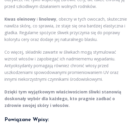
przed szkodliwym działaniem wolnych rodników.
Kwas oleinowy
i
linolowy
, obecny w tych owocach, skutecznie
nawilża skórę, co sprawia, że staje się ona bardziej elastyczna i
gładka. Regularne spożycie śliwek przyczynia się do poprawy
kolorytu cery oraz dodaje jej naturalnego blasku.
Co więcej, składniki zawarte w śliwkach mogą stymulować
wzrost włosów i zapobiegać ich nadmiernemu wypadaniu.
Antyoksydanty pomagają również chronić włosy przed
uszkodzeniami spowodowanymi promieniowaniem UV oraz
innymi niekorzystnymi czynnikami środowiskowymi.
Dzięki tym wyjątkowym właściwościom śliwki stanowią
doskonały wybór dla każdego, kto pragnie zadbać o
zdrowie swojej skóry i włosów.
Powiązane Wpisy: