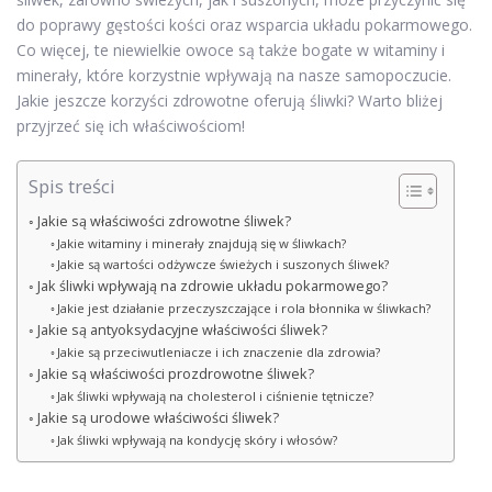
do poprawy gęstości kości oraz wsparcia układu pokarmowego.
Co więcej, te niewielkie owoce są także bogate w witaminy i
minerały, które korzystnie wpływają na nasze samopoczucie.
Jakie jeszcze korzyści zdrowotne oferują śliwki? Warto bliżej
przyjrzeć się ich właściwościom!
Spis treści
Jakie są właściwości zdrowotne śliwek?
Jakie witaminy i minerały znajdują się w śliwkach?
Jakie są wartości odżywcze świeżych i suszonych śliwek?
Jak śliwki wpływają na zdrowie układu pokarmowego?
Jakie jest działanie przeczyszczające i rola błonnika w śliwkach?
Jakie są antyoksydacyjne właściwości śliwek?
Jakie są przeciwutleniacze i ich znaczenie dla zdrowia?
Jakie są właściwości prozdrowotne śliwek?
Jak śliwki wpływają na cholesterol i ciśnienie tętnicze?
Jakie są urodowe właściwości śliwek?
Jak śliwki wpływają na kondycję skóry i włosów?