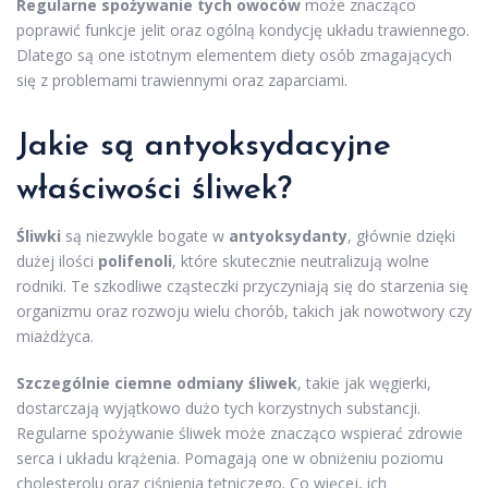
Regularne spożywanie tych owoców
może znacząco
poprawić funkcje jelit oraz ogólną kondycję układu trawiennego.
Dlatego są one istotnym elementem diety osób zmagających
się z problemami trawiennymi oraz zaparciami.
Jakie są antyoksydacyjne
właściwości śliwek?
Śliwki
są niezwykle bogate w
antyoksydanty
, głównie dzięki
dużej ilości
polifenoli
, które skutecznie neutralizują wolne
rodniki. Te szkodliwe cząsteczki przyczyniają się do starzenia się
organizmu oraz rozwoju wielu chorób, takich jak nowotwory czy
miażdżyca.
Szczególnie ciemne odmiany śliwek
, takie jak węgierki,
dostarczają wyjątkowo dużo tych korzystnych substancji.
Regularne spożywanie śliwek może znacząco wspierać zdrowie
serca i układu krążenia. Pomagają one w obniżeniu poziomu
cholesterolu oraz ciśnienia tętniczego. Co więcej, ich