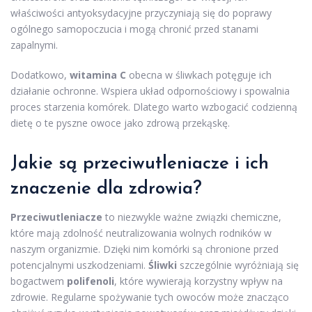
właściwości antyoksydacyjne przyczyniają się do poprawy
ogólnego samopoczucia i mogą chronić przed stanami
zapalnymi.
Dodatkowo,
witamina C
obecna w śliwkach potęguje ich
działanie ochronne. Wspiera układ odpornościowy i spowalnia
proces starzenia komórek. Dlatego warto wzbogacić codzienną
dietę o te pyszne owoce jako zdrową przekąskę.
Jakie są przeciwutleniacze i ich
znaczenie dla zdrowia?
Przeciwutleniacze
to niezwykle ważne związki chemiczne,
które mają zdolność neutralizowania wolnych rodników w
naszym organizmie. Dzięki nim komórki są chronione przed
potencjalnymi uszkodzeniami.
Śliwki
szczególnie wyróżniają się
bogactwem
polifenoli
, które wywierają korzystny wpływ na
zdrowie. Regularne spożywanie tych owoców może znacząco