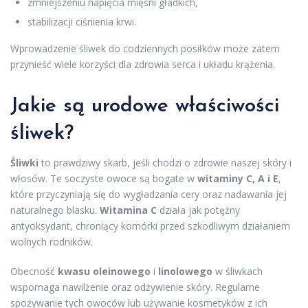
zmniejszeniu napięcia mięśni gładkich,
stabilizacji ciśnienia krwi.
Wprowadzenie śliwek do codziennych posiłków może zatem
przynieść wiele korzyści dla zdrowia serca i układu krążenia.
Jakie są urodowe właściwości
śliwek?
Śliwki
to prawdziwy skarb, jeśli chodzi o zdrowie naszej skóry i
włosów. Te soczyste owoce są bogate w
witaminy C, A i E
,
które przyczyniają się do wygładzania cery oraz nadawania jej
naturalnego blasku.
Witamina C
działa jak potężny
antyoksydant, chroniący komórki przed szkodliwym działaniem
wolnych rodników.
Obecność
kwasu oleinowego
i
linolowego
w śliwkach
wspomaga nawilżenie oraz odżywienie skóry. Regularne
spożywanie tych owoców lub używanie kosmetyków z ich