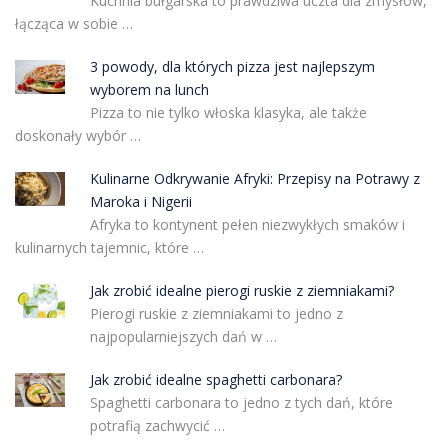
Kuchnia bułgarska to prawdziwa uczta dla zmysłów,
łącząca w sobie …
3 powody, dla których pizza jest najlepszym
wyborem na lunch
Pizza to nie tylko włoska klasyka, ale także
doskonały wybór …
Kulinarne Odkrywanie Afryki: Przepisy na Potrawy z
Maroka i Nigerii
Afryka to kontynent pełen niezwykłych smaków i
kulinarnych tajemnic, które …
Jak zrobić idealne pierogi ruskie z ziemniakami?
Pierogi ruskie z ziemniakami to jedno z
najpopularniejszych dań w …
Jak zrobić idealne spaghetti carbonara?
Spaghetti carbonara to jedno z tych dań, które
potrafią zachwycić …