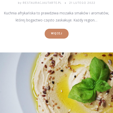
by
RESTAURACJAUTARTE.PL
21 LUTEGO 2022
Kuchnia afrykańska to prawdziwa mozaika smaków i aromatów,
której bogactwo często zaskakuje. Każdy region…
WIĘCEJ