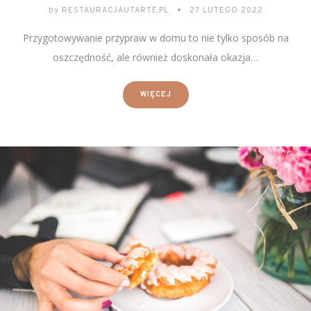
by
RESTAURACJAUTARTE.PL
27 LUTEGO 2022
Przygotowywanie przypraw w domu to nie tylko sposób na
oszczędność, ale również doskonała okazja…
WIĘCEJ