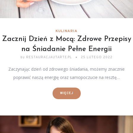
KULINARIA
Zacznij Dzień z Mocą: Zdrowe Przepisy
na Śniadanie Pełne Energii
by
RESTAURACJAUTARTE.PL
25 LUTEGO 2022
Zaczynając dzień od zdrowego śniadania, możemy znacznie
poprawić naszą energię oraz samopoczucie na resztę…
WIĘCEJ