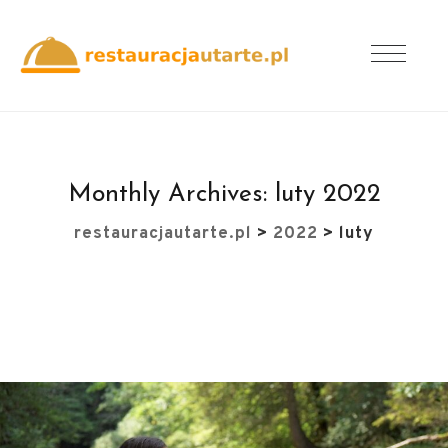
Monthly Archives:
luty 2022
restauracjautarte.pl
>
2022
>
luty