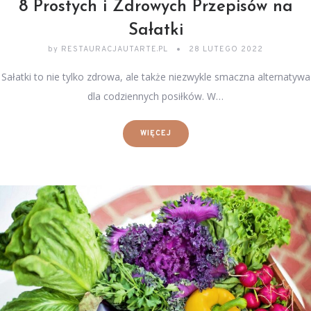
8 Prostych i Zdrowych Przepisów na
Sałatki
by
RESTAURACJAUTARTE.PL
28 LUTEGO 2022
Sałatki to nie tylko zdrowa, ale także niezwykle smaczna alternatywa
dla codziennych posiłków. W…
WIĘCEJ