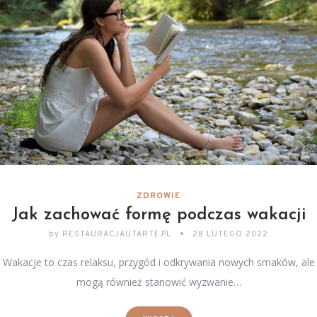
ZDROWIE
Jak zachować formę podczas wakacji
by
RESTAURACJAUTARTE.PL
28 LUTEGO 2022
Wakacje to czas relaksu, przygód i odkrywania nowych smaków, ale
mogą również stanowić wyzwanie…