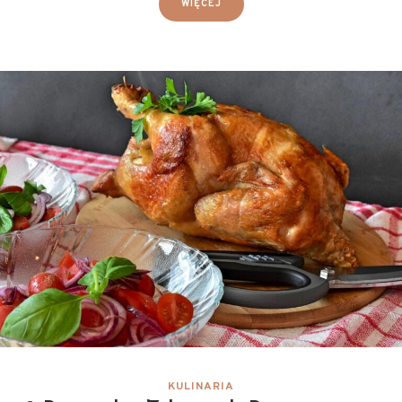
WIĘCEJ
KULINARIA