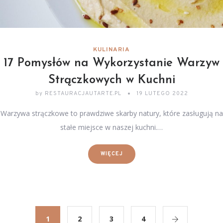
KULINARIA
17 Pomysłów na Wykorzystanie Warzyw
Strączkowych w Kuchni
by
RESTAURACJAUTARTE.PL
19 LUTEGO 2022
Warzywa strączkowe to prawdziwe skarby natury, które zasługują na
stałe miejsce w naszej kuchni.…
WIĘCEJ
1
2
3
4