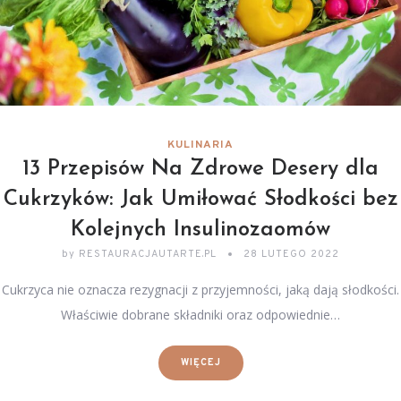
KULINARIA
13 Przepisów Na Zdrowe Desery dla
Cukrzyków: Jak Umiłować Słodkości bez
Kolejnych Insulinozaomów
by
RESTAURACJAUTARTE.PL
28 LUTEGO 2022
Cukrzyca nie oznacza rezygnacji z przyjemności, jaką dają słodkości.
Właściwie dobrane składniki oraz odpowiednie…
WIĘCEJ