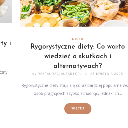
DIETA
ty i
Rygorystyczne diety: Co warto
wiedzieć o skutkach i
alternatywach?
czny
by
RESTAURACJAUTARTE.PL
28 KWIETNIA 2025
Rygorystyczne diety stają się coraz bardziej popularne w
osób pragnących szybko schudnąć, jednak ich…
WIĘCEJ