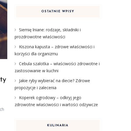
OSTATNIE WPISY
Siemię lniane: rodzaje, składniki i
prozdrowotne właściwości
Kiszona kapusta – zdrowe właściwości i
korzyści dla organizmu
Cebula szalotka – właściwości zdrowotne i
zastosowanie w kuchni
ty
Jakie ryby wybierać na diecie? Zdrowe
propozycje i zalecenia
Koperek ogrodowy – odkryj jego
zdrowotne właściwości i wartości odżywcze
ych
KULINARIA