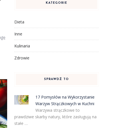
KATEGORIE
Dieta
Inne
agę
Kulinaria
Zdrowie
SPRAWDŹ TO
17 Pomysłów na Wykorzystanie
Warzyw Strączkowych w Kuchni
Warzywa strączkowe to
prawdziwe skarby natury, które zasługują na
stałe …