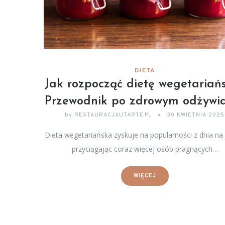
DIETA
Jak rozpocząć dietę wegetariań
Przewodnik po zdrowym odżywi
by
RESTAURACJAUTARTE.PL
30 KWIETNIA 2025
Dieta wegetariańska zyskuje na popularności z dnia na 
przyciągając coraz więcej osób pragnących…
WIĘCEJ