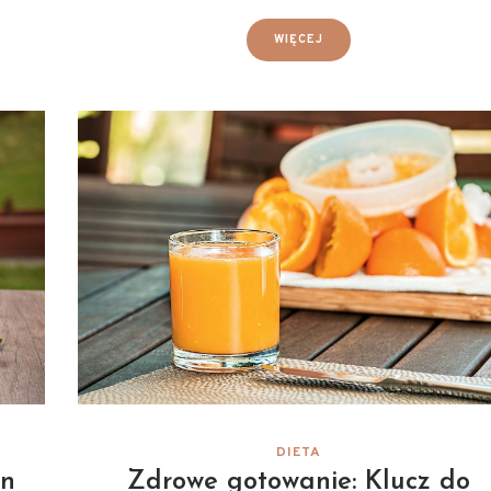
WIĘCEJ
DIETA
en
Zdrowe gotowanie: Klucz do