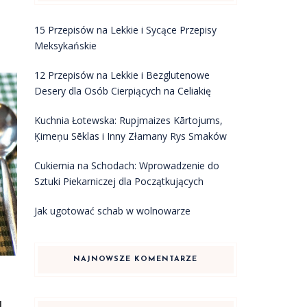
15 Przepisów na Lekkie i Sycące Przepisy
Meksykańskie
12 Przepisów na Lekkie i Bezglutenowe
Desery dla Osób Cierpiących na Celiakię
Kuchnia Łotewska: Rupjmaizes Kārtojums,
Ķimeņu Sēklas i Inny Złamany Rys Smaków
Cukiernia na Schodach: Wprowadzenie do
Sztuki Piekarniczej dla Początkujących
Jak ugotować schab w wolnowarze
NAJNOWSZE KOMENTARZE
u