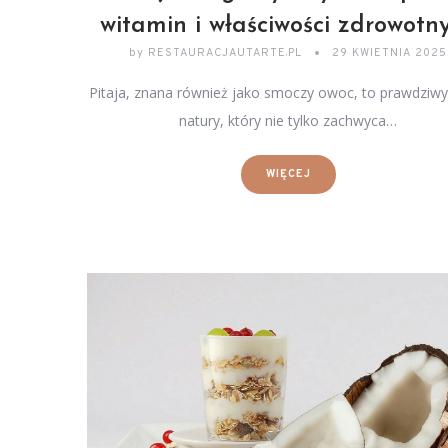
witamin i właściwości zdrowotn
by
RESTAURACJAUTARTE.PL
29 KWIETNIA 2025
Pitaja, znana również jako smoczy owoc, to prawdziwy
natury, który nie tylko zachwyca…
WIĘCEJ