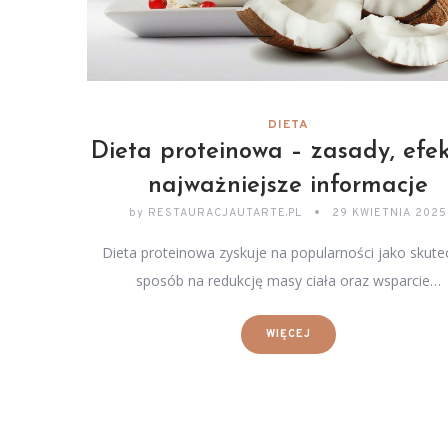
DIETA
Dieta proteinowa – zasady, efek
najważniejsze informacje
by
RESTAURACJAUTARTE.PL
29 KWIETNIA 2025
Dieta proteinowa zyskuje na popularności jako skute
sposób na redukcję masy ciała oraz wsparcie…
WIĘCEJ