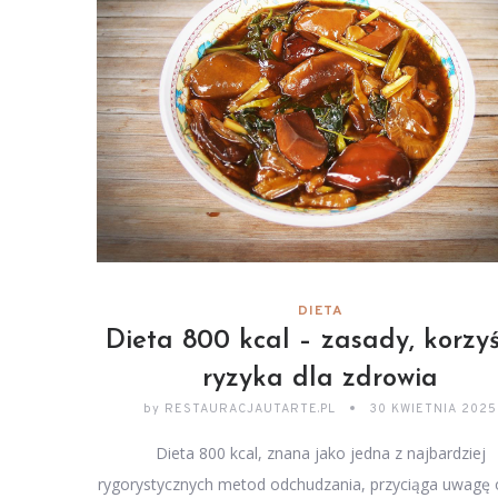
DIETA
Dieta 800 kcal – zasady, korzyśc
ryzyka dla zdrowia
by
RESTAURACJAUTARTE.PL
30 KWIETNIA 2025
Dieta 800 kcal, znana jako jedna z najbardziej
rygorystycznych metod odchudzania, przyciąga uwagę