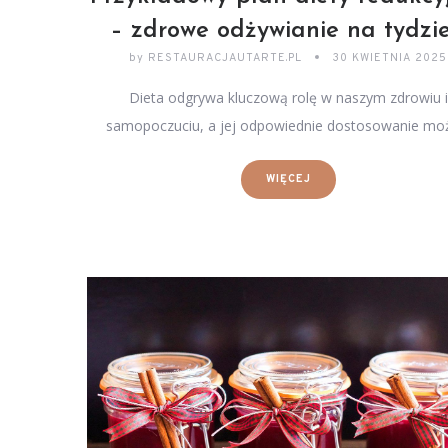
– zdrowe odżywianie na tydzi
by
RESTAURACJAUTARTE.PL
30 KWIETNIA 2025
Dieta odgrywa kluczową rolę w naszym zdrowiu i
samopoczuciu, a jej odpowiednie dostosowanie m
WIĘCEJ