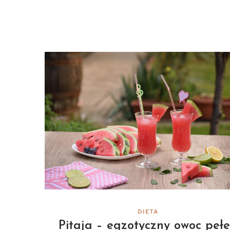
DIETA
Pitaja – egzotyczny owoc peł