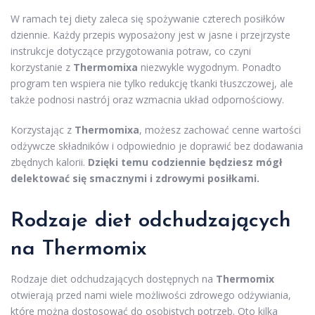
W ramach tej diety zaleca się spożywanie czterech posiłków
dziennie. Każdy przepis wyposażony jest w jasne i przejrzyste
instrukcje dotyczące przygotowania potraw, co czyni
korzystanie z
Thermomixa
niezwykle wygodnym. Ponadto
program ten wspiera nie tylko redukcję tkanki tłuszczowej, ale
także podnosi nastrój oraz wzmacnia układ odpornościowy.
Korzystając z
Thermomixa
, możesz zachować cenne wartości
odżywcze składników i odpowiednio je doprawić bez dodawania
zbędnych kalorii.
Dzięki temu codziennie będziesz mógł
delektować się smacznymi i zdrowymi posiłkami.
Rodzaje diet
odchudzających
na Thermomix
Rodzaje diet odchudzających dostępnych na
Thermomix
otwierają przed nami wiele możliwości zdrowego odżywiania,
które można dostosować do osobistych potrzeb. Oto kilka