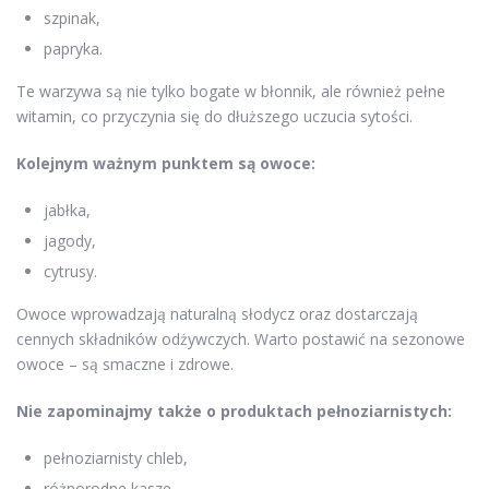
szpinak,
papryka.
Te warzywa są nie tylko bogate w błonnik, ale również pełne
witamin, co przyczynia się do dłuższego uczucia sytości.
Kolejnym ważnym punktem są owoce:
jabłka,
jagody,
cytrusy.
Owoce wprowadzają naturalną słodycz oraz dostarczają
cennych składników odżywczych. Warto postawić na sezonowe
owoce – są smaczne i zdrowe.
Nie zapominajmy także o produktach pełnoziarnistych:
pełnoziarnisty chleb,
różnorodne kasze,