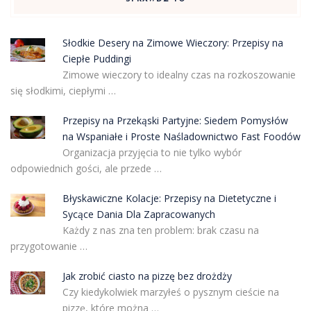
Słodkie Desery na Zimowe Wieczory: Przepisy na
Ciepłe Puddingi
Zimowe wieczory to idealny czas na rozkoszowanie
się słodkimi, ciepłymi …
Przepisy na Przekąski Partyjne: Siedem Pomysłów
na Wspaniałe i Proste Naśladownictwo Fast Foodów
Organizacja przyjęcia to nie tylko wybór
odpowiednich gości, ale przede …
Błyskawiczne Kolacje: Przepisy na Dietetyczne i
Sycące Dania Dla Zapracowanych
Każdy z nas zna ten problem: brak czasu na
przygotowanie …
Jak zrobić ciasto na pizzę bez drożdży
Czy kiedykolwiek marzyłeś o pysznym cieście na
pizzę, które można …