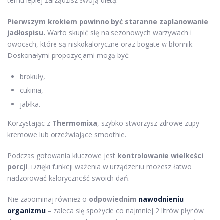
temu lepiej zarządzisz swoją dietą.
Pierwszym krokiem powinno być staranne zaplanowanie
jadłospisu.
Warto skupić się na sezonowych warzywach i
owocach, które są niskokaloryczne oraz bogate w błonnik.
Doskonałymi propozycjami mogą być:
brokuły,
cukinia,
jabłka.
Korzystając z
Thermomixa
, szybko stworzysz zdrowe zupy
kremowe lub orzeźwiające smoothie.
Podczas gotowania kluczowe jest
kontrolowanie wielkości
porcji.
Dzięki funkcji ważenia w urządzeniu możesz łatwo
nadzorować kaloryczność swoich dań.
Nie zapominaj również o
odpowiednim
nawodnieniu
organizmu
– zaleca się spożycie co najmniej 2 litrów płynów