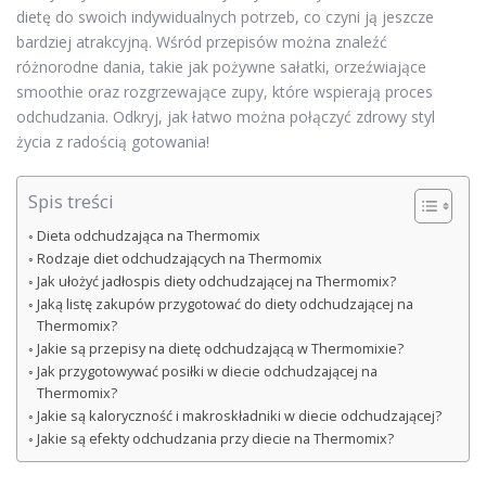
dietę do swoich indywidualnych potrzeb, co czyni ją jeszcze
bardziej atrakcyjną. Wśród przepisów można znaleźć
różnorodne dania, takie jak pożywne sałatki, orzeźwiające
smoothie oraz rozgrzewające zupy, które wspierają proces
odchudzania. Odkryj, jak łatwo można połączyć zdrowy styl
życia z radością gotowania!
Spis treści
Dieta odchudzająca na Thermomix
Rodzaje diet odchudzających na Thermomix
Jak ułożyć jadłospis diety odchudzającej na Thermomix?
Jaką listę zakupów przygotować do diety odchudzającej na
Thermomix?
Jakie są przepisy na dietę odchudzającą w Thermomixie?
Jak przygotowywać posiłki w diecie odchudzającej na
Thermomix?
Jakie są kaloryczność i makroskładniki w diecie odchudzającej?
Jakie są efekty odchudzania przy diecie na Thermomix?