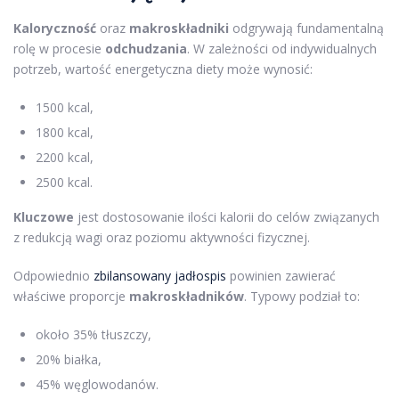
Kaloryczność
oraz
makroskładniki
odgrywają fundamentalną
rolę w procesie
odchudzania
. W zależności od indywidualnych
potrzeb, wartość energetyczna diety może wynosić:
1500 kcal,
1800 kcal,
2200 kcal,
2500 kcal.
Kluczowe
jest dostosowanie ilości kalorii do celów związanych
z redukcją wagi oraz poziomu aktywności fizycznej.
Odpowiednio
zbilansowany jadłospis
powinien zawierać
właściwe proporcje
makroskładników
. Typowy podział to:
około 35% tłuszczy,
20% białka,
45% węglowodanów.