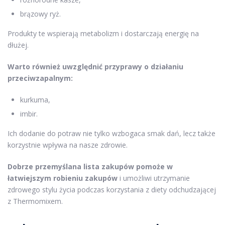
brązowy ryż.
Produkty te wspierają metabolizm i dostarczają energię na
dłużej.
Warto również uwzględnić przyprawy o działaniu
przeciwzapalnym:
kurkuma,
imbir.
Ich dodanie do potraw nie tylko wzbogaca smak dań, lecz także
korzystnie wpływa na nasze zdrowie.
Dobrze przemyślana lista zakupów pomoże w
łatwiejszym robieniu zakupów
i umożliwi utrzymanie
zdrowego stylu życia podczas korzystania z diety odchudzającej
z Thermomixem.