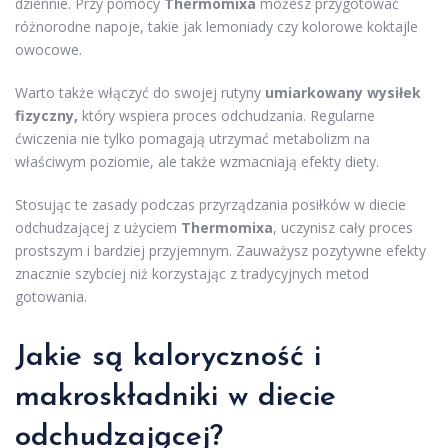
dziennie. Przy pomocy
Thermomixa
możesz przygotować
różnorodne napoje, takie jak lemoniady czy kolorowe koktajle
owocowe.
Warto także włączyć do swojej rutyny
umiarkowany wysiłek
fizyczny,
który wspiera proces odchudzania. Regularne
ćwiczenia nie tylko pomagają utrzymać metabolizm na
właściwym poziomie, ale także wzmacniają efekty diety.
Stosując te zasady podczas przyrządzania posiłków w diecie
odchudzającej z użyciem
Thermomixa
, uczynisz cały proces
prostszym i bardziej przyjemnym. Zauważysz pozytywne efekty
znacznie szybciej niż korzystając z tradycyjnych metod
gotowania.
Jakie są kaloryczność i
makroskładniki w diecie
odchudzającej?