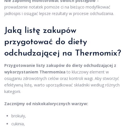
Nie zapomnij monitorować swoich postępów
–
prowadzenie notatek pomoże ci na bieżąco modyfikować
jadłospis i osiągać lepsze rezultaty w procesie odchudzania.
Jaką listę zakupów
przygotować do diety
odchudzającej na Thermomix?
Przygotowanie listy zakupów do diety odchudzającej z
wykorzystaniem Thermomixa
to kluczowy element w
osiąganiu zdrowotnych celów oraz kontroli wagi. Aby stworzyć
efektywną listę, warto uporządkować składniki według różnych
kategorii.
Zacznijmy od niskokalorycznych warzyw:
brokuły,
cukinia,