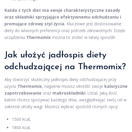
Każda z tych diet ma swoje charakterystyczne zasady
oraz składniki sprzyjające efektywnemu odchudzaniu i
promujące zdrowy styl życia.
Kluczowe jest dostosowanie
diety do własnych preferencji oraz potrzeb zdrowotnych. Dzięki
urządzeniu
Thermomix
można to zrobić w łatwy sposób!
Jak ułożyć
jadłospis diety
odchudzającej
na Thermomix?
Aby stworzyć skuteczny jadłospis diety odchudzającej przy
użyciu
Thermomix
, najpierw musisz określić swoje
kaloryczne
zapotrzebowanie
oraz
makroskładniki
. Ustal, jaką ilość
kalorii chcesz spożywać każdego dnia, uwzględniając swój cel w
zakresie utraty wagi. Możesz wybrać spośród różnych opcji:
1500 kcal,
1800 kcal,