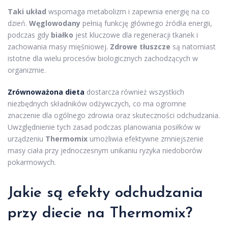
Taki układ
wspomaga metabolizm i zapewnia energię na co
dzień.
Węglowodany
pełnią funkcję głównego źródła energii,
podczas gdy
białko
jest kluczowe dla regeneracji tkanek i
zachowania masy mięśniowej.
Zdrowe tłuszcze
są natomiast
istotne dla wielu procesów biologicznych zachodzących w
organizmie.
Zrównoważona dieta
dostarcza również wszystkich
niezbędnych składników odżywczych, co ma ogromne
znaczenie dla ogólnego zdrowia oraz skuteczności odchudzania.
Uwzględnienie tych zasad podczas planowania posiłków w
urządzeniu
Thermomix
umożliwia efektywne zmniejszenie
masy ciała przy jednoczesnym unikaniu ryzyka niedoborów
pokarmowych.
Jakie są efekty odchudzania
przy diecie na Thermomix?