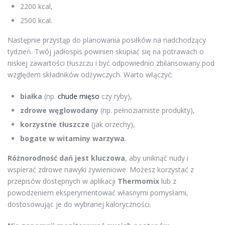
2200 kcal,
2500 kcal.
Następnie przystąp do planowania posiłków na nadchodzący
tydzień. Twój jadłospis powinien skupiać się na potrawach o
niskiej zawartości tłuszczu i być odpowiednio zbilansowany pod
względem składników odżywczych. Warto włączyć:
białka
(np.
chude mięso
czy ryby),
zdrowe węglowodany
(np. pełnoziarniste produkty),
korzystne tłuszcze
(jak orzechy),
bogate w witaminy warzywa
.
Różnorodność dań jest kluczowa
, aby uniknąć nudy i
wspierać zdrowe nawyki żywieniowe. Możesz korzystać z
przepisów dostępnych w aplikacji
Thermomix
lub z
powodzeniem eksperymentować własnymi pomysłami,
dostosowując je do wybranej kaloryczności.