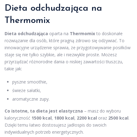
Dieta odchudzająca na
Thermomix
Dieta odchudzająca
oparta na
Thermomix
to doskonałe
rozwiązanie dla osób, które pragną zdrowo się odżywiać. To
innowacyjne urządzenie sprawia, że przygotowywanie posiłków
staje się nie tylko szybkie, ale i niezwykle proste. Możesz
przyrządzać różnorodne dania o niskiej zawartości tłuszczu,
takie jak:
pyszne smoothie,
świeże sałatki,
aromatyczne zupy.
Co istotne, ta dieta jest elastyczna
– masz do wyboru
kaloryczność
1500 kcal
,
1800 kcal
,
2200 kcal
oraz
2500 kcal
.
Dzięki temu łatwo dostosujesz jadłospis do swoich
indywidualnych potrzeb energetycznych.