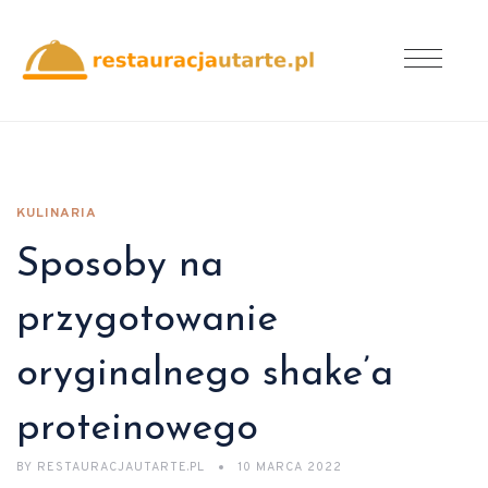
KULINARIA
Sposoby na
przygotowanie
oryginalnego shake’a
proteinowego
BY
RESTAURACJAUTARTE.PL
10 MARCA 2022