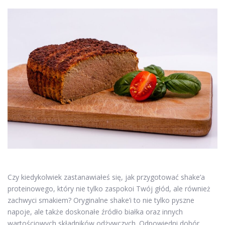
Czy kiedykolwiek zastanawiałeś się, jak przygotować shake’a
proteinowego, który nie tylko zaspokoi Twój głód, ale również
zachwyci smakiem? Oryginalne shake’i to nie tylko pyszne
napoje, ale także doskonałe źródło białka oraz innych
wartościowych składników odżywczych. Odpowiedni dobór