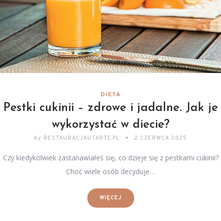
DIETA
Pestki cukinii – zdrowe i jadalne. Jak je
wykorzystać w diecie?
by
RESTAURACJAUTARTE.PL
2 CZERWCA 2025
Czy kiedykolwiek zastanawiałeś się, co dzieje się z pestkami cukinii?
Choć wiele osób decyduje…
WIĘCEJ