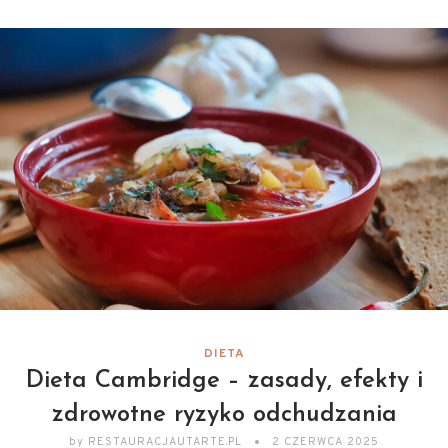
DIETA
Dieta Cambridge – zasady, efekty i
zdrowotne ryzyko odchudzania
by
RESTAURACJAUTARTE.PL
2 CZERWCA 2025