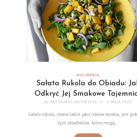
KULINARIA
Sałata Rukola do Obiadu: Ja
Odkryć Jej Smakowe Tajemni
by
RESTAURACJAUTARTE.PL
11 MAJA 2023
Sałata rukola, znana także jako rukiew wodna, jest je
tych składników, które mogą…