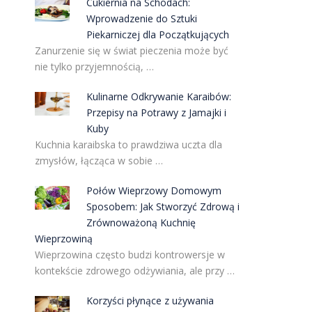
Cukiernia na Schodach:
Wprowadzenie do Sztuki
Piekarniczej dla Początkujących
Zanurzenie się w świat pieczenia może być
nie tylko przyjemnością, …
Kulinarne Odkrywanie Karaibów:
Przepisy na Potrawy z Jamajki i
Kuby
Kuchnia karaibska to prawdziwa uczta dla
zmysłów, łącząca w sobie …
Połów Wieprzowy Domowym
Sposobem: Jak Stworzyć Zdrową i
Zrównoważoną Kuchnię
Wieprzowiną
Wieprzowina często budzi kontrowersje w
kontekście zdrowego odżywiania, ale przy …
Korzyści płynące z używania