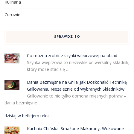
Kulinaria
Zdrowie
SPRAWDŹ TO
Co można zrobić z szynki wieprzowej na obiad
Szynka wieprzowa to niezwykle uniwersalny składnik,
który może stać się …
Dania Bezmięsne na Grilla: Jak Doskonalić Technikę
Grillowania, Niezależnie od Wybranych Składników
Grillowanie to nie tylko domena mięsnych potraw –
dania bezmięsne …
dzisiaj w betlejem tekst
Kuchnia Chińska: Smażone Makarony, Wokowane