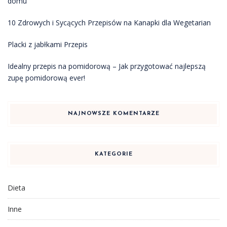
domu
10 Zdrowych i Sycących Przepisów na Kanapki dla Wegetarian
Placki z jabłkami Przepis
Idealny przepis na pomidorową – Jak przygotować najlepszą
zupę pomidorową ever!
NAJNOWSZE KOMENTARZE
KATEGORIE
Dieta
Inne