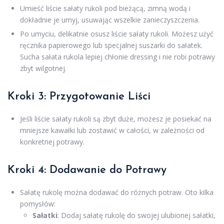
Umieść liście sałaty rukoli pod bieżącą, zimną wodą i
dokładnie je umyj, usuwając wszelkie zanieczyszczenia.
Po umyciu, delikatnie osusz liście sałaty rukoli. Możesz użyć
ręcznika papierowego lub specjalnej suszarki do sałatek.
Sucha sałata rukola lepiej chłonie dressing i nie robi potrawy
zbyt wilgotnej.
Kroki 3: Przygotowanie Liści
Jeśli liście sałaty rukoli są zbyt duże, możesz je posiekać na
mniejsze kawałki lub zostawić w całości, w zależności od
konkretnej potrawy.
Kroki 4: Dodawanie do Potrawy
Sałatę rukolę można dodawać do różnych potraw. Oto kilka
pomysłów:
Sałatki
: Dodaj sałatę rukolę do swojej ulubionej sałatki,