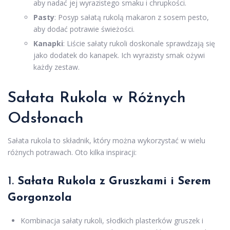
aby nadać jej wyrazistego smaku i chrupkości.
Pasty
: Posyp sałatą rukolą makaron z sosem pesto,
aby dodać potrawie świeżości.
Kanapki
: Liście sałaty rukoli doskonale sprawdzają się
jako dodatek do kanapek. Ich wyrazisty smak ożywi
każdy zestaw.
Sałata Rukola w Różnych
Odsłonach
Sałata rukola to składnik, który można wykorzystać w wielu
różnych potrawach. Oto kilka inspiracji:
1.
Sałata Rukola z Gruszkami i Serem
Gorgonzola
Kombinacja sałaty rukoli, słodkich plasterków gruszek i