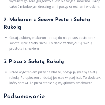
wyrazistego sera gorgonzola jest niezwykle smaczna. Skrop
całość miodowym dressingiem i posyp orzechami włoskimi.
2.
Makaron z Sosem Pesto i Sałatą
Rukolą
Gotuj ulubiony makaron i dodaj do niego sos pesto oraz
świeże liście sałaty rukoli. To danie zachwyci Cię swoją
prostotą i smakiem.
3.
Pizza z Sałatą Rukolą
Przed wyłożeniem pizzy na blasze, posyp ją świeżą sałatą
rukolą. Po upieczeniu, dodaj jeszcze więcej liści. To dodatek,
który sprawi, że pizza stanie się wyjątkowo smakowita.
Podsumowanie