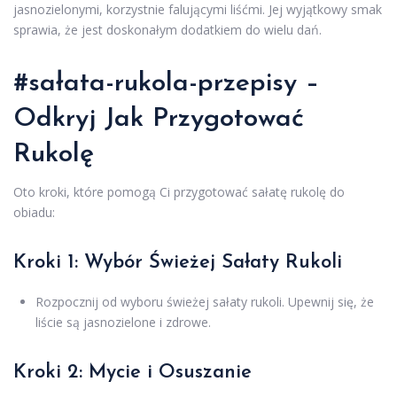
jasnozielonymi, korzystnie falującymi liśćmi. Jej wyjątkowy smak
sprawia, że jest doskonałym dodatkiem do wielu dań.
#sałata-rukola-przepisy –
Odkryj Jak Przygotować
Rukolę
Oto kroki, które pomogą Ci przygotować sałatę rukolę do
obiadu:
Kroki 1: Wybór Świeżej Sałaty Rukoli
Rozpocznij od wyboru świeżej sałaty rukoli. Upewnij się, że
liście są jasnozielone i zdrowe.
Kroki 2: Mycie i Osuszanie