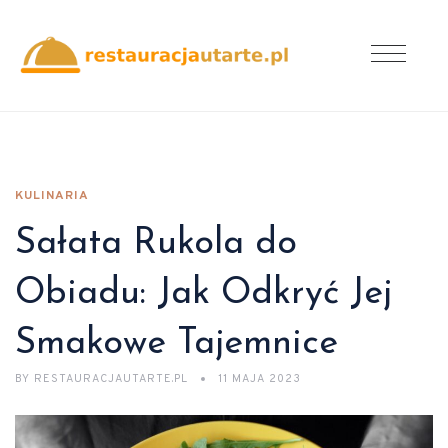
KULINARIA
Sałata Rukola do
Obiadu: Jak Odkryć Jej
Smakowe Tajemnice
BY
RESTAURACJAUTARTE.PL
11 MAJA 2023