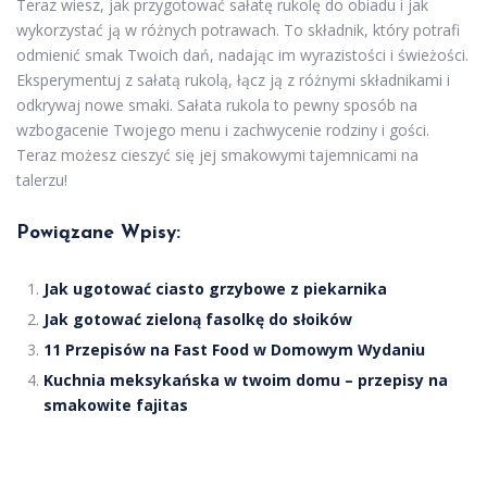
Teraz wiesz, jak przygotować sałatę rukolę do obiadu i jak
wykorzystać ją w różnych potrawach. To składnik, który potrafi
odmienić smak Twoich dań, nadając im wyrazistości i świeżości.
Eksperymentuj z sałatą rukolą, łącz ją z różnymi składnikami i
odkrywaj nowe smaki. Sałata rukola to pewny sposób na
wzbogacenie Twojego menu i zachwycenie rodziny i gości.
Teraz możesz cieszyć się jej smakowymi tajemnicami na
talerzu!
Powiązane Wpisy:
Jak ugotować ciasto grzybowe z piekarnika
Jak gotować zieloną fasolkę do słoików
11 Przepisów na Fast Food w Domowym Wydaniu
Kuchnia meksykańska w twoim domu – przepisy na
smakowite fajitas