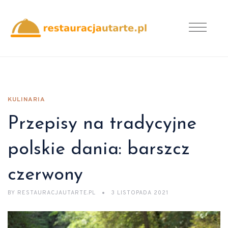
KULINARIA
Przepisy na tradycyjne
polskie dania: barszcz
czerwony
BY
RESTAURACJAUTARTE.PL
3 LISTOPADA 2021