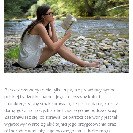
Barszcz czerwony to nie tylko zupa, ale prawdziwy symbol
polskiej tradycji kulinarnej. Jego intensywny kolor i
charakterystyczny smak sprawiają, że jest to danie, które z
dumą gości na naszych stołach, szczególnie podczas świąt.
Zastanawiasz się, co sprawia, że barszcz czerwony jest tak
wyjątkowy? Warto zgłębić tajniki jego przygotowania oraz
różnorodne warianty tego pysznego dania, które mogą