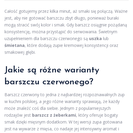
Całość gotujemy przez kilka minut, aż smaki się połączą. Ważne
jest, aby nie gotować barszczu zbyt długo, ponieważ buraki
mogą stracić swój kolor i smak. Gdy barszcz osiągnie pożądaną
konsystencję, można przystąpić do serwowania. Świetnym
uzupełnieniem dla barszczu czerwonego są
uszka
lub
śmietana
, które dodają zupie kremowej konsystencji oraz
smakowej głębi.
Jakie są różne warianty
barszczu czerwonego?
Barszcz czerwony to jedna z najbardziej rozpoznawalnych zup
w kuchni polskiej, a jego różne warianty sprawiają, że każdy
może znaleźć coś dla siebie. Jednym z popularniejszych
rodzajów jest
barszcz z żeberkami
, który oferuje bogaty
smak dzięki mięsnym dodatkom. W tej wersji zupa gotowana
jest na wywarze z mięsa, co nadaje jej intensywny aromat i