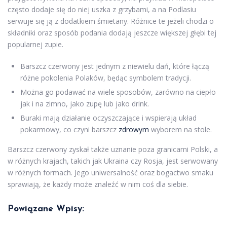
często dodaje się do niej uszka z grzybami, a na Podlasiu
serwuje się ją z dodatkiem śmietany. Różnice te jeżeli chodzi o
składniki oraz sposób podania dodają jeszcze większej głębi tej
popularnej zupie.
Barszcz czerwony jest jednym z niewielu dań, które łączą
różne pokolenia Polaków, będąc symbolem tradycji.
Można go podawać na wiele sposobów, zarówno na ciepło
jak i na zimno, jako zupę lub jako drink.
Buraki mają działanie oczyszczające i wspierają układ
pokarmowy, co czyni barszcz
zdrowym
wyborem na stole.
Barszcz czerwony zyskał także uznanie poza granicami Polski, a
w różnych krajach, takich jak Ukraina czy Rosja, jest serwowany
w różnych formach. Jego uniwersalność oraz bogactwo smaku
sprawiają, że każdy może znaleźć w nim coś dla siebie.
Powiązane Wpisy: