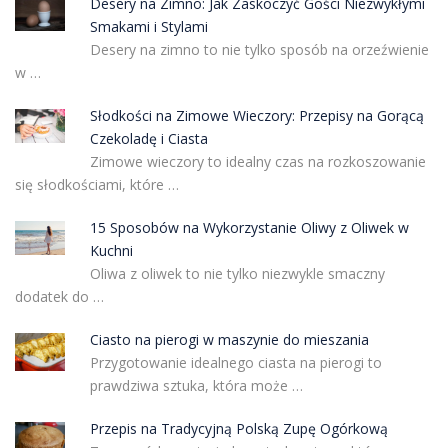
Desery na Zimno: Jak Zaskoczyć Gości Niezwykłymi
Smakami i Stylami
Desery na zimno to nie tylko sposób na orzeźwienie
w …
Słodkości na Zimowe Wieczory: Przepisy na Gorącą
Czekoladę i Ciasta
Zimowe wieczory to idealny czas na rozkoszowanie
się słodkościami, które …
15 Sposobów na Wykorzystanie Oliwy z Oliwek w
Kuchni
Oliwa z oliwek to nie tylko niezwykle smaczny
dodatek do …
Ciasto na pierogi w maszynie do mieszania
Przygotowanie idealnego ciasta na pierogi to
prawdziwa sztuka, która może …
Przepis na Tradycyjną Polską Zupę Ogórkową