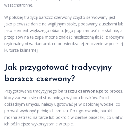
wszechstronne.
W polskiej tradycji barszcz czerwony często serwowany jest
jako pierwsze danie na wigilijnym stole, podawany z uszkami lub
jako element większego obiadu. Jego popularność nie słabnie, a
przepisów na tę zupę można znaleźć niezliczoną ilość, z różnymi
regionalnymi wariantami, co potwierdza jej znaczenie w polskiej
kulturze kulinarnej.
Jak przygotować tradycyjny
barszcz czerwony?
Przygotowanie tradycyjnego
barszczu czerwonego
to proces,
który zaczyna się od staranniego wyboru buraków. Po ich
dokładnym umyciu, należy ugotować je w osolonej wodzie, co
pozwoli wydobyć pełnię ich smaku. Po ugotowaniu, buraki
można zetrzeć na tarce lub pokroić w cienkie paseczki, co ułatwi
ich późniejsze wykorzystanie w zupie.