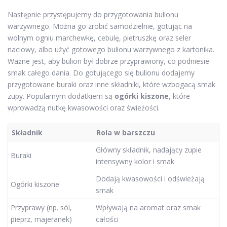
Następnie przystępujemy do przygotowania bulionu
warzywnego. Można go zrobić samodzielnie, gotując na
wolnym ogniu marchewkę, cebulę, pietruszkę oraz seler
naciowy, albo użyć gotowego bulionu warzywnego z kartonika.
Ważne jest, aby bulion był dobrze przyprawiony, co podniesie
smak całego dania. Do gotującego się bulionu dodajemy
przygotowane buraki oraz inne składniki, które wzbogacą smak
zupy. Popularnym dodatkiem są
ogórki kiszone
, które
wprowadzą nutkę kwasowości oraz świeżości.
Składnik
Rola w barszczu
Główny składnik, nadający zupie
Buraki
intensywny kolor i smak
Dodają kwasowości i odświeżają
Ogórki kiszone
smak
Przyprawy (np. sól,
Wpływają na aromat oraz smak
pieprz, majeranek)
całości