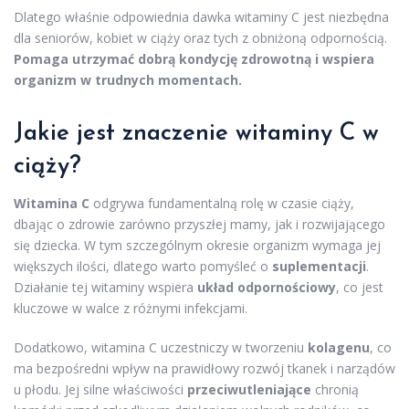
Dlatego właśnie odpowiednia dawka witaminy C jest niezbędna
dla seniorów, kobiet w ciąży oraz tych z obniżoną odpornością.
Pomaga utrzymać dobrą kondycję zdrowotną i wspiera
organizm w trudnych momentach.
Jakie jest znaczenie witaminy C w
ciąży?
Witamina C
odgrywa fundamentalną rolę w czasie ciąży,
dbając o zdrowie zarówno przyszłej mamy, jak i rozwijającego
się dziecka. W tym szczególnym okresie organizm wymaga jej
większych ilości, dlatego warto pomyśleć o
suplementacji
.
Działanie tej witaminy wspiera
układ odpornościowy
, co jest
kluczowe w walce z różnymi infekcjami.
Dodatkowo, witamina C uczestniczy w tworzeniu
kolagenu
, co
ma bezpośredni wpływ na prawidłowy rozwój tkanek i narządów
u płodu. Jej silne właściwości
przeciwutleniające
chronią