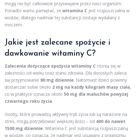
mogą nie być całkowicie przyswajane przez nasz organizm.
Ponadto warto pamiętać, że
witamina C
jest rozpuszczalna w
wodzie, dlatego nadmiar tej substancji zostaje wydalany z
moczem.
Jakie jest zalecane spożycie i
dawkowanie witaminy C?
Zalecenia dotyczące spożycia witaminy C
różnią się w
zależności od wieku oraz stanu zdrowia. Dla dorosłych zaleca
się przyjmowanie
80 mg dziennie
. Natomiast dzieci powinny
dostarczać sobie około
2 mg na każdy kilogram masy ciała
,
co w praktyce oznacza około
50 mg dla maluchów powyżej
czwartego roku życia
.
Osoby, które prowadzą aktywny tryb życia lub są narażone na
stres, mogą potrzebować większej ilości – od
400 do nawet
1500 mg dziennie
. Witamina C jest substancją rozpuszczalną
w wodzie, co oznacza, że nadmiar jest usuwany z organizmu