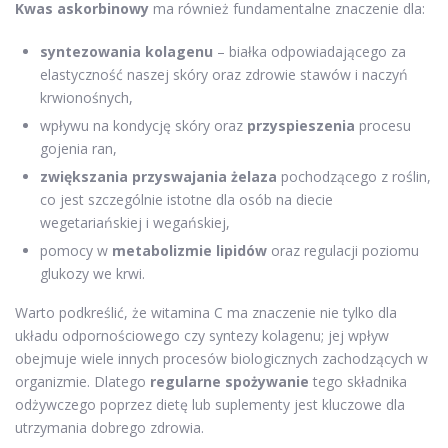
Kwas askorbinowy
ma również fundamentalne znaczenie dla:
syntezowania kolagenu
– białka odpowiadającego za
elastyczność naszej skóry oraz zdrowie stawów i naczyń
krwionośnych,
wpływu na kondycję skóry oraz
przyspieszenia
procesu
gojenia ran,
zwiększania przyswajania żelaza
pochodzącego z roślin,
co jest szczególnie istotne dla osób na diecie
wegetariańskiej i wegańskiej,
pomocy w
metabolizmie lipidów
oraz regulacji poziomu
glukozy we krwi.
Warto podkreślić, że witamina C ma znaczenie nie tylko dla
układu odpornościowego czy syntezy kolagenu; jej wpływ
obejmuje wiele innych procesów biologicznych zachodzących w
organizmie. Dlatego
regularne spożywanie
tego składnika
odżywczego poprzez dietę lub suplementy jest kluczowe dla
utrzymania dobrego zdrowia.