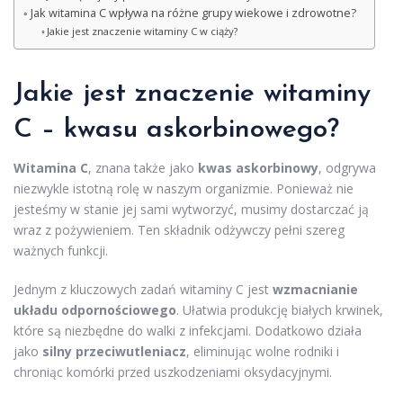
Jak witamina C wpływa na różne grupy wiekowe i zdrowotne?
Jakie jest znaczenie witaminy C w ciąży?
Jakie jest znaczenie witaminy
C – kwasu askorbinowego?
Witamina C
, znana także jako
kwas askorbinowy
, odgrywa
niezwykle istotną rolę w naszym organizmie. Ponieważ nie
jesteśmy w stanie jej sami wytworzyć, musimy dostarczać ją
wraz z pożywieniem. Ten składnik odżywczy pełni szereg
ważnych funkcji.
Jednym z kluczowych zadań witaminy C jest
wzmacnianie
układu odpornościowego
. Ułatwia produkcję białych krwinek,
które są niezbędne do walki z infekcjami. Dodatkowo działa
jako
silny przeciwutleniacz
, eliminując wolne rodniki i
chroniąc komórki przed uszkodzeniami oksydacyjnymi.