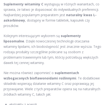
Suplementy witaminy C
występują w różnych wariantach, co
sprawia, że łatwo je dopasować do indywidualnych preferencji.
Najbardziej popularnym preparatem jest
naturalny kwas L-
askorbinowy
, dostępny w formie tabletek, kapsułek czy
proszków.
Kolejnym interesującym wyborem są
suplementy
liposomalne
. Dzięki nowoczesnej technologii otaczania
witaminy lipidami, ich biodostępność jest znacznie wyższa. Tego
rodzaju produkty szczególnie polecane są osobom z
problemami trawiennymi lub tym, którzy potrzebują większych
dawek tej cennej witaminy.
Nie można również zapomnieć o
suplementach
wzbogaconych bioflawonoidami roślinnymi
. Te dodatkowe
składniki wspierają działanie witaminy C oraz poprawiają jej
przyswajanie. Wiele z tych preparatów opiera się na naturalnych
źródłach witaminy C, takich jak:
ekstrakty z aceroli,