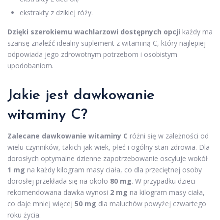
ekstrakty z dzikiej róży.
Dzięki szerokiemu wachlarzowi dostępnych opcji
każdy ma
szansę znaleźć idealny suplement z witaminą C, który najlepiej
odpowiada jego zdrowotnym potrzebom i osobistym
upodobaniom.
Jakie jest dawkowanie
witaminy C?
Zalecane dawkowanie witaminy C
różni się w zależności od
wielu czynników, takich jak wiek, płeć i ogólny stan zdrowia. Dla
dorosłych optymalne dzienne zapotrzebowanie oscyluje wokół
1 mg
na każdy kilogram masy ciała, co dla przeciętnej osoby
dorosłej przekłada się na około
80 mg
. W przypadku dzieci
rekomendowana dawka wynosi
2 mg
na kilogram masy ciała,
co daje mniej więcej
50 mg
dla maluchów powyżej czwartego
roku życia.