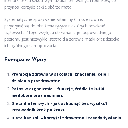
komórki przed szkodliwym działaniem wolnych rodników, co
przynosi korzyści także skórze matki.
Systematyczne spożywanie witaminy C może również
przyczynić się do obniżenia ryzyka niektórych powikłań
ciążowych. Z tego względu utrzymanie jej odpowiedniego
poziomu jest niezwykle istotne dla zdrowia matki oraz dziecka i
ich ogólnego samopoczucia.
Powiązane Wpisy:
Promocja zdrowia w szkołach: znaczenie, cele i
działania prozdrowotne
Potas w organizmie – funkcje, źródła i skutki
niedoboru oraz nadmiaru
Dieta dla leniwych – jak schudnąć bez wysiłku?
Przewodnik krok po kroku
Dieta bez soli – korzyści zdrowotne i zasady żywienia