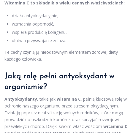
Witamina C to składnik o wielu cennych właściwościach:
działa antyoksydacyjnie,
wzmacnia odporność,
wspiera produkcję kolagenu,
ułatwia przyswajanie żelaza.
Te cechy czynią ją nieodzownym elementem zdrowej diety
każdego człowieka.
Jaką rolę pełni antyoksydant w
organizmie?
Antyoksydanty
, takie jak
witamina C
, pełnią kluczową rolę w
ochronie naszego organizmu przed stresem oksydacyjnym.
Działają poprzez neutralizację wolnych rodników, które mogą
prowadzić do uszkodzeń komórek oraz sprzyjać rozwojowi
przewlekłych chorób. Dzięki swoim właściwościom
witamina C