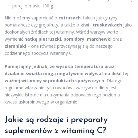
porcji o masie 100 g.
Nie możemy zapominać o
cytrusach
, takich jak cytryny,
pomarańcze czy grejpfruty, a także o
kiwi
i
truskawkach
jako
doskonałych źródłach tej witaminy. Wśród warzyw warto
wymienić
natkę pietruszki
,
pomidory
,
marchewki
oraz
ziemniaki
– one również przyczyniają się do naszego
codziennego spożycia witaminy C.
Pamiętajmy jednak, że wysoka temperatura oraz
działanie światła mogą negatywnie wpływać na ilość tej
ważnej witaminy w produktach spożywczych.
Dlatego
regularne włączanie tych owoców i warzyw do diety jest
niezwykle istotne dla utrzymania odpowiedniego poziomu
kwasu askorbinowego w organizmie.
Jakie są rodzaje i preparaty
suplementów z witaminą C?