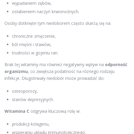
wypadaniem zębów,
osłabieniem naczyń krwionośnych.
Osoby dotknięte tym niedoborem często skarżą się na:
chroniczne zmęczenie,
ból mięśni i stawów,
trudności w gojeniu ran.
Brak tej witaminy ma również negatywny wpływ na
odporność
organizmu
, co zwiększa podatność na różnego rodzaju
infekcje. Długotrwały niedobór może prowadzić do:
osteoporozy,
stanów depresyjnych.
Witamina C
odgrywa kluczową rolę w:
produkcji kolagenu,
wspieraniu układu immunologicznego.