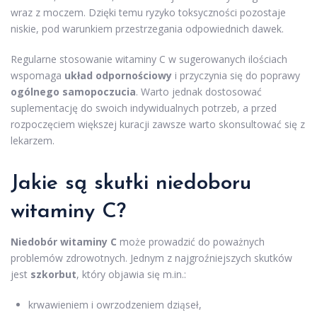
wraz z moczem. Dzięki temu ryzyko toksyczności pozostaje
niskie, pod warunkiem przestrzegania odpowiednich dawek.
Regularne stosowanie witaminy C w sugerowanych ilościach
wspomaga
układ odpornościowy
i przyczynia się do poprawy
ogólnego samopoczucia
. Warto jednak dostosować
suplementację do swoich indywidualnych potrzeb, a przed
rozpoczęciem większej kuracji zawsze warto skonsultować się z
lekarzem.
Jakie są skutki niedoboru
witaminy C?
Niedobór witaminy C
może prowadzić do poważnych
problemów zdrowotnych. Jednym z najgroźniejszych skutków
jest
szkorbut
, który objawia się m.in.:
krwawieniem i owrzodzeniem dziąseł,