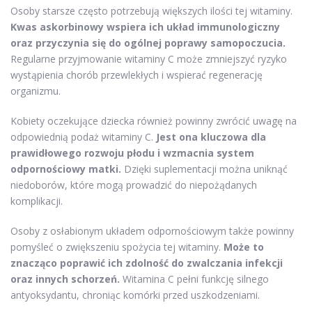
Osoby starsze często potrzebują większych ilości tej witaminy.
Kwas askorbinowy wspiera ich układ immunologiczny
oraz przyczynia się do ogólnej poprawy samopoczucia.
Regularne przyjmowanie witaminy C może zmniejszyć ryzyko
wystąpienia chorób przewlekłych i wspierać regenerację
organizmu.
Kobiety oczekujące dziecka również powinny zwrócić uwagę na
odpowiednią podaż witaminy C.
Jest ona kluczowa dla
prawidłowego rozwoju płodu i wzmacnia system
odpornościowy matki.
Dzięki suplementacji można uniknąć
niedoborów, które mogą prowadzić do niepożądanych
komplikacji.
Osoby z osłabionym układem odpornościowym także powinny
pomyśleć o zwiększeniu spożycia tej witaminy.
Może to
znacząco poprawić ich zdolność do zwalczania infekcji
oraz innych schorzeń.
Witamina C pełni funkcję silnego
antyoksydantu, chroniąc komórki przed uszkodzeniami.