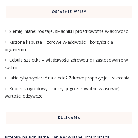
OSTATNIE WPISY
Siemię lniane: rodzaje, składniki i prozdrowotne właściwości
Kiszona kapusta – zdrowe właściwości i korzyści dla
organizmu
Cebula szalotka – właściwości zdrowotne i zastosowanie w
kuchni
Jakie ryby wybierać na diecie? Zdrowe propozycje i zalecenia
Koperek ogrodowy – odkryj jego zdrowotne właściwości i
wartości odżywcze
KULINARIA
Przepisy na Popularne Dania w Własnej Interpretacji