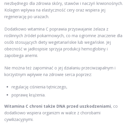
niezbędnego dla zdrowia skóry, stawów i naczyń krwionośnych.
Kolagen wpływa na elastyczność cery oraz wspiera jej
regenerację po urazach.
Dodatkowo witamina C poprawia przyswajanie żelaza z
roślinnych źródeł pokarmowych, co ma ogromne znaczenie dla
osób stosujących diety wegetariańskie lub wegańskie. Jej
obecność w jadłospisie sprzyja produkcji hemoglobiny i
zapobiega anemii.
Nie można też zapominać o jej działaniu przeciwzapalnym i
korzystnym wpływie na zdrowie serca poprzez:
regulację ciśnienia tętniczego,
poprawę krążenia.
Witamina C chroni także DNA przed uszkodzeniami
, co
dodatkowo wspiera organizm w walce z chorobami
cywilizacyjnymi.