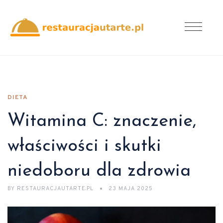
DIETA
Witamina C: znaczenie,
właściwości i skutki
niedoboru dla zdrowia
BY
RESTAURACJAUTARTE.PL
23 MAJA 2025