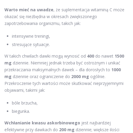
Warto mieć na uwadze
, że suplementacja witaminą C może
okazać się niezbędna w okresach zwiększonego
zapotrzebowania organizmu, takich jak:
intensywne treningi,
stresujące sytuacje.
W takich chwilach dawki mogą wynosić od
400
do nawet
1500
mg
dziennie. Niemniej jednak trzeba być ostrożnym i unikać
przekraczania maksymalnych dawek – dla dorosłych to
1000
mg
dziennie oraz ograniczenie do
2000 mg
ogólnie.
Przekroczenie tych wartości może skutkować nieprzyjemnymi
objawami, takimi jak:
bóle brzucha,
biegunka.
Wchłanianie kwasu askorbinowego
jest najbardziej
efektywne przy dawkach do
200 mg
dziennie; większe ilości