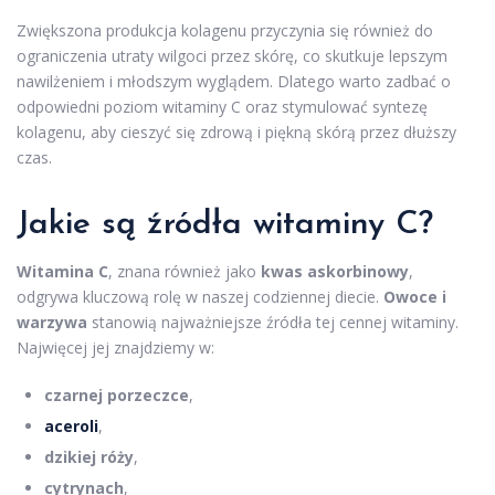
Zwiększona produkcja kolagenu przyczynia się również do
ograniczenia utraty wilgoci przez skórę, co skutkuje lepszym
nawilżeniem i młodszym wyglądem. Dlatego warto zadbać o
odpowiedni poziom witaminy C oraz stymulować syntezę
kolagenu, aby cieszyć się zdrową i piękną skórą przez dłuższy
czas.
Jakie są źródła witaminy C?
Witamina C
, znana również jako
kwas askorbinowy
,
odgrywa kluczową rolę w naszej codziennej diecie.
Owoce i
warzywa
stanowią najważniejsze źródła tej cennej witaminy.
Najwięcej jej znajdziemy w:
czarnej porzeczce
,
aceroli
,
dzikiej róży
,
cytrynach
,