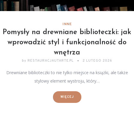
INNE
Pomysły na drewniane biblioteczki: jak
wprowadzić styl i funkcjonalność do
wnętrza
by
RESTAURACJAUTARTE.PL
2 LUTEGO 2026
Drewniane biblioteczki to nie tylko miejsce na książki, ale także
stylowy element wystroju, który…
WIĘCEJ