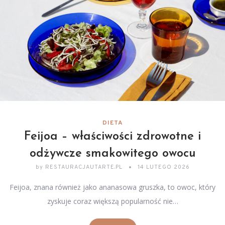
DIETA
Feijoa – właściwości zdrowotne i
odżywcze smakowitego owocu
by
RESTAURACJAUTARTE.PL
14 LUTEGO 2026
Feijoa, znana również jako ananasowa gruszka, to owoc, który
zyskuje coraz większą popularność nie…