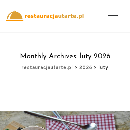
Monthly Archives:
luty 2026
restauracjautarte.pl
>
2026
>
luty