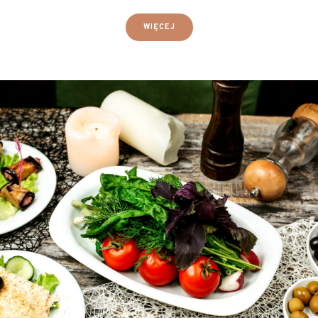
WIĘCEJ