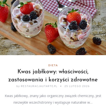
DIETA
Kwas jabłkowy: właściwości,
zastosowania i korzyści zdrowotne
by
RESTAURACJAUTARTE.PL
25 LUTEGO 2026
Kwas jabłkowy, znany jako organiczny związek chemiczny, jest
niezwykle wszechstronny i występuje naturalnie w…