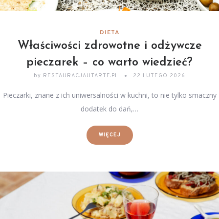
DIETA
Właściwości zdrowotne i odżywcze
pieczarek – co warto wiedzieć?
by
RESTAURACJAUTARTE.PL
22 LUTEGO 2026
Pieczarki, znane z ich uniwersalności w kuchni, to nie tylko smaczny
dodatek do dań,…
WIĘCEJ