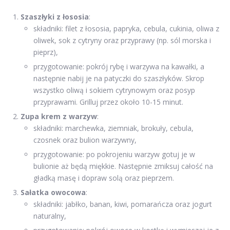
Szaszłyki z łososia
:
składniki: filet z łososia, papryka, cebula, cukinia, oliwa z
oliwek, sok z cytryny oraz przyprawy (np. sól morska i
pieprz),
przygotowanie: pokrój rybę i warzywa na kawałki, a
następnie nabij je na patyczki do szaszłyków. Skrop
wszystko oliwą i sokiem cytrynowym oraz posyp
przyprawami. Grilluj przez około 10-15 minut.
Zupa krem z warzyw
:
składniki: marchewka, ziemniak, brokuły, cebula,
czosnek oraz bulion warzywny,
przygotowanie: po pokrojeniu warzyw gotuj je w
bulionie aż będą miękkie. Następnie zmiksuj całość na
gładką masę i dopraw solą oraz pieprzem.
Sałatka owocowa
:
składniki: jabłko, banan, kiwi, pomarańcza oraz jogurt
naturalny,