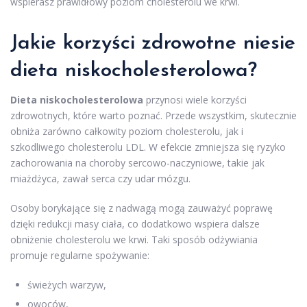
wspierasz prawidłowy poziom cholesterolu we krwi.
Jakie korzyści zdrowotne niesie
dieta niskocholesterolowa?
Dieta niskocholesterolowa
przynosi wiele korzyści
zdrowotnych, które warto poznać. Przede wszystkim, skutecznie
obniża zarówno całkowity poziom cholesterolu, jak i
szkodliwego cholesterolu LDL. W efekcie zmniejsza się ryzyko
zachorowania na choroby sercowo-naczyniowe, takie jak
miażdżyca, zawał serca czy udar mózgu.
Osoby borykające się z nadwagą mogą zauważyć poprawę
dzięki redukcji masy ciała, co dodatkowo wspiera dalsze
obniżenie cholesterolu we krwi. Taki sposób odżywiania
promuje regularne spożywanie:
świeżych warzyw,
owoców,