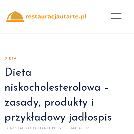
DIETA
Dieta
niskocholesterolowa –
zasady, produkty i
przykładowy jadłospis
BY
RESTAURACJAUTARTE.PL
20 MAJA 2025