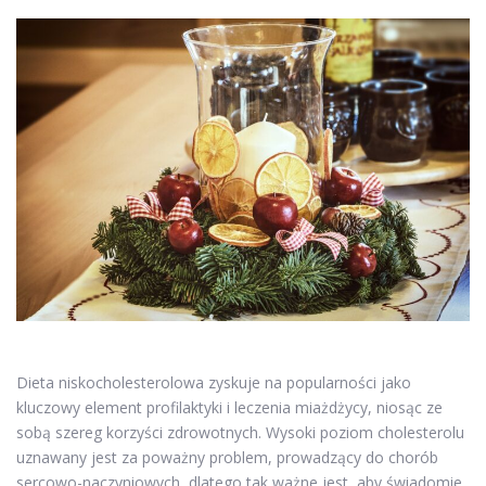
Dieta niskocholesterolowa zyskuje na popularności jako
kluczowy element profilaktyki i leczenia miażdżycy, niosąc ze
sobą szereg korzyści zdrowotnych. Wysoki poziom cholesterolu
uznawany jest za poważny problem, prowadzący do chorób
sercowo-naczyniowych, dlatego tak ważne jest, aby świadomie