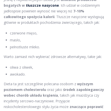
bogatych w
tłuszcze nasycone
. Ich udział w codziennym
jadłospisie powinien wynosić nie więcej niż
7-10%
całkowitego spożycia kalorii
. Tłuszcze nasycone występują
głównie w produktach pochodzenia zwierzęcego, takich jak:
czerwone mięso,
masło,
pełnotłuste mleko.
Warto zamiast nich wybierać zdrowsze alternatywy, takie jak:
oliwa z oliwek,
awokado.
Dieta ta jest szczególnie polecana osobom z
wyższym
poziomem cholesterolu
oraz jako
środek zapobiegawczy
wobec chorób układu krążenia
, takich jak miażdżyca czy
incydenty sercowo-naczyniowe. Przyjęcie
niskocholesterolowego stylu życia może
znacząco poprawić