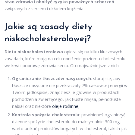
stan zdrowia
i
obniżyć ryzyko poważnych schorzeń
związanych z sercem i układem krążenia.
Jakie są zasady
diety
niskocholesterolowej
?
Dieta niskocholesterolowa
opiera się na kilku kluczowych
zasadach, które mają na celu obniżenie poziomu cholesterolu
we krwi i poprawę zdrowia serca. Oto najważniejsze z nich:
Ograniczanie tłuszczów nasyconych
: staraj się, aby
tłuszcze nasycone nie przekraczały 7% całkowitej energii w
Twoim jadłospisie, znajdziesz je głównie w produktach
pochodzenia zwierzęcego, jak tłuste mięsa, pełnotłuste
nabiał oraz niektóre
oleje roślinne
,
Kontrola spożycia cholesterolu
: powinieneś ograniczyć
dzienne spożycie cholesterolu do maksymalnie 300 mg,
warto unikać produktów bogatych w cholesterol, takich jak