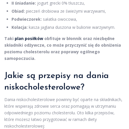
II śniadanie:
jogurt grecki 0% tłuszczu,
Obiad:
pieczeń drobiowa ze świeżymi warzywami,
Podwieczorek:
sałatka owocowa,
Kolacja:
kasza jaglana duszona w bulionie warzywnym.
Taki
plan posiłków
obfituje w błonnik oraz niezbędne
składniki odżywcze, co może przyczynić się do obniżenia
poziomu cholesterolu oraz poprawy ogólnego
samopoczucia.
Jakie są przepisy na dania
niskocholesterolowe?
Dania niskocholesterolowe powinny być oparte na składnikach,
które wspierają zdrowie serca oraz pomagają w utrzymaniu
odpowiedniego poziomu cholesterolu. Oto kilka przepisów,
które możesz łatwo przygotować w ramach diety
niskocholesterolowej: