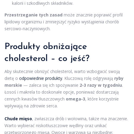
kalorii i szkodliwych składników.
Przestrzeganie tych zasad
może znacznie poprawić profil
lipidowy organizmu i zmniejszyć ryzyko wystąpienia chorób
sercowo-naczyniowych.
Produkty obniżające
cholesterol – co jeść?
Aby skutecznie obniżyć cholesterol, warto wzbogacić swoją
dietę o
odpowiednie produkty
. Kluczową rolę odgrywają
ryby
morskie
— zaleca się ich spożywanie
2-3 razy w tygodniu
.
Łosoś i makrela to doskonałe opcje, ponieważ dostarczają
cennych kwasów tłuszczowych
omega-3
, które korzystnie
wpływają na zdrowie serca.
Chude mięso
, zwłaszcza drób i wołowina, także ma znaczenie.
Warto wybierać niskotłuszczowe wędliny oraz unikać
przetworzonego mięsa. Owoce i warzywa są niezbędne;