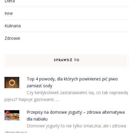
Dieta
Inne
Kulinaria
Zdrowie
SPRAWDŹ TO
Top 4 powody, dla których powinieneś pić piwo
zamiast sody
Czy kiedykolwiek zastanawiałeś się, co tak naprawdę
pijesz? Napoje gazowane, …
Przepisy na domowe jogurty – zdrowa alternatywa
dla nabiału
Domowe jogurty to nie tylko smaczna, ale i zdrowa
alternatywa …