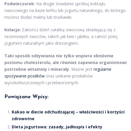
Podwieczorek:
Na drugie śniadanie spróbuj koktajlu
owocowego na bazie kefiru lub jogurtu naturalnego, do którego
możesz dodać maliny lub truskawki.
Kolacja:
Zakończ dzień sałatką owocową składającą się z
sezonowych owoców, takich jak kiwi i jabłko, a całość polej
jogurtem naturalnym jako dressingiem.
Taki sposób odżywiania nie tylko wspiera obniżenie
poziomu cholesterolu, ale również zapewnia organizmowi
potrzebne witaminy i minerały.
Ważne jest
regularne
spożywanie posiłków
oraz unikanie produktów
wysokotłuszczowych i przetworzonych.
Powiązane Wpisy:
Kakao w diecie odchudzającej – właściwości i korzyści
zdrowotne
Dieta jogurtowa: zasady, jadłospis i efekty