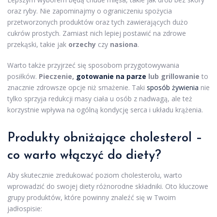
oraz ryby. Nie zapominajmy o ograniczeniu spożycia
przetworzonych produktów oraz tych zawierających dużo
cukrów prostych. Zamiast nich lepiej postawić na zdrowe
przekąski, takie jak
orzechy
czy
nasiona
.
Warto także przyjrzeć się sposobom przygotowywania
posiłków.
Pieczenie,
gotowanie na parze
lub grillowanie
to
znacznie zdrowsze opcje niż smażenie. Taki
sposób żywienia
nie
tylko sprzyja redukcji masy ciała u osób z nadwagą, ale też
korzystnie wpływa na ogólną kondycję serca i układu krążenia.
Produkty obniżające cholesterol –
co warto włączyć do diety?
Aby skutecznie zredukować poziom cholesterolu, warto
wprowadzić do swojej diety różnorodne składniki. Oto kluczowe
grupy produktów, które powinny znaleźć się w Twoim
jadłospisie: