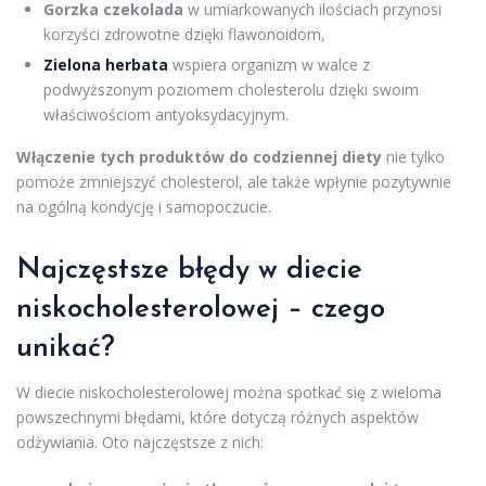
Gorzka czekolada
w umiarkowanych ilościach przynosi
korzyści zdrowotne dzięki flawonoidom,
Zielona herbata
wspiera organizm w walce z
podwyższonym poziomem cholesterolu dzięki swoim
właściwościom antyoksydacyjnym.
Włączenie tych produktów do codziennej diety
nie tylko
pomoże zmniejszyć cholesterol, ale także wpłynie pozytywnie
na ogólną kondycję i samopoczucie.
Najczęstsze błędy w diecie
niskocholesterolowej – czego
unikać?
W diecie niskocholesterolowej można spotkać się z wieloma
powszechnymi błędami, które dotyczą różnych aspektów
odżywiania. Oto najczęstsze z nich: