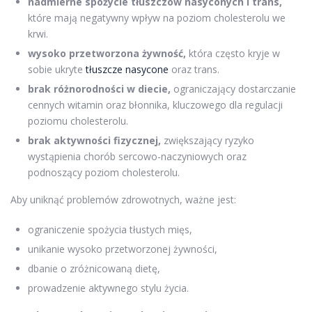
nadmierne spożycie tłuszczów nasyconych i trans,
które mają negatywny wpływ na poziom cholesterolu we
krwi.
wysoko przetworzona żywność,
która często kryje w
sobie ukryte
tłuszcze nasycone
oraz trans.
brak różnorodności w diecie,
ograniczający dostarczanie
cennych witamin oraz błonnika, kluczowego dla regulacji
poziomu cholesterolu.
brak aktywności fizycznej,
zwiększający ryzyko
wystąpienia chorób sercowo-naczyniowych oraz
podnoszący poziom cholesterolu.
Aby uniknąć problemów zdrowotnych, ważne jest:
ograniczenie spożycia tłustych mięs,
unikanie wysoko przetworzonej żywności,
dbanie o zróżnicowaną dietę,
prowadzenie aktywnego stylu życia.