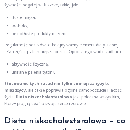
żywności bogatej w tłuszcze, takiej jak:
tłuste mięsa,
podroby,
pełnotłuste produkty mleczne.
Regularność posiłków to kolejny ważny element diety. Lepiej
jeść częściej, ale mniejsze porcje. Oprócz tego warto zadbać o:
aktywność fizyczną,
unikanie palenia tytoniu.
Stosowanie tych zasad nie tylko zmniejsza ryzyko
miażdżycy,
ale także poprawia ogólne samopoczucie i jakość
życia.
Dieta niskocholesterolowa
jest polecana wszystkim,
którzy pragną dbać o swoje serce i zdrowie.
Dieta niskocholesterolowa – co