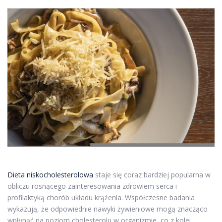
Dieta niskocholesterolowa
staje się coraz bardziej popularna w
obliczu rosnącego zainteresowania zdrowiem serca i
profilaktyką chorób układu krążenia. Współczesne badania
wykazują, że odpowiednie nawyki żywieniowe mogą znacząco
wpłynąć na poziom cholesterolu w organizmie, co z kolei