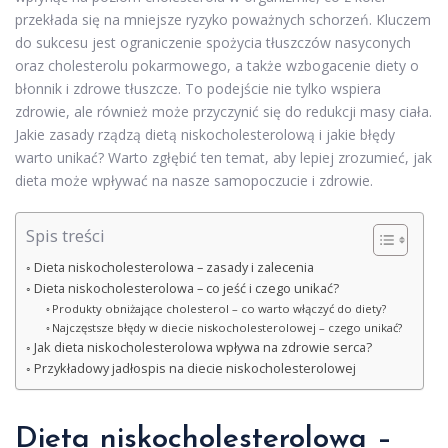
przekłada się na mniejsze ryzyko poważnych schorzeń. Kluczem
do sukcesu jest ograniczenie spożycia tłuszczów nasyconych
oraz cholesterolu pokarmowego, a także wzbogacenie diety o
błonnik i zdrowe tłuszcze. To podejście nie tylko wspiera
zdrowie, ale również może przyczynić się do redukcji masy ciała.
Jakie zasady rządzą dietą niskocholesterolową i jakie błędy
warto unikać? Warto zgłębić ten temat, aby lepiej zrozumieć, jak
dieta może wpływać na nasze samopoczucie i zdrowie.
Spis treści
Dieta niskocholesterolowa – zasady i zalecenia
Dieta niskocholesterolowa – co jeść i czego unikać?
Produkty obniżające cholesterol – co warto włączyć do diety?
Najczęstsze błędy w diecie niskocholesterolowej – czego unikać?
Jak dieta niskocholesterolowa wpływa na zdrowie serca?
Przykładowy jadłospis na diecie niskocholesterolowej
Dieta niskocholesterolowa –