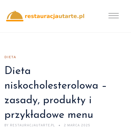
DIETA
Dieta
niskocholesterolowa –
zasady, produkty i
przykładowe menu
BY
RESTAURACJAUTARTE.PL
2 MARCA 2025