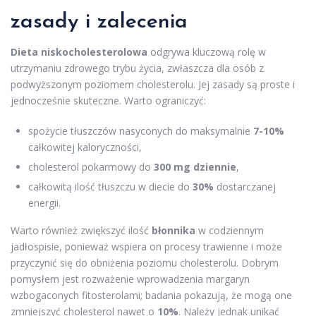
zasady i zalecenia
Dieta niskocholesterolowa
odgrywa kluczową rolę w
utrzymaniu zdrowego trybu życia, zwłaszcza dla osób z
podwyższonym poziomem cholesterolu. Jej zasady są proste i
jednocześnie skuteczne. Warto ograniczyć:
spożycie tłuszczów nasyconych do maksymalnie
7-10%
całkowitej kaloryczności,
cholesterol pokarmowy do
300 mg dziennie
,
całkowitą ilość tłuszczu w diecie do
30%
dostarczanej
energii.
Warto również zwiększyć ilość
błonnika
w codziennym
jadłospisie, ponieważ wspiera on procesy trawienne i może
przyczynić się do obniżenia poziomu cholesterolu. Dobrym
pomysłem jest rozważenie wprowadzenia margaryn
wzbogaconych fitosterolami; badania pokazują, że mogą one
zmniejszyć cholesterol nawet o
10%
. Należy jednak unikać