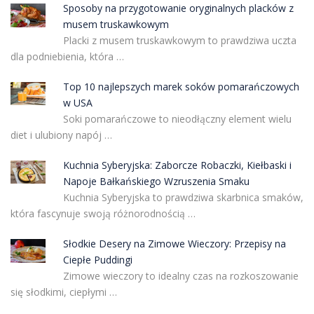
Sposoby na przygotowanie oryginalnych placków z
musem truskawkowym
Placki z musem truskawkowym to prawdziwa uczta
dla podniebienia, która …
Top 10 najlepszych marek soków pomarańczowych
w USA
Soki pomarańczowe to nieodłączny element wielu
diet i ulubiony napój …
Kuchnia Syberyjska: Zaborcze Robaczki, Kiełbaski i
Napoje Bałkańskiego Wzruszenia Smaku
Kuchnia Syberyjska to prawdziwa skarbnica smaków,
która fascynuje swoją różnorodnością …
Słodkie Desery na Zimowe Wieczory: Przepisy na
Ciepłe Puddingi
Zimowe wieczory to idealny czas na rozkoszowanie
się słodkimi, ciepłymi …