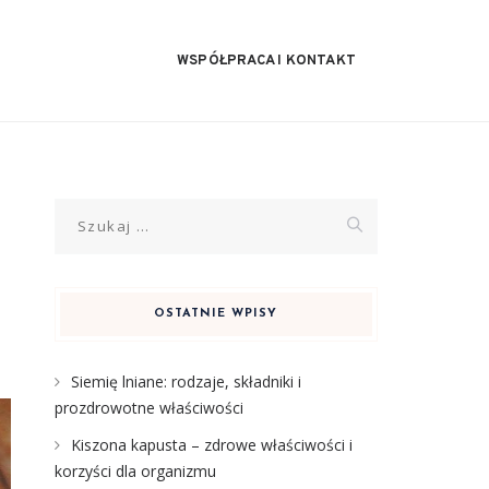
WSPÓŁPRACA I KONTAKT
Szukaj:
OSTATNIE WPISY
Siemię lniane: rodzaje, składniki i
prozdrowotne właściwości
Kiszona kapusta – zdrowe właściwości i
korzyści dla organizmu