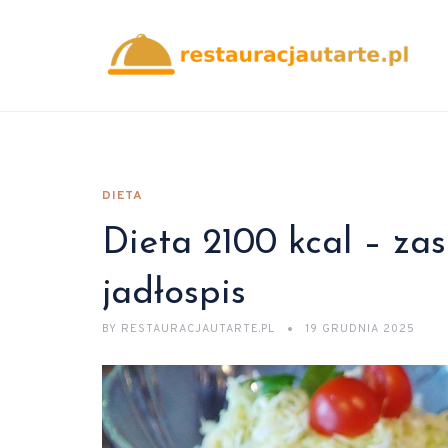
DIETA
Dieta 2100 kcal – zas
jadłospis
BY
RESTAURACJAUTARTE.PL
19 GRUDNIA 2025