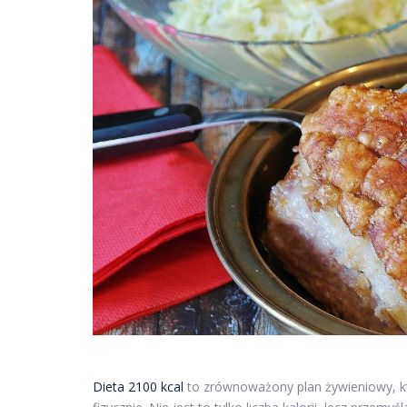
Dieta 2100 kcal
to zrównoważony plan żywieniowy, k