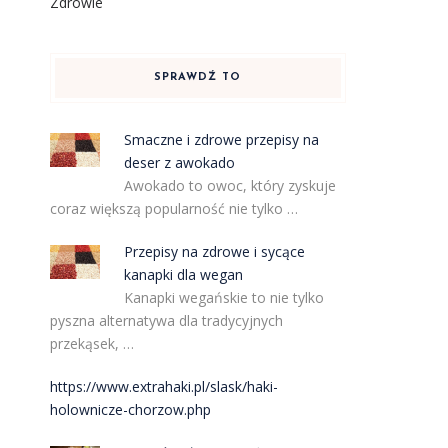
Zdrowie
SPRAWDŹ TO
Smaczne i zdrowe przepisy na
deser z awokado
Awokado to owoc, który zyskuje
coraz większą popularność nie tylko …
Przepisy na zdrowe i sycące
kanapki dla wegan
Kanapki wegańskie to nie tylko
pyszna alternatywa dla tradycyjnych
przekąsek, …
https://www.extrahaki.pl/slask/haki-
holownicze-chorzow.php