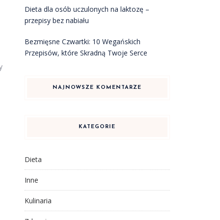
Dieta dla osób uczulonych na laktozę –
przepisy bez nabiału
Bezmięsne Czwartki: 10 Wegańskich
Przepisów, które Skradną Twoje Serce
y
NAJNOWSZE KOMENTARZE
KATEGORIE
Dieta
Inne
Kulinaria