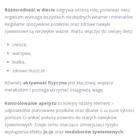
Różnorodność w diecie
odgrywa istotną rolę, ponieważ nasz
organizm wymaga wszystkich niezbędnych witamin i minerałów.
Regularne spożywanie posiłków oraz zdrowe nawyki
żywieniowe są niezwykle ważne. Warto włączyć do swojej diety:
owoce,
warzywa,
białka,
zdrowe tłuszcze.
Również
aktywność fizyczna
jest kluczowa; wspiera
metabolizm i pomaga utrzymać osiągniętą wagę.
Kontrolowanie apetytu
to kolejny istotny element –
odpowiednie planowanie posiłków oraz dbanie o uczucie sytości
pomoże Ci unikać pokusy powrotu do starych nawyków
żywieniowych. Dzięki temu znacząco zmniejszasz ryzyko
wystąpienia efektu
jo-jo
oraz
niedoborów żywieniowych
.