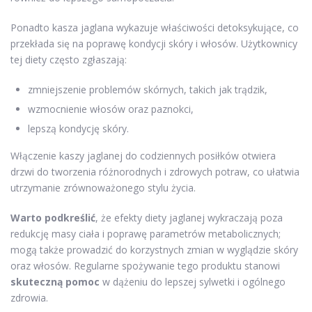
Ponadto kasza jaglana wykazuje właściwości detoksykujące, co
przekłada się na poprawę kondycji skóry i włosów. Użytkownicy
tej diety często zgłaszają:
zmniejszenie problemów skórnych, takich jak trądzik,
wzmocnienie włosów oraz paznokci,
lepszą kondycję skóry.
Włączenie kaszy jaglanej do codziennych posiłków otwiera
drzwi do tworzenia różnorodnych i zdrowych potraw, co ułatwia
utrzymanie zrównoważonego stylu życia.
Warto podkreślić
, że efekty diety jaglanej wykraczają poza
redukcję masy ciała i poprawę parametrów metabolicznych;
mogą także prowadzić do korzystnych zmian w wyglądzie skóry
oraz włosów. Regularne spożywanie tego produktu stanowi
skuteczną pomoc
w dążeniu do lepszej sylwetki i ogólnego
zdrowia.