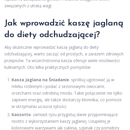
związanych z utratą wagi.
Jak wprowadzić kaszę jaglaną
do diety odchudzającej?
Aby skutecznie wprowadzić kaszę jaglaną do diety
odchudzającej, warto zacząć od prostych, a zarazem zdrowych
przepisów. Ta wszechstronna kasza oferuje wiele możliwości
kulinarnych. Oto kilka praktycznych pomysłów:
Kasza Jaglana na Śniadanie
: spróbuj ugotować ją w
mleku roślinnym i podać z sezonowymi owocami,
orzechami oraz odrobiną miodu. Takie połączenie nie tylko
zapewni energię, ale także dostarczy błonnika, co pomoże
w utrzymaniu uczucia sytości.
Kaszotto
: zamiast ryżu przygotuj danie przypominające
risotto z wykorzystaniem kaszy jaglanej. Uzupełnij je
kolorowymi warzywami jak cukinia, szpinak czy pomidory