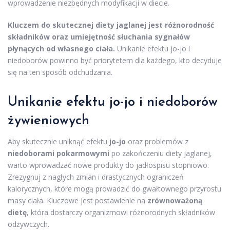
wprowadzenie niezbędnych modyfikacji w diecie.
Kluczem do skutecznej diety jaglanej jest różnorodność
składników oraz umiejętność słuchania sygnałów
płynących od własnego ciała.
Unikanie efektu jo-jo i
niedoborów powinno być priorytetem dla każdego, kto decyduje
się na ten sposób odchudzania.
Unikanie efektu jo-jo i niedoborów
żywieniowych
Aby skutecznie uniknąć efektu
jo-jo
oraz problemów z
niedoborami pokarmowymi
po zakończeniu diety jaglanej,
warto wprowadzać nowe produkty do jadłospisu stopniowo.
Zrezygnuj z nagłych zmian i drastycznych ograniczeń
kalorycznych, które mogą prowadzić do gwałtownego przyrostu
masy ciała. Kluczowe jest postawienie na
zrównoważoną
dietę
, która dostarczy organizmowi różnorodnych składników
odżywczych.