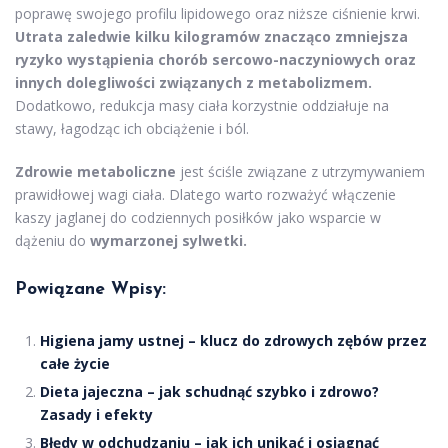
poprawę swojego profilu lipidowego oraz niższe ciśnienie krwi.
Utrata zaledwie kilku kilogramów znacząco zmniejsza
ryzyko wystąpienia chorób sercowo-naczyniowych oraz
innych dolegliwości związanych z metabolizmem.
Dodatkowo, redukcja masy ciała korzystnie oddziałuje na
stawy, łagodząc ich obciążenie i ból.
Zdrowie metaboliczne
jest ściśle związane z utrzymywaniem
prawidłowej wagi ciała. Dlatego warto rozważyć włączenie
kaszy jaglanej do codziennych posiłków jako wsparcie w
dążeniu do
wymarzonej sylwetki.
Powiązane Wpisy:
Higiena jamy ustnej – klucz do zdrowych zębów przez
całe życie
Dieta jajeczna – jak schudnąć szybko i zdrowo?
Zasady i efekty
Błędy w odchudzaniu – jak ich unikać i osiągnąć