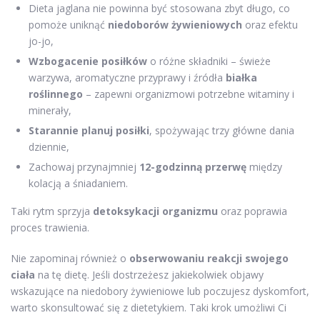
Dieta jaglana nie powinna być stosowana zbyt długo, co
pomoże uniknąć
niedoborów żywieniowych
oraz efektu
jo-jo,
Wzbogacenie posiłków
o różne składniki – świeże
warzywa, aromatyczne przyprawy i źródła
białka
roślinnego
– zapewni organizmowi potrzebne witaminy i
minerały,
Starannie planuj posiłki
, spożywając trzy główne dania
dziennie,
Zachowaj przynajmniej
12-godzinną przerwę
między
kolacją a śniadaniem.
Taki rytm sprzyja
detoksykacji organizmu
oraz poprawia
proces trawienia.
Nie zapominaj również o
obserwowaniu reakcji swojego
ciała
na tę dietę. Jeśli dostrzeżesz jakiekolwiek objawy
wskazujące na niedobory żywieniowe lub poczujesz dyskomfort,
warto skonsultować się z dietetykiem. Taki krok umożliwi Ci