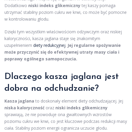
Dodatkowo
niski indeks glikemiczny
tej kaszy pomaga
utrzymać stabilny poziom cukru we krwi, co może być pomocne
w kontrolowaniu głodu.
Dzięki tym wszystkim właściwościom odżywczym oraz niskiej
kaloryczności, kasza jaglana staje się znakomitym
uzupełnieniem
diety redukcyjnej
.
Jej regularne spożywanie
może przyczynić się do efektywnej utraty masy ciała i
poprawy ogólnego samopoczucia.
Dlaczego kasza jaglana jest
dobra na odchudzanie?
Kasza jaglana
to doskonały element diety odchudzającej. Jej
niska kaloryczność
oraz
niski indeks glikemiczny
sprawiają, że nie powoduje ona gwałtownych wzrostów
poziomu cukru we krwi, co jest kluczowe podczas redukcji masy
ciała. Stabilny poziom energii ogranicza uczucie głodu.