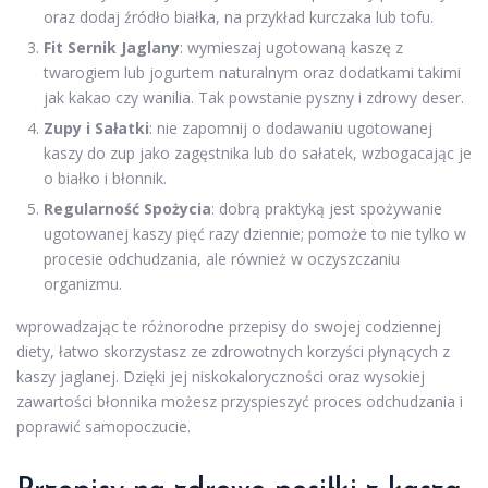
oraz dodaj źródło białka, na przykład kurczaka lub tofu.
Fit Sernik Jaglany
: wymieszaj ugotowaną kaszę z
twarogiem lub jogurtem naturalnym oraz dodatkami takimi
jak kakao czy wanilia. Tak powstanie pyszny i zdrowy deser.
Zupy i Sałatki
: nie zapomnij o dodawaniu ugotowanej
kaszy do zup jako zagęstnika lub do sałatek, wzbogacając je
o białko i błonnik.
Regularność Spożycia
: dobrą praktyką jest spożywanie
ugotowanej kaszy pięć razy dziennie; pomoże to nie tylko w
procesie odchudzania, ale również w oczyszczaniu
organizmu.
wprowadzając te różnorodne przepisy do swojej codziennej
diety, łatwo skorzystasz ze zdrowotnych korzyści płynących z
kaszy jaglanej. Dzięki jej niskokaloryczności oraz wysokiej
zawartości błonnika możesz przyspieszyć proces odchudzania i
poprawić samopoczucie.