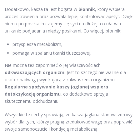
Dodatkowo, kasza ta jest bogata w
błonnik
, który wspiera
proces trawienia oraz pozwala lepiej kontrolować apetyt. Dzięki
niemu po posiłkach czujemy się syci na dłużej, co ułatwia
unikanie podjadania między posiłkami. Co więcej, błonnik:
przyspiesza metabolizm,
pomaga w spalaniu tkanki tłuszczowej.
Nie można też zapomnieć o jej właściwościach
odkwaszających organizm
. Jest to szczególnie ważne dla
osób z nadwagą wynikającą z zakwaszenia organizmu.
Regularne spożywanie kaszy jaglanej wspiera
detoksykację organizmu
, co dodatkowo sprzyja
skutecznemu odchudzaniu.
Wszystkie te cechy sprawiają, że kasza jaglana stanowi zdrowy
wybór dla tych, którzy pragną zredukować wagę oraz poprawić
swoje samopoczucie i kondycję metaboliczną.