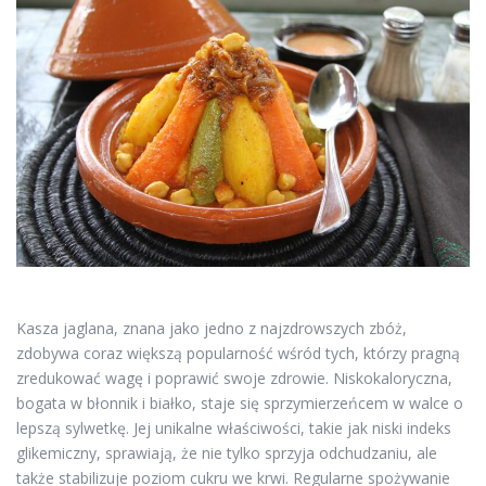
Kasza jaglana, znana jako jedno z najzdrowszych zbóż,
zdobywa coraz większą popularność wśród tych, którzy pragną
zredukować wagę i poprawić swoje zdrowie. Niskokaloryczna,
bogata w błonnik i białko, staje się sprzymierzeńcem w walce o
lepszą sylwetkę. Jej unikalne właściwości, takie jak niski indeks
glikemiczny, sprawiają, że nie tylko sprzyja odchudzaniu, ale
także stabilizuje poziom cukru we krwi. Regularne spożywanie