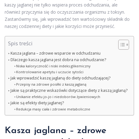
kaszy jaglanej nie tylko wspiera proces odchudzania, ale
również przyczynia się do oczyszczania organizmu z toksyn.
Zastanówmy się, jak wprowadzić ten wartościowy składnik do
naszej codziennej diety i jakie korzyści może przynieść.
Spis treści
Kasza jaglana – zdrowe wsparcie w odchudzaniu
Dlaczego kasza jaglana jest dobra na odchudzanie?
Niska kaloryczność i niski indeks glikemiczny
Kontrolowanie apetytu i uczucie sytości
Jak wprowadzić kaszę jaglaną do diety odchudzającej?
Przepisy na zdrowe posiłki z kaszą jaglaną
Jakie są praktyczne wskazówki dotyczące diety z kaszą jaglaną?
Unikanie efektu jo-jo i niedoborów żywieniowych
Jakie są efekty diety jaglanej?
Redukcja masy ciała i zdrowie metaboliczne
Kasza jaglana – zdrowe