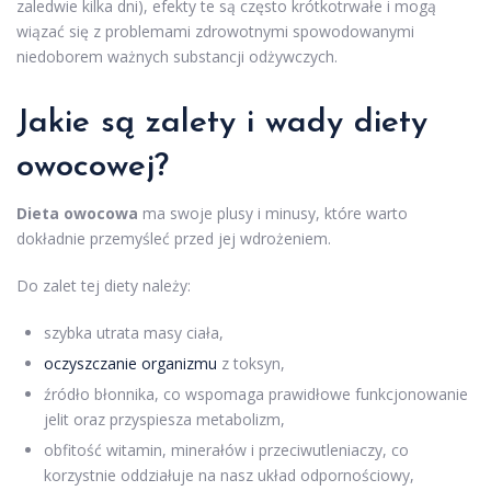
zaledwie kilka dni), efekty te są często krótkotrwałe i mogą
wiązać się z problemami zdrowotnymi spowodowanymi
niedoborem ważnych substancji odżywczych.
Jakie są zalety i wady diety
owocowej?
Dieta owocowa
ma swoje plusy i minusy, które warto
dokładnie przemyśleć przed jej wdrożeniem.
Do zalet tej diety należy:
szybka utrata masy ciała,
oczyszczanie organizmu
z toksyn,
źródło błonnika, co wspomaga prawidłowe funkcjonowanie
jelit oraz przyspiesza metabolizm,
obfitość witamin, minerałów i przeciwutleniaczy, co
korzystnie oddziałuje na nasz układ odpornościowy,