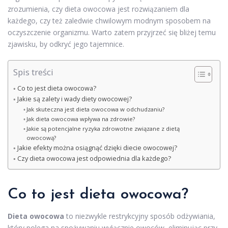
zrozumienia, czy dieta owocowa jest rozwiązaniem dla
każdego, czy też zaledwie chwilowym modnym sposobem na
oczyszczenie organizmu. Warto zatem przyjrzeć się bliżej temu
zjawisku, by odkryć jego tajemnice.
Spis treści
Co to jest dieta owocowa?
Jakie są zalety i wady diety owocowej?
Jak skuteczna jest dieta owocowa w odchudzaniu?
Jak dieta owocowa wpływa na zdrowie?
Jakie są potencjalne ryzyka zdrowotne związane z dietą
owocową?
Jakie efekty można osiągnąć dzięki diecie owocowej?
Czy dieta owocowa jest odpowiednia dla każdego?
Co to jest dieta owocowa?
Dieta owocowa
to niezwykle restrykcyjny sposób odżywiania,
który polega na spożywaniu wyłącznie owoców, eliminując przy