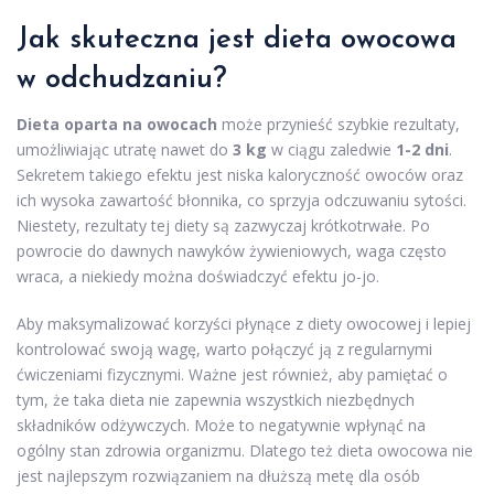
Jak skuteczna jest dieta owocowa
w odchudzaniu?
Dieta oparta na owocach
może przynieść szybkie rezultaty,
umożliwiając utratę nawet do
3 kg
w ciągu zaledwie
1-2 dni
.
Sekretem takiego efektu jest niska kaloryczność owoców oraz
ich wysoka zawartość błonnika, co sprzyja odczuwaniu sytości.
Niestety, rezultaty tej diety są zazwyczaj krótkotrwałe. Po
powrocie do dawnych nawyków żywieniowych, waga często
wraca, a niekiedy można doświadczyć efektu jo-jo.
Aby maksymalizować korzyści płynące z diety owocowej i lepiej
kontrolować swoją wagę, warto połączyć ją z regularnymi
ćwiczeniami fizycznymi. Ważne jest również, aby pamiętać o
tym, że taka dieta nie zapewnia wszystkich niezbędnych
składników odżywczych. Może to negatywnie wpłynąć na
ogólny stan zdrowia organizmu. Dlatego też dieta owocowa nie
jest najlepszym rozwiązaniem na dłuższą metę dla osób