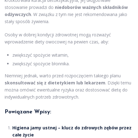
krótkotrwała kuracja detoksykacyjna, jej długotrwałe
stosowanie prowadzi do
niedoborów ważnych składników
odżywczych
. W związku z tym nie jest rekomendowana jako
stały sposób żywienia.
Osoby w dobrej kondycji zdrowotnej mogą rozważyć
wprowadzenie diety owocowej na pewien czas, aby:
zwiększyć spożycie witamin,
zwiększyć spożycie błonnika.
Niemniej jednak, warto przed rozpoczęciem takiego planu
skonsultować się z dietetykiem lub lekarzem
. Dzięki temu
można omówić ewentualne ryzyka oraz dostosować dietę do
indywidualnych potrzeb zdrowotnych.
Powiązane Wpisy:
Higiena jamy ustnej – klucz do zdrowych zębów przez
całe życie