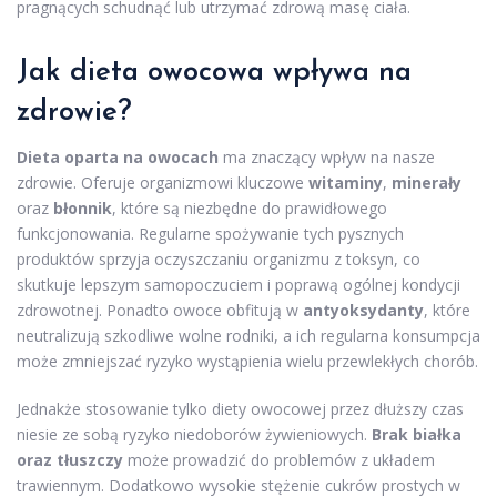
pragnących schudnąć lub utrzymać zdrową masę ciała.
Jak dieta owocowa wpływa na
zdrowie?
Dieta oparta na owocach
ma znaczący wpływ na nasze
zdrowie. Oferuje organizmowi kluczowe
witaminy
,
minerały
oraz
błonnik
, które są niezbędne do prawidłowego
funkcjonowania. Regularne spożywanie tych pysznych
produktów sprzyja oczyszczaniu organizmu z toksyn, co
skutkuje lepszym samopoczuciem i poprawą ogólnej kondycji
zdrowotnej. Ponadto owoce obfitują w
antyoksydanty
, które
neutralizują szkodliwe wolne rodniki, a ich regularna konsumpcja
może zmniejszać ryzyko wystąpienia wielu przewlekłych chorób.
Jednakże stosowanie tylko diety owocowej przez dłuższy czas
niesie ze sobą ryzyko niedoborów żywieniowych.
Brak białka
oraz tłuszczy
może prowadzić do problemów z układem
trawiennym. Dodatkowo wysokie stężenie cukrów prostych w