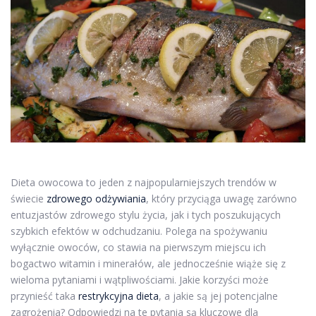
Dieta owocowa to jeden z najpopularniejszych trendów w
świecie
zdrowego odżywiania
, który przyciąga uwagę zarówno
entuzjastów zdrowego stylu życia, jak i tych poszukujących
szybkich efektów w odchudzaniu. Polega na spożywaniu
wyłącznie owoców, co stawia na pierwszym miejscu ich
bogactwo witamin i minerałów, ale jednocześnie wiąże się z
wieloma pytaniami i wątpliwościami. Jakie korzyści może
przynieść taka
restrykcyjna dieta
, a jakie są jej potencjalne
zagrożenia? Odpowiedzi na te pytania są kluczowe dla