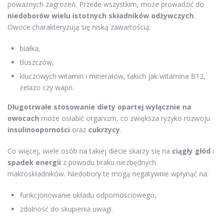
poważnych zagrożeń. Przede wszystkim, może prowadzić do
niedoborów wielu istotnych składników odżywczych
.
Owoce charakteryzują się niską zawartością:
białka,
tłuszczów,
kluczowych witamin i minerałów, takich jak witamina B12,
żelazo czy wapń.
Długotrwałe stosowanie diety opartej wyłącznie na
owocach
może osłabić organizm, co zwiększa ryzyko rozwoju
insulinooporności
oraz
cukrzycy
.
Co więcej, wiele osób na takiej diecie skarży się na
ciągły głód
i
spadek energii
z powodu braku niezbędnych
makroskładników. Niedobory te mogą negatywnie wpłynąć na:
funkcjonowanie układu odpornościowego,
zdolność do skupienia uwagi.