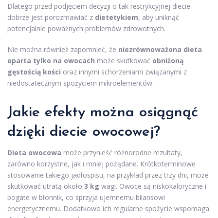
Dlatego przed podjęciem decyzji o tak restrykcyjnej diecie
dobrze jest porozmawiać z
dietetykiem
, aby uniknąć
potencjalnie poważnych problemów zdrowotnych.
Nie można również zapomnieć, że
niezrównoważona dieta
oparta tylko na owocach
może skutkować
obniżoną
gęstością kości
oraz innymi schorzeniami związanymi z
niedostatecznym spożyciem mikroelementów.
Jakie efekty można osiągnąć
dzięki diecie owocowej?
Dieta owocowa
może przynieść różnorodne rezultaty,
zarówno korzystne, jak i mniej pożądane. Krótkoterminowe
stosowanie takiego jadłospisu, na przykład przez trzy dni, może
skutkować utratą około
3 kg
wagi. Owoce są niskokaloryczne i
bogate w błonnik, co sprzyja ujemnemu bilansowi
energetycznemu. Dodatkowo ich regularne spożycie wspomaga