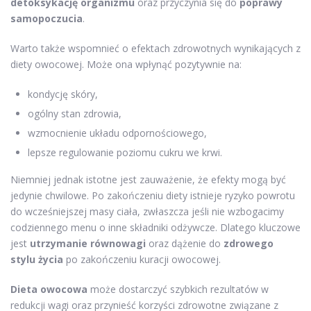
detoksykację organizmu
oraz przyczynia się do
poprawy
samopoczucia
.
Warto także wspomnieć o efektach zdrowotnych wynikających z
diety owocowej. Może ona wpłynąć pozytywnie na:
kondycję skóry,
ogólny stan zdrowia,
wzmocnienie układu odpornościowego,
lepsze regulowanie poziomu cukru we krwi.
Niemniej jednak istotne jest zauważenie, że efekty mogą być
jedynie chwilowe. Po zakończeniu diety istnieje ryzyko powrotu
do wcześniejszej masy ciała, zwłaszcza jeśli nie wzbogacimy
codziennego menu o inne składniki odżywcze. Dlatego kluczowe
jest
utrzymanie równowagi
oraz dążenie do
zdrowego
stylu życia
po zakończeniu kuracji owocowej.
Dieta owocowa
może dostarczyć szybkich rezultatów w
redukcji wagi oraz przynieść korzyści zdrowotne związane z