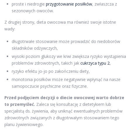
proste i niedrogie
przygotowanie posiłków
, zwłaszcza z
sezonowych owoców.
Z drugiej strony, dieta owocowa ma również swoje istotne
wady:
długotrwałe stosowanie może prowadzić do niedoborów
składników odżywczych,
wysoki poziom glukozy we krwi zwiększa ryzyko wystąpienia
problemów zdrowotnych, takich jak
cukrzyca typu 2
,
ryzyko efektu jo-jo po zakończeniu diety,
monotonia posiłków może negatywnie wpłynąć na nasze
samopoczucie psychiczne oraz fizyczne.
Przed podjęciem decyzji o diecie owocowej warto dobrze
to przemyśleć.
Zaleca się konsultację z dietetykiem lub
specjalistą ds. żywienia, aby uniknąć ewentualnych problemów
zdrowotnych związanych z długotrwałym stosowaniem tego
planu żywieniowego.