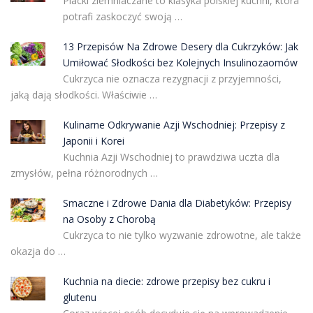
Placki ziemniaczane to klasyka polskiej kuchni, która
potrafi zaskoczyć swoją …
13 Przepisów Na Zdrowe Desery dla Cukrzyków: Jak
Umiłować Słodkości bez Kolejnych Insulinozaomów
Cukrzyca nie oznacza rezygnacji z przyjemności,
jaką dają słodkości. Właściwie …
Kulinarne Odkrywanie Azji Wschodniej: Przepisy z
Japonii i Korei
Kuchnia Azji Wschodniej to prawdziwa uczta dla
zmysłów, pełna różnorodnych …
Smaczne i Zdrowe Dania dla Diabetyków: Przepisy
na Osoby z Chorobą
Cukrzyca to nie tylko wyzwanie zdrowotne, ale także
okazja do …
Kuchnia na diecie: zdrowe przepisy bez cukru i
glutenu