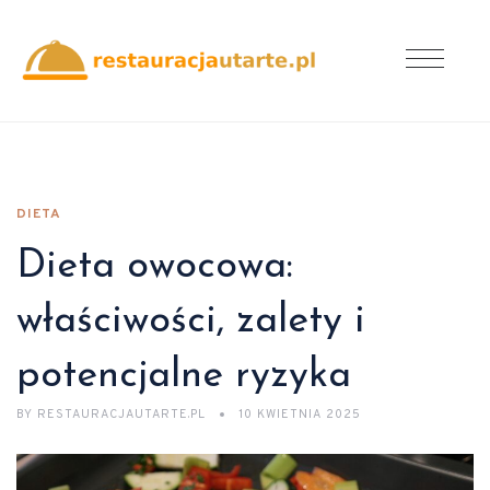
DIETA
Dieta owocowa:
właściwości, zalety i
potencjalne ryzyka
BY
RESTAURACJAUTARTE.PL
10 KWIETNIA 2025