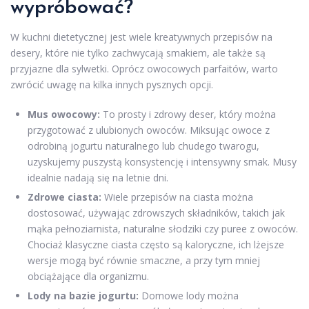
wypróbować?
W kuchni dietetycznej jest wiele kreatywnych przepisów na
desery, które nie tylko zachwycają smakiem, ale także są
przyjazne dla sylwetki. Oprócz owocowych parfaitów, warto
zwrócić uwagę na kilka innych pysznych opcji.
Mus owocowy:
To prosty i zdrowy deser, który można
przygotować z ulubionych owoców. Miksując owoce z
odrobiną jogurtu naturalnego lub chudego twarogu,
uzyskujemy puszystą konsystencję i intensywny smak. Musy
idealnie nadają się na letnie dni.
Zdrowe ciasta:
Wiele przepisów na ciasta można
dostosować, używając zdrowszych składników, takich jak
mąka pełnoziarnista, naturalne słodziki czy puree z owoców.
Chociaż klasyczne ciasta często są kaloryczne, ich lżejsze
wersje mogą być równie smaczne, a przy tym mniej
obciążające dla organizmu.
Lody na bazie jogurtu:
Domowe lody można