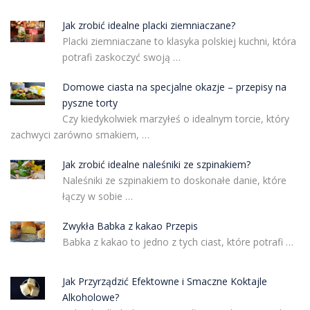
Jak zrobić idealne placki ziemniaczane?
Placki ziemniaczane to klasyka polskiej kuchni, która
potrafi zaskoczyć swoją …
Domowe ciasta na specjalne okazje – przepisy na
pyszne torty
Czy kiedykolwiek marzyłeś o idealnym torcie, który
zachwyci zarówno smakiem, …
Jak zrobić idealne naleśniki ze szpinakiem?
Naleśniki ze szpinakiem to doskonałe danie, które
łączy w sobie …
Zwykła Babka z kakao Przepis
Babka z kakao to jedno z tych ciast, które potrafi …
Jak Przyrządzić Efektowne i Smaczne Koktajle
Alkoholowe?