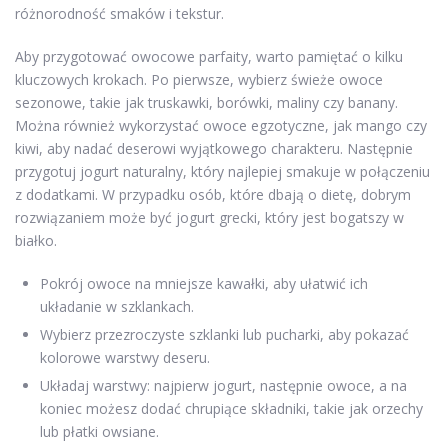
różnorodność smaków i tekstur.
Aby przygotować owocowe parfaity, warto pamiętać o kilku
kluczowych krokach. Po pierwsze, wybierz świeże owoce
sezonowe, takie jak truskawki, borówki, maliny czy banany.
Można również wykorzystać owoce egzotyczne, jak mango czy
kiwi, aby nadać deserowi wyjątkowego charakteru. Następnie
przygotuj jogurt naturalny, który najlepiej smakuje w połączeniu
z dodatkami. W przypadku osób, które dbają o dietę, dobrym
rozwiązaniem może być jogurt grecki, który jest bogatszy w
białko.
Pokrój owoce na mniejsze kawałki, aby ułatwić ich
układanie w szklankach.
Wybierz przezroczyste szklanki lub pucharki, aby pokazać
kolorowe warstwy deseru.
Układaj warstwy: najpierw jogurt, następnie owoce, a na
koniec możesz dodać chrupiące składniki, takie jak orzechy
lub płatki owsiane.