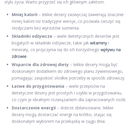
stylu życia. Warto przyjrzeć się ich głównym zaletom.
Mniej kalorii
– lekkie desery zazwyczaj zawierają znacznie
mniej kalorii niż tradycyjne wersje, co pozwala cieszyć się
słodyczami bez wyrzutów sumienia.
Składniki odżywcze
– wiele dietetycznych deserów jest
bogatych w składniki odżywcze, takie jak
witaminy
i
minerały, co przyczynia się do ich korzystnego
wpływu na
zdrowie
.
Wsparcie dla zdrowej diety
– lekkie desery mogą być
doskonałym dodatkiem do zdrowego planu żywieniowego,
pomagając zaspokoić słodkie potrzeby w sposób zdrowszy.
Łatwe do przygotowania
– wiele przepisów na
dietetyczne desery jest prostych i szybki w przygotowaniu,
co czyni je idealnym rozwiązaniem dla zapracowanych osób.
Dostarczenie energii
– dobrze zbilansowane, lekkie
desery mogą dostarczać energii na krótko, stając się
doskonałym wyborem na przekąskę w ciągu dnia.