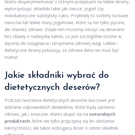
Warto eksperymentować z różnymi przepisami na lekkie desery,
wykorzystując składniki takie jak owoce, jogurt czy
niskokaloryczne substytuty cukru. Przykłady to sorbety na bazie
owoców lub lekkie musy jogurtowe, które są nie tylko pyszne,
ale również zdrowe. Dzięki nim możemy cieszyć się deserami
bez obawy o nadwyżkę kalorii, co jest szczególnie istotne w
dążeniu do osiągnięcia i utrzymania zdrowej wagi. Lekkie i
dietetyczne desery pokazują, że zdrowa dieta nie musi być
nudna!
Jakie składniki wybrać do
dietetycznych deserów?
Podczas tworzenia dietetycznych deserów kluczowe jest
dobranie odpowiednich składników, które będą zarówno
zdrowe, jak i smaczne. Warto skupić się na
naturalnych
produktach
, które nie tylko przyczynią się do obniżenia
kaloryczności, ale także wzbogacą deser o cenne składniki
odżywcze.