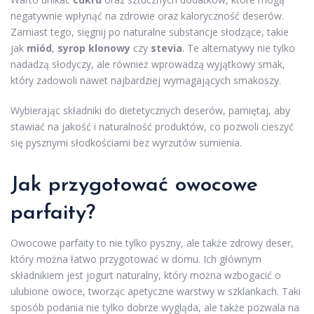
negatywnie wpłynąć na zdrowie oraz kaloryczność deserów.
Zamiast tego, sięgnij po naturalne substancje słodzące, takie
jak
miód
,
syrop klonowy
czy
stevia
. Te alternatywy nie tylko
nadadzą słodyczy, ale również wprowadzą wyjątkowy smak,
który zadowoli nawet najbardziej wymagających smakoszy.
Wybierając składniki do dietetycznych deserów, pamiętaj, aby
stawiać na jakość i naturalność produktów, co pozwoli cieszyć
się pysznymi słodkościami bez wyrzutów sumienia.
Jak przygotować owocowe
parfaity?
Owocowe parfaity to nie tylko pyszny, ale także zdrowy deser,
który można łatwo przygotować w domu. Ich głównym
składnikiem jest jogurt naturalny, który można wzbogacić o
ulubione owoce, tworząc apetyczne warstwy w szklankach. Taki
sposób podania nie tylko dobrze wygląda, ale także pozwala na