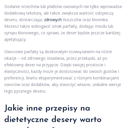
Dodanie orzechów lub płatków owsianych nie tylko wprowadza
dodatkową teksturę, ale także zwiększa wartość odżywczą
deseru, dostarczając
zdrowych
tłuszczów oraz błonnika.
Możesz także wzbogacić smak parfaity, dodając miodu lub
syropu klonowego, co sprawi, że deser będzie jeszcze bardziej
apetytujący.
Owocowe parfaity są doskonałym rozwiązaniem na różne
okazje – od zdrowego śniadania, przez przekąski, aż po
efektowny deser na przyjęcie. Dzięki swojej prostocie i
elastyczności, każdy może je dostosować do swoich gustów i
preferencji. Warto eksperymentować z różnymi kombinacjami
owoców oraz dodatków, aby stworzyć własne, unikalne wersje
tego pysznego deseru.
Jakie inne przepisy na
dietetyczne desery warto