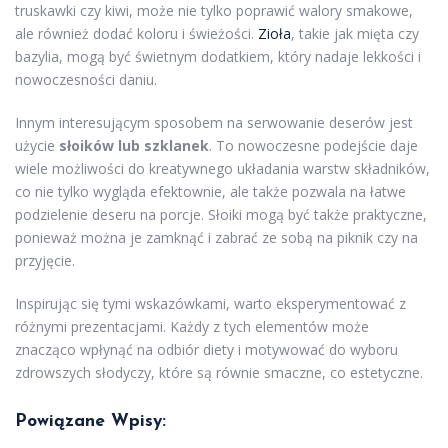
truskawki czy kiwi, może nie tylko poprawić walory smakowe,
ale również dodać koloru i świeżości.
Zioła
, takie jak mięta czy
bazylia, mogą być świetnym dodatkiem, który nadaje lekkości i
nowoczesności daniu.
Innym interesującym sposobem na serwowanie deserów jest
użycie
słoików lub szklanek
. To nowoczesne podejście daje
wiele możliwości do kreatywnego układania warstw składników,
co nie tylko wygląda efektownie, ale także pozwala na łatwe
podzielenie deseru na porcje. Słoiki mogą być także praktyczne,
ponieważ można je zamknąć i zabrać ze sobą na piknik czy na
przyjęcie.
Inspirując się tymi wskazówkami, warto eksperymentować z
różnymi prezentacjami. Każdy z tych elementów może
znacząco wpłynąć na odbiór diety i motywować do wyboru
zdrowszych słodyczy, które są równie smaczne, co estetyczne.
Powiązane Wpisy: