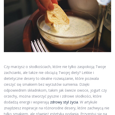
Czy marzysz o słodkościach, które nie tylko zaspokoją Twoje
zachcianki, ale także nie obciążą Twojej diety? Lekkie i
dietetyczne desery to idealne rozwiązanie, które pozwala
cieszyć się smakiem bez wyrzutów sumienia. Dzięki
odpowiednim składnikom, takim jak świeże owoce, jogurt czy
orzechy, można stworzyć pyszne i zdrowe słodkości, które
dodadzą energii i wspierają
zdrowy styl życia
. W artykule
znajdziesz inspiracje na różnorodne desery, które zachwycą nie
tylko smakiem, ale również estetyką podania. Przygotuj się na