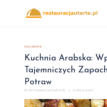
KULINARIA
Kuchnia Arabska: W
Tajemniczych Zapac
Potraw
BY
RESTAURACJAUTARTE.PL
21 MAJA 2020