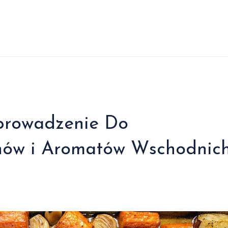
prowadzenie Do
hów i Aromatów Wschodnic