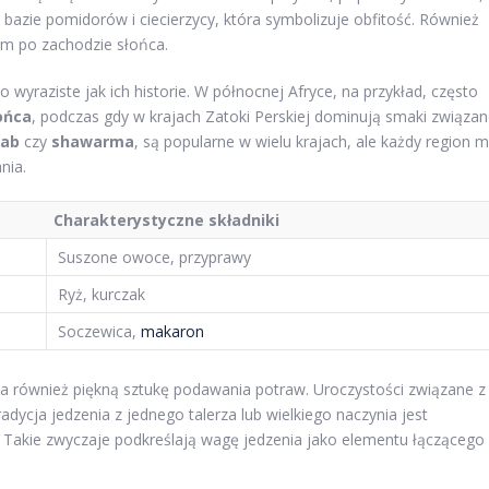
bazie pomidorów i ciecierzycy, która symbolizuje obfitość. Również
m po zachodzie słońca.
 wyraziste jak ich historie. W północnej Afryce, na przykład, często
ońca
, podczas gdy w krajach Zatoki Perskiej dominują smaki związa
ab
czy
shawarma
, są popularne w wielu krajach, ale każdy region 
nia.
Charakterystyczne składniki
Suszone owoce, przyprawy
Ryż, kurczak
Soczewica,
makaron
a również piękną sztukę podawania potraw. Uroczystości związane z
adycja jedzenia z jednego talerza lub wielkiego naczynia jest
 Takie zwyczaje podkreślają wagę jedzenia jako elementu łączącego