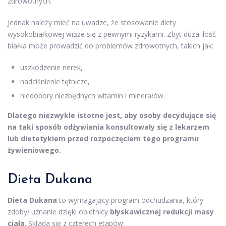
zdrowotnych.
Jednak należy mieć na uwadze, że stosowanie diety
wysokobiałkowej wiąże się z pewnymi ryzykami. Zbyt duża ilość
białka może prowadzić do problemów zdrowotnych, takich jak:
uszkodzenie nerek,
nadciśnienie tętnicze,
niedobory niezbędnych witamin i minerałów.
Dlatego niezwykle istotne jest, aby osoby decydujące się
na taki sposób odżywiania konsultowały się z lekarzem
lub dietetykiem przed rozpoczęciem tego programu
żywieniowego.
Dieta Dukana
Dieta Dukana
to wymagający program odchudzania, który
zdobył uznanie dzięki obietnicy
błyskawicznej redukcji masy
ciała
. Składa się z czterech etapów: