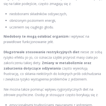
się na takie podejście, często zmagają się z:
niedoborami składników odżywczych,
obniżonym poziomem energii,
uczeniem się ciągłego głodu.
Niedobory te mogą osłabiać organizm
i wpływać na
prawidłowe funkcjonowanie jelit.
Długotrwałe stosowanie restrykcyjnych diet
niesie ze sobą
ryzyko efektu jo-jo, co oznacza szybki przyrost masy ciała po
zakończeniu takiej diety.
Zmiany w metabolizmie oraz
zaburzenia dotyczące odżywiania
często wywołują
frustrację, co skłania niektórych do kolejnych prób odchudzania
i zwiększa ryzyko wystąpienia problemów z jedzeniem.
Nie można także pominąć wpływu rygorystycznych diet na
zdrowie psychiczne. Osoby je stosujące często borykają się z:
emocjonalnymi trudnościami związanymi z jedzeniem,