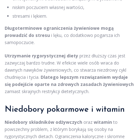
niskim poczuciem własnej wartości,
stresami i lękiem.
Długoterminowe ograniczenia żywieniowe mogą
prowadzić do stresu
i lęku, co dodatkowo pogarsza ich
samopoczucie.
Utrzymanie rygorystycznej diety
przez dłuższy czas jest
zazwyczaj bardzo trudne. W efekcie wiele osób wraca do
dawnych nawyków żywieniowych, co stwarza niezdrowy cykl
chudnięcia i tycia.
Dlatego lepszym rozwiązaniem wydaje
się podejście oparte na zdrowych zasadach żywieniowych
zamiast skrajnych restrykcji dietetycznych.
Niedobory pokarmowe i witamin
Niedobory składników odżywczych
oraz
witamin
to
powszechny problem, z którym borykają się osoby na
rygorystycznych dietach. Ograniczenia kaloryczne i skromne