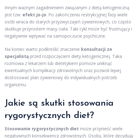
Innym ważnym zagadnieniem związanym z dietą ketogeniczną
jest tzw.
efekt jo-jo
. Po zakończeniu restrykcyjnej fazy wiele
osób wraca do starych przyzwyczajeń żywieniowych, co często
skutkuje przyrostem masy ciała. Taki cykl może być frustrujący i
negatywnie wpływać na samopoczucie psychiczne.
Na koniec warto podkreślić znaczenie
konsultacji ze
specjalistą
przed rozpoczęciem diety ketogenicznej. Taka
rozmowa z lekarzem lub dietetykiem pomoże uniknąć
ewentualnych komplikacji zdrowotnych oraz pozwoli lepiej
dostosować plan żywieniowy do indywidualnych potrzeb
organizmu.
Jakie są skutki stosowania
rygorystycznych diet?
Stosowanie rygorystycznych diet
może przynieść wiele
negatywnych konsekwencji zdrowotnych. Osoby, które decydują