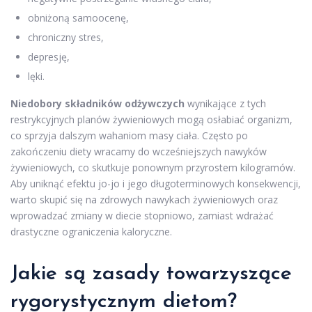
obniżoną samoocenę,
chroniczny stres,
depresję,
lęki.
Niedobory składników odżywczych
wynikające z tych
restrykcyjnych planów żywieniowych mogą osłabiać organizm,
co sprzyja dalszym wahaniom masy ciała. Często po
zakończeniu diety wracamy do wcześniejszych nawyków
żywieniowych, co skutkuje ponownym przyrostem kilogramów.
Aby uniknąć efektu jo-jo i jego długoterminowych konsekwencji,
warto skupić się na zdrowych nawykach żywieniowych oraz
wprowadzać zmiany w diecie stopniowo, zamiast wdrażać
drastyczne ograniczenia kaloryczne.
Jakie są zasady towarzyszące
rygorystycznym
dietom
?