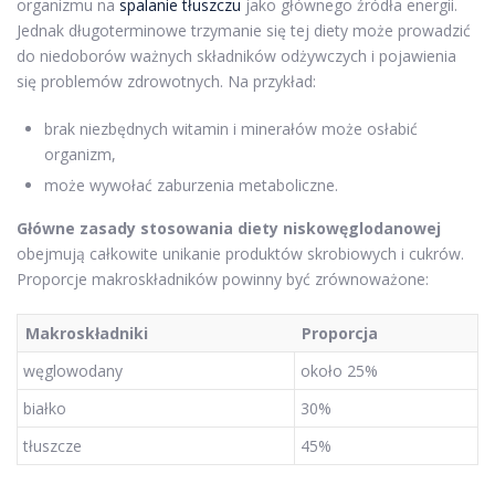
organizmu na
spalanie tłuszczu
jako głównego źródła energii.
Jednak długoterminowe trzymanie się tej diety może prowadzić
do niedoborów ważnych składników odżywczych i pojawienia
się problemów zdrowotnych. Na przykład:
brak niezbędnych witamin i minerałów może osłabić
organizm,
może wywołać zaburzenia metaboliczne.
Główne zasady stosowania diety niskowęglodanowej
obejmują całkowite unikanie produktów skrobiowych i cukrów.
Proporcje makroskładników powinny być zrównoważone:
Makroskładniki
Proporcja
węglowodany
około 25%
białko
30%
tłuszcze
45%