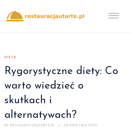
DIETA
Rygorystyczne diety: Co
warto wiedzieć o
skutkach i
alternatywach?
BY
RESTAURACJAUTARTE.PL
28 KWIETNIA 2025