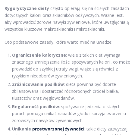
Rygorystyczne diety
często opierają się na ścisłych zasadach
dotyczących kalorii oraz składników odżywczych. Ważne jest,
aby wprowadzić zdrowe nawyki żywieniowe, które uwzględniają
wszystkie kluczowe makroskładniki i mikroskładniki.
Oto podstawowe zasady, które warto mieć na uwadze:
Ograniczenie kaloryczne
: wiele z takich diet wymaga
znacznego zmniejszenia ilości spożywanych kalorii, co może
prowadzić do szybkiej utraty wagi, wiąże się również z
ryzykiem niedoborów żywieniowych.
Zróżnicowanie posiłków
: dieta powinna być dobrze
zbilansowana i dostarczać różnorodnych źródeł białka,
tłuszczów oraz węglowodanów.
Regularność posiłków
: spożywanie jedzenia o stałych
porach pomaga unikać napadów głodu i sprzyja tworzeniu
zdrowszych nawyków żywieniowych.
Unikanie
przetworzonej żywności
: takie diety zazwyczaj