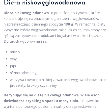
Dieta niskowęglowodanowa
Dieta niskowęglodanowa
to podejście do żywienia, które
koncentruje się na znacznym ograniczeniu węglowodanów,
nieprzekraczając dziennego spożycia
130 g
. W ramach tej diety
klasyczne źródła węglowodanów, takie jak chleb, makarony czy
ryż, są zastępowane produktami bogatymi w białko i tłuszcze.
Do takich wyborów należą:
mięso,
ryby,
jaja,
różnorodne sery,
warzywa i owoce o niskiej zawartości węglowodanów, takie
jak sałaty, brokuły czy maliny.
Decydując się na dietę niskowęglodanową, wiele osób
doświadcza szybkiego spadku masy ciała.
To zjawisko
wynika z obniżonego poziomu insuliny oraz przestawienia