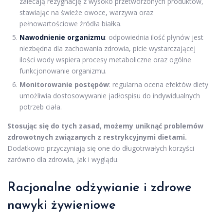
zalecają rezygnację z wysoko przetworzonych produktów,
stawiając na świeże owoce, warzywa oraz
pełnowartościowe źródła białka.
Nawodnienie organizmu
: odpowiednia ilość płynów jest
niezbędna dla zachowania zdrowia, picie wystarczającej
ilości wody wspiera procesy metaboliczne oraz ogólne
funkcjonowanie organizmu.
Monitorowanie postępów
: regularna ocena efektów diety
umożliwia dostosowywanie jadłospisu do indywidualnych
potrzeb ciała.
Stosując się do tych zasad, możemy uniknąć problemów
zdrowotnych związanych z restrykcyjnymi dietami.
Dodatkowo przyczyniają się one do długotrwałych korzyści
zarówno dla zdrowia, jak i wyglądu.
Racjonalne odżywianie i zdrowe
nawyki żywieniowe