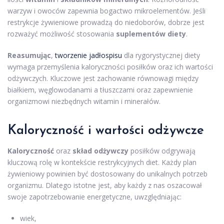
warzyw i owoców zapewnia bogactwo mikroelementów. Jeśli
restrykcje żywieniowe prowadzą do niedoborów, dobrze jest
rozważyć możliwość stosowania
suplementów diety
.
Reasumując
,
tworzenie jadłospisu
dla rygorystycznej diety
wymaga przemyślenia kaloryczności posiłków oraz ich wartości
odżywczych. Kluczowe jest zachowanie równowagi między
białkiem, węglowodanami a tłuszczami oraz zapewnienie
organizmowi niezbędnych witamin i minerałów.
Kaloryczność i wartości odżywcze
Kaloryczność
oraz
skład odżywczy
posiłków odgrywają
kluczową rolę w kontekście restrykcyjnych diet. Każdy plan
żywieniowy powinien być dostosowany do unikalnych potrzeb
organizmu. Dlatego istotne jest, aby każdy z nas oszacował
swoje zapotrzebowanie energetyczne, uwzględniając:
wiek,