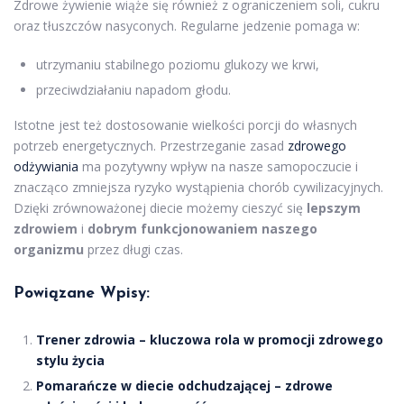
Zdrowe żywienie wiąże się również z ograniczeniem soli, cukru
oraz tłuszczów nasyconych. Regularne jedzenie pomaga w:
utrzymaniu stabilnego poziomu glukozy we krwi,
przeciwdziałaniu napadom głodu.
Istotne jest też dostosowanie wielkości porcji do własnych
potrzeb energetycznych. Przestrzeganie zasad
zdrowego
odżywiania
ma pozytywny wpływ na nasze samopoczucie i
znacząco zmniejsza ryzyko wystąpienia chorób cywilizacyjnych.
Dzięki zrównoważonej diecie możemy cieszyć się
lepszym
zdrowiem
i
dobrym funkcjonowaniem naszego
organizmu
przez długi czas.
Powiązane Wpisy:
Trener zdrowia – kluczowa rola w promocji zdrowego
stylu życia
Pomarańcze w diecie odchudzającej – zdrowe