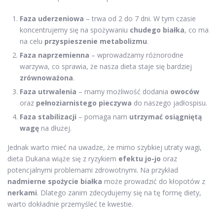
Faza uderzeniowa
– trwa od 2 do 7 dni. W tym czasie
koncentrujemy się na spożywaniu
chudego białka
, co ma
na celu
przyspieszenie metabolizmu
.
Faza naprzemienna
– wprowadzamy różnorodne
warzywa, co sprawia, że nasza dieta staje się bardziej
zrównoważona
.
Faza utrwalenia
– mamy możliwość dodania
owoców
oraz
pełnoziarnistego pieczywa
do naszego jadłospisu.
Faza stabilizacji
– pomaga nam
utrzymać osiągniętą
wagę
na dłużej.
Jednak warto mieć na uwadze, że mimo szybkiej utraty wagi,
dieta Dukana wiąże się z ryzykiem
efektu jo-jo
oraz
potencjalnymi problemami zdrowotnymi. Na przykład
nadmierne spożycie białka
może prowadzić do kłopotów z
nerkami
. Dlatego zanim zdecydujemy się na tę formę diety,
warto dokładnie przemyśleć te kwestie.