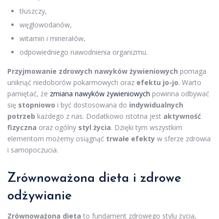
tłuszczy,
węglowodanów,
witamin i minerałów,
odpowiedniego nawodnienia organizmu.
Przyjmowanie zdrowych nawyków żywieniowych
pomaga
uniknąć niedoborów pokarmowych oraz
efektu jo-jo
. Warto
pamiętać, że
zmiana nawyków żywieniowych
powinna odbywać
się
stopniowo
i być dostosowana do
indywidualnych
potrzeb
każdego z nas. Dodatkowo istotna jest
aktywność
fizyczna
oraz ogólny
styl życia
. Dzięki tym wszystkim
elementom możemy osiągnąć
trwałe efekty
w sferze zdrowia
i samopoczucia.
Zrównoważona dieta i zdrowe
odżywianie
Zrównoważona dieta
to fundament zdrowego stylu życia,