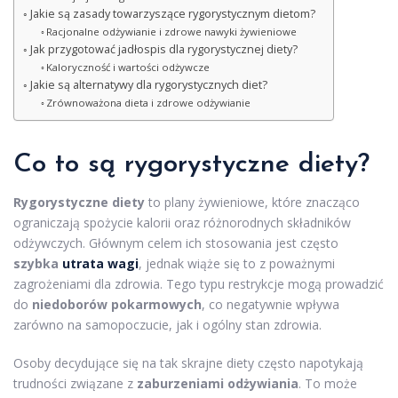
Jakie są zasady towarzyszące rygorystycznym dietom?
Racjonalne odżywianie i zdrowe nawyki żywieniowe
Jak przygotować jadłospis dla rygorystycznej diety?
Kaloryczność i wartości odżywcze
Jakie są alternatywy dla rygorystycznych diet?
Zrównoważona dieta i zdrowe odżywianie
Co to są rygorystyczne diety?
Rygorystyczne diety
to plany żywieniowe, które znacząco
ograniczają spożycie kalorii oraz różnorodnych składników
odżywczych. Głównym celem ich stosowania jest często
szybka
utrata wagi
, jednak wiąże się to z poważnymi
zagrożeniami dla zdrowia. Tego typu restrykcje mogą prowadzić
do
niedoborów pokarmowych
, co negatywnie wpływa
zarówno na samopoczucie, jak i ogólny stan zdrowia.
Osoby decydujące się na tak skrajne diety często napotykają
trudności związane z
zaburzeniami odżywiania
. To może