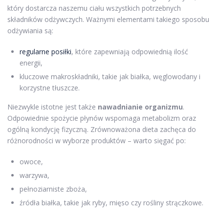
który dostarcza naszemu ciału wszystkich potrzebnych
składników odżywczych. Ważnymi elementami takiego sposobu
odżywiania są:
regularne posiłki
, które zapewniają odpowiednią ilość
energii,
kluczowe makroskładniki, takie jak białka, węglowodany i
korzystne tłuszcze.
Niezwykle istotne jest także
nawadnianie organizmu
.
Odpowiednie spożycie płynów wspomaga metabolizm oraz
ogólną kondycję fizyczną. Zrównoważona dieta zachęca do
różnorodności w wyborze produktów – warto sięgać po:
owoce,
warzywa,
pełnoziarniste zboża,
źródła białka, takie jak ryby, mięso czy rośliny strączkowe.