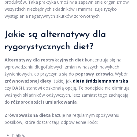
produktów. Taka praktyka umożliwia zapewnienie organizmowi
wszystkich niezbędnych składników i minimalizuje ryzyko
wystąpienia negatywnych skutków zdrowotnych.
Jakie są alternatywy dla
rygorystycznych diet?
Alternatywy dla restrykcyjnych diet
koncentrują się na
wprowadzaniu długofalowych zmian w naszych nawykach
żywieniowych, co przyczynia się do
poprawy zdrowia
. Wybór
zrównoważonej diety
, takiej jak
dieta śródziemnomorska
czy
DASH
, stanowi doskonałą opcję. Te podejścia nie eliminują
ważnych składników odżywczych, lecz zamiast tego zachęcają
do
różnorodności
i
umiarkowania
.
Zrównoważona dieta
bazuje na regularnym spożywaniu
posiłków, które dostarczają odpowiednie ilości:
białka,