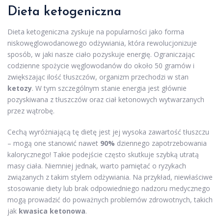
Dieta ketogeniczna
Dieta ketogeniczna zyskuje na popularności jako forma
niskowęglowodanowego odżywiania, która rewolucjonizuje
sposób, w jaki nasze ciało pozyskuje energię. Ograniczając
codzienne spożycie węglowodanów do około 50 gramów i
zwiększając ilość tłuszczów, organizm przechodzi w stan
ketozy
. W tym szczególnym stanie energia jest głównie
pozyskiwana z tłuszczów oraz ciał ketonowych wytwarzanych
przez wątrobę.
Cechą wyróżniającą tę dietę jest jej wysoka zawartość tłuszczu
– mogą one stanowić nawet
90%
dziennego zapotrzebowania
kalorycznego! Takie podejście często skutkuje szybką utratą
masy ciała. Niemniej jednak, warto pamiętać o ryzykach
związanych z takim stylem odżywiania. Na przykład, niewłaściwe
stosowanie diety lub brak odpowiedniego nadzoru medycznego
mogą prowadzić do poważnych problemów zdrowotnych, takich
jak
kwasica ketonowa
.