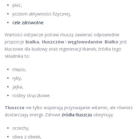
płeć,
poziom aktywności fizycznej,
cele zdrowotne
.
Wartości odżywcze potraw muszą zawierać odpowiednie
proporcje
białka
,
tłuszczów
i
węglowodanów
.
Białko
jest
kluczowe dla budowy oraz regeneracji tkanek; źródła tego
składnika to:
mięso,
ryby,
jajka,
rośliny strączkowe.
Tłuszcze
nie tylko wspierają przyswajanie witamin, ale również
dostarczają energii. Zdrowe
źródła tłuszczu
obejmują:
orzechy,
oliwę z oliwek,