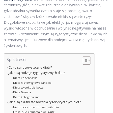
chroniczny głód, a nawet zaburzenia odżywiania. W świecie,
gdzie idealna sylwetka często staje się obsesją, warto
zastanowić się, czy krótkotrwałe efekty są warte ryzyka.
Długofalowe skutki, takie jak efekt jo-jo, mogą zrujnować
wysiłki włożone w odchudzanie i wpłynąć negatywnie na nasze
zdrowie. Zrozumienie, czym są rygorystyczne diety i jakie są ich
alternatywy, jest kluczowe dla podejmowania mądrych decyzji
żywieniowych.
Spis treści
Co to są rygorystyczne diety?
Jakie są rodzaje rygorystycznych diet?
Dieta kopenhaska
Dieta niskowęglowodanowa
Dieta wysokobiałkowa
Dieta Dukana
Dieta ketogeniczna
Jakie są skutki stosowania rygorystycznych diet?
Niedobory pokarmowe i witamin
Efekt jo-jo i długofalowe skutki