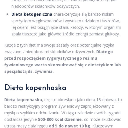
niedoborów składników odżywczych,
Dieta ketogeniczna
charakteryzuje się bardzo niskim
spożyciem węglowodanów i wysokim udziałem tłuszczów,
jej celem jest osiągnięcie stanu ketozy, w którym organizm
spala tłuszcze jako główne źródło energii zamiast glukozy.
Każda z tych diet ma swoje zasady oraz potencjalne ryzyka
związane z niedoborami składników odżywczych.
Dlatego
przed rozpoczęciem rygorystycznego reżimu
żywieniowego warto skonsultować się z dietetykiem lub
specjalistą ds. żywienia.
Dieta kopenhaska
Dieta kopenhaska
, często określana jako dieta 13-dniowa, to
bardzo restrykcyjny program żywieniowy zaprojektowany z
myślą o szybkim odchudzaniu. W ciągu zaledwie dwóch tygodni
dostarcza jedynie
500-800 kcal dziennie
, co może skutkować
utratą masy ciała rzędu
od 5 do nawet 10 kg
. Kluczowym