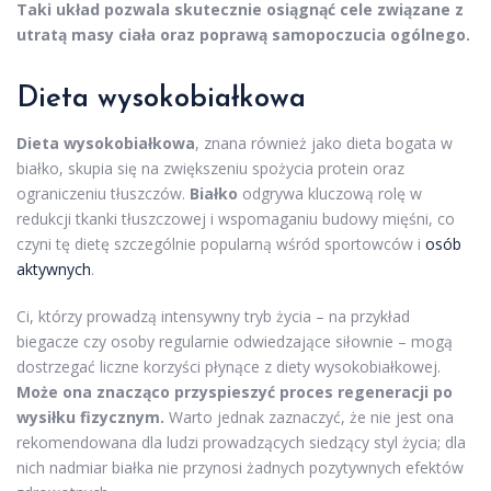
Taki układ pozwala skutecznie osiągnąć cele związane z
utratą masy ciała oraz poprawą samopoczucia ogólnego.
Dieta wysokobiałkowa
Dieta wysokobiałkowa
, znana również jako dieta bogata w
białko, skupia się na zwiększeniu spożycia protein oraz
ograniczeniu tłuszczów.
Białko
odgrywa kluczową rolę w
redukcji tkanki tłuszczowej i wspomaganiu budowy mięśni, co
czyni tę dietę szczególnie popularną wśród sportowców i
osób
aktywnych
.
Ci, którzy prowadzą intensywny tryb życia – na przykład
biegacze czy osoby regularnie odwiedzające siłownie – mogą
dostrzegać liczne korzyści płynące z diety wysokobiałkowej.
Może ona znacząco przyspieszyć proces regeneracji po
wysiłku fizycznym.
Warto jednak zaznaczyć, że nie jest ona
rekomendowana dla ludzi prowadzących siedzący styl życia; dla
nich nadmiar białka nie przynosi żadnych pozytywnych efektów