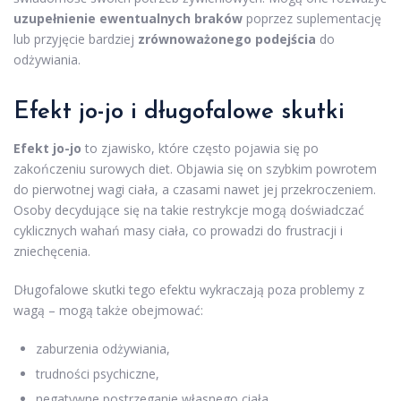
uzupełnienie ewentualnych braków
poprzez suplementację
lub przyjęcie bardziej
zrównoważonego podejścia
do
odżywiania.
Efekt jo-jo i długofalowe skutki
Efekt jo-jo
to zjawisko, które często pojawia się po
zakończeniu surowych diet. Objawia się on szybkim powrotem
do pierwotnej wagi ciała, a czasami nawet jej przekroczeniem.
Osoby decydujące się na takie restrykcje mogą doświadczać
cyklicznych wahań masy ciała, co prowadzi do frustracji i
zniechęcenia.
Długofalowe skutki tego efektu wykraczają poza problemy z
wagą – mogą także obejmować:
zaburzenia odżywiania,
trudności psychiczne,
negatywne postrzeganie własnego ciała,