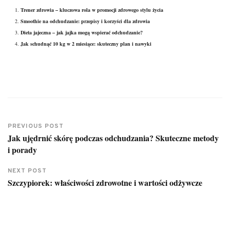
Trener zdrowia – kluczowa rola w promocji zdrowego stylu życia
Smoothie na odchudzanie: przepisy i korzyści dla zdrowia
Dieta jajeczna – jak jajka mogą wspierać odchudzanie?
Jak schudnąć 10 kg w 2 miesiące: skuteczny plan i nawyki
PREVIOUS POST
Jak ujędrnić skórę podczas odchudzania? Skuteczne metody
i porady
NEXT POST
Szczypiorek: właściwości zdrowotne i wartości odżywcze