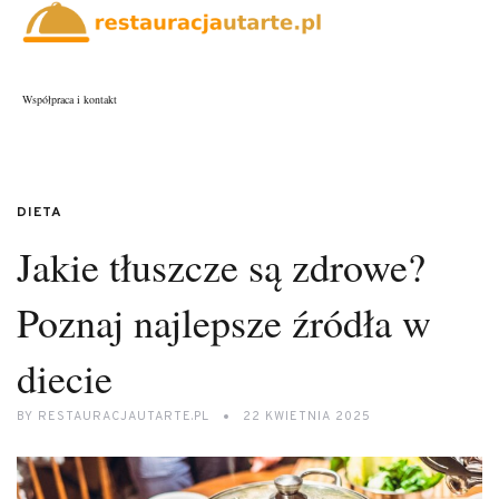
Współpraca i kontakt
DIETA
Jakie tłuszcze są zdrowe?
Poznaj najlepsze źródła w
diecie
BY
RESTAURACJAUTARTE.PL
22 KWIETNIA 2025