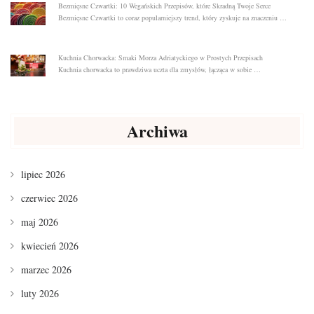
Bezmięsne Czwartki: 10 Wegańskich Przepisów, które Skradną Twoje Serce
Bezmięsne Czwartki to coraz popularniejszy trend, który zyskuje na znaczeniu …
Kuchnia Chorwacka: Smaki Morza Adriatyckiego w Prostych Przepisach
Kuchnia chorwacka to prawdziwa uczta dla zmysłów, łącząca w sobie …
Archiwa
lipiec 2026
czerwiec 2026
maj 2026
kwiecień 2026
marzec 2026
luty 2026