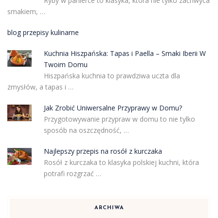
Ryby w panierce to klasyka, która nie tylko zachwyca
smakiem, …
blog przepisy kulinarne
Kuchnia Hiszpańska: Tapas i Paella – Smaki Iberii W
Twoim Domu
Hiszpańska kuchnia to prawdziwa uczta dla
zmysłów, a tapas i …
Jak Zrobić Uniwersalne Przyprawy w Domu?
Przygotowywanie przypraw w domu to nie tylko
sposób na oszczędność, …
Najlepszy przepis na rosół z kurczaka
Rosół z kurczaka to klasyka polskiej kuchni, która
potrafi rozgrzać …
ARCHIWA