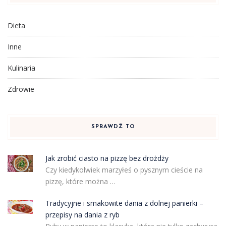
Dieta
Inne
Kulinaria
Zdrowie
SPRAWDŹ TO
Jak zrobić ciasto na pizzę bez drożdży
Czy kiedykolwiek marzyłeś o pysznym cieście na
pizzę, które można …
Tradycyjne i smakowite dania z dolnej panierki –
przepisy na dania z ryb