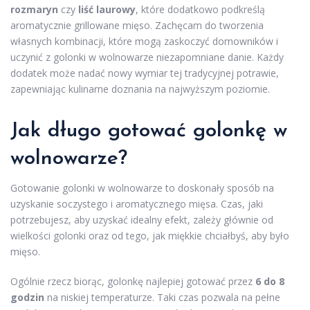
rozmaryn
czy
liść laurowy
, które dodatkowo podkreślą
aromatycznie grillowane mięso. Zachęcam do tworzenia
własnych kombinacji, które mogą zaskoczyć domowników i
uczynić z golonki w wolnowarze niezapomniane danie. Każdy
dodatek może nadać nowy wymiar tej tradycyjnej potrawie,
zapewniając kulinarne doznania na najwyższym poziomie.
Jak długo gotować golonkę w
wolnowarze?
Gotowanie golonki w wolnowarze to doskonały sposób na
uzyskanie soczystego i aromatycznego mięsa. Czas, jaki
potrzebujesz, aby uzyskać idealny efekt, zależy głównie od
wielkości golonki oraz od tego, jak miękkie chciałbyś, aby było
mięso.
Ogólnie rzecz biorąc, golonkę najlepiej gotować przez
6 do 8
godzin
na niskiej temperaturze. Taki czas pozwala na pełne