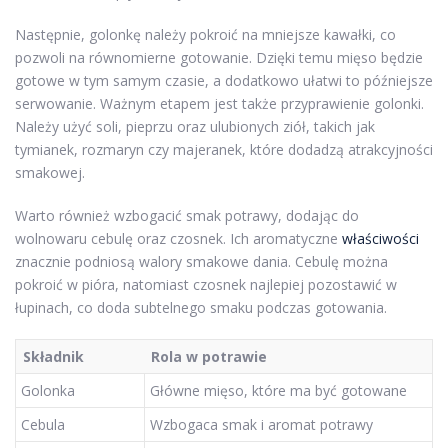
Następnie, golonkę należy pokroić na mniejsze kawałki, co
pozwoli na równomierne gotowanie. Dzięki temu mięso będzie
gotowe w tym samym czasie, a dodatkowo ułatwi to późniejsze
serwowanie. Ważnym etapem jest także przyprawienie golonki.
Należy użyć soli, pieprzu oraz ulubionych ziół, takich jak
tymianek, rozmaryn czy majeranek, które dodadzą atrakcyjności
smakowej.
Warto również wzbogacić smak potrawy, dodając do
wolnowaru cebulę oraz czosnek. Ich aromatyczne
właściwości
znacznie podniosą walory smakowe dania. Cebulę można
pokroić w pióra, natomiast czosnek najlepiej pozostawić w
łupinach, co doda subtelnego smaku podczas gotowania.
Składnik
Rola w potrawie
Golonka
Główne mięso, które ma być gotowane
Cebula
Wzbogaca smak i aromat potrawy