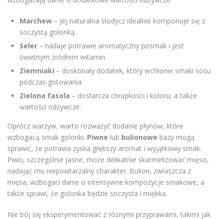
Marchew
– jej naturalna słodycz idealnie komponuje się z
soczystą golonką.
Seler
– nadaje potrawie aromatyczny posmak i jest
świetnym źródłem witamin.
Ziemniaki
– doskonały dodatek, który wchłonie smaki sosu
podczas gotowania.
Zielona fasola
– dostarcza chrupkości i koloru, a także
wartości odżywcze.
Oprócz warzyw, warto rozważyć dodanie płynów, które
wzbogacą smak golonki.
Piwne
lub
bulionowe
bazy mogą
sprawić, że potrawa zyska głębszy aromat i wyjątkowy smak.
Piwo, szczególnie jasne, może delikatnie skarmelizować mięso,
nadając mu niepowtarzalny charakter. Bulion, zwłaszcza z
mięsa, wzbogaci danie o intensywne kompozycje smakowe, a
także sprawi, że golonka będzie soczysta i miękka.
Nie bój się eksperymentować z różnymi przyprawami, takimi jak