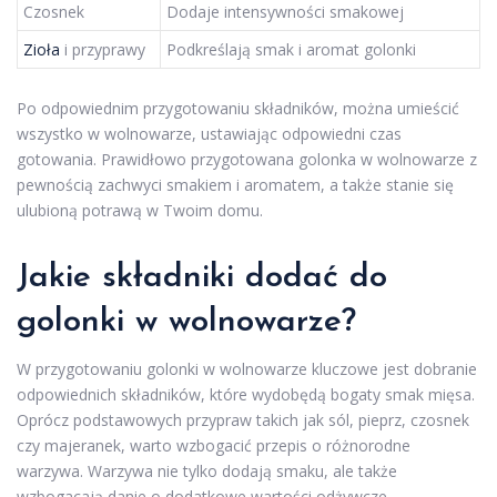
Czosnek
Dodaje intensywności smakowej
Zioła
i przyprawy
Podkreślają smak i aromat golonki
Po odpowiednim przygotowaniu składników, można umieścić
wszystko w wolnowarze, ustawiając odpowiedni czas
gotowania. Prawidłowo przygotowana golonka w wolnowarze z
pewnością zachwyci smakiem i aromatem, a także stanie się
ulubioną potrawą w Twoim domu.
Jakie składniki dodać do
golonki w wolnowarze?
W przygotowaniu golonki w wolnowarze kluczowe jest dobranie
odpowiednich składników, które wydobędą bogaty smak mięsa.
Oprócz podstawowych przypraw takich jak sól, pieprz, czosnek
czy majeranek, warto wzbogacić przepis o różnorodne
warzywa. Warzywa nie tylko dodają smaku, ale także
wzbogacają danie o dodatkowe wartości odżywcze.