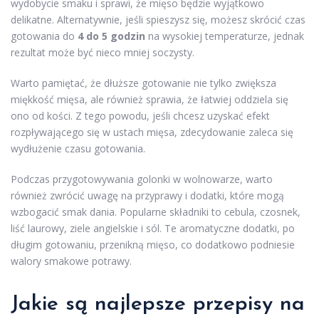
wydobycie smaku i sprawi, że mięso będzie wyjątkowo
delikatne. Alternatywnie, jeśli spieszysz się, możesz skrócić czas
gotowania do
4 do 5 godzin
na wysokiej temperaturze, jednak
rezultat może być nieco mniej soczysty.
Warto pamiętać, że dłuższe gotowanie nie tylko zwiększa
miękkość mięsa, ale również sprawia, że łatwiej oddziela się
ono od kości. Z tego powodu, jeśli chcesz uzyskać efekt
rozpływającego się w ustach mięsa, zdecydowanie zaleca się
wydłużenie czasu gotowania.
Podczas przygotowywania golonki w wolnowarze, warto
również zwrócić uwagę na przyprawy i dodatki, które mogą
wzbogacić smak dania. Popularne składniki to cebula, czosnek,
liść laurowy, ziele angielskie i sól. Te aromatyczne dodatki, po
długim gotowaniu, przenikną mięso, co dodatkowo podniesie
walory smakowe potrawy.
Jakie są najlepsze przepisy na