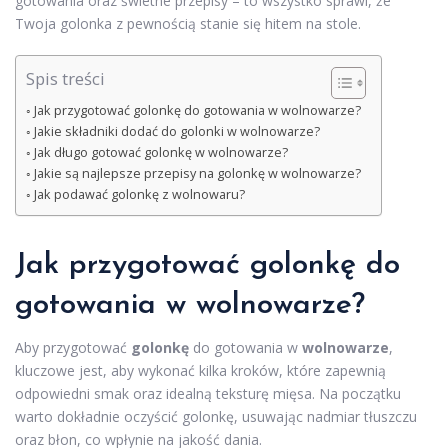
gotowania oraz świetne przepisy – to wszystko sprawi, że
Twoja golonka z pewnością stanie się hitem na stole.
Spis treści
Jak przygotować golonkę do gotowania w wolnowarze?
Jakie składniki dodać do golonki w wolnowarze?
Jak długo gotować golonkę w wolnowarze?
Jakie są najlepsze przepisy na golonkę w wolnowarze?
Jak podawać golonkę z wolnowaru?
Jak przygotować golonkę do
gotowania w wolnowarze?
Aby przygotować
golonkę
do gotowania w
wolnowarze
,
kluczowe jest, aby wykonać kilka kroków, które zapewnią
odpowiedni smak oraz idealną teksturę mięsa. Na początku
warto dokładnie oczyścić golonkę, usuwając nadmiar tłuszczu
oraz błon, co wpłynie na jakość dania.