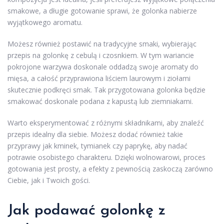
smakowe, a długie gotowanie sprawi, że golonka nabierze
wyjątkowego aromatu.
Możesz również postawić na tradycyjne smaki, wybierając
przepis na golonkę z cebulą i czosnkiem. W tym wariancie
pokrojone warzywa doskonale oddadzą swoje aromaty do
mięsa, a całość przyprawiona liściem laurowym i ziołami
skutecznie podkręci smak. Tak przygotowana golonka będzie
smakować doskonale podana z kapustą lub ziemniakami.
Warto eksperymentować z różnymi składnikami, aby znaleźć
przepis idealny dla siebie. Możesz dodać również takie
przyprawy jak kminek, tymianek czy paprykę, aby nadać
potrawie osobistego charakteru. Dzięki wolnowarowi, proces
gotowania jest prosty, a efekty z pewnością zaskoczą zarówno
Ciebie, jak i Twoich gości.
Jak podawać golonkę z