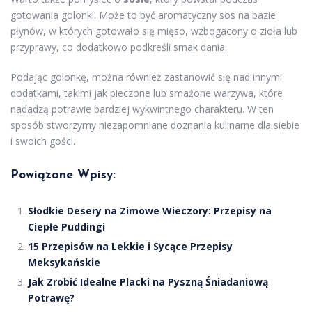
gotowania golonki. Może to być aromatyczny sos na bazie
płynów, w których gotowało się mięso, wzbogacony o zioła lub
przyprawy, co dodatkowo podkreśli smak dania.
Podając golonkę, można również zastanowić się nad innymi
dodatkami, takimi jak pieczone lub smażone warzywa, które
nadadzą potrawie bardziej wykwintnego charakteru. W ten
sposób stworzymy niezapomniane doznania kulinarne dla siebie
i swoich gości.
Powiązane Wpisy:
Słodkie Desery na Zimowe Wieczory: Przepisy na
Ciepłe Puddingi
15 Przepisów na Lekkie i Sycące Przepisy
Meksykańskie
Jak Zrobić Idealne Placki na Pyszną Śniadaniową
Potrawę?