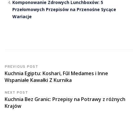
Komponowanie Zdrowych Lunchboxów: 5
Przełomowych Przepisów na Przenośne Sycące
Wariacje
PREVIOUS POST
Kuchnia Egiptu: Koshari, Fūl Medames i Inne
Wspaniałe Kawałki Z Kurnika
NEXT POST
Kuchnia Bez Granic: Przepisy na Potrawy z różnych
Krajów