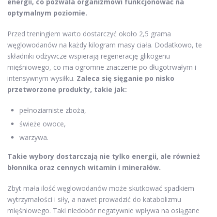
energii, co pozwala organizmowi funkcjonować na
optymalnym poziomie.
Przed treningiem warto dostarczyć około 2,5 grama
węglowodanów na każdy kilogram masy ciała. Dodatkowo, te
składniki odżywcze wspierają regenerację glikogenu
mięśniowego, co ma ogromne znaczenie po długotrwałym i
intensywnym wysiłku.
Zaleca się sięganie po nisko
przetworzone produkty, takie jak:
pełnoziarniste zboża,
świeże owoce,
warzywa.
Takie wybory dostarczają nie tylko energii, ale również
błonnika oraz cennych witamin i minerałów.
Zbyt mała ilość węglowodanów może skutkować spadkiem
wytrzymałości i siły, a nawet prowadzić do katabolizmu
mięśniowego. Taki niedobór negatywnie wpływa na osiągane