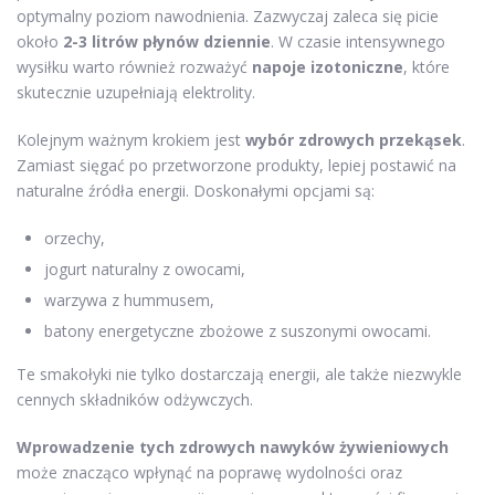
optymalny poziom nawodnienia. Zazwyczaj zaleca się picie
około
2-3 litrów płynów dziennie
. W czasie intensywnego
wysiłku warto również rozważyć
napoje izotoniczne
, które
skutecznie uzupełniają elektrolity.
Kolejnym ważnym krokiem jest
wybór zdrowych przekąsek
.
Zamiast sięgać po przetworzone produkty, lepiej postawić na
naturalne źródła energii. Doskonałymi opcjami są:
orzechy,
jogurt naturalny z owocami,
warzywa z hummusem,
batony energetyczne zbożowe z suszonymi owocami.
Te smakołyki nie tylko dostarczają energii, ale także niezwykle
cennych składników odżywczych.
Wprowadzenie tych zdrowych nawyków żywieniowych
może znacząco wpłynąć na poprawę wydolności oraz