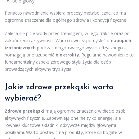
bóle głowy.
Ponadto nawodnienie wspiera procesy metaboliczne, co ma
ogromne znaczenie dla ogólnego zdrowia i kondycji fizycznej.
Zaleca się picie wody przed treningiem, w jego trakcie oraz po
zakończeniu aktywności. Warto również pomyśleć o
napojach
izotonicznych
podczas długotrwałego wysiłku fizycznego –
pomagają one uzupełnić
elektrolity
. Regularne nawodnienie to
fundamentalny aspekt zdrowego stylu życia dla osób
prowadzących aktywny tryb życia.
Jakie
zdrowe przekąski
warto
wybierać?
Zdrowe przekąski
mają ogromne znaczenie w diecie osób
aktywnych fizycznie. Zapewniają one nie tylko energię, ale
również kluczowe składniki odżywcze między głównymi
posiłkami. Warto postawić na produkty, które są bogate w