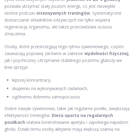
pozwala utrzymać stały poziom energii, co jest niezwykle
istotne podczas
intensywnych treningów
. Systematyczne
dostarczanie składników odżywczych nie tylko wspiera
regenerację organizmu, ale także przeciwdziała uczuciu
zmęczenia.
Osoby, które przestrzegają tego rytmu żywieniowego, często
zauważają poprawę zarówno w zakresie
wydolności fizycznej
,
jak i psychicznej. Utrzymanie stabilnego poziomu glukozy we
krwi sprzyja:
lepszej koncentracji,
skupieniu na wykonywanych zadaniach,
ogólnemu dobremu samopoczuciu.
Dobre nawyki żywieniowe, takie jak regularne posiłki, zwiększają
efektywność treningów.
Dieta oparta na regularnych
posiłkach
ułatwia kontrolowanie apetytu i zapobiega napadom
głodu. Dzięki temu osoby aktywne mają większą szansę na: