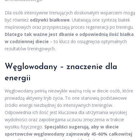
Dla osób intensywnie trenujących doskonałym wsparciem mogą
być również
odżywki białkowe
. Ułatwiają one syntezę białek
mięśniowych oraz przyspieszają proces regeneracji po treningu.
Dlatego tak ważne jest dbanie o odpowiednią ilość białka
w codziennej diecie
– to klucz do osiągnięcia optymalnych
rezultatów treningowych.
Węglowodany – znaczenie dla
energii
Węglowodany pełnią niezwykle ważną rolę w diecie osób, które
prowadzą aktywny tryb życia. To one stanowią podstawowe
źródło energii niezbędnej do intensywnych treningów.
Odpowiednia ich ilość jest kluczowa dla utrzymania wysokiej
wydolności oraz zapobiegania uczuciu zmęczenia w trakcie
wysiłku fizycznego.
Specjaliści sugerują, aby w diecie
sportowców węglowodany zajmowały 45-60% całkowitej