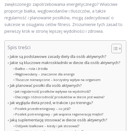
zwiększonego zapotrzebowania energetycznego? Właściwe
proporcje białka, węglowodanów i tłuszczów, a także
regularność i planowanie posiłków, mogą zadecydować o
sukcesie w osiąganiu celów fitness. Zrozumienie tych zasad to
pierwszy krok w stronę lepszej wydolności i zdrowia.
Spis treści
Jakie są podstawowe zasady diety dla osób aktywnych?
Jakie są kluczowe makroskładniki w diecie dla osób aktywnych?
Białko – rola i źródła
Węglowodany – znaczenie dla energii
Tłuszcze nienasycone – korzystny wpływ na organizm
Jak planować posiłki dla osób aktywnych?
Jak regularność posiłków wpływa na wydolność?
Dlaczego różnorodność produktów w diecie jest ważna?
Jak wygląda dieta przed, w trakcie i po treningu?
Posiłek przedtreningowy – co jeść?
Posiłek potreningowy – jak wspiera regenerację mięśni?
Jaką suplementację stosować w diecie osób aktywnych?
Odżywki białkowe – kiedy i jak stosować?