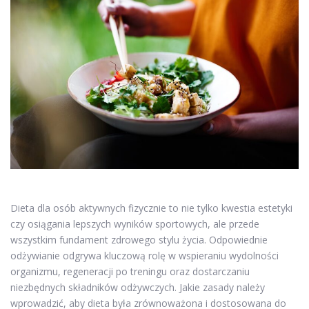
Dieta dla osób aktywnych fizycznie to nie tylko kwestia estetyki
czy osiągania lepszych wyników sportowych, ale przede
wszystkim fundament zdrowego stylu życia. Odpowiednie
odżywianie odgrywa kluczową rolę w wspieraniu wydolności
organizmu, regeneracji po treningu oraz dostarczaniu
niezbędnych składników odżywczych. Jakie zasady należy
wprowadzić, aby dieta była zrównoważona i dostosowana do