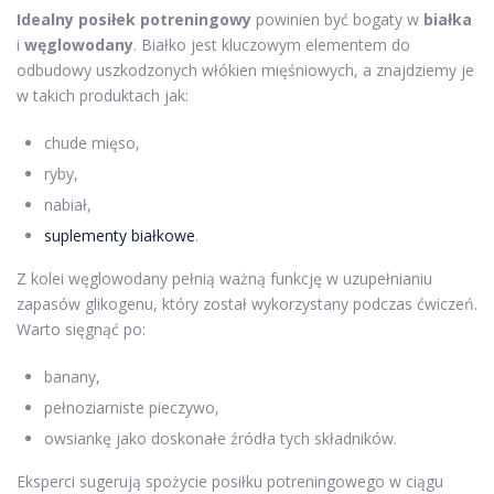
Idealny posiłek potreningowy
powinien być bogaty w
białka
i
węglowodany
. Białko jest kluczowym elementem do
odbudowy uszkodzonych włókien mięśniowych, a znajdziemy je
w takich produktach jak:
chude mięso,
ryby,
nabiał,
suplementy białkowe
.
Z kolei węglowodany pełnią ważną funkcję w uzupełnianiu
zapasów glikogenu, który został wykorzystany podczas ćwiczeń.
Warto sięgnąć po:
banany,
pełnoziarniste pieczywo,
owsiankę jako doskonałe źródła tych składników.
Eksperci sugerują spożycie posiłku potreningowego w ciągu