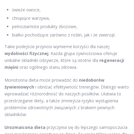
świeże owoce,
chrupiące warzywa,
pełnoziarniste produkty zbożowe,
białko pochodzące zarówno z roślin, jak i ze zwierząt.
Takie podejście przynosi wymierne korzyści dla naszej
wydolności fizycznej
. Każda grupa żywnościowa oferuje
unikalne składniki odżywcze, które są istotne dla
regeneracji
mięśni
oraz ogólnego stanu zdrowia.
Monotonna dieta może prowadzić do
niedoborów
żywieniowych
i obniżać efektywność treningów. Dlatego warto
wprowadzać różnorodność do naszych posiłków. Ułatwia to
przestrzeganie diety, a także zmniejsza ryzyko wystąpienia
problemów zdrowotnych związanych z brakiem pewnych
składników.
Urozmaicona dieta
przyczynia się do lepszego samopoczucia