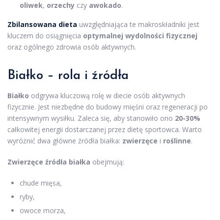
oliwek
,
orzechy
czy
awokado
.
Zbilansowana dieta
uwzględniająca te makroskładniki jest
kluczem do osiągnięcia
optymalnej wydolności fizycznej
oraz ogólnego zdrowia osób aktywnych.
Białko – rola i źródła
Białko
odgrywa kluczową rolę w diecie osób aktywnych
fizycznie. Jest niezbędne do budowy mięśni oraz regeneracji po
intensywnym wysiłku. Zaleca się, aby stanowiło ono
20-30%
całkowitej energii dostarczanej przez dietę sportowca. Warto
wyróżnić dwa główne źródła białka:
zwierzęce
i
roślinne
.
Zwierzęce źródła białka
obejmują:
chude mięsa,
ryby,
owoce morza,