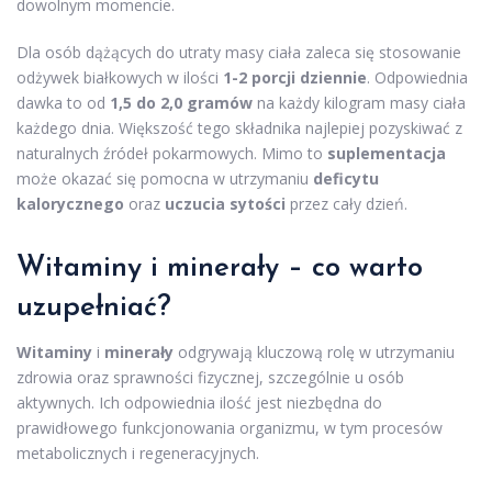
dowolnym momencie.
Dla osób dążących do utraty masy ciała zaleca się stosowanie
odżywek białkowych w ilości
1-2 porcji dziennie
. Odpowiednia
dawka to od
1,5 do 2,0 gramów
na każdy kilogram masy ciała
każdego dnia. Większość tego składnika najlepiej pozyskiwać z
naturalnych źródeł pokarmowych. Mimo to
suplementacja
może okazać się pomocna w utrzymaniu
deficytu
kalorycznego
oraz
uczucia sytości
przez cały dzień.
Witaminy i minerały – co warto
uzupełniać?
Witaminy
i
minerały
odgrywają kluczową rolę w utrzymaniu
zdrowia oraz sprawności fizycznej, szczególnie u osób
aktywnych. Ich odpowiednia ilość jest niezbędna do
prawidłowego funkcjonowania organizmu, w tym procesów
metabolicznych i regeneracyjnych.