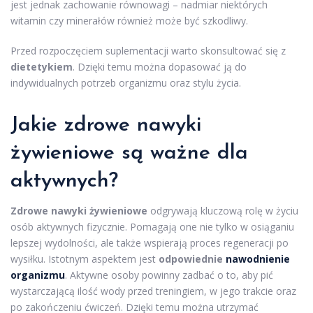
jest jednak zachowanie równowagi – nadmiar niektórych
witamin czy minerałów również może być szkodliwy.
Przed rozpoczęciem suplementacji warto skonsultować się z
dietetykiem
. Dzięki temu można dopasować ją do
indywidualnych potrzeb organizmu oraz stylu życia.
Jakie zdrowe nawyki
żywieniowe są ważne dla
aktywnych?
Zdrowe nawyki żywieniowe
odgrywają kluczową rolę w życiu
osób aktywnych fizycznie. Pomagają one nie tylko w osiąganiu
lepszej wydolności, ale także wspierają proces regeneracji po
wysiłku. Istotnym aspektem jest
odpowiednie
nawodnienie
organizmu
. Aktywne osoby powinny zadbać o to, aby pić
wystarczającą ilość wody przed treningiem, w jego trakcie oraz
po zakończeniu ćwiczeń. Dzięki temu można utrzymać