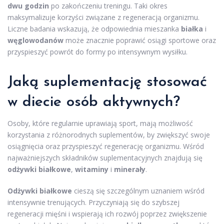
dwu godzin
po zakończeniu treningu. Taki okres
maksymalizuje korzyści związane z regeneracją organizmu.
Liczne badania wskazują, że odpowiednia mieszanka
białka
i
węglowodanów
może znacznie poprawić osiągi sportowe oraz
przyspieszyć powrót do formy po intensywnym wysiłku.
Jaką suplementację stosować
w diecie osób aktywnych?
Osoby, które regularnie uprawiają sport, mają możliwość
korzystania z różnorodnych suplementów, by zwiększyć swoje
osiągnięcia oraz przyspieszyć regenerację organizmu. Wśród
najważniejszych składników suplementacyjnych znajdują się
odżywki białkowe
,
witaminy
i
minerały
.
Odżywki białkowe
cieszą się szczególnym uznaniem wśród
intensywnie trenujących. Przyczyniają się do szybszej
regeneracji mięśni i wspierają ich rozwój poprzez zwiększenie