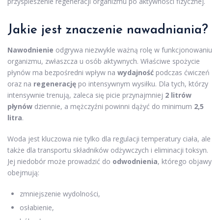
przyspieszenie regeneracji organizmu po aktywności fizycznej.
Jakie jest znaczenie nawadniania?
Nawodnienie
odgrywa niezwykle ważną rolę w funkcjonowaniu
organizmu, zwłaszcza u osób aktywnych. Właściwe spożycie
płynów ma bezpośredni wpływ na
wydajność
podczas ćwiczeń
oraz na
regenerację
po intensywnym wysiłku. Dla tych, którzy
intensywnie trenują, zaleca się picie przynajmniej
2 litrów
płynów
dziennie, a mężczyźni powinni dążyć do minimum
2,5
litra
.
Woda jest kluczowa nie tylko dla regulacji temperatury ciała, ale
także dla transportu składników odżywczych i eliminacji toksyn.
Jej niedobór może prowadzić do
odwodnienia
, którego objawy
obejmują:
zmniejszenie wydolności,
osłabienie,