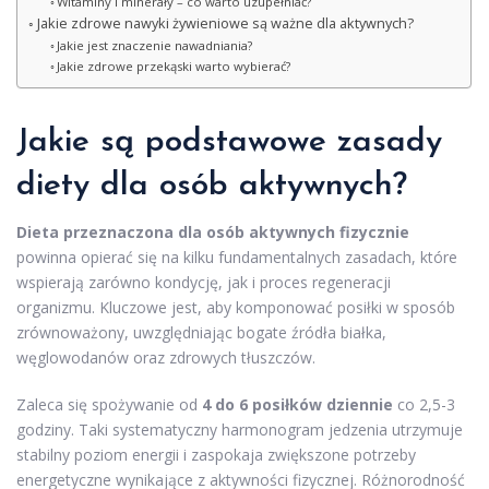
Witaminy i minerały – co warto uzupełniać?
Jakie zdrowe nawyki żywieniowe są ważne dla aktywnych?
Jakie jest znaczenie nawadniania?
Jakie zdrowe przekąski warto wybierać?
Jakie są podstawowe zasady
diety dla osób aktywnych?
Dieta przeznaczona dla osób aktywnych fizycznie
powinna opierać się na kilku fundamentalnych zasadach, które
wspierają zarówno kondycję, jak i proces regeneracji
organizmu. Kluczowe jest, aby komponować posiłki w sposób
zrównoważony, uwzględniając bogate źródła białka,
węglowodanów oraz zdrowych tłuszczów.
Zaleca się spożywanie od
4 do 6 posiłków dziennie
co 2,5-3
godziny. Taki systematyczny harmonogram jedzenia utrzymuje
stabilny poziom energii i zaspokaja zwiększone potrzeby
energetyczne wynikające z aktywności fizycznej. Różnorodność