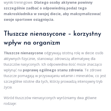
wyniki treningowe.
Dlatego osoby aktywne powinny
szczególnie zadbać o odpowiednią podaż tego
makroskładnika w swojej diecie, aby maksymalizować
swoje sportowe osiągnięcia.
Tłuszcze nienasycone – korzystny
wpływ na organizm
Tłuszcze nienasycone
odgrywają istotną rolę w diecie osób
aktywnych fizycznie, stanowiąc zdrowszą alternatywę dla
tłuszczów nasyconych. Ich odpowiednia ilość może znacząco
wpłynąć na
poprawę ogólnego stanu zdrowia
. Te zdrowe
tłuszcze pomagają w przyswajaniu witamin i minerałów, co jest
szczególnie istotne dla tych, którzy prowadzą intensywny tryb
życia.
Wśród tłuszczów nienasyconych wyróżniamy dwa główne
rodzaje: