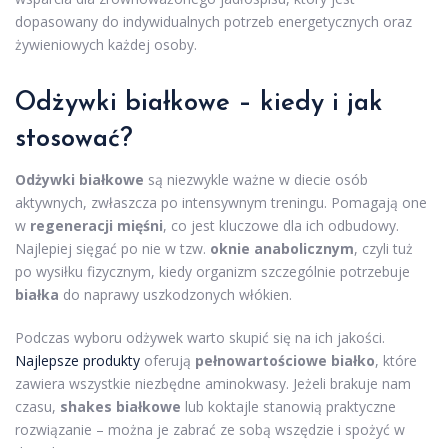
dopasowany do indywidualnych potrzeb energetycznych oraz
żywieniowych każdej osoby.
Odżywki białkowe – kiedy i jak
stosować?
Odżywki białkowe
są niezwykle ważne w diecie osób
aktywnych, zwłaszcza po intensywnym treningu. Pomagają one
w
regeneracji mięśni
, co jest kluczowe dla ich odbudowy.
Najlepiej sięgać po nie w tzw.
oknie anabolicznym
, czyli tuż
po wysiłku fizycznym, kiedy organizm szczególnie potrzebuje
białka
do naprawy uszkodzonych włókien.
Podczas wyboru odżywek warto skupić się na ich jakości.
Najlepsze produkty
oferują
pełnowartościowe białko
, które
zawiera wszystkie niezbędne aminokwasy. Jeżeli brakuje nam
czasu,
shakes białkowe
lub koktajle stanowią praktyczne
rozwiązanie – można je zabrać ze sobą wszędzie i spożyć w