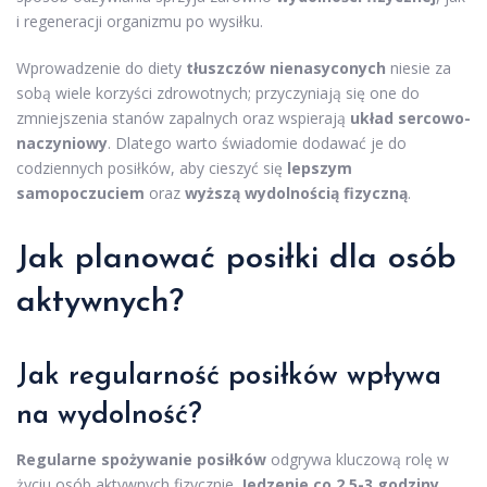
i regeneracji organizmu po wysiłku.
Wprowadzenie do diety
tłuszczów nienasyconych
niesie za
sobą wiele korzyści zdrowotnych; przyczyniają się one do
zmniejszenia stanów zapalnych oraz wspierają
układ sercowo-
naczyniowy
. Dlatego warto świadomie dodawać je do
codziennych posiłków, aby cieszyć się
lepszym
samopoczuciem
oraz
wyższą wydolnością fizyczną
.
Jak planować posiłki dla osób
aktywnych?
Jak regularność posiłków wpływa
na wydolność?
Regularne spożywanie posiłków
odgrywa kluczową rolę w
życiu osób aktywnych fizycznie.
Jedzenie co 2,5-3 godziny