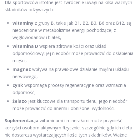
Dla sportowców istotne jest zwrócenie uwagi na kilka ważnych
składników odżywczych:
witaminy
z grupy B, takie jak B1, B2, B3, B6 oraz B12, są
nieocenione w metabolizmie energii pochodzącej z
węglowodanów i białek,
witamina D
wspiera zdrowie kości oraz układ
odpornościowy; jej niedobór może prowadzić do osłabienia
mięśni,
magnez
wpływa na prawidłowe działanie mięśni i układu
nerwowego,
cynk
wspomaga procesy regeneracyjne oraz wzmacnia
odporność,
żelazo
jest kluczowe dla transportu tlenu; jego niedobór
może prowadzić do anemii i obniżonej wydolności.
Suplementacja
witaminami i minerałami może przynieść
korzyści osobom aktywnym fizycznie, szczególnie gdy ich dieta
nie dostarcza wystarczających ilości tych składników. Ważne