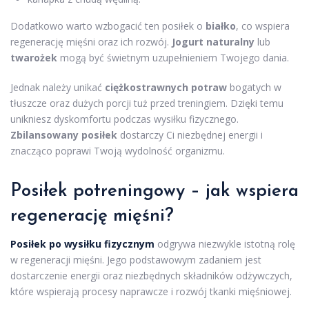
Dodatkowo warto wzbogacić ten posiłek o
białko
, co wspiera
regenerację mięśni oraz ich rozwój.
Jogurt naturalny
lub
twarożek
mogą być świetnym uzupełnieniem Twojego dania.
Jednak należy unikać
ciężkostrawnych potraw
bogatych w
tłuszcze oraz dużych porcji tuż przed treningiem. Dzięki temu
unikniesz dyskomfortu podczas wysiłku fizycznego.
Zbilansowany posiłek
dostarczy Ci niezbędnej energii i
znacząco poprawi Twoją wydolność organizmu.
Posiłek potreningowy – jak wspiera
regenerację mięśni?
Posiłek po wysiłku fizycznym
odgrywa niezwykle istotną rolę
w regeneracji mięśni. Jego podstawowym zadaniem jest
dostarczenie energii oraz niezbędnych składników odżywczych,
które wspierają procesy naprawcze i rozwój tkanki mięśniowej.