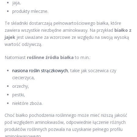
jaja,
produkty mleczne.
Te składniki dostarczają pełnowartościowego białka, które
zawiera wszystkie niezbędne aminokwasy. Na przykład
białko z
jajek
jest uważane za wzorcowe ze względu na swoją wysoką
wartość odżywczą.
Natomiast
roślinne źródła białka
to m.in.:
nasiona roślin strączkowych
, takie jak soczewica czy
ciecierzyca,
orzechy,
pestki,
niektóre zboża.
Choć białko pochodzenia roślinnego może mieć niższą jakość
pod względem aminokwasów, odpowiednie łączenie różnych
produktów roślinnych pozwala na uzyskanie pełnego profilu
aminokwasowego.