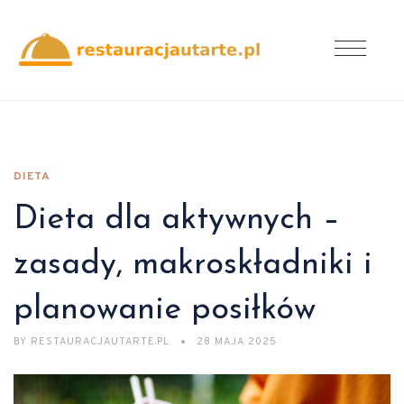
DIETA
Dieta dla aktywnych –
zasady, makroskładniki i
planowanie posiłków
BY
RESTAURACJAUTARTE.PL
28 MAJA 2025