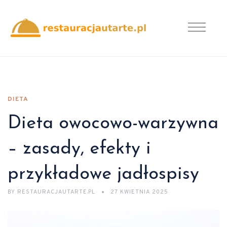
DIETA
Dieta owocowo-warzywna
– zasady, efekty i
przykładowe jadłospisy
BY
RESTAURACJAUTARTE.PL
27 KWIETNIA 2025