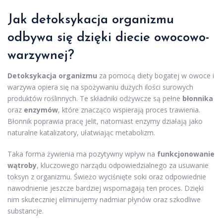
Jak
detoksykacja organizmu
odbywa się dzięki diecie owocowo-
warzywnej?
Detoksykacja organizmu
za pomocą diety bogatej w owoce i
warzywa opiera się na spożywaniu dużych ilości surowych
produktów roślinnych. Te składniki odżywcze są pełne
błonnika
oraz
enzymów
, które znacząco wspierają proces trawienia.
Błonnik poprawia pracę jelit, natomiast enzymy działają jako
naturalne katalizatory, ułatwiając metabolizm.
Taka forma żywienia ma pozytywny wpływ na
funkcjonowanie
wątroby
, kluczowego narządu odpowiedzialnego za usuwanie
toksyn z organizmu. Świeżo wyciśnięte soki oraz odpowiednie
nawodnienie jeszcze bardziej wspomagają ten proces. Dzięki
nim skuteczniej eliminujemy nadmiar płynów oraz szkodliwe
substancje.