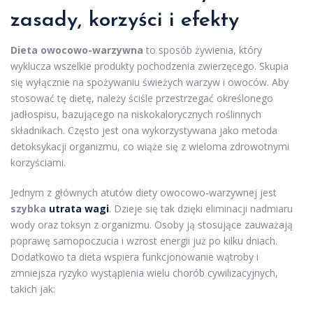
zasady, korzyści i efekty
Dieta owocowo-warzywna
to sposób żywienia, który
wyklucza wszelkie produkty pochodzenia zwierzęcego. Skupia
się wyłącznie na spożywaniu świeżych warzyw i owoców. Aby
stosować tę dietę, należy ściśle przestrzegać określonego
jadłospisu, bazującego na niskokalorycznych roślinnych
składnikach. Często jest ona wykorzystywana jako metoda
detoksykacji organizmu, co wiąże się z wieloma zdrowotnymi
korzyściami.
Jednym z głównych atutów diety owocowo-warzywnej jest
szybka
utrata wagi
. Dzieje się tak dzięki eliminacji nadmiaru
wody oraz toksyn z organizmu. Osoby ją stosujące zauważają
poprawę samopoczucia i wzrost energii już po kilku dniach.
Dodatkowo ta dieta wspiera funkcjonowanie wątroby i
zmniejsza ryzyko wystąpienia wielu chorób cywilizacyjnych,
takich jak: