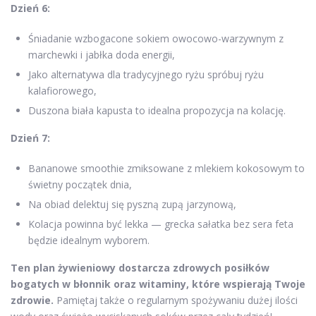
Dzień 6:
Śniadanie wzbogacone sokiem owocowo-warzywnym z
marchewki i jabłka doda energii,
Jako alternatywa dla tradycyjnego ryżu spróbuj ryżu
kalafiorowego,
Duszona biała kapusta to idealna propozycja na kolację.
Dzień 7:
Bananowe smoothie zmiksowane z mlekiem kokosowym to
świetny początek dnia,
Na obiad delektuj się pyszną zupą jarzynową,
Kolacja powinna być lekka — grecka sałatka bez sera feta
będzie idealnym wyborem.
Ten plan żywieniowy dostarcza zdrowych posiłków
bogatych w błonnik oraz witaminy, które wspierają Twoje
zdrowie.
Pamiętaj także o regularnym spożywaniu dużej ilości