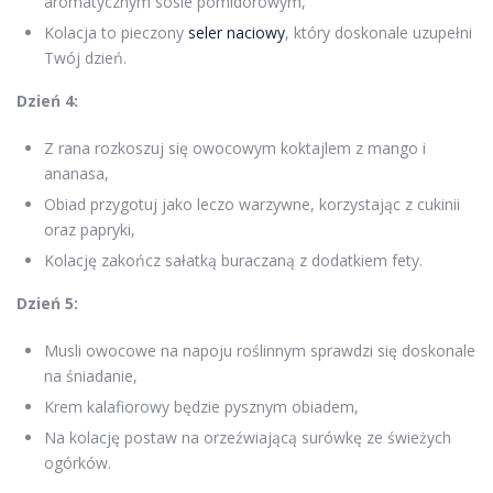
aromatycznym sosie pomidorowym,
Kolacja to pieczony
seler naciowy
, który doskonale uzupełni
Twój dzień.
Dzień 4:
Z rana rozkoszuj się owocowym koktajlem z mango i
ananasa,
Obiad przygotuj jako leczo warzywne, korzystając z cukinii
oraz papryki,
Kolację zakończ sałatką buraczaną z dodatkiem fety.
Dzień 5:
Musli owocowe na napoju roślinnym sprawdzi się doskonale
na śniadanie,
Krem kalafiorowy będzie pysznym obiadem,
Na kolację postaw na orzeźwiającą surówkę ze świeżych
ogórków.