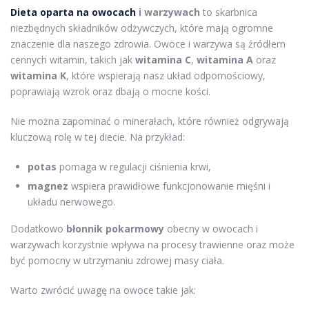
Dieta oparta na owocach
i warzywach
to skarbnica
niezbędnych składników odżywczych, które mają ogromne
znaczenie dla naszego zdrowia. Owoce i warzywa są źródłem
cennych witamin, takich jak
witamina C
,
witamina A
oraz
witamina K
, które wspierają nasz układ odpornościowy,
poprawiają wzrok oraz dbają o mocne kości.
Nie można zapominać o minerałach, które również odgrywają
kluczową rolę w tej diecie. Na przykład:
potas
pomaga w regulacji ciśnienia krwi,
magnez
wspiera prawidłowe funkcjonowanie mięśni i
układu nerwowego.
Dodatkowo
błonnik pokarmowy
obecny w owocach i
warzywach korzystnie wpływa na procesy trawienne oraz może
być pomocny w utrzymaniu zdrowej masy ciała.
Warto zwrócić uwagę na owoce takie jak: