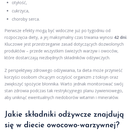
otyłość,
cukrzyca,
choroby serca.
Pierwsze efekty mogą być widoczne już po tygodniu od
rozpoczęcia diety, a jej maksymalny czas trwania wynosi
42 dni
.
Kluczowe jest przestrzeganie zasad dotyczących dozwolonych
produktów – przede wszystkim świeżych warzyw i owoców,
które dostarczają niezbędnych składników odżywczych.
Z perspektywy zdrowego odżywiania, ta dieta może przynieść
korzyści osobom chcącym oczyścić organizm z toksyn oraz
zwiększyć spożycie błonnika. Warto jednak monitorować swój
stan zdrowia podczas tak restrykcyjnego planu żywieniowego,
aby uniknąć ewentualnych niedoborów witamin i minerałów.
Jakie składniki odżywcze znajdują
się w diecie owocowo-warzywnej?