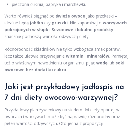
pieczona cukinia, papryka i marchewki.
Warto również sięgnąć po
świeże owoce
jako przekąski –
idealne będą
jabłka
czy
gruszki
. Nie zapominaj o
warzywach
pokrojonych w słupki
.
Sezonowe i lokalne produkty
znacznie podnoszą wartość odżywczą diety.
Różnorodność składników nie tylko wzbogaca smak potraw,
lecz także ułatwia przyswajanie
witamin
i
minerałów
. Pamiętaj
też o właściwym nawodnieniu organizmu, pijąc
wodę
lub
soki
owocowe bez dodatku cukru
.
Jaki jest przykładowy
jadłospis na
7 dni
diety owocowo-warzywnej?
Przykładowy plan żywieniowy na siedem dni diety opartej na
owocach i warzywach może być naprawdę różnorodny oraz
pełen wartości odżywczych. Oto jedna z propozycji: