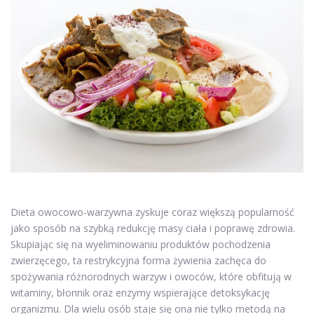
Dieta owocowo-warzywna zyskuje coraz większą popularność
jako sposób na szybką redukcję masy ciała i poprawę zdrowia.
Skupiając się na wyeliminowaniu produktów pochodzenia
zwierzęcego, ta restrykcyjna forma żywienia zachęca do
spożywania różnorodnych warzyw i owoców, które obfitują w
witaminy, błonnik oraz enzymy wspierające detoksykację
organizmu. Dla wielu osób staje się ona nie tylko metodą na