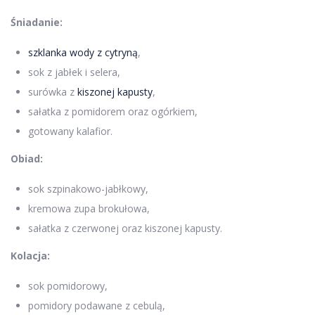
Śniadanie:
szklanka wody z cytryną
,
sok z jabłek i selera,
surówka z
kiszonej kapusty
,
sałatka z pomidorem oraz ogórkiem,
gotowany kalafior.
Obiad:
sok szpinakowo-jabłkowy,
kremowa zupa brokułowa,
sałatka z czerwonej oraz kiszonej kapusty.
Kolacja:
sok pomidorowy,
pomidory podawane z cebulą,