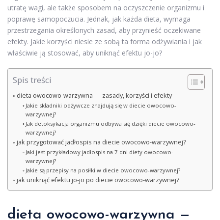
utratę wagi, ale także sposobem na oczyszczenie organizmu i
poprawę samopoczucia. Jednak, jak każda dieta, wymaga
przestrzegania określonych zasad, aby przynieść oczekiwane
efekty. Jakie korzyści niesie ze sobą ta forma odżywiania i jak
właściwie ją stosować, aby uniknąć efektu jo-jo?
Spis treści
dieta owocowo-warzywna — zasady, korzyści i efekty
Jakie składniki odżywcze znajdują się w diecie owocowo-
warzywnej?
Jak detoksykacja organizmu odbywa się dzięki diecie owocowo-
warzywnej?
jak przygotować jadłospis na diecie owocowo-warzywnej?
Jaki jest przykładowy jadłospis na 7 dni diety owocowo-
warzywnej?
Jakie są przepisy na posiłki w diecie owocowo-warzywnej?
jak uniknąć efektu jo-jo po diecie owocowo-warzywnej?
dieta owocowo-warzywna —