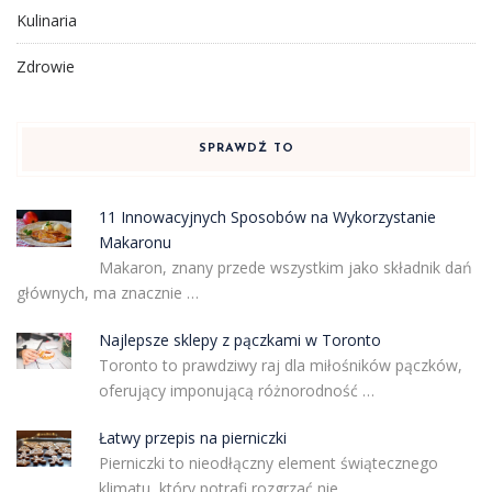
Kulinaria
Zdrowie
SPRAWDŹ TO
11 Innowacyjnych Sposobów na Wykorzystanie
Makaronu
Makaron, znany przede wszystkim jako składnik dań
głównych, ma znacznie …
Najlepsze sklepy z pączkami w Toronto
Toronto to prawdziwy raj dla miłośników pączków,
oferujący imponującą różnorodność …
Łatwy przepis na pierniczki
Pierniczki to nieodłączny element świątecznego
klimatu, który potrafi rozgrzać nie …