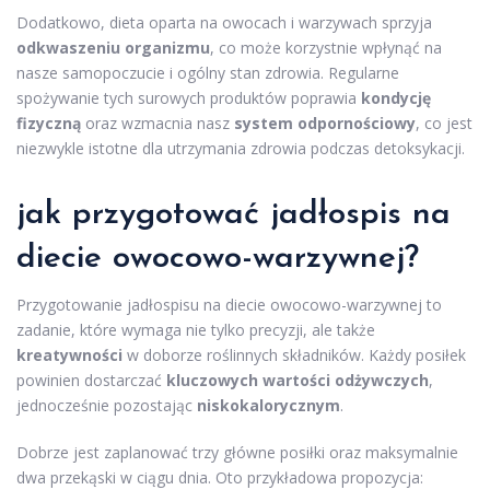
Dodatkowo, dieta oparta na owocach i warzywach sprzyja
odkwaszeniu organizmu
, co może korzystnie wpłynąć na
nasze samopoczucie i ogólny stan zdrowia. Regularne
spożywanie tych surowych produktów poprawia
kondycję
fizyczną
oraz wzmacnia nasz
system odpornościowy
, co jest
niezwykle istotne dla utrzymania zdrowia podczas detoksykacji.
jak przygotować
jadłospis
na
diecie owocowo-warzywnej?
Przygotowanie jadłospisu na diecie owocowo-warzywnej to
zadanie, które wymaga nie tylko precyzji, ale także
kreatywności
w doborze roślinnych składników. Każdy posiłek
powinien dostarczać
kluczowych wartości odżywczych
,
jednocześnie pozostając
niskokalorycznym
.
Dobrze jest zaplanować trzy główne posiłki oraz maksymalnie
dwa przekąski w ciągu dnia. Oto przykładowa propozycja: