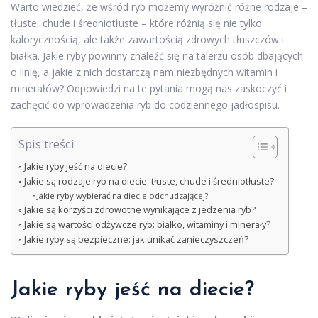
Warto wiedzieć, że wśród ryb możemy wyróżnić różne rodzaje –
tłuste, chude i średniotłuste – które różnią się nie tylko
kalorycznością, ale także zawartością zdrowych tłuszczów i
białka. Jakie ryby powinny znaleźć się na talerzu osób dbających
o linię, a jakie z nich dostarczą nam niezbędnych witamin i
minerałów? Odpowiedzi na te pytania mogą nas zaskoczyć i
zachęcić do wprowadzenia ryb do codziennego jadłospisu.
Spis treści
Jakie ryby jeść na diecie?
Jakie są rodzaje ryb na diecie: tłuste, chude i średniotłuste?
Jakie ryby wybierać na diecie odchudzającej?
Jakie są korzyści zdrowotne wynikające z jedzenia ryb?
Jakie są wartości odżywcze ryb: białko, witaminy i minerały?
Jakie ryby są bezpieczne: jak unikać zanieczyszczeń?
Jakie ryby jeść na diecie?