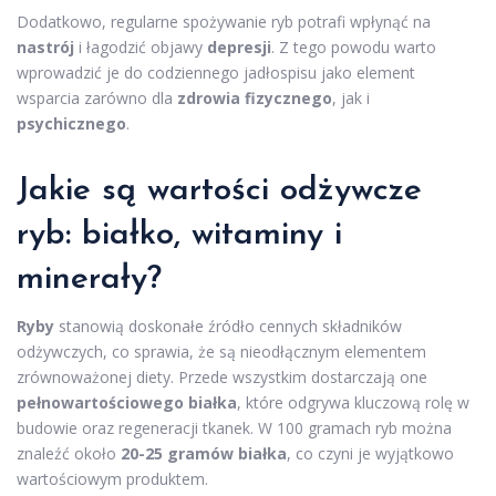
Dodatkowo, regularne spożywanie ryb potrafi wpłynąć na
nastrój
i łagodzić objawy
depresji
. Z tego powodu warto
wprowadzić je do codziennego jadłospisu jako element
wsparcia zarówno dla
zdrowia fizycznego
, jak i
psychicznego
.
Jakie są
wartości odżywcze
ryb
: białko, witaminy i
minerały?
Ryby
stanowią doskonałe źródło cennych składników
odżywczych, co sprawia, że są nieodłącznym elementem
zrównoważonej diety. Przede wszystkim dostarczają one
pełnowartościowego białka
, które odgrywa kluczową rolę w
budowie oraz regeneracji tkanek. W 100 gramach ryb można
znaleźć około
20-25 gramów białka
, co czyni je wyjątkowo
wartościowym produktem.