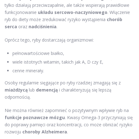
tylko działają przeciwzapalnie, ale także wspierają prawidłowe
funkcjonowanie
układu sercowo-naczyniowego
. Włączenie
ryb do diety może zredukować ryzyko wystąpienia
chorób
serca
oraz
nadciśnienia
.
Oprócz tego, ryby dostarczają organizmowi:
pełnowartościowe białko,
wiele istotnych witamin, takich jak A, D czy E,
cenne minerały.
Osoby regularnie sięgające po ryby rzadziej zmagają się z
miażdżycą
lub
demencją
i charakteryzują się lepszą
odpornością.
Nie można również zapomnieć o pozytywnym wpływie ryb na
funkcje poznawcze mózgu
. Kwasy Omega-3 przyczyniają się
do poprawy pamięci oraz koncentracji, co może obniżać ryzyko
rozwoju
choroby Alzheimera
.