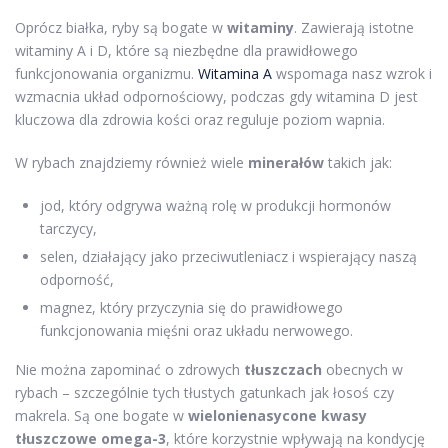
Oprócz białka, ryby są bogate w
witaminy
. Zawierają istotne
witaminy A i D, które są niezbędne dla prawidłowego
funkcjonowania organizmu.
Witamina A
wspomaga nasz wzrok i
wzmacnia układ odpornościowy, podczas gdy witamina D jest
kluczowa dla zdrowia kości oraz reguluje poziom wapnia.
W rybach znajdziemy również wiele
minerałów
takich jak:
jod, który odgrywa ważną rolę w produkcji hormonów
tarczycy,
selen, działający jako przeciwutleniacz i wspierający naszą
odporność,
magnez, który przyczynia się do prawidłowego
funkcjonowania mięśni oraz układu nerwowego.
Nie można zapominać o zdrowych
tłuszczach
obecnych w
rybach – szczególnie tych tłustych gatunkach jak łosoś czy
makrela. Są one bogate w
wielonienasycone kwasy
tłuszczowe omega-3
, które korzystnie wpływają na kondycję