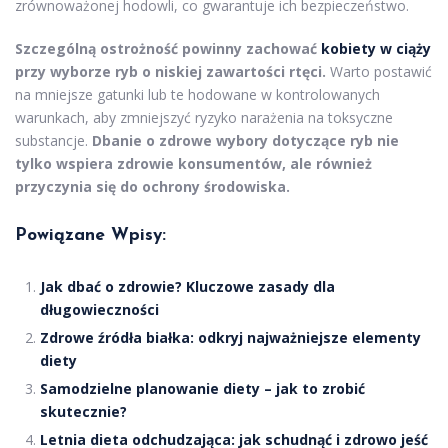
zrównoważonej hodowli, co gwarantuje ich bezpieczeństwo.
Szczególną ostrożność powinny zachować
kobiety w ciąży
przy wyborze ryb o niskiej zawartości rtęci.
Warto postawić
na mniejsze gatunki lub te hodowane w kontrolowanych
warunkach, aby zmniejszyć ryzyko narażenia na toksyczne
substancje.
Dbanie o zdrowe wybory dotyczące ryb nie
tylko wspiera zdrowie konsumentów, ale również
przyczynia się do ochrony środowiska.
Powiązane Wpisy:
Jak dbać o zdrowie? Kluczowe zasady dla
długowieczności
Zdrowe źródła białka: odkryj najważniejsze elementy
diety
Samodzielne planowanie diety – jak to zrobić
skutecznie?
Letnia dieta odchudzająca: jak schudnąć i zdrowo jeść