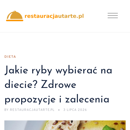
DIETA
Jakie ryby wybierać na
diecie? Zdrowe
propozycje i zalecenia
BY
RESTAURACJAUTARTE.PL
3 LIPCA 2026