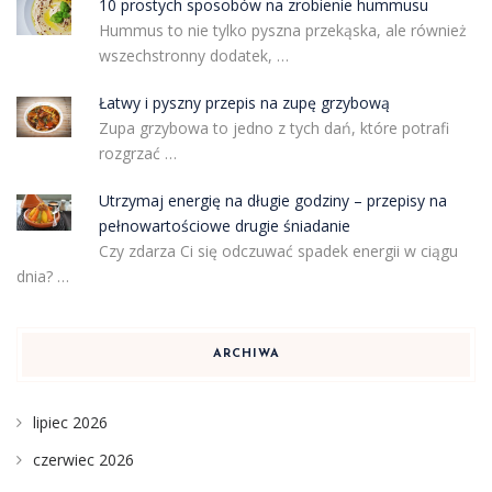
10 prostych sposobów na zrobienie hummusu
Hummus to nie tylko pyszna przekąska, ale również
wszechstronny dodatek, …
Łatwy i pyszny przepis na zupę grzybową
Zupa grzybowa to jedno z tych dań, które potrafi
rozgrzać …
Utrzymaj energię na długie godziny – przepisy na
pełnowartościowe drugie śniadanie
Czy zdarza Ci się odczuwać spadek energii w ciągu
dnia? …
ARCHIWA
lipiec 2026
czerwiec 2026