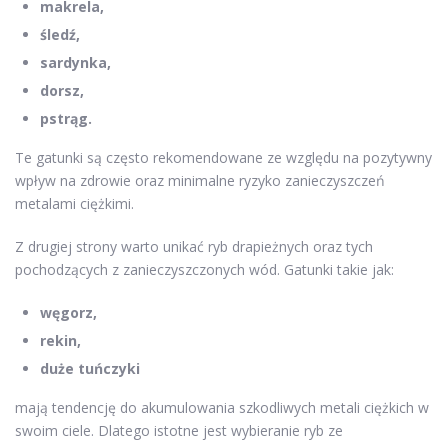
makrela,
śledź,
sardynka,
dorsz,
pstrąg.
Te gatunki są często rekomendowane ze względu na pozytywny
wpływ na zdrowie oraz minimalne ryzyko zanieczyszczeń
metalami ciężkimi.
Z drugiej strony warto unikać ryb drapieżnych oraz tych
pochodzących z zanieczyszczonych wód. Gatunki takie jak:
węgorz,
rekin,
duże tuńczyki
mają tendencję do akumulowania szkodliwych metali ciężkich w
swoim ciele. Dlatego istotne jest wybieranie ryb ze