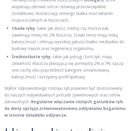
wspierają zdrowie serca i działają przeciwzapalnie.
Dodatkowo dostarczają cennego białka oraz witamin
rozpuszczalnych w tłuszczach,
Chude ryby
, takie jak dorsz, mintaj czy morszczuk,
zawierają mniej niż 2% tłuszczu. Dzięki temu mają niską
kaloryczność i oferują wysokiej jakości białko niezbędne do
budowy mięśni oraz regeneracji organizmu,
Średniotłuste ryby
, takie jak pstrąg i tuńczyk, mają
zawartość tłuszczu plasującą się pomiędzy 2% a 7%. Łączą
one cechy obu poprzednich kategorii: umiarkowaną
kaloryczność i korzystny profil lipidowy.
Wybór odpowiedniego rodzaju ryb powinien być dostosowany
do naszych indywidualnych potrzeb żywieniowych oraz celów
zdrowotnych.
Regularne włączanie różnych gatunków ryb
do diety sprzyja zrównoważonemu odżywianiu bogatemu
w istotne składniki odżywcze.