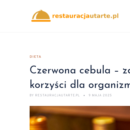
DIETA
Czerwona cebula – zd
korzyści dla organiz
BY
RESTAURACJAUTARTE.PL
9 MAJA 2025