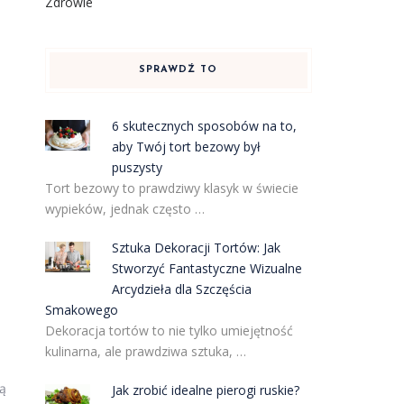
Zdrowie
SPRAWDŹ TO
6 skutecznych sposobów na to,
aby Twój tort bezowy był
puszysty
Tort bezowy to prawdziwy klasyk w świecie
wypieków, jednak często …
Sztuka Dekoracji Tortów: Jak
Stworzyć Fantastyczne Wizualne
Arcydzieła dla Szczęścia
Smakowego
Dekoracja tortów to nie tylko umiejętność
kulinarna, ale prawdziwa sztuka, …
gą
Jak zrobić idealne pierogi ruskie?