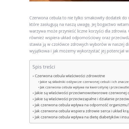
Czerwona cebula to nie tylko smakowity dodatek do 
które zasługują na naszą uwagę. Jej bogactwo witam
warzywa może przynieść liczne korzyści dla zdrowia. C
również wspiera układ odpornościowy oraz przeciwdz
stawia ją w czołówce zdrowych wyborów w naszej dieci
wyjątkowa i jak możemy wykorzystać jej potencjał w
Spis treści
Czerwona cebula właściwości zdrowotne
Jakie są składniki odżywcze czerwonej cebuli i ich znacze
Jak czerwona cebula wpływa na kwercetynę i przeciwutle
Jakie są właściwości przeciwnowotworowe czerwonej c
Jakie są właściwości przeciwzapalne i działanie przeci
Jak czerwona cebula wpływa na odporność organizmu
Jak czerwona cebula wspiera zdrowie serca i układ krą
Jak czerwona cebula wpływa na dietę diabetyków i ins