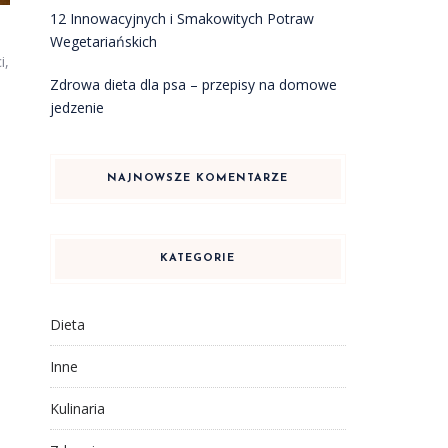
12 Innowacyjnych i Smakowitych Potraw
Wegetariańskich
i,
Zdrowa dieta dla psa – przepisy na domowe
jedzenie
e
NAJNOWSZE KOMENTARZE
KATEGORIE
Dieta
Inne
Kulinaria