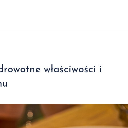
rowotne właściwości i
mu