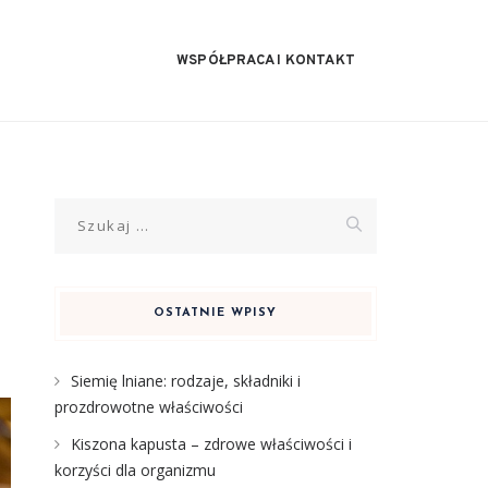
WSPÓŁPRACA I KONTAKT
Szukaj:
OSTATNIE WPISY
Siemię lniane: rodzaje, składniki i
prozdrowotne właściwości
Kiszona kapusta – zdrowe właściwości i
korzyści dla organizmu