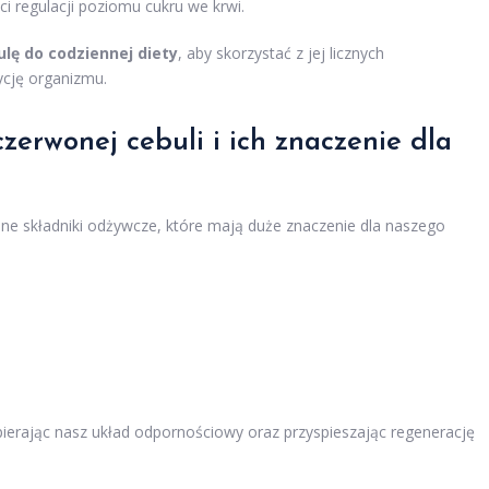
i regulacji poziomu cukru we krwi.
ę do codziennej diety
, aby skorzystać z jej licznych
ycję organizmu.
zerwonej cebuli i ich znaczenie dla
ne składniki odżywcze, które mają duże znaczenie dla naszego
spierając nasz układ odpornościowy oraz przyspieszając regenerację