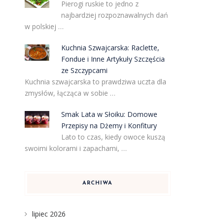
Pierogi ruskie to jedno z
najbardziej rozpoznawalnych dań
w polskiej …
Kuchnia Szwajcarska: Raclette,
Fondue i Inne Artykuły Szczęścia
ze Szczypcami
Kuchnia szwajcarska to prawdziwa uczta dla
zmysłów, łącząca w sobie …
Smak Lata w Słoiku: Domowe
Przepisy na Dżemy i Konfitury
Lato to czas, kiedy owoce kuszą
swoimi kolorami i zapachami, …
ARCHIWA
lipiec 2026