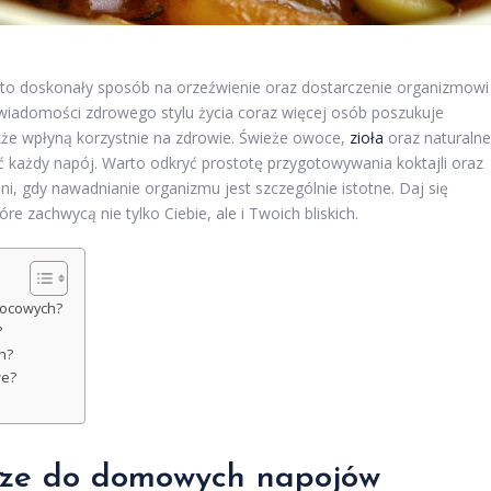
o doskonały sposób na orzeźwienie oraz dostarczenie organizmowi
wiadomości zdrowego stylu życia coraz więcej osób poszukuje
akże wpłyną korzystnie na zdrowie. Świeże owoce,
zioła
oraz naturalne
ć każdy napój. Warto odkryć prostotę przygotowywania koktajli oraz
i, gdy nawadnianie organizmu jest szczególnie istotne. Daj się
e zachwycą nie tylko Ciebie, ale i Twoich bliskich.
wocowych?
?
h?
we?
epsze do domowych napojów