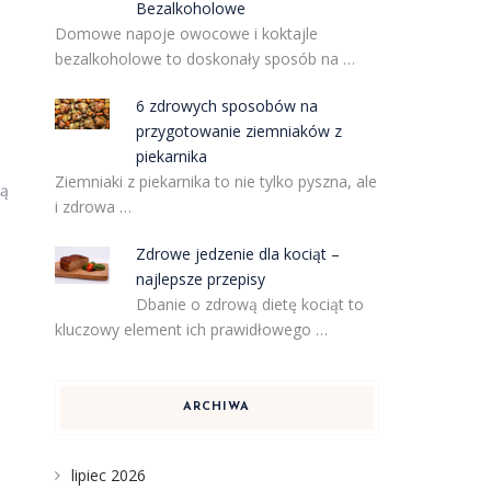
Bezalkoholowe
Domowe napoje owocowe i koktajle
bezalkoholowe to doskonały sposób na …
6 zdrowych sposobów na
przygotowanie ziemniaków z
piekarnika
Ziemniaki z piekarnika to nie tylko pyszna, ale
wą
i zdrowa …
Zdrowe jedzenie dla kociąt –
najlepsze przepisy
Dbanie o zdrową dietę kociąt to
kluczowy element ich prawidłowego …
ARCHIWA
lipiec 2026