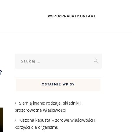
WSPÓŁPRACA I KONTAKT
Szukaj:
e
OSTATNIE WPISY
Siemię lniane: rodzaje, składniki i
prozdrowotne właściwości
Kiszona kapusta – zdrowe właściwości i
korzyści dla organizmu