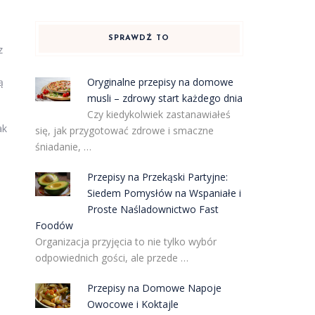
SPRAWDŹ TO
z
Oryginalne przepisy na domowe
ą
musli – zdrowy start każdego dnia
Czy kiedykolwiek zastanawiałeś
ak
się, jak przygotować zdrowe i smaczne
śniadanie, …
Przepisy na Przekąski Partyjne:
Siedem Pomysłów na Wspaniałe i
Proste Naśladownictwo Fast
Foodów
Organizacja przyjęcia to nie tylko wybór
odpowiednich gości, ale przede …
Przepisy na Domowe Napoje
Owocowe i Koktajle