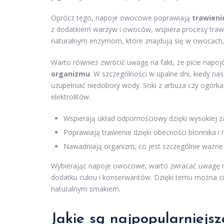
Oprócz tego, napoje owocowe poprawiają
trawieni
z dodatkiem warzyw i owoców, wspiera procesy tra
naturalnym enzymom, które znajdują się w owocach, 
Warto również zwrócić uwagę na fakt, że picie na
organizmu
. W szczególności w upalne dni, kiedy na
uzupełniać niedobory wody. Soki z arbuza czy ogórka 
elektrolitów.
Wspierają układ odpornościowy dzięki wysokiej z
Poprawiają trawienie dzięki obecności błonnika i
Nawadniają organizm, co jest szczególnie ważne
Wybierając napoje owocowe, warto zwracać uwagę na
dodatku cukru i konserwantów. Dzięki temu można c
naturalnym smakiem.
Jakie są najpopularniejs