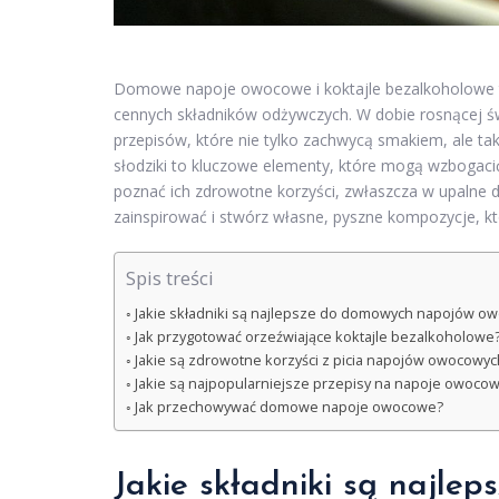
Domowe napoje owocowe i koktajle bezalkoholowe t
cennych składników odżywczych. W dobie rosnącej ś
przepisów, które nie tylko zachwycą smakiem, ale t
słodziki to kluczowe elementy, które mogą wzbogaci
poznać ich zdrowotne korzyści, zwłaszcza w upalne dn
zainspirować i stwórz własne, pyszne kompozycje, któr
Spis treści
Jakie składniki są najlepsze do domowych napojów o
Jak przygotować orzeźwiające koktajle bezalkoholowe
Jakie są zdrowotne korzyści z picia napojów owocowyc
Jakie są najpopularniejsze przepisy na napoje owoco
Jak przechowywać domowe napoje owocowe?
Jakie składniki są najl