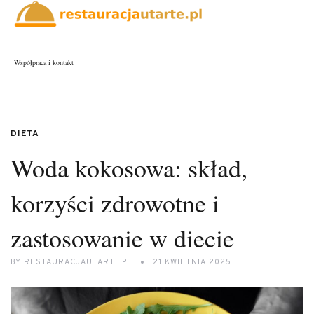
Współpraca i kontakt
DIETA
Woda kokosowa: skład,
korzyści zdrowotne i
zastosowanie w diecie
BY
RESTAURACJAUTARTE.PL
21 KWIETNIA 2025