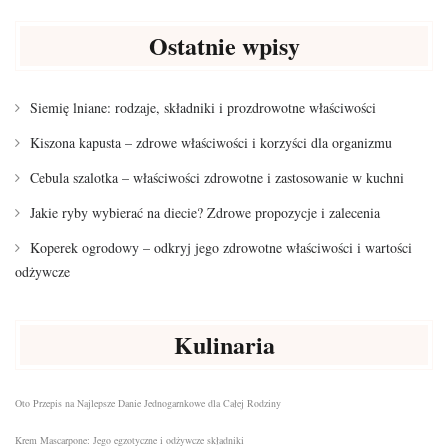
Ostatnie wpisy
Siemię lniane: rodzaje, składniki i prozdrowotne właściwości
Kiszona kapusta – zdrowe właściwości i korzyści dla organizmu
Cebula szalotka – właściwości zdrowotne i zastosowanie w kuchni
Jakie ryby wybierać na diecie? Zdrowe propozycje i zalecenia
Koperek ogrodowy – odkryj jego zdrowotne właściwości i wartości
odżywcze
Kulinaria
Oto Przepis na Najlepsze Danie Jednogarnkowe dla Całej Rodziny
Krem Mascarpone: Jego egzotyczne i odżywcze składniki