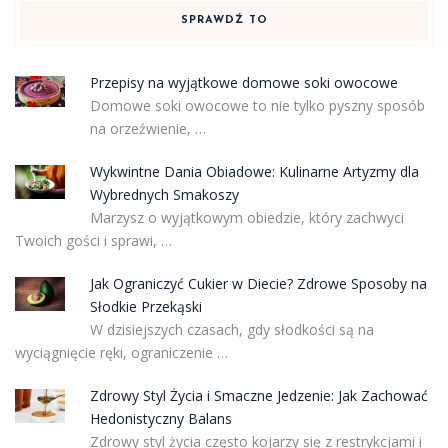
SPRAWDŹ TO
Przepisy na wyjątkowe domowe soki owocowe
Domowe soki owocowe to nie tylko pyszny sposób
na orzeźwienie, …
Wykwintne Dania Obiadowe: Kulinarne Artyzmy dla
Wybrednych Smakoszy
Marzysz o wyjątkowym obiedzie, który zachwyci
Twoich gości i sprawi, …
Jak Ograniczyć Cukier w Diecie? Zdrowe Sposoby na
Słodkie Przekąski
W dzisiejszych czasach, gdy słodkości są na
wyciągnięcie ręki, ograniczenie …
Zdrowy Styl Życia i Smaczne Jedzenie: Jak Zachować
Hedonistyczny Balans
Zdrowy styl życia często kojarzy się z restrykcjami i