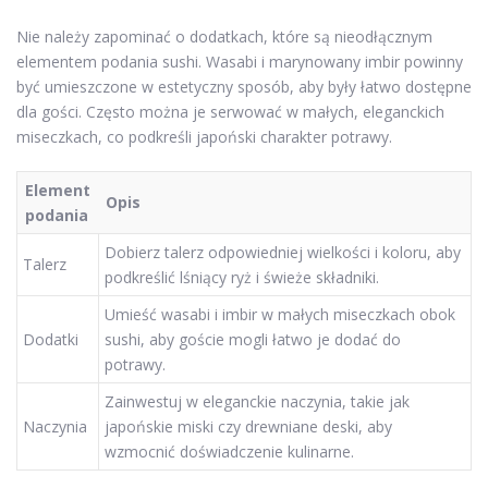
Nie należy zapominać o dodatkach, które są nieodłącznym
elementem podania sushi. Wasabi i marynowany imbir powinny
być umieszczone w estetyczny sposób, aby były łatwo dostępne
dla gości. Często można je serwować w małych, eleganckich
miseczkach, co podkreśli japoński charakter potrawy.
Element
Opis
podania
Dobierz talerz odpowiedniej wielkości i koloru, aby
Talerz
podkreślić lśniący ryż i świeże składniki.
Umieść wasabi i imbir w małych miseczkach obok
Dodatki
sushi, aby goście mogli łatwo je dodać do
potrawy.
Zainwestuj w eleganckie naczynia, takie jak
Naczynia
japońskie miski czy drewniane deski, aby
wzmocnić doświadczenie kulinarne.