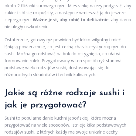
około 2 filiżanki surowego ryżu. Mieszankę należy podgrzać, aby
cukier i sól się rozpuściły, a następnie wmieszać ją do jeszcze
ciepłego ryżu.
Ważne jest, aby robić to delikatnie
, aby ziarna
nie uległy uszkodzeniu.
Ostatecznie, gotowy ryż powinien być lekko wilgotny i mieć
lśniącą powierzchnię, co jest cechą charakterystyczną ryżu do
sushi. Można go odstawić na bok do ostygnięcia, co ułatwi
formowanie rolek. Przygotowany w ten sposób ryż stanowi
podstawę wielu rodzajów sushi, dostosowując się do
różnorodnych składników i technik kulinarnych.
Jakie są różne rodzaje sushi i
jak je przygotować?
Sushi to popularne danie kuchni japońskiej, które można
przygotować na wiele sposobów. Istnieje kilka podstawowych
rodzajów sushi, z których każdy ma swoje unikalne cechy i