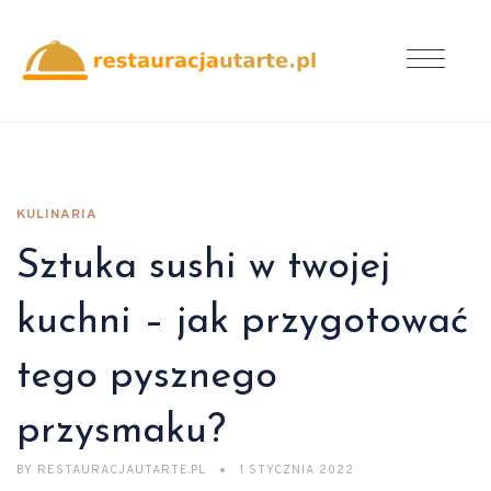
KULINARIA
Sztuka sushi w twojej
kuchni – jak przygotować
tego pysznego
przysmaku?
BY
RESTAURACJAUTARTE.PL
1 STYCZNIA 2022