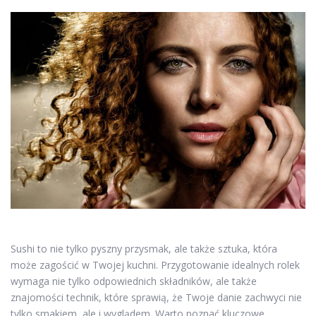
Sushi to nie tylko pyszny przysmak, ale także sztuka, która
może zagościć w Twojej kuchni. Przygotowanie idealnych rolek
wymaga nie tylko odpowiednich składników, ale także
znajomości technik, które sprawią, że Twoje danie zachwyci nie
tylko smakiem, ale i wyglądem. Warto poznać kluczowe