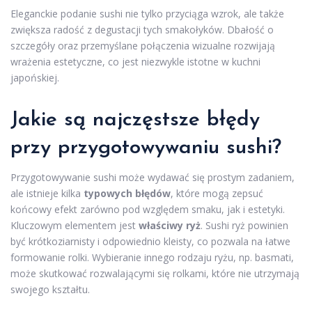
Eleganckie podanie sushi nie tylko przyciąga wzrok, ale także
zwiększa radość z degustacji tych smakołyków. Dbałość o
szczegóły oraz przemyślane połączenia wizualne rozwijają
wrażenia estetyczne, co jest niezwykle istotne w kuchni
japońskiej.
Jakie są najczęstsze błędy
przy przygotowywaniu sushi?
Przygotowywanie sushi może wydawać się prostym zadaniem,
ale istnieje kilka
typowych błędów
, które mogą zepsuć
końcowy efekt zarówno pod względem smaku, jak i estetyki.
Kluczowym elementem jest
właściwy ryż
. Sushi ryż powinien
być krótkoziarnisty i odpowiednio kleisty, co pozwala na łatwe
formowanie rolki. Wybieranie innego rodzaju ryżu, np. basmati,
może skutkować rozwalającymi się rolkami, które nie utrzymają
swojego kształtu.