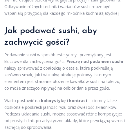
Odkrywanie różnych technik i wariantów sushi może być
wspaniałą przygodą dla każdego miłośnika kuchni azjatyckiej.
Jak podawać sushi, aby
zachwycić gości?
Podawanie sushi w sposób estetyczny i przemyślany jest
kluczowe dla zachwycenia gości.
Pieczę nad podaniem sushi
należy sprawować z dbałością o detale, które podkreślają
zarówno smak, jak i wizualną atrakcję potrawy. Istotnym
elementem jest staranne ułożenie kawałków sushi na talerzu,
co może znacząco wpłynąć na odbiór dania przez gości.
Warto postawić na
kolorystykę i kontrast
– ciemny talerz
doskonale podkreśli jasność ryżu oraz świeżość składników.
Podczas układania sushi, można stosować różne kompozycje:
od prostych linii, po artystyczne układy, które przyciągną wzrok i
zachęcą do spróbowania.