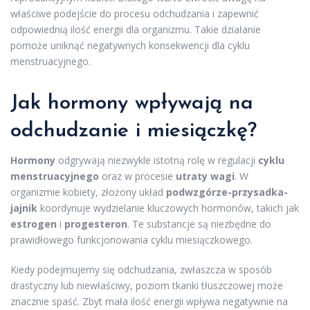
właściwe podejście do procesu odchudzania i zapewnić
odpowiednią ilość energii dla organizmu. Takie działanie
pomoże uniknąć negatywnych konsekwencji dla cyklu
menstruacyjnego.
Jak hormony wpływają na
odchudzanie i miesiączkę?
Hormony
odgrywają niezwykle istotną rolę w regulacji
cyklu
menstruacyjnego
oraz w procesie
utraty wagi
. W
organizmie kobiety, złożony układ
podwzgórze-przysadka-
jajnik
koordynuje wydzielanie kluczowych hormonów, takich jak
estrogen
i
progesteron
. Te substancje są niezbędne do
prawidłowego funkcjonowania cyklu miesiączkowego.
Kiedy podejmujemy się odchudzania, zwłaszcza w sposób
drastyczny lub niewłaściwy, poziom tkanki tłuszczowej może
znacznie spaść. Zbyt mała ilość energii wpływa negatywnie na