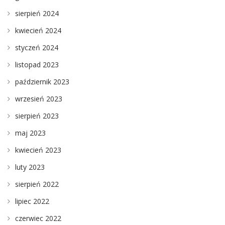
sierpień 2024
kwiecień 2024
styczeń 2024
listopad 2023
październik 2023
wrzesień 2023
sierpień 2023
maj 2023
kwiecień 2023
luty 2023
sierpień 2022
lipiec 2022
czerwiec 2022