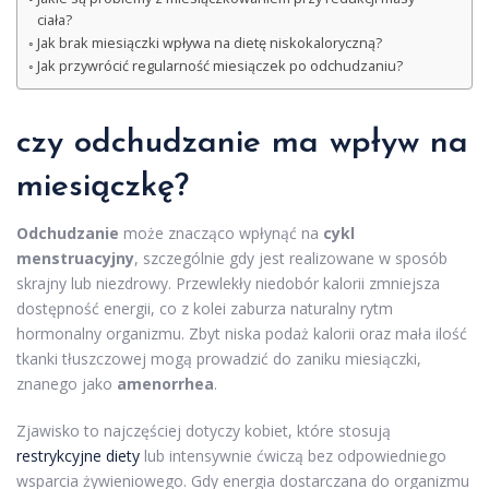
ciała?
Jak brak miesiączki wpływa na dietę niskokaloryczną?
Jak przywrócić regularność miesiączek po odchudzaniu?
czy odchudzanie ma wpływ na
miesiączkę?
Odchudzanie
może znacząco wpłynąć na
cykl
menstruacyjny
, szczególnie gdy jest realizowane w sposób
skrajny lub niezdrowy. Przewlekły niedobór kalorii zmniejsza
dostępność energii, co z kolei zaburza naturalny rytm
hormonalny organizmu. Zbyt niska podaż kalorii oraz mała ilość
tkanki tłuszczowej mogą prowadzić do zaniku miesiączki,
znanego jako
amenorrhea
.
Zjawisko to najczęściej dotyczy kobiet, które stosują
restrykcyjne diety
lub intensywnie ćwiczą bez odpowiedniego
wsparcia żywieniowego. Gdy energia dostarczana do organizmu