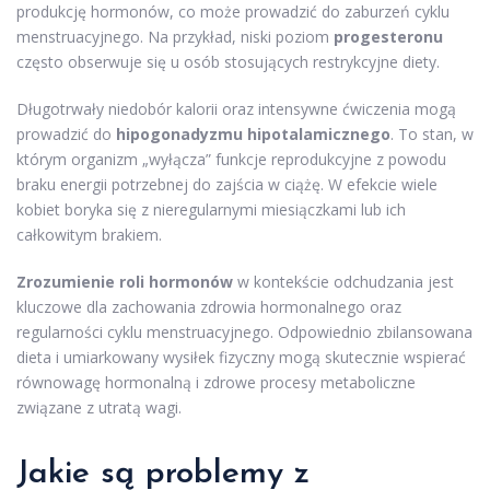
produkcję hormonów, co może prowadzić do zaburzeń cyklu
menstruacyjnego. Na przykład, niski poziom
progesteronu
często obserwuje się u osób stosujących restrykcyjne diety.
Długotrwały niedobór kalorii oraz intensywne ćwiczenia mogą
prowadzić do
hipogonadyzmu hipotalamicznego
. To stan, w
którym organizm „wyłącza” funkcje reprodukcyjne z powodu
braku energii potrzebnej do zajścia w ciążę. W efekcie wiele
kobiet boryka się z nieregularnymi miesiączkami lub ich
całkowitym brakiem.
Zrozumienie roli hormonów
w kontekście odchudzania jest
kluczowe dla zachowania zdrowia hormonalnego oraz
regularności cyklu menstruacyjnego. Odpowiednio zbilansowana
dieta i umiarkowany wysiłek fizyczny mogą skutecznie wspierać
równowagę hormonalną i zdrowe procesy metaboliczne
związane z utratą wagi.
Jakie są problemy z