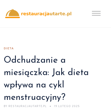
DIETA
Odchudzanie a
miesiączka: Jak dieta
wpływa na cykl
menstruacyjny?
BY
RESTAURACJAUTARTE.PL
19 LUTEGO 2025