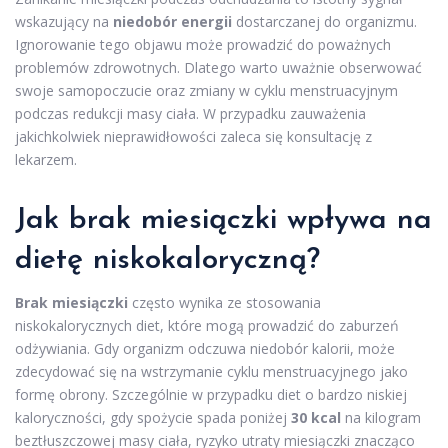
wskazujący na
niedobór energii
dostarczanej do organizmu.
Ignorowanie tego objawu może prowadzić do poważnych
problemów zdrowotnych. Dlatego warto uważnie obserwować
swoje samopoczucie oraz zmiany w cyklu menstruacyjnym
podczas redukcji masy ciała. W przypadku zauważenia
jakichkolwiek nieprawidłowości zaleca się konsultację z
lekarzem.
Jak brak miesiączki wpływa na
dietę niskokaloryczną
?
Brak miesiączki
często wynika ze stosowania
niskokalorycznych diet, które mogą prowadzić do zaburzeń
odżywiania. Gdy organizm odczuwa niedobór kalorii, może
zdecydować się na wstrzymanie cyklu menstruacyjnego jako
formę obrony. Szczególnie w przypadku diet o bardzo niskiej
kaloryczności, gdy spożycie spada poniżej
30 kcal
na kilogram
beztłuszczowej masy ciała, ryzyko utraty miesiączki znacząco