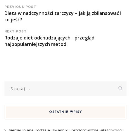
PREVIOUS POST
Dieta w nadczynności tarczycy – jak ją zbilansować i
co jeść?
NEXT POST
Rodzaje diet odchudzających - przegląd
najpopularniejszych metod
Szukaj:
OSTATNIE WPISY
Siemię lniane: rodzaje, składniki i prozdrowotne właściwości