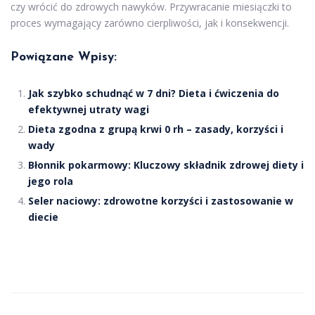
czy wrócić do zdrowych nawyków. Przywracanie miesiączki to
proces wymagający zarówno cierpliwości, jak i konsekwencji.
Powiązane Wpisy:
Jak szybko schudnąć w 7 dni? Dieta i ćwiczenia do
efektywnej utraty wagi
Dieta zgodna z grupą krwi 0 rh – zasady, korzyści i
wady
Błonnik pokarmowy: Kluczowy składnik zdrowej diety i
jego rola
Seler naciowy: zdrowotne korzyści i zastosowanie w
diecie