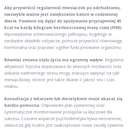
Aby przywrócić regularność miesiączek po odchudzaniu,
niezwykle ważne jest zwiększenie kalorii w codziennej
diecie. Powinno się dążyć do spożywania przynajmniej 45
kcal na każdy kilogram beztłuszczowej masy ciała (FFM).
Wprowadzenie zrównoważonego jadłospisu, bogatego w
niezbędne składniki odżywcze, pomoże przywrócić równowagę
hormonalną oraz poprawić ogólne funkcjonowanie organizmu.
Również zmiana stylu życia ma ogromny wpływ.
Regularna
aktywność fizyczna dopasowana do własnych możliwości oraz
unikanie nadmiernego stresu mogą znacząco wpłynąć na cykl
miesiączkowy. Istotne jest także dbanie o jakość snu i czas
relaksu.
Konsultacja z lekarzem lub dietetykiem może okazać się
bardzo pomocna.
Odpowiedni plan żywieniowy oraz
systematyczne monitorowanie postępów są kluczowe dla
sukcesu. Czasami wsparcie psychodietetyka bywa nieocenione,
zwłaszcza gdy trudno jest zaakceptować nowe zasady żywienia