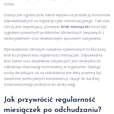
rośnie.
Drastyczne ograniczenie kalorii wpływa na produkcję hormonów
odpowiedzialnych za regulację cyklu menstruacyjnego. Taki stan
rzeczy jest niepokojący, ponieważ
brak miesiączki
może być
sygnałem poważnych problemów zdrowotnych związanych z
niedożywieniem oraz niewłaściwym sposobem odżywiania.
Wprowadzenie zdrowych nawyków żywieniowych to kluczowy
krok ku przywróceniu regularności miesiączek. Odpowiednia
ilość kalorii oraz składników odżywczych jest niezbędna do
odbudowy równowagi hormonalnej w organizmie. Dlatego
osoby decydujące się na niskokaloryczne diety powinny być
świadome potencjalnych konsekwencji i dążyć do bardziej
zrównoważonego podejścia do utraty wagi.
Jak przywrócić regularność
miesiączek po
odchudzaniu
?