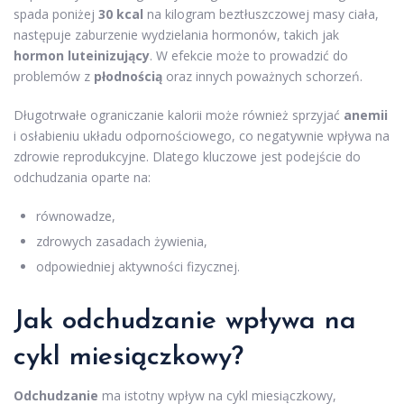
spada poniżej
30 kcal
na kilogram beztłuszczowej masy ciała,
następuje zaburzenie wydzielania hormonów, takich jak
hormon luteinizujący
. W efekcie może to prowadzić do
problemów z
płodnością
oraz innych poważnych schorzeń.
Długotrwałe ograniczanie kalorii może również sprzyjać
anemii
i osłabieniu układu odpornościowego, co negatywnie wpływa na
zdrowie reprodukcyjne. Dlatego kluczowe jest podejście do
odchudzania oparte na:
równowadze,
zdrowych zasadach żywienia,
odpowiedniej aktywności fizycznej.
Jak odchudzanie wpływa na
cykl miesiączkowy?
Odchudzanie
ma istotny wpływ na cykl miesiączkowy,