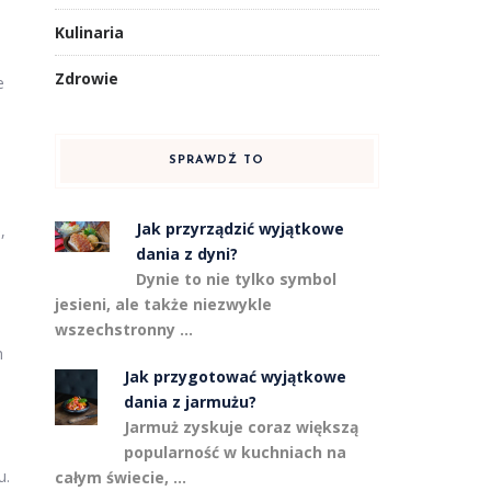
Kulinaria
Zdrowie
e
SPRAWDŹ TO
Jak przyrządzić wyjątkowe
,
dania z dyni?
Dynie to nie tylko symbol
jesieni, ale także niezwykle
wszechstronny …
h
Jak przygotować wyjątkowe
dania z jarmużu?
Jarmuż zyskuje coraz większą
popularność w kuchniach na
u.
całym świecie, …