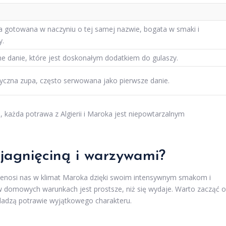
 gotowana w naczyniu o tej samej nazwie, bogata w smaki i
y.
ne danie, które jest doskonałym dodatkiem do gulaszy.
czna zupa, często serwowana jako pierwsze danie.
h, każda potrawa z Algierii i Maroka jest niepowtarzalnym
 jagnięciną i warzywami?
przenosi nas w klimat Maroka dzięki swoim intensywnym smakom i
 domowych warunkach jest prostsze, niż się wydaje. Warto zacząć 
dadzą potrawie wyjątkowego charakteru.