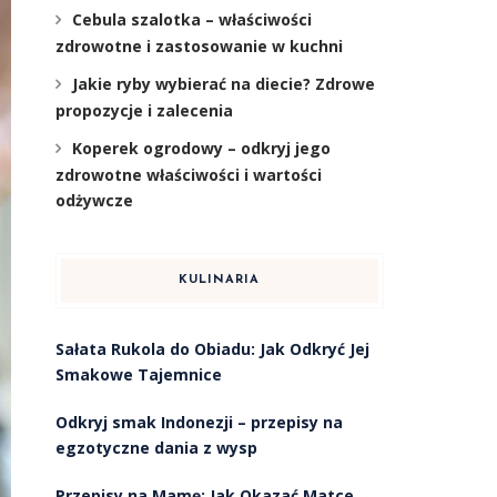
Cebula szalotka – właściwości
zdrowotne i zastosowanie w kuchni
Jakie ryby wybierać na diecie? Zdrowe
propozycje i zalecenia
Koperek ogrodowy – odkryj jego
zdrowotne właściwości i wartości
odżywcze
KULINARIA
Sałata Rukola do Obiadu: Jak Odkryć Jej
Smakowe Tajemnice
Odkryj smak Indonezji – przepisy na
egzotyczne dania z wysp
Przepisy na Mamę: Jak Okazać Matce