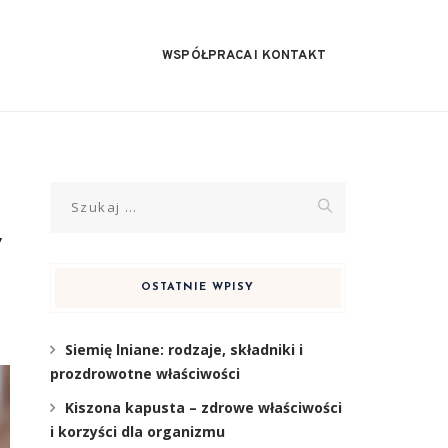
WSPÓŁPRACA I KONTAKT
Szukaj:
y
OSTATNIE WPISY
Siemię lniane: rodzaje, składniki i
prozdrowotne właściwości
Kiszona kapusta – zdrowe właściwości
i korzyści dla organizmu