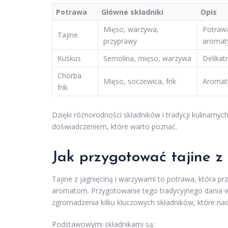
Potrawa
Główne składniki
Opis
Mięso, warzywa,
Potrawa
Tajine
przyprawy
aromat
Kuskus
Semolina, mięso, warzywa
Delikat
Chorba
Mięso, soczewica, frik
Aromaty
frik
Dzięki różnorodności składników i tradycji kulinarnyc
doświadczeniem, które warto poznać.
Jak przygotować tajine z
Tajine z jagnięciną i warzywami to potrawa, która 
aromatom. Przygotowanie tego tradycyjnego dania w
zgromadzenia kilku kluczowych składników, które na
Podstawowymi składnikami są: