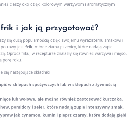
również cieszy oko dzięki kolorowym warzywom i aromatycznym
frik i jak ją przygotować?
ieszy się dużą popularnością dzięki swojemu wyrazistemu smakowi i
 potrawy jest
frik
, młode ziarna pszenicy, które nadają zupie
ą. Oprócz friku, w recepturze znalazły się również warzywa i mięso,
ą porę roku.
e się następujące składniki:
upić w sklepach spożywczych lub w sklepach z żywnością
agnięce lub wołowe, ale można również zastosować kurczaka.
hew, pomidory i seler, które nadają zupie intensywny smak.
zypraw jak cynamon, kumin i pieprz czarny, które dodają głębi