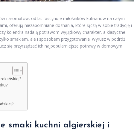
w i aromatów, od lat fascynuje miłośników kulinariów na całym
wami, oferują niezapomniane doznania, które łączą w sobie tradycję i
czy kolendra nadają potrawom wyjątkowy charakter, a klasyczne
nie tylko smakiem, ale i sposobem przygotowania. Wyrusz w podróż
naucz się przyrządzać ich najpopularniejsze potrawy w domowym
arokańskiej?
roku?
ańskiej?
e smaki kuchni algierskiej i