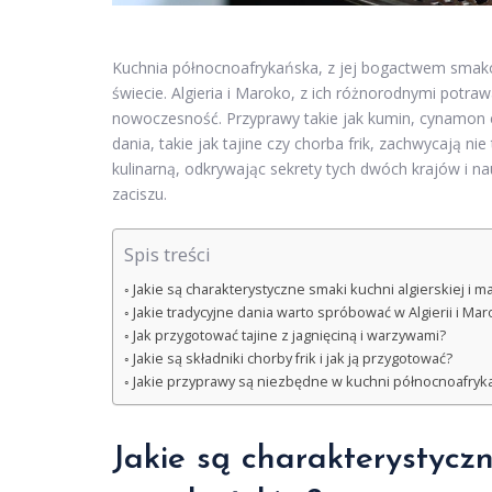
Kuchnia północnoafrykańska, z jej bogactwem smakó
świecie. Algieria i Maroko, z ich różnorodnymi potra
nowoczesność. Przyprawy takie jak kumin, cynamon 
dania, takie jak tajine czy chorba frik, zachwycają 
kulinarną, odkrywając sekrety tych dwóch krajów i 
zaciszu.
Spis treści
Jakie są charakterystyczne smaki kuchni algierskiej i m
Jakie tradycyjne dania warto spróbować w Algierii i Ma
Jak przygotować tajine z jagnięciną i warzywami?
Jakie są składniki chorby frik i jak ją przygotować?
Jakie przyprawy są niezbędne w kuchni północnoafryk
Jakie są charakterystyczn