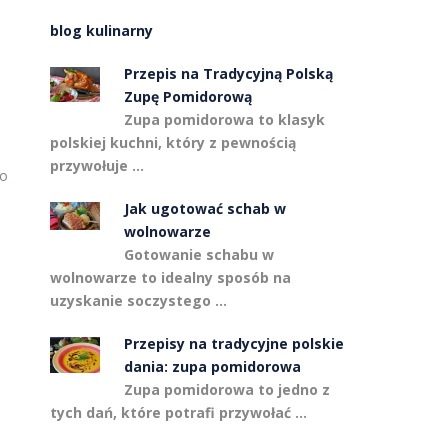
blog kulinarny
Przepis na Tradycyjną Polską
Zupę Pomidorową
Zupa pomidorowa to klasyk
polskiej kuchni, który z pewnością
przywołuje …
go
Jak ugotować schab w
wolnowarze
Gotowanie schabu w
wolnowarze to idealny sposób na
uzyskanie soczystego …
Przepisy na tradycyjne polskie
dania: zupa pomidorowa
Zupa pomidorowa to jedno z
tych dań, które potrafi przywołać …