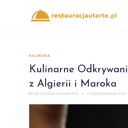
KULINARIA
Kulinarne Odkrywanie
z Algierii i Maroka
BY
RESTAURACJAUTARTE.PL
13 PAŹDZIERNIKA 2021