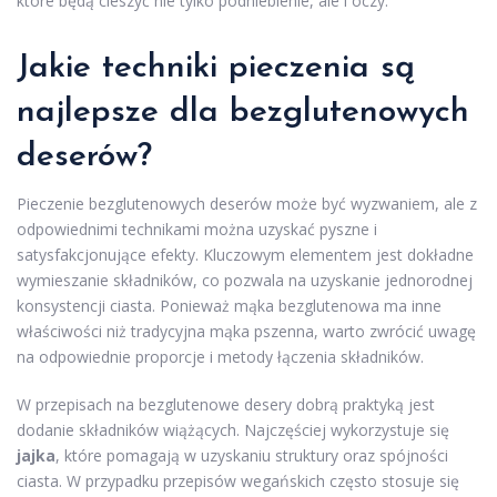
które będą cieszyć nie tylko podniebienie, ale i oczy.
Jakie techniki pieczenia są
najlepsze dla bezglutenowych
deserów?
Pieczenie bezglutenowych deserów może być wyzwaniem, ale z
odpowiednimi technikami można uzyskać pyszne i
satysfakcjonujące efekty. Kluczowym elementem jest dokładne
wymieszanie składników, co pozwala na uzyskanie jednorodnej
konsystencji ciasta. Ponieważ mąka bezglutenowa ma inne
właściwości niż tradycyjna mąka pszenna, warto zwrócić uwagę
na odpowiednie proporcje i metody łączenia składników.
W przepisach na bezglutenowe desery dobrą praktyką jest
dodanie składników wiążących. Najczęściej wykorzystuje się
jajka
, które pomagają w uzyskaniu struktury oraz spójności
ciasta. W przypadku przepisów wegańskich często stosuje się