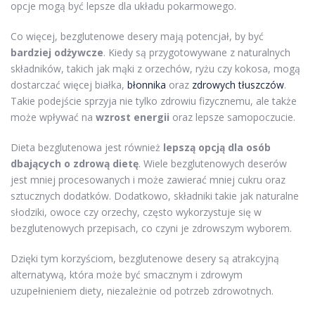
opcje mogą być lepsze dla układu pokarmowego.
Co więcej, bezglutenowe desery mają potencjał, by być
bardziej odżywcze
. Kiedy są przygotowywane z naturalnych
składników, takich jak mąki z orzechów, ryżu czy kokosa, mogą
dostarczać więcej białka,
błonnika
oraz
zdrowych tłuszczów
.
Takie podejście sprzyja nie tylko zdrowiu fizycznemu, ale także
może wpływać na
wzrost energii
oraz lepsze samopoczucie.
Dieta bezglutenowa jest również
lepszą opcją dla osób
dbających o zdrową dietę
. Wiele bezglutenowych deserów
jest mniej procesowanych i może zawierać mniej cukru oraz
sztucznych dodatków. Dodatkowo, składniki takie jak naturalne
słodziki, owoce czy orzechy, często wykorzystuje się w
bezglutenowych przepisach, co czyni je zdrowszym wyborem.
Dzięki tym korzyściom, bezglutenowe desery są atrakcyjną
alternatywą, która może być smacznym i zdrowym
uzupełnieniem diety, niezależnie od potrzeb zdrowotnych.