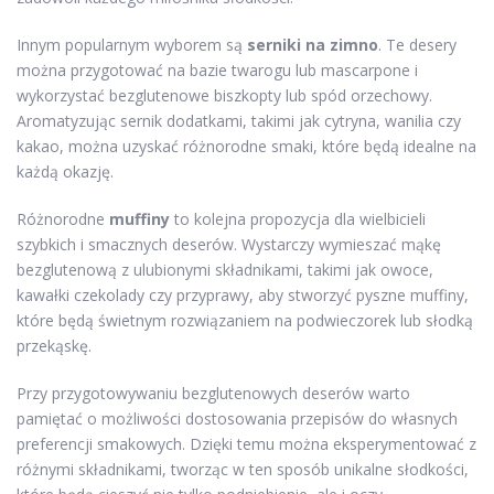
Innym popularnym wyborem są
serniki na zimno
. Te desery
można przygotować na bazie twarogu lub mascarpone i
wykorzystać bezglutenowe biszkopty lub spód orzechowy.
Aromatyzując sernik dodatkami, takimi jak cytryna, wanilia czy
kakao, można uzyskać różnorodne smaki, które będą idealne na
każdą okazję.
Różnorodne
muffiny
to kolejna propozycja dla wielbicieli
szybkich i smacznych deserów. Wystarczy wymieszać mąkę
bezglutenową z ulubionymi składnikami, takimi jak owoce,
kawałki czekolady czy przyprawy, aby stworzyć pyszne muffiny,
które będą świetnym rozwiązaniem na podwieczorek lub słodką
przekąskę.
Przy przygotowywaniu bezglutenowych deserów warto
pamiętać o możliwości dostosowania przepisów do własnych
preferencji smakowych. Dzięki temu można eksperymentować z
różnymi składnikami, tworząc w ten sposób unikalne słodkości,