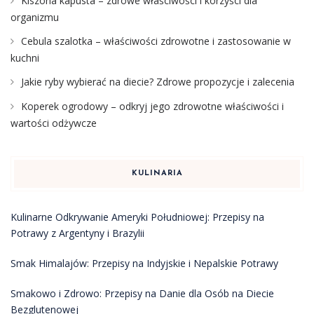
Kiszona kapusta – zdrowe właściwości i korzyści dla
organizmu
Cebula szalotka – właściwości zdrowotne i zastosowanie w
kuchni
Jakie ryby wybierać na diecie? Zdrowe propozycje i zalecenia
Koperek ogrodowy – odkryj jego zdrowotne właściwości i
wartości odżywcze
KULINARIA
Kulinarne Odkrywanie Ameryki Południowej: Przepisy na
Potrawy z Argentyny i Brazylii
Smak Himalajów: Przepisy na Indyjskie i Nepalskie Potrawy
Smakowo i Zdrowo: Przepisy na Danie dla Osób na Diecie
Bezglutenowej