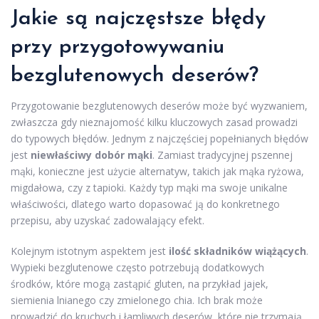
Jakie są najczęstsze błędy
przy przygotowywaniu
bezglutenowych deserów?
Przygotowanie bezglutenowych deserów może być wyzwaniem,
zwłaszcza gdy nieznajomość kilku kluczowych zasad prowadzi
do typowych błędów. Jednym z najczęściej popełnianych błędów
jest
niewłaściwy dobór mąki
. Zamiast tradycyjnej pszennej
mąki, konieczne jest użycie alternatyw, takich jak mąka ryżowa,
migdałowa, czy z tapioki. Każdy typ mąki ma swoje unikalne
właściwości, dlatego warto dopasować ją do konkretnego
przepisu, aby uzyskać zadowalający efekt.
Kolejnym istotnym aspektem jest
ilość składników wiążących
.
Wypieki bezglutenowe często potrzebują dodatkowych
środków, które mogą zastąpić gluten, na przykład jajek,
siemienia lnianego czy zmielonego chia. Ich brak może
prowadzić do kruchych i łamliwych deserów, które nie trzymają