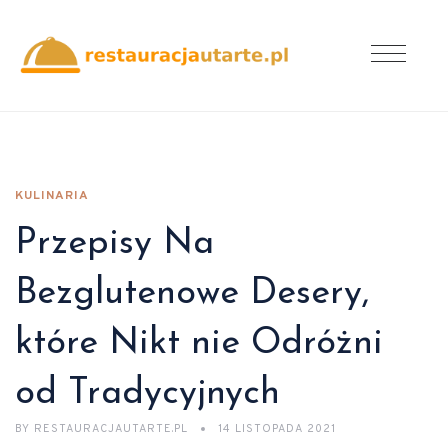
KULINARIA
Przepisy Na
Bezglutenowe Desery,
które Nikt nie Odróżni
od Tradycyjnych
BY
RESTAURACJAUTARTE.PL
14 LISTOPADA 2021