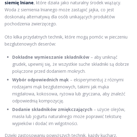
siemię lniane
, które działa jako naturalny środek wiążący.
Woda z siemienia lnianego może zastąpić jajka, co jest
doskonałą alternatywą dla osób unikających produktów
pochodzenia zwierzęcego.
Oto kilka przydatnych technik, które mogą pomóc w pieczeniu
bezglutenowych deserów:
Dokładne wymieszanie składników
– aby uniknąć
grudek, upewnij się, że wszystkie suche składniki są dobrze
połączone przed dodaniem mokrych.
Wybór odpowiednich mąk
– eksperymentuj z różnymi
rodzajami mąk bezglutenowych, takimi jak mąka
migdałowa, kokosowa, ryżowa lub gryczana, aby znaleźć
odpowiednią kompozycję.
Dodanie składników zmiękczających
– użycie olejów,
masła lub jogurtu naturalnego może poprawić teksturę
wypieków i dodać im wilgotności.
Dzięki zastosowaniu powyższych technik, każdy kucharz,