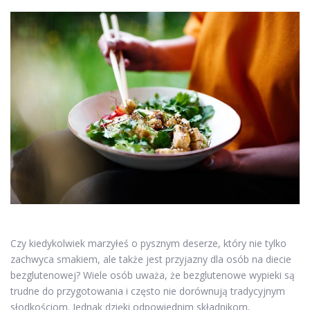
Czy kiedykolwiek marzyłeś o pysznym deserze, który nie tylko
zachwyca smakiem, ale także jest przyjazny dla osób na diecie
bezglutenowej? Wiele osób uważa, że bezglutenowe wypieki są
trudne do przygotowania i często nie dorównują tradycyjnym
słodkościom. Jednak dzięki odpowiednim składnikom,