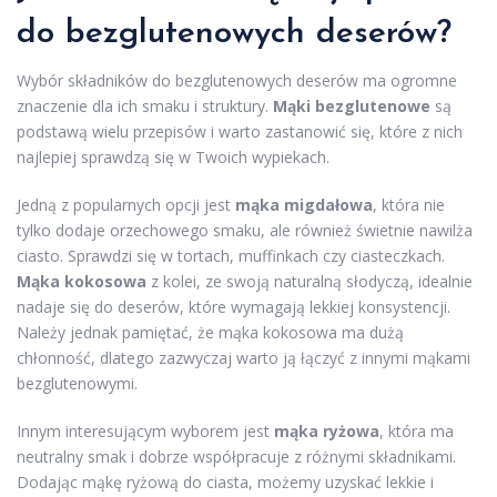
do bezglutenowych deserów?
Wybór składników do bezglutenowych deserów ma ogromne
znaczenie dla ich smaku i struktury.
Mąki bezglutenowe
są
podstawą wielu przepisów i warto zastanowić się, które z nich
najlepiej sprawdzą się w Twoich wypiekach.
Jedną z popularnych opcji jest
mąka migdałowa
, która nie
tylko dodaje orzechowego smaku, ale również świetnie nawilża
ciasto. Sprawdzi się w tortach, muffinkach czy ciasteczkach.
Mąka kokosowa
z kolei, ze swoją naturalną słodyczą, idealnie
nadaje się do deserów, które wymagają lekkiej konsystencji.
Należy jednak pamiętać, że mąka kokosowa ma dużą
chłonność, dlatego zazwyczaj warto ją łączyć z innymi mąkami
bezglutenowymi.
Innym interesującym wyborem jest
mąka ryżowa
, która ma
neutralny smak i dobrze współpracuje z różnymi składnikami.
Dodając mąkę ryżową do ciasta, możemy uzyskać lekkie i