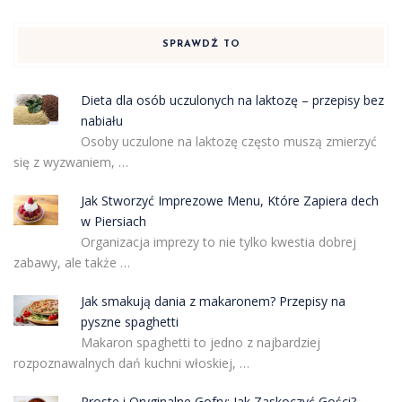
SPRAWDŹ TO
Dieta dla osób uczulonych na laktozę – przepisy bez
nabiału
Osoby uczulone na laktozę często muszą zmierzyć
się z wyzwaniem, …
Jak Stworzyć Imprezowe Menu, Które Zapiera dech
w Piersiach
Organizacja imprezy to nie tylko kwestia dobrej
zabawy, ale także …
Jak smakują dania z makaronem? Przepisy na
pyszne spaghetti
Makaron spaghetti to jedno z najbardziej
rozpoznawalnych dań kuchni włoskiej, …
Proste i Oryginalne Gofry: Jak Zaskoczyć Gości?