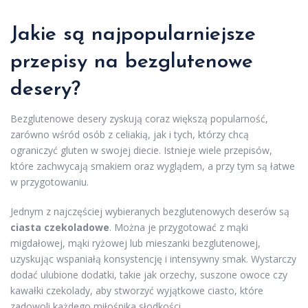
Jakie są najpopularniejsze
przepisy na bezglutenowe
desery?
Bezglutenowe desery zyskują coraz większą popularność,
zarówno wśród osób z celiakią, jak i tych, którzy chcą
ograniczyć gluten w swojej diecie. Istnieje wiele przepisów,
które zachwycają smakiem oraz wyglądem, a przy tym są łatwe
w przygotowaniu.
Jednym z najczęściej wybieranych bezglutenowych deserów są
ciasta czekoladowe
. Można je przygotować z mąki
migdałowej, mąki ryżowej lub mieszanki bezglutenowej,
uzyskując wspaniałą konsystencję i intensywny smak. Wystarczy
dodać ulubione dodatki, takie jak orzechy, suszone owoce czy
kawałki czekolady, aby stworzyć wyjątkowe ciasto, które
zadowoli każdego miłośnika słodkości.