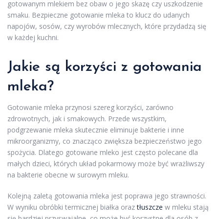
gotowanym mlekiem bez obaw o jego skazę czy uszkodzenie
smaku. Bezpieczne gotowanie mleka to klucz do udanych
napojów, sosów, czy wyrobów mlecznych, które przydadzą się
w każdej kuchni.
Jakie są korzyści z gotowania
mleka?
Gotowanie mleka przynosi szereg korzyści, zarówno
zdrowotnych, jak i smakowych. Przede wszystkim,
podgrzewanie mleka skutecznie eliminuje bakterie i inne
mikroorganizmy, co znacząco zwiększa bezpieczeństwo jego
spożycia. Dlatego gotowane mleko jest często polecane dla
małych dzieci, których układ pokarmowy może być wrażliwszy
na bakterie obecne w surowym mleku.
Kolejną zaletą gotowania mleka jest poprawa jego strawności.
W wyniku obróbki termicznej białka oraz
tłuszcze
w mleku stają
się bardziej przyswajalne, co może być korzystne dla osób z