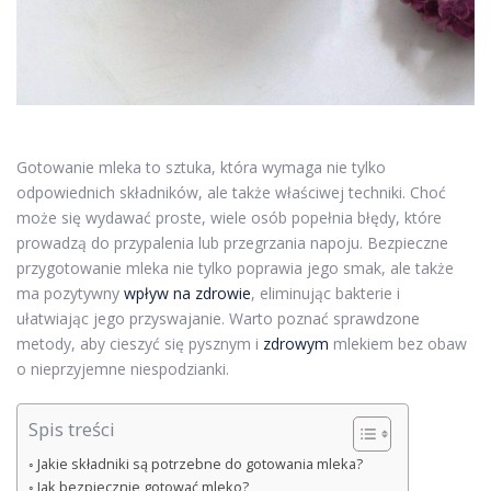
Gotowanie mleka to sztuka, która wymaga nie tylko
odpowiednich składników, ale także właściwej techniki. Choć
może się wydawać proste, wiele osób popełnia błędy, które
prowadzą do przypalenia lub przegrzania napoju. Bezpieczne
przygotowanie mleka nie tylko poprawia jego smak, ale także
ma pozytywny
wpływ na zdrowie
, eliminując bakterie i
ułatwiając jego przyswajanie. Warto poznać sprawdzone
metody, aby cieszyć się pysznym i
zdrowym
mlekiem bez obaw
o nieprzyjemne niespodzianki.
Spis treści
Jakie składniki są potrzebne do gotowania mleka?
Jak bezpiecznie gotować mleko?