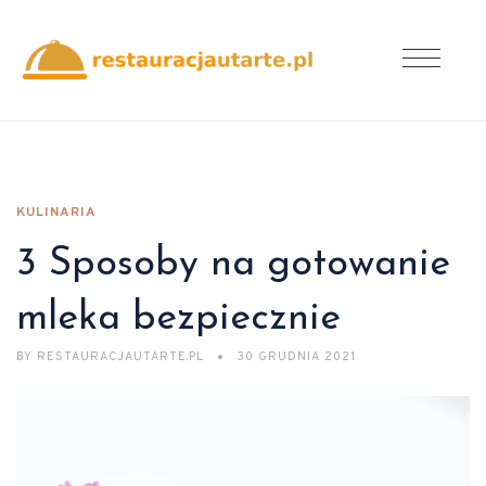
KULINARIA
3 Sposoby na gotowanie
mleka bezpiecznie
BY
RESTAURACJAUTARTE.PL
30 GRUDNIA 2021