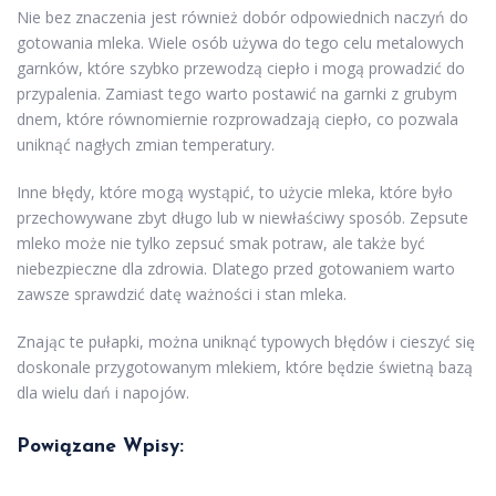
Nie bez znaczenia jest również dobór odpowiednich naczyń do
gotowania mleka. Wiele osób używa do tego celu metalowych
garnków, które szybko przewodzą ciepło i mogą prowadzić do
przypalenia. Zamiast tego warto postawić na garnki z grubym
dnem, które równomiernie rozprowadzają ciepło, co pozwala
uniknąć nagłych zmian temperatury.
Inne błędy, które mogą wystąpić, to użycie mleka, które było
przechowywane zbyt długo lub w niewłaściwy sposób. Zepsute
mleko może nie tylko zepsuć smak potraw, ale także być
niebezpieczne dla zdrowia. Dlatego przed gotowaniem warto
zawsze sprawdzić datę ważności i stan mleka.
Znając te pułapki, można uniknąć typowych błędów i cieszyć się
doskonale przygotowanym mlekiem, które będzie świetną bazą
dla wielu dań i napojów.
Powiązane Wpisy: