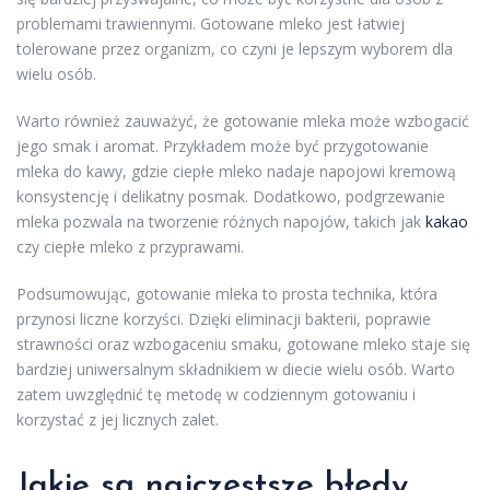
problemami trawiennymi. Gotowane mleko jest łatwiej
tolerowane przez organizm, co czyni je lepszym wyborem dla
wielu osób.
Warto również zauważyć, że gotowanie mleka może wzbogacić
jego smak i aromat. Przykładem może być przygotowanie
mleka do kawy, gdzie ciepłe mleko nadaje napojowi kremową
konsystencję i delikatny posmak. Dodatkowo, podgrzewanie
mleka pozwala na tworzenie różnych napojów, takich jak
kakao
czy ciepłe mleko z przyprawami.
Podsumowując, gotowanie mleka to prosta technika, która
przynosi liczne korzyści. Dzięki eliminacji bakterii, poprawie
strawności oraz wzbogaceniu smaku, gotowane mleko staje się
bardziej uniwersalnym składnikiem w diecie wielu osób. Warto
zatem uwzględnić tę metodę w codziennym gotowaniu i
korzystać z jej licznych zalet.
Jakie są najczęstsze błędy