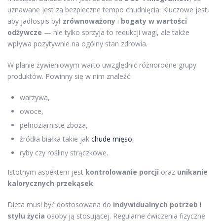
uznawane jest za bezpieczne tempo chudnięcia. Kluczowe jest,
aby jadłospis był
zrównoważony
i
bogaty w wartości
odżywcze
— nie tylko sprzyja to redukcji wagi, ale także
wpływa pozytywnie na ogólny stan zdrowia.
W planie żywieniowym warto uwzględnić różnorodne grupy
produktów. Powinny się w nim znaleźć:
warzywa,
owoce,
pełnoziarniste zboża,
źródła białka takie jak
chude mięso
,
ryby czy rośliny strączkowe.
Istotnym aspektem jest
kontrolowanie porcji
oraz
unikanie
kalorycznych przekąsek
.
Dieta musi być dostosowana do
indywidualnych potrzeb
i
stylu życia
osoby ją stosującej. Regularne ćwiczenia fizyczne