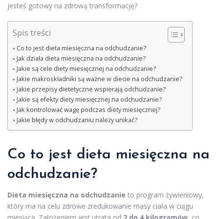
jesteś gotowy na zdrową transformację?
Spis treści
Co to jest dieta miesięczna na odchudzanie?
Jak działa dieta miesięczna na odchudzanie?
Jakie są cele diety miesięcznej na odchudzanie?
Jakie makroskładniki są ważne w diecie na odchudzanie?
Jakie przepisy dietetyczne wspierają odchudzanie?
Jakie są efekty diety miesięcznej na odchudzanie?
Jak kontrolować wagę podczas diety miesięcznej?
Jakie błędy w odchudzaniu należy unikać?
Co to jest dieta miesięczna na
odchudzanie?
Dieta miesięczna na odchudzanie
to program żywieniowy,
który ma na celu zdrowe zredukowanie masy ciała w ciągu
miesiąca. Założeniem jest utrata od
2 do 4 kilogramów
, co