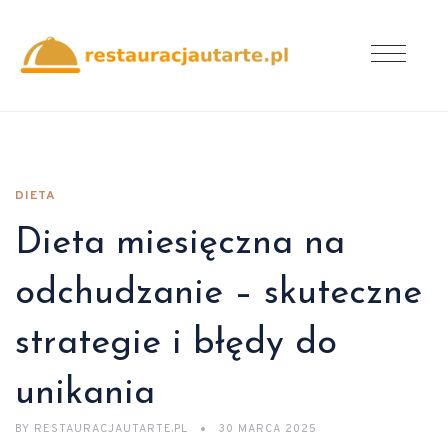
DIETA
Dieta miesięczna na
odchudzanie – skuteczne
strategie i błędy do
unikania
BY
RESTAURACJAUTARTE.PL
30 MARCA 2025