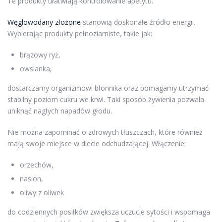
Te produkty ułatwiają kontrolowanie apetytu.
Węglowodany złożone
stanowią doskonałe źródło energii.
Wybierając produkty pełnoziarniste, takie jak:
brązowy ryż,
owsianka,
dostarczamy organizmowi błonnika oraz pomagamy utrzymać
stabilny poziom cukru we krwi. Taki sposób żywienia pozwala
uniknąć nagłych napadów głodu.
Nie można zapominać o zdrowych tłuszczach, które również
mają swoje miejsce w diecie odchudzającej. Włączenie:
orzechów,
nasion,
oliwy z oliwek
do codziennych posiłków zwiększa uczucie sytości i wspomaga