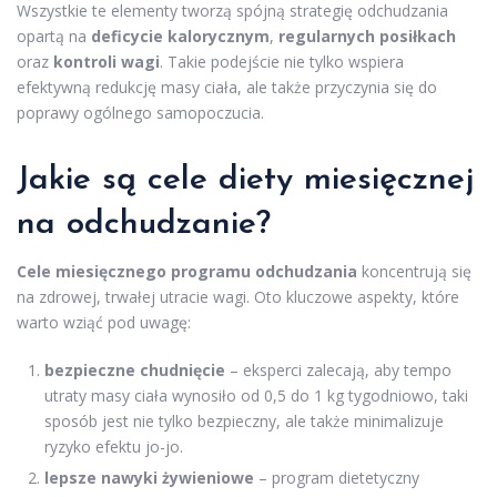
Wszystkie te elementy tworzą spójną strategię odchudzania
opartą na
deficycie kalorycznym
,
regularnych posiłkach
oraz
kontroli wagi
. Takie podejście nie tylko wspiera
efektywną redukcję masy ciała, ale także przyczynia się do
poprawy ogólnego samopoczucia.
Jakie są
cele diety
miesięcznej
na odchudzanie?
Cele miesięcznego programu odchudzania
koncentrują się
na zdrowej, trwałej utracie wagi. Oto kluczowe aspekty, które
warto wziąć pod uwagę:
bezpieczne chudnięcie
– eksperci zalecają, aby tempo
utraty masy ciała wynosiło od 0,5 do 1 kg tygodniowo, taki
sposób jest nie tylko bezpieczny, ale także minimalizuje
ryzyko efektu jo-jo.
lepsze nawyki żywieniowe
– program dietetyczny