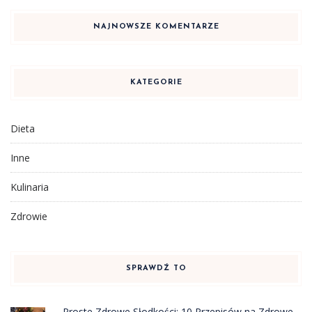
NAJNOWSZE KOMENTARZE
KATEGORIE
Dieta
Inne
Kulinaria
Zdrowie
SPRAWDŹ TO
Proste Zdrowe Słodkości: 10 Przepisów na Zdrowe