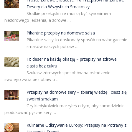
Desery dla Wszystkich Smakoszy
Słodkie przekąski nie muszą być synonimem
niezdrowego jedzenia, a zdrowe …
Pikantne przepisy na domowe salsa
Pikantne salsy to doskonały sposób na wzbogacenie
smaków naszych potraw …
Fit deser na każdą okazję – przepisy na zdrowe
ciasta bez cukru
Szukasz zdrowych sposobów na osłodzenie
swojego życia bez obaw o …
Przepisy na domowe sery – zbieraj wiedzę i ciesz się
swoimi smakami
Czy kiedykolwiek marzyłeś o tym, aby samodzielnie
produkować pyszne sery …
Kulinarne Odkrywanie Europy: Przepisy na Potrawy z
Hiszpanii i Francji