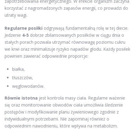
zapotrzebowania energetycznego. W efekcie organizm zaczyna
korzystać z nagromadzonych zapasów energii, co prowadzi do
utraty wagi.
Regularne posiłki
odgrywają fundamentalną rolę w tej diecie.
Jedzenie
4-5
dobrze zbilansowanych posiłków w ciągu dnia o
stałych porach pozwala utrzymać równowagę poziomu cukru
we krwi oraz minimalizuje ryzyko napadów głodu. Każdy posiłek
powinien zawierać odpowiednie proporcje:
białka,
tłuszczów,
węglowodanów.
Równie istotna
jest kontrola masy ciała. Regularne ważenie
się oraz monitorowanie obwodów ciała umożliwia śledzenie
postępów i modyfikowanie planu żywieniowego zgodnie z
indywidualnymi potrzebami. Nie zapominaj również o
odpowiednim nawodnieniu, które wpływa na metabolizm.