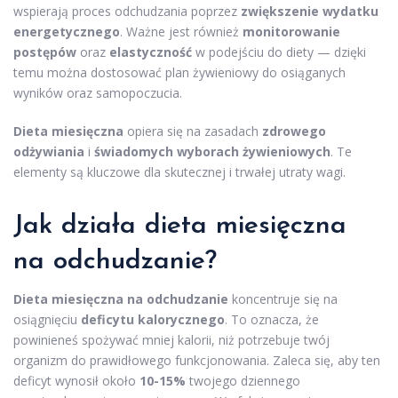
wspierają proces odchudzania poprzez
zwiększenie wydatku
energetycznego
. Ważne jest również
monitorowanie
postępów
oraz
elastyczność
w podejściu do diety — dzięki
temu można dostosować plan żywieniowy do osiąganych
wyników oraz samopoczucia.
Dieta miesięczna
opiera się na zasadach
zdrowego
odżywiania
i
świadomych wyborach żywieniowych
. Te
elementy są kluczowe dla skutecznej i trwałej utraty wagi.
Jak działa dieta miesięczna
na odchudzanie?
Dieta miesięczna na odchudzanie
koncentruje się na
osiągnięciu
deficytu kalorycznego
. To oznacza, że
powinieneś spożywać mniej kalorii, niż potrzebuje twój
organizm do prawidłowego funkcjonowania. Zaleca się, aby ten
deficyt wynosił około
10-15%
twojego dziennego