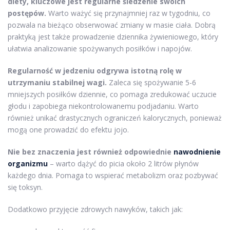
diety, kluczowe jest regularne śledzenie swoich
postępów.
Warto ważyć się przynajmniej raz w tygodniu, co
pozwala na bieżąco obserwować zmiany w masie ciała. Dobrą
praktyką jest także prowadzenie dziennika żywieniowego, który
ułatwia analizowanie spożywanych posiłków i napojów.
Regularność w jedzeniu odgrywa istotną rolę w
utrzymaniu stabilnej wagi.
Zaleca się spożywanie 5-6
mniejszych posiłków dziennie, co pomaga zredukować uczucie
głodu i zapobiega niekontrolowanemu podjadaniu. Warto
również unikać drastycznych ograniczeń kalorycznych, ponieważ
mogą one prowadzić do efektu jojo.
Nie bez znaczenia jest również odpowiednie
nawodnienie
organizmu
– warto dążyć do picia około 2 litrów płynów
każdego dnia. Pomaga to wspierać metabolizm oraz pozbywać
się toksyn.
Dodatkowo przyjęcie zdrowych nawyków, takich jak: