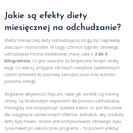
Jakie są efekty diety
miesięcznej na odchudzanie?
Efekty miesięcznej diety odchudzającej mogą być naprawdę
znaczące i różnorodne. W ciągu czterech tygodni zdrowego
odchudzania można zredukować masę ciała o
2 do 4
kilogramów
, co jest uważane za bezpieczne tempo utraty
wagi. Co więcej, przyjęcie zdrowych nawyków żywieniowych
często prowadzi do poprawy samopoczucia oraz wzrostu
poziomu energii.
Regularne aktywności fizyczne, takie jak aerobik czy trening
siłowy, są doskonałym wsparciem dla procesu odchudzania.
Pomagają one przyspieszyć spalanie kalorii, co jest kluczowe
dla osiągnięcia zamierzonych efektów. Jednakże, aby rezultaty
diety były trwałe, istotne jest kontynuowanie zdrowego stylu
życia nawet po zakończeniu programu – to pozwoli uniknąć