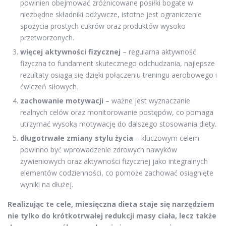
powinien obejmować zróżnicowane posiłki bogate w
niezbędne składniki odżywcze, istotne jest ograniczenie
spożycia prostych cukrów oraz produktów wysoko
przetworzonych.
więcej aktywności fizycznej
– regularna aktywność
fizyczna to fundament skutecznego odchudzania, najlepsze
rezultaty osiąga się dzięki połączeniu treningu aerobowego i
ćwiczeń siłowych.
zachowanie motywacji
– ważne jest wyznaczanie
realnych celów oraz monitorowanie postępów, co pomaga
utrzymać wysoką motywację do dalszego stosowania diety.
długotrwałe zmiany stylu życia
– kluczowym celem
powinno być wprowadzenie zdrowych nawyków
żywieniowych oraz aktywności fizycznej jako integralnych
elementów codzienności, co pomoże zachować osiągnięte
wyniki na dłużej.
Realizując te cele, miesięczna dieta staje się narzędziem
nie tylko do krótkotrwałej redukcji masy ciała, lecz także