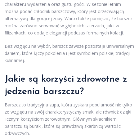
charakteru wydarzenia oraz gustu gości. W sezonie letnim
można podać chłodnik barszczowy, który jest orzeźwiającą
alternatywą dla gorącej zupy. Warto także pamiętać, że barszcz
można zarówno serwować w głębokich talerzach, jak i w
filiżankach, co dodaje elegancji podczas formalnych kolacji.
Bez względu na wybór, barszcz zawsze pozostaje uniwersalnym
daniem, które łączy pokolenia i jest symbolem polskiej tradycji
kulinarnej.
Jakie są korzyści zdrowotne z
jedzenia barszczu?
Barszcz to tradycyjna zupa, która zyskała popularność nie tylko
ze względu na swój charakterystyczny smak, ale również dzięki
licznym korzyściom zdrowotnym. Głównym składnikiem
barszczu są buraki, które są prawdziwą skarbnicą wartości
odżywczych.