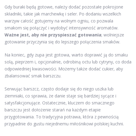
Gdy buraki będą gotowe, należy dodać pozostałe pokrojone
składniki, takie jak marchewkę i seler. Po dodaniu wszelkich
warzyw całość gotujemy na wolnym ogniu, co pozwala
smakom się połączyć i wydobyć intensywność aromatów.
Ważne jest, aby nie przyspieszać gotowania
; wolniejsze
gotowanie przyczynia się do lepszego połączenia smaków.
Na koniec, gdy zupa jest gotowa, warto doprawić ją do smaku
solą, pieprzem i, opcjonalnie, odrobiną octu lub cytryny, co doda
odpowiedniej kwasowości. Możemy także dodać cukier, aby
zbalansować smak barszczu.
Serwując barszcz, często dodaje się do niego uszka lub
ziemniaki, co sprawia, że danie staje się bardziej sycące i
satysfakcjonujące. Ostatecznie, kluczem do smacznego
barszczu jest dołożenie starań na każdym etapie
przygotowania. To tradycyjna potrawa, która z pewnością
przypadnie do gustu niejednemu miłośnikowi polskiej kuchni.