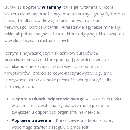
Buraki są bogate w
witaminy
, takie jak witamina C, która
wspiera układ odpornościowy, oraz witaminy z grupy B, które są
niezbędne dla prawidłowego funkcjonowania układu
nerwowego. Oprócz witamin, buraki zawierają także minerały,
takie jak potas, magnez i żelazo, które odgrywają kluczową rolę
w wielu procesach metabolicznych.
Jednym z najważniejszych składników buraków są
przeciwutleniacze
, które pomagają w walce z wolnymi
rodnikami, zmniejszając ryzyko wielu chorób, w tym
nowotworów i chorób sercowo-naczyniowych. Regularne
spożywanie barszczu może przynieść szereg korzyści dla
zdrowia, w tym:
Wsparcie układu odpornościowego
– Dzięki obecności
witamin i przeciwutleniaczy, barszcz może pomóc w
zwiększeniu odporności organizmu na infekcje.
Poprawa trawienia
– Buraki zawierają błonnik, który
wspomaga trawienie i reguluje pracę jelit.