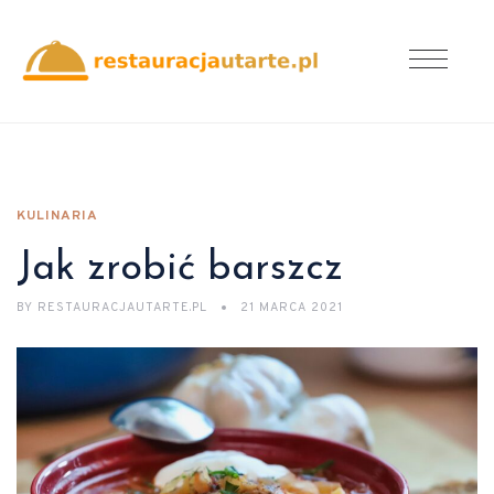
KULINARIA
Jak zrobić barszcz
BY
RESTAURACJAUTARTE.PL
21 MARCA 2021