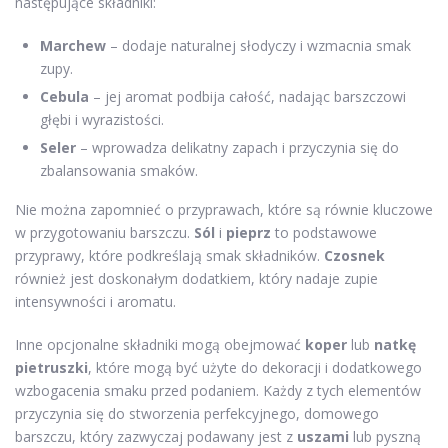
następujące składniki:
Marchew
– dodaje naturalnej słodyczy i wzmacnia smak
zupy.
Cebula
– jej aromat podbija całość, nadając barszczowi
głębi i wyrazistości.
Seler
– wprowadza delikatny zapach i przyczynia się do
zbalansowania smaków.
Nie można zapomnieć o przyprawach, które są równie kluczowe
w przygotowaniu barszczu.
Sól
i
pieprz
to podstawowe
przyprawy, które podkreślają smak składników.
Czosnek
również jest doskonałym dodatkiem, który nadaje zupie
intensywności i aromatu.
Inne opcjonalne składniki mogą obejmować
koper
lub
natkę
pietruszki
, które mogą być użyte do dekoracji i dodatkowego
wzbogacenia smaku przed podaniem. Każdy z tych elementów
przyczynia się do stworzenia perfekcyjnego, domowego
barszczu, który zazwyczaj podawany jest z
uszami
lub pyszną