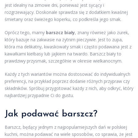
jest idealny na zimowe dni, ponieważ jest sycący i
rozgrzewający. Doskonale sprawdza się z dodatkiem kwaśnej
śmietany oraz świeżego koperku, co podkreśla jego smak.
Oprócz tego, mamy
barszcz biały
, znany również jako żurek,
który bazuje na zakwasie na żytnim pieczywie. Jest to zupa,
która ma delikatny, kwaskowaty smak i często podawana jest z
kawałkami kiełbasy lub jajkiem na twardo. Barszcz biały to
prawdziwy przysmak, szczególnie w okresie wielkanocnym.
Każdy z tych wariantów można dostosować do indywidualnych
preferencji, na przykład poprzez dodanie różnych przypraw czy
składników. Spróbuj przygotować każdy z nich, aby odkryć, który
najbardziej przypadnie Ci do gustu.
Jak podawać barszcz?
Barszcz, będący jednym z najpopularniejszych dań w polskiej
kuchni, można podawać na wiele sposobów, co sprawia, że jest