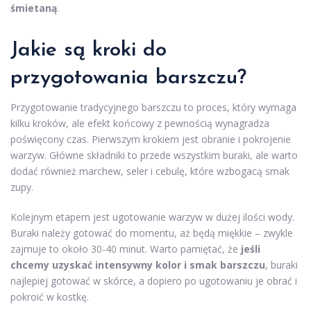
śmietaną
.
Jakie są kroki do
przygotowania barszczu?
Przygotowanie tradycyjnego barszczu to proces, który wymaga
kilku kroków, ale efekt końcowy z pewnością wynagradza
poświęcony czas. Pierwszym krokiem jest obranie i pokrojenie
warzyw. Główne składniki to przede wszystkim buraki, ale warto
dodać również marchew, seler i cebulę, które wzbogacą smak
zupy.
Kolejnym etapem jest ugotowanie warzyw w dużej ilości wody.
Buraki należy gotować do momentu, aż będą miękkie – zwykle
zajmuje to około 30-40 minut. Warto pamiętać, że
jeśli
chcemy uzyskać intensywny kolor i smak barszczu
, buraki
najlepiej gotować w skórce, a dopiero po ugotowaniu je obrać i
pokroić w kostkę.