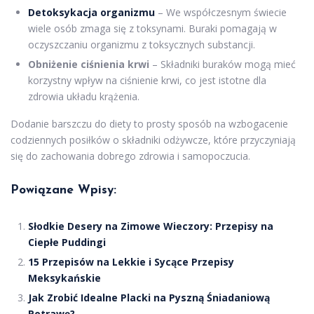
Detoksykacja organizmu
– We współczesnym świecie
wiele osób zmaga się z toksynami. Buraki pomagają w
oczyszczaniu organizmu z toksycznych substancji.
Obniżenie ciśnienia krwi
– Składniki buraków mogą mieć
korzystny wpływ na ciśnienie krwi, co jest istotne dla
zdrowia układu krążenia.
Dodanie barszczu do diety to prosty sposób na wzbogacenie
codziennych posiłków o składniki odżywcze, które przyczyniają
się do zachowania dobrego zdrowia i samopoczucia.
Powiązane Wpisy:
Słodkie Desery na Zimowe Wieczory: Przepisy na
Ciepłe Puddingi
15 Przepisów na Lekkie i Sycące Przepisy
Meksykańskie
Jak Zrobić Idealne Placki na Pyszną Śniadaniową
Potrawę?