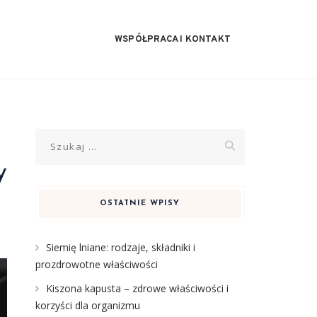
WSPÓŁPRACA I KONTAKT
Szukaj:
y
OSTATNIE WPISY
Siemię lniane: rodzaje, składniki i
prozdrowotne właściwości
Kiszona kapusta – zdrowe właściwości i
korzyści dla organizmu