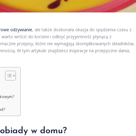
rowe odżywianie
, ale także doskonała okazja do spędzenia czasu z
, warto wrócić do korzeni i odkryć przyjemność płynącą z
smaczne przepisy, które nie wymagają skomplikowanych składników,
emnością. W tym artykule znajdziesz inspiracje na przepyszne dania,
arkowym?
ad?
 obiady w domu?