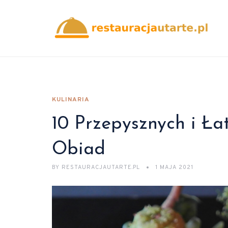
KULINARIA
10 Przepysznych i Ł
Obiad
BY
RESTAURACJAUTARTE.PL
1 MAJA 2021