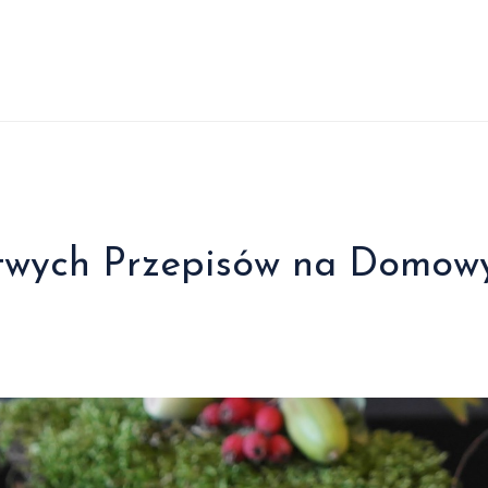
atwych Przepisów na Domow