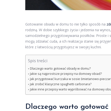
Gotowanie obiadu w domu to nie tylko sposób na
zd
rodziną. W dobie szybkiego życia i jedzenia na wynos
samodzielnego przygotowywania posiłków. Proste i 
mogą zdziałać cuda, a ich realizacja stanie się przyj
które z łatwością przygotujesz w swojej kuchni.
Spis treści
Dlaczego warto gotować obiady w domu?
Jakie są najprostsze przepisy na domowy obiad?
Jak przygotować kurczaka w sosie śmietanowo-piecz
Jak zrobić klasyczne spaghetti carbonara?
Jakie inne przepisy warto wypróbować na domowy obi
Dlaczego warto gotować