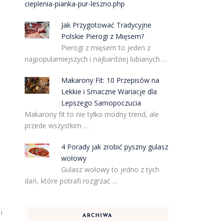
cieplenia-pianka-pur-leszno.php
Jak Przygotować Tradycyjne
Polskie Pierogi z Mięsem?
Pierogi z mięsem to jeden z
najpopularniejszych i najbardziej lubianych …
Makarony Fit: 10 Przepisów na
Lekkie i Smaczne Wariacje dla
Lepszego Samopoczucia
Makarony fit to nie tylko modny trend, ale
przede wszystkim …
4 Porady jak zrobić pyszny gulasz
wołowy
Gulasz wołowy to jedno z tych
dań, które potrafi rozgrzać …
i
ARCHIWA