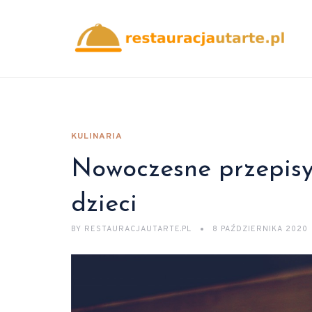
KULINARIA
Nowoczesne przepisy
dzieci
BY
RESTAURACJAUTARTE.PL
8 PAŹDZIERNIKA 2020