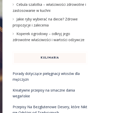
Cebula szalotka – właściwości zdrowotne i
zastosowanie w kuchni
Jakie ryby wybierać na diecie? Zdrowe
propozycje i zalecenia
Koperek ogrodowy – odkryj jego
zdrowotne właściwości i wartości odżywcze
KULINARIA
Porady dotyczące pielęgnacji włosów dla
mężczyzn
Kreatywne przepisy na smaczne dania
wegańskie
Przepisy Na Bezglutenowe Desery, które Nikt
nie Odróżni od Tradycyjnych