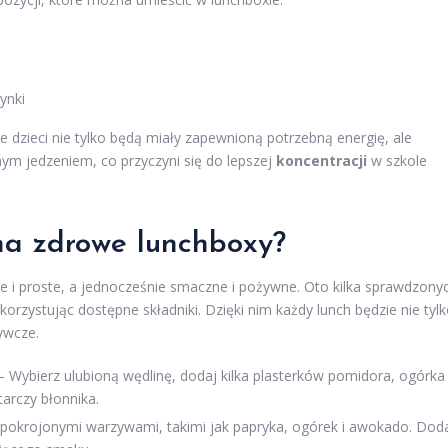
ynki
dzieci nie tylko będą miały zapewnioną potrzebną energię, ale
ym jedzeniem, co przyczyni się do lepszej
koncentracji
w szkole
 na zdrowe lunchboxy?
 i proste, a jednocześnie smaczne i pożywne. Oto kilka sprawdzony
orzystując dostępne składniki. Dzięki nim każdy lunch będzie nie tyl
ywcze.
 Wybierz ulubioną wędlinę, dodaj kilka plasterków pomidora, ogórka 
tarczy błonnika.
pokrojonymi warzywami, takimi jak papryka, ogórek i awokado. Dod