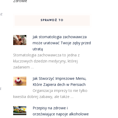
Zdrowie
az
SPRAWDŹ TO
Jak stomatologia zachowawcza
może uratować Twoje zęby przed
utratą
Stomatologia zachowawcza to jedna z
kluczowych dziedzin medycyny, której
zadaniem …
Jak Stworzyć Imprezowe Menu,
Które Zapiera dech w Piersiach
z
Organizacja imprezy to nie tylko
kwestia dobrej zabawy, ale także …
Przepisy na zdrowe i
orzeźwiające napoje alkoholowe