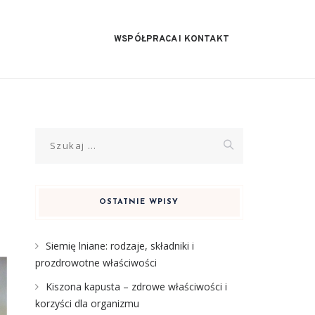
WSPÓŁPRACA I KONTAKT
Szukaj:
OSTATNIE WPISY
Siemię lniane: rodzaje, składniki i
prozdrowotne właściwości
Kiszona kapusta – zdrowe właściwości i
korzyści dla organizmu