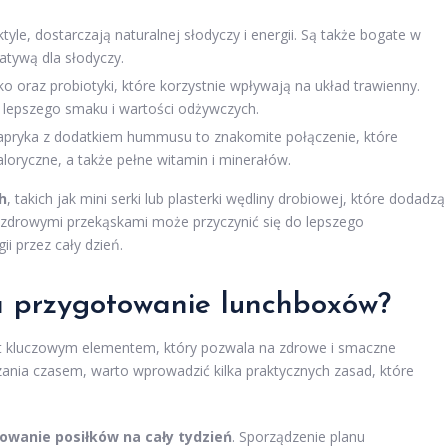
ktyle, dostarczają naturalnej słodyczy i energii. Są także bogate w
atywą dla słodyczy.
o oraz probiotyki, które korzystnie wpływają na układ trawienny.
 lepszego smaku i wartości odżywczych.
papryka z dodatkiem hummusu to znakomite połączenie, które
loryczne, a także pełne witamin i minerałów.
h
, takich jak mini serki lub plasterki wędliny drobiowej, które dodadzą
 zdrowymi przekąskami może przyczynić się do lepszego
i przez cały dzień.
a przygotowanie lunchboxów?
st kluczowym elementem, który pozwala na zdrowe i smaczne
zania czasem, warto wprowadzić kilka praktycznych zasad, które
owanie posiłków na cały tydzień
. Sporządzenie planu