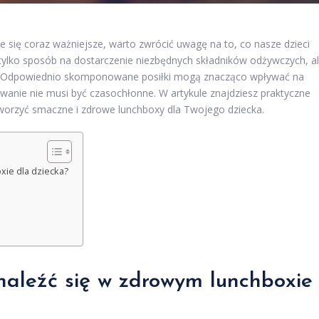
e się coraz ważniejsze, warto zwrócić uwagę na to, co nasze dzieci
 tylko sposób na dostarczenie niezbędnych składników odżywczych, a
h. Odpowiednio skomponowane posiłki mogą znacząco wpływać na
wanie nie musi być czasochłonne. W artykule znajdziesz praktyczne
tworzyć smaczne i zdrowe lunchboxy dla Twojego dziecka.
xie dla dziecka?
znaleźć się w zdrowym lunchboxie