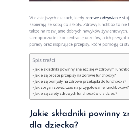
W dzisiejszych czasach, kiedy
zdrowe odżywianie
staj
zabierają ze sobą do szkoły. Zdrowy lunchbox to nie
także na rozwijanie dobrych nawyków żywieniowyc
samopoczucie i koncentrację uczniów, a ich przygoto
porady oraz inspirujące przepisy, które pomogą Ci s
Spis treści
Jakie składniki powinny znaleźć się w zdrowym lunchbo
Jakie są proste przepisy na zdrowe lunchboxy?
Jakie są pomysły na zdrowe przekąski do lunchboxa?
Jak zorganizować czas na przygotowanie lunchboxów?
Jakie są zalety zdrowych lunchboxów dla dzieci?
Jakie składniki powinny 
dla dziecka?