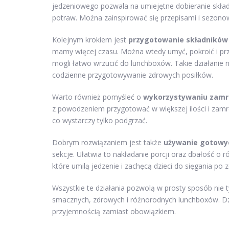
jedzeniowego pozwala na umiejętne dobieranie skła
potraw. Można zainspirować się przepisami i sezono
Kolejnym krokiem jest
przygotowanie składników
mamy więcej czasu. Można wtedy umyć, pokroić i pr
mogli łatwo wrzucić do lunchboxów. Takie działanie n
codzienne przygotowywanie zdrowych posiłków.
Warto również pomyśleć o
wykorzystywaniu zamr
z powodzeniem przygotować w większej ilości i zam
co wystarczy tylko podgrzać.
Dobrym rozwiązaniem jest także
używanie gotowy
sekcje. Ułatwia to nakładanie porcji oraz dbałość o
które umilą jedzenie i zachęcą dzieci do sięgania po 
Wszystkie te działania pozwolą w prosty sposób nie t
smacznych, zdrowych i różnorodnych lunchboxów. Dzi
przyjemnością zamiast obowiązkiem.