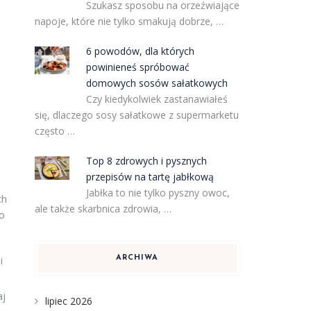
Szukasz sposobu na orzeźwiające
napoje, które nie tylko smakują dobrze, …
6 powodów, dla których
powinieneś spróbować
domowych sosów sałatkowych
Czy kiedykolwiek zastanawiałeś
się, dlaczego sosy sałatkowe z supermarketu
często …
Top 8 zdrowych i pysznych
przepisów na tartę jabłkową
Jabłka to nie tylko pyszny owoc,
ch
ale także skarbnica zdrowia, …
ko
ARCHIWA
i
aj
lipiec 2026