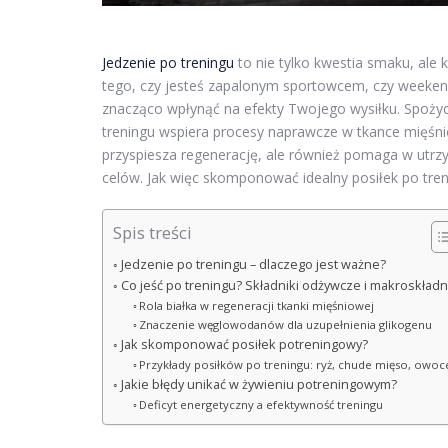
Jedzenie po treningu
to nie tylko kwestia smaku, ale 
tego, czy jesteś zapalonym sportowcem, czy weeken
znacząco wpłynąć na efekty Twojego wysiłku. Spoży
treningu wspiera procesy naprawcze w tkance mięśni
przyspiesza regenerację, ale również pomaga w utrz
celów. Jak więc skomponować idealny posiłek po tren
Spis treści
Jedzenie po treningu – dlaczego jest ważne?
Co jeść po treningu? Składniki odżywcze i makroskładn
Rola białka w regeneracji tkanki mięśniowej
Znaczenie węglowodanów dla uzupełnienia glikogenu
Jak skomponować posiłek potreningowy?
Przykłady posiłków po treningu: ryż, chude mięso, owoc
Jakie błędy unikać w żywieniu potreningowym?
Deficyt energetyczny a efektywność treningu