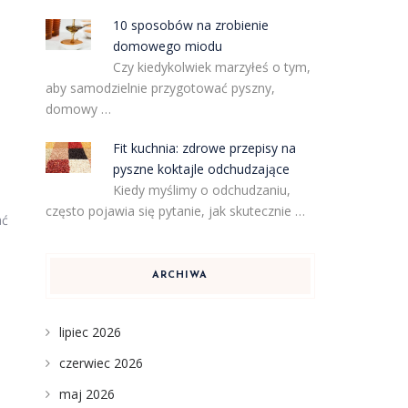
10 sposobów na zrobienie
domowego miodu
Czy kiedykolwiek marzyłeś o tym,
aby samodzielnie przygotować pyszny,
domowy …
Fit kuchnia: zdrowe przepisy na
pyszne koktajle odchudzające
Kiedy myślimy o odchudzaniu,
często pojawia się pytanie, jak skutecznie …
ać
ARCHIWA
lipiec 2026
czerwiec 2026
maj 2026