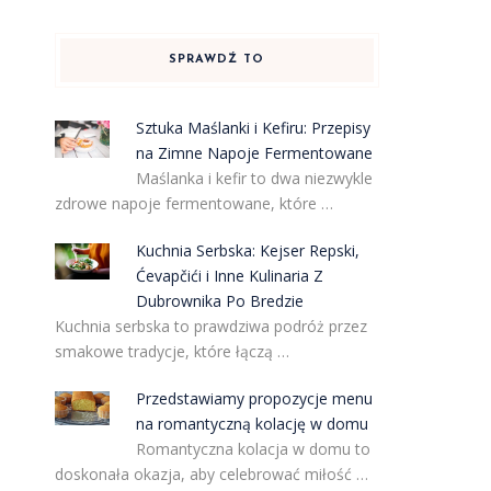
SPRAWDŹ TO
Sztuka Maślanki i Kefiru: Przepisy
na Zimne Napoje Fermentowane
Maślanka i kefir to dwa niezwykle
zdrowe napoje fermentowane, które …
Kuchnia Serbska: Kejser Repski,
Ćevapčići i Inne Kulinaria Z
Dubrownika Po Bredzie
Kuchnia serbska to prawdziwa podróż przez
smakowe tradycje, które łączą …
Przedstawiamy propozycje menu
h
na romantyczną kolację w domu
o
Romantyczna kolacja w domu to
doskonała okazja, aby celebrować miłość …