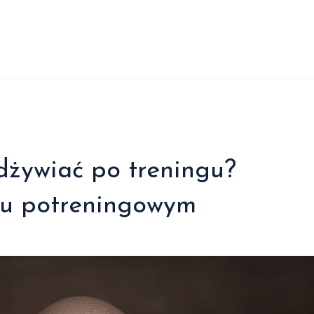
dżywiać po treningu?
ku potreningowym