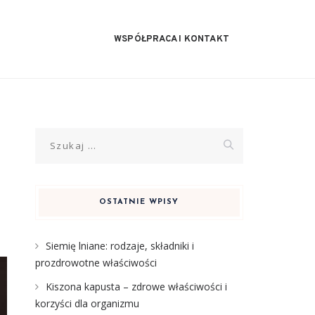
WSPÓŁPRACA I KONTAKT
Szukaj:
OSTATNIE WPISY
Siemię lniane: rodzaje, składniki i
prozdrowotne właściwości
Kiszona kapusta – zdrowe właściwości i
korzyści dla organizmu