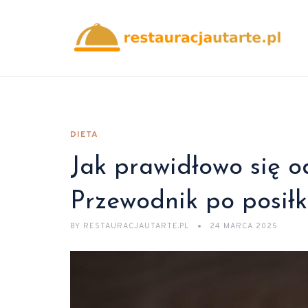
DIETA
Jak prawidłowo się o
Przewodnik po posił
BY
RESTAURACJAUTARTE.PL
24 MARCA 2025