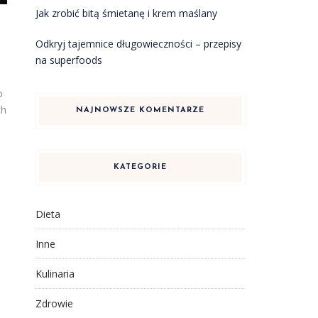
Jak zrobić bitą śmietanę i krem maślany
Odkryj tajemnice długowieczności – przepisy
na superfoods
o
ch
NAJNOWSZE KOMENTARZE
KATEGORIE
Dieta
Inne
Kulinaria
Zdrowie