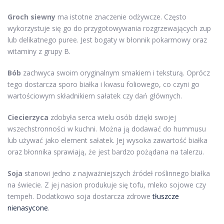
Groch siewny
ma istotne znaczenie odżywcze. Często
wykorzystuje się go do przygotowywania rozgrzewających zup
lub delikatnego puree. Jest bogaty w błonnik pokarmowy oraz
witaminy z grupy B.
Bób
zachwyca swoim oryginalnym smakiem i teksturą. Oprócz
tego dostarcza sporo białka i kwasu foliowego, co czyni go
wartościowym składnikiem sałatek czy dań głównych.
Ciecierzyca
zdobyła serca wielu osób dzięki swojej
wszechstronności w kuchni. Można ją dodawać do hummusu
lub używać jako element sałatek. Jej wysoka zawartość białka
oraz błonnika sprawiają, że jest bardzo pożądana na talerzu.
Soja
stanowi jedno z najważniejszych źródeł roślinnego białka
na świecie. Z jej nasion produkuje się tofu, mleko sojowe czy
tempeh. Dodatkowo soja dostarcza zdrowe
tłuszcze
nienasycone
.