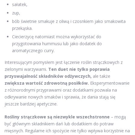
sałatek,
zup,
bób świetnie smakuje z oliwą i czosnkiem jako smakowita
przekąska.
Ciecierzycę natomiast można wykorzystać do
przygotowania hummusu lub jako dodatek do
aromatycznego curry.
Interesującym pomysłem jest łączenie roślin strączkowych z
zielonymi warzywami.
Ten duet nie tylko poprawia
przyswajalność składników odżywczych,
ale także
zwiększa wartość zdrowotną posiłków.
Eksperymentowanie
z różnorodnymi przyprawami oraz dodatkami pozwala na
odkrywanie nowych smaków i sprawia, że dania stają się
jeszcze bardziej apetyczne.
Rośliny strączkowe są niezwykle wszechstronne
– mogą
być głównym składnikiem dań lub dodatkiem do potraw
mięsnych. Regularne ich spożycie nie tylko wpływa korzystnie na