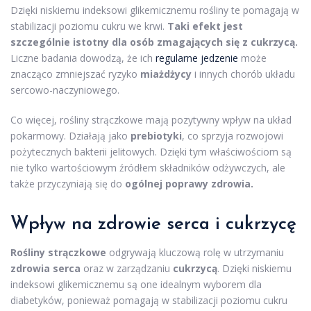
Dzięki niskiemu indeksowi glikemicznemu rośliny te pomagają w
stabilizacji poziomu cukru we krwi.
Taki efekt jest
szczególnie istotny dla osób zmagających się z cukrzycą.
Liczne badania dowodzą, że ich
regularne jedzenie
może
znacząco zmniejszać ryzyko
miażdżycy
i innych chorób układu
sercowo-naczyniowego.
Co więcej, rośliny strączkowe mają pozytywny wpływ na układ
pokarmowy. Działają jako
prebiotyki
, co sprzyja rozwojowi
pożytecznych bakterii jelitowych. Dzięki tym właściwościom są
nie tylko wartościowym źródłem składników odżywczych, ale
także przyczyniają się do
ogólnej poprawy zdrowia.
Wpływ na zdrowie serca i cukrzycę
Rośliny strączkowe
odgrywają kluczową rolę w utrzymaniu
zdrowia serca
oraz w zarządzaniu
cukrzycą
. Dzięki niskiemu
indeksowi glikemicznemu są one idealnym wyborem dla
diabetyków, ponieważ pomagają w stabilizacji poziomu cukru