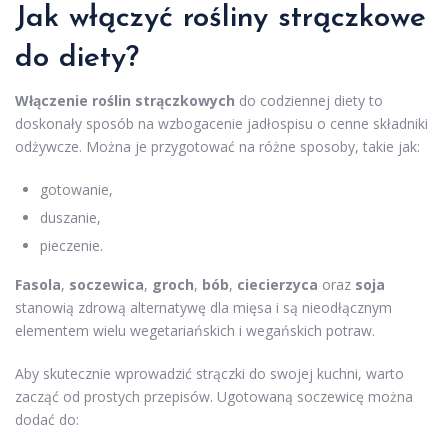
Jak włączyć rośliny strączkowe
do diety?
Włączenie roślin strączkowych
do codziennej diety to
doskonały sposób na wzbogacenie jadłospisu o cenne składniki
odżywcze. Można je przygotować na różne sposoby, takie jak:
gotowanie,
duszanie,
pieczenie.
Fasola
,
soczewica
,
groch
,
bób
,
ciecierzyca
oraz
soja
stanowią zdrową alternatywę dla mięsa i są nieodłącznym
elementem wielu wegetariańskich i wegańskich potraw.
Aby skutecznie wprowadzić strączki do swojej kuchni, warto
zacząć od prostych przepisów. Ugotowaną soczewicę można
dodać do: