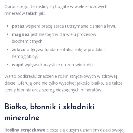
Oprócz tego, te rośliny są bogate w wiele kluczowych
minerałów takich jak:
potas
wspiera pracę serca i utrzymanie ciśnienia krwi,
magnez
jest niezbędny dla wielu procesów
biochemicznych,
żelazo
odgrywa fundamentalną rolę w produkcji
hemoglobiny,
wapń
wpływa korzystnie na zdrowie kości.
Warto podkreślić znaczenie roślin strączkowych w zdrowej
diecie. Oferują one nie tylko wysokiej jakości białko, ale także
cenny błonnik oraz szereg niezbędnych minerałów.
Białko, błonnik i składniki
mineralne
Rośliny strączkowe
cieszą się dużym uznaniem dzięki swojej