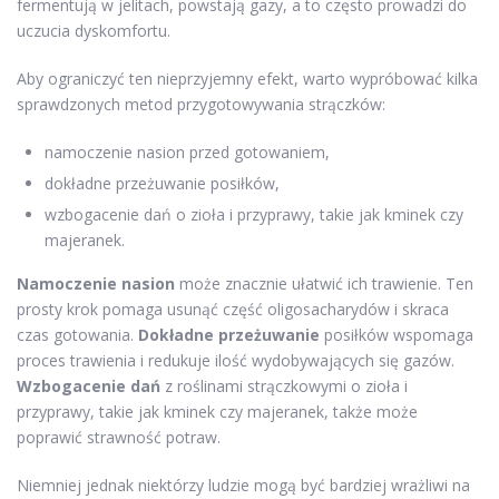
fermentują w jelitach, powstają gazy, a to często prowadzi do
uczucia dyskomfortu.
Aby ograniczyć ten nieprzyjemny efekt, warto wypróbować kilka
sprawdzonych metod przygotowywania strączków:
namoczenie nasion przed gotowaniem,
dokładne przeżuwanie posiłków,
wzbogacenie dań o zioła i przyprawy, takie jak kminek czy
majeranek.
Namoczenie nasion
może znacznie ułatwić ich trawienie. Ten
prosty krok pomaga usunąć część oligosacharydów i skraca
czas gotowania.
Dokładne przeżuwanie
posiłków wspomaga
proces trawienia i redukuje ilość wydobywających się gazów.
Wzbogacenie dań
z roślinami strączkowymi o zioła i
przyprawy, takie jak kminek czy majeranek, także może
poprawić strawność potraw.
Niemniej jednak niektórzy ludzie mogą być bardziej wrażliwi na