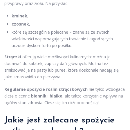
przyprawy oraz zioła. Na przykład:
kminek
,
czosnek
,
które są szczególnie polecane – znane są ze swoich
właściwości wspomagających trawienie i łagodzących
uczucie dyskomfortu po posiłku.
Strączki
oferują wiele możliwości kulinarnych: można je
dodawać do sałatek, zup czy dań głównych. Można też
zmiksować je na pasty lub puree, które doskonale nadają się
jako smarowidło do pieczywa.
Regularne spożycie roślin strączkowych
nie tylko wzbogaca
dietę o cenne
błonnik
i
białko
, ale także korzystnie wpływa na
ogólny stan zdrowia. Ciesz się ich różnorodnością!
Jakie jest zalecane spożycie