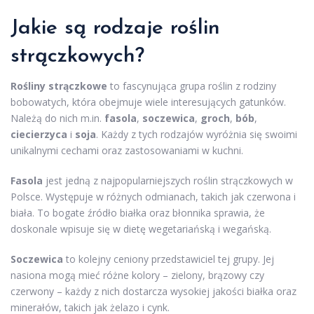
Jakie są rodzaje roślin
strączkowych?
Rośliny strączkowe
to fascynująca grupa roślin z rodziny
bobowatych, która obejmuje wiele interesujących gatunków.
Należą do nich m.in.
fasola
,
soczewica
,
groch
,
bób
,
ciecierzyca
i
soja
. Każdy z tych rodzajów wyróżnia się swoimi
unikalnymi cechami oraz zastosowaniami w kuchni.
Fasola
jest jedną z najpopularniejszych roślin strączkowych w
Polsce. Występuje w różnych odmianach, takich jak czerwona i
biała. To bogate źródło białka oraz błonnika sprawia, że
doskonale wpisuje się w dietę wegetariańską i wegańską.
Soczewica
to kolejny ceniony przedstawiciel tej grupy. Jej
nasiona mogą mieć różne kolory – zielony, brązowy czy
czerwony – każdy z nich dostarcza wysokiej jakości białka oraz
minerałów, takich jak żelazo i cynk.