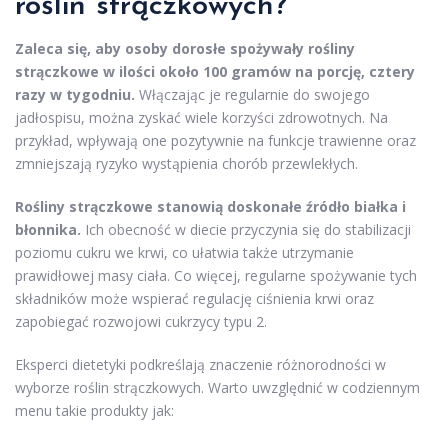
roślin strączkowych?
Zaleca się, aby osoby dorosłe spożywały rośliny
strączkowe w ilości około 100 gramów na porcję, cztery
razy w tygodniu.
Włączając je regularnie do swojego
jadłospisu, można zyskać wiele korzyści zdrowotnych. Na
przykład, wpływają one pozytywnie na funkcje trawienne oraz
zmniejszają ryzyko wystąpienia chorób przewlekłych.
Rośliny strączkowe stanowią doskonałe źródło białka i
błonnika.
Ich obecność w diecie przyczynia się do stabilizacji
poziomu cukru we krwi, co ułatwia także utrzymanie
prawidłowej masy ciała. Co więcej, regularne spożywanie tych
składników może wspierać regulację ciśnienia krwi oraz
zapobiegać rozwojowi cukrzycy typu 2.
Eksperci dietetyki podkreślają znaczenie różnorodności w
wyborze roślin strączkowych. Warto uwzględnić w codziennym
menu takie produkty jak: