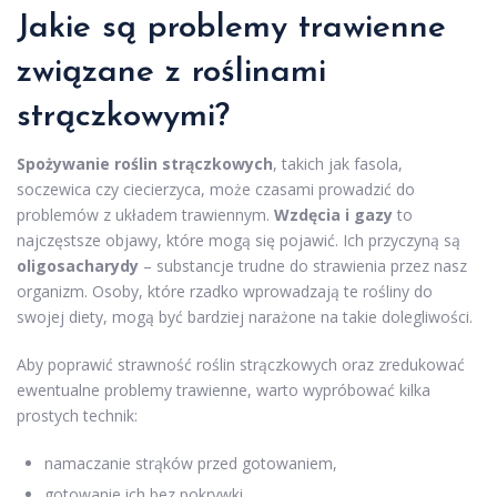
Jakie są problemy trawienne
związane z roślinami
strączkowymi?
Spożywanie roślin strączkowych
, takich jak fasola,
soczewica czy ciecierzyca, może czasami prowadzić do
problemów z układem trawiennym.
Wzdęcia i gazy
to
najczęstsze objawy, które mogą się pojawić. Ich przyczyną są
oligosacharydy
– substancje trudne do strawienia przez nasz
organizm. Osoby, które rzadko wprowadzają te rośliny do
swojej diety, mogą być bardziej narażone na takie dolegliwości.
Aby poprawić strawność roślin strączkowych oraz zredukować
ewentualne problemy trawienne, warto wypróbować kilka
prostych technik:
namaczanie strąków przed gotowaniem,
gotowanie ich bez pokrywki,