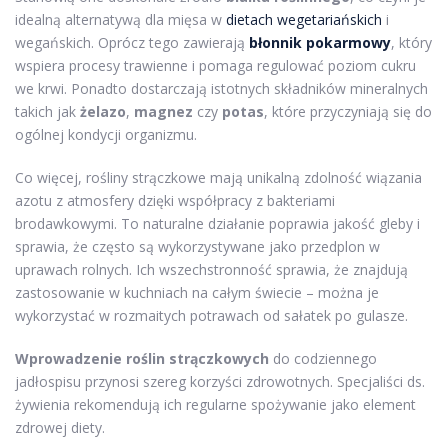
idealną alternatywą dla mięsa w
dietach wegetariańskich
i
wegańskich. Oprócz tego zawierają
błonnik pokarmowy
, który
wspiera procesy trawienne i pomaga regulować poziom cukru
we krwi. Ponadto dostarczają istotnych składników mineralnych
takich jak
żelazo
,
magnez
czy
potas
, które przyczyniają się do
ogólnej kondycji organizmu.
Co więcej, rośliny strączkowe mają unikalną zdolność wiązania
azotu z atmosfery dzięki współpracy z bakteriami
brodawkowymi. To naturalne działanie poprawia jakość gleby i
sprawia, że często są wykorzystywane jako przedplon w
uprawach rolnych. Ich wszechstronność sprawia, że znajdują
zastosowanie w kuchniach na całym świecie – można je
wykorzystać w rozmaitych potrawach od sałatek po gulasze.
Wprowadzenie roślin strączkowych
do codziennego
jadłospisu przynosi szereg korzyści zdrowotnych. Specjaliści ds.
żywienia rekomendują ich regularne spożywanie jako element
zdrowej diety.