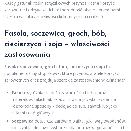
Każdy gatunek roślin strączkowych przynosi liczne korzyści
zdrowotne i odżywcze. Ich różnorodność otwiera przed nami
szeroki wachlarz możliwości kulinarnych na co dzień.
Fasola, soczewica, groch, bób,
ciecierzyca i soja – właściwości i
zastosowania
Fasola
,
soczewica
,
groch
,
bób
,
ciecierzyca
i
soja
to
popularne rośliny strączkowe, które przynoszą wiele korzyści
zdrowotnych oraz znajdują szerokie zastosowanie w kulinariach.
Fasola
wyróżnia się dużą zawartością białka oraz
minerałów, takich jak żelazo, można ją wykorzystać na
różnorodne sposoby – dodając do zup, sałatek lub jako
składnik dań głównych,
Soczewica
dostarcza zarówno białka, jak i węglowodanów,
co czyni ją idealnym wyborem dla potraw wegetariańskich i