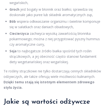
wegańskich,
Groch
jest bogaty w błonnik oraz białko; sprawdza się
doskonale jako puree lub składnik aromatycznych zup,
Bób
wspiera odkwaszanie organizmu i świetnie komponuje
się w sałatkach oraz daniach obiadowych,
Ciecierzyca
zachwyca wysoką zawartością błonnika
pokarmowego; można z niej przygotować pyszny hummus
czy aromatyczne curry,
Soja
to najbogatsze źródło białka spośród tych roślin
strączkowych, a jej obecność często stanowi fundament
diety wegetariańskiej oraz wegańskiej.
Te rośliny strączkowe nie tylko dostarczają cennych składników
odżywczych, ale także oferują wiele możliwości kulinarnych.
Dzięki temu stają się istotnym elementem zdrowego
stylu życia.
Jakie są wartości odżywcze