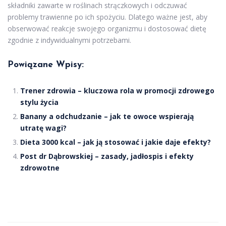
składniki zawarte w roślinach strączkowych i odczuwać
problemy trawienne po ich spożyciu. Dlatego ważne jest, aby
obserwować reakcje swojego organizmu i dostosować dietę
zgodnie z indywidualnymi potrzebami.
Powiązane Wpisy:
Trener zdrowia – kluczowa rola w promocji zdrowego
stylu życia
Banany a odchudzanie – jak te owoce wspierają
utratę wagi?
Dieta 3000 kcal – jak ją stosować i jakie daje efekty?
Post dr Dąbrowskiej – zasady, jadłospis i efekty
zdrowotne