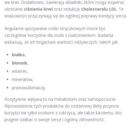
we krwi. Dodatkowo, zawierają składniki, które mogą wspierać
obniżanie
ciśnienia krwi
oraz redukcję
cholesterolu LDL
. Te
właściwości przyczyniają się do ogólnej poprawy kondycji serca.
Regularne spożywanie roślin strączkowych może być
szczególnie korzystne dla osób z nadciśnieniem. Badania
wskazują, że ich bogactwo wartości odżywczych, takich jak:
białko
,
błonnik
,
witamin,
minerałów,
przeciwutleniaczy.
Pozytywnie wpływa to na metabolizm oraz samopoczucie.
Wprowadzenie tych produktów do codziennej diety przynosi
korzyści nie tylko osobom z cukrzycą, ale także każdemu, kto
pragnie zadbać o swoje serce i ogólną zdrowotność.