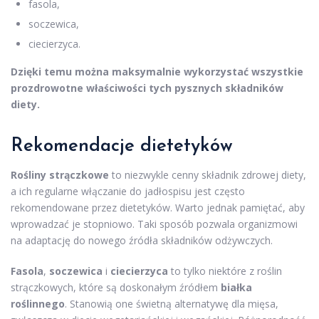
fasola,
soczewica,
ciecierzyca.
Dzięki temu można maksymalnie wykorzystać wszystkie
prozdrowotne właściwości tych pysznych składników
diety.
Rekomendacje dietetyków
Rośliny strączkowe
to niezwykle cenny składnik zdrowej diety,
a ich regularne włączanie do jadłospisu jest często
rekomendowane przez dietetyków. Warto jednak pamiętać, aby
wprowadzać je stopniowo. Taki sposób pozwala organizmowi
na adaptację do nowego źródła składników odżywczych.
Fasola
,
soczewica
i
ciecierzyca
to tylko niektóre z roślin
strączkowych, które są doskonałym źródłem
białka
roślinnego
. Stanowią one świetną alternatywę dla mięsa,