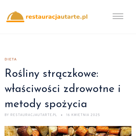
DIETA
Rośliny strączkowe:
właściwości zdrowotne i
metody spożycia
BY
RESTAURACJAUTARTE.PL
16 KWIETNIA 2025