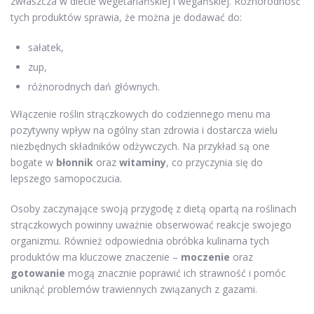
zwłaszcza w diecie wegetariańskiej i wegańskiej. Różnorodność
tych produktów sprawia, że można je dodawać do:
sałatek,
zup,
różnorodnych dań głównych.
Włączenie roślin strączkowych do codziennego menu ma
pozytywny wpływ na ogólny stan zdrowia i dostarcza wielu
niezbędnych składników odżywczych. Na przykład są one
bogate w
błonnik
oraz
witaminy
, co przyczynia się do
lepszego samopoczucia.
Osoby zaczynające swoją przygodę z dietą opartą na roślinach
strączkowych powinny uważnie obserwować reakcje swojego
organizmu. Również odpowiednia obróbka kulinarna tych
produktów ma kluczowe znaczenie –
moczenie
oraz
gotowanie
mogą znacznie poprawić ich strawność i pomóc
uniknąć problemów trawiennych związanych z gazami.