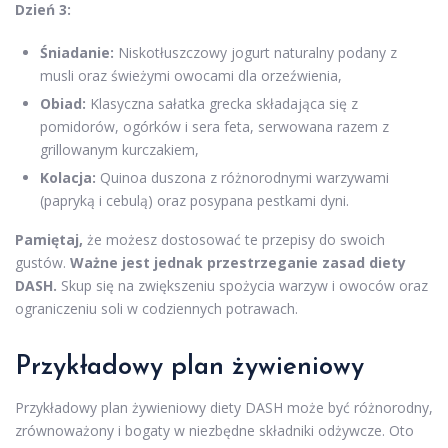
Dzień 3:
Śniadanie:
Niskotłuszczowy jogurt naturalny podany z
musli oraz świeżymi owocami dla orzeźwienia,
Obiad:
Klasyczna sałatka grecka składająca się z
pomidorów, ogórków i sera feta, serwowana razem z
grillowanym kurczakiem,
Kolacja:
Quinoa duszona z różnorodnymi warzywami
(papryką i cebulą) oraz posypana pestkami dyni.
Pamiętaj,
że możesz dostosować te przepisy do swoich
gustów.
Ważne jest jednak przestrzeganie zasad diety
DASH.
Skup się na zwiększeniu spożycia warzyw i owoców oraz
ograniczeniu soli w codziennych potrawach.
Przykładowy plan żywieniowy
Przykładowy plan żywieniowy diety DASH może być różnorodny,
zrównoważony i bogaty w niezbędne składniki odżywcze. Oto