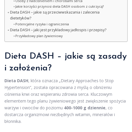
Osoby z nadciśnieniem i chorobami serca
Jakie korzyści przynosi dieta DASH osobom z cukrzycą?
Dieta DASH – jakie są przeciwwskazania i zalecenia
dietetyków?
Potencjalne ryzyka i ograniczenia
Dieta DASH – jaki jest przykładowy jadłospis i przepisy?
Przykładowy plan żywieniowy
Dieta DASH – jakie są zasady
i założenia?
Dieta DASH
, która oznacza „Dietary Approaches to Stop
Hypertension”, została opracowana z myślą o obniżeniu
ciśnienia krwi oraz wspieraniu zdrowia serca. Kluczowym
elementem tego planu żywieniowego jest zwiększenie spożycia
warzyw i owoców do poziomu
400-1000 g dziennie
, co
dostarcza organizmowi niezbędnych witamin, minerałów i
błonnika.