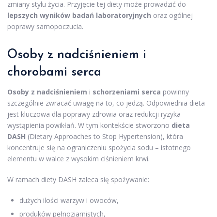
zmiany stylu życia. Przyjęcie tej diety może prowadzić do
lepszych wyników badań laboratoryjnych
oraz ogólnej
poprawy samopoczucia.
Osoby z nadciśnieniem i
chorobami serca
Osoby z nadciśnieniem
i
schorzeniami serca
powinny
szczególnie zwracać uwagę na to, co jedzą. Odpowiednia dieta
jest kluczowa dla poprawy zdrowia oraz redukcji ryzyka
wystąpienia powikłań. W tym kontekście stworzono
dieta
DASH
(Dietary Approaches to Stop Hypertension), która
koncentruje się na ograniczeniu spożycia sodu – istotnego
elementu w walce z wysokim ciśnieniem krwi.
W ramach diety DASH zaleca się spożywanie:
dużych ilości warzyw i owoców,
produków pełnoziarnistych,