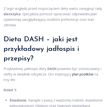
Z tego względu przed rozpoczęciem diety warto zasięgnąć rady
dietetyka
. Specjalista pomoże opracować odpowiedni plan
żywieniowy uwzględniający osobiste preferencje oraz stan
zdrowia.
Dieta DASH – jaki jest
przykładowy jadłospis
i
przepisy?
Przykładowy jadłospis diety
DASH
powinien być zróżnicowany i
obfity w składniki odżywcze. Oto inspirujący
plan posiłków
na
trzy dni:
Dzień 1:
Śniadanie:
Kanapki z pastą z wędzonej makreli, dopełnione
pełnoziarnistym chlebem oraz świeżymi plasterkami