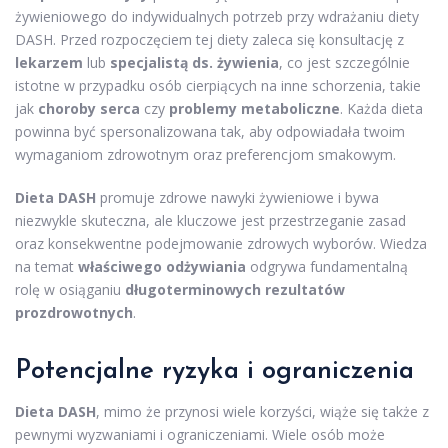
żywieniowego do indywidualnych potrzeb przy wdrażaniu diety
DASH. Przed rozpoczęciem tej diety zaleca się konsultację z
lekarzem
lub
specjalistą ds. żywienia
, co jest szczególnie
istotne w przypadku osób cierpiących na inne schorzenia, takie
jak
choroby serca
czy
problemy metaboliczne
. Każda dieta
powinna być spersonalizowana tak, aby odpowiadała twoim
wymaganiom zdrowotnym oraz preferencjom smakowym.
Dieta DASH
promuje zdrowe nawyki żywieniowe i bywa
niezwykle skuteczna, ale kluczowe jest przestrzeganie zasad
oraz konsekwentne podejmowanie zdrowych wyborów. Wiedza
na temat
właściwego odżywiania
odgrywa fundamentalną
rolę w osiąganiu
długoterminowych rezultatów
prozdrowotnych
.
Potencjalne ryzyka i ograniczenia
Dieta DASH
, mimo że przynosi wiele korzyści, wiąże się także z
pewnymi wyzwaniami i ograniczeniami. Wiele osób może