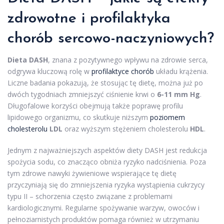
zdrowotne i profilaktyka
chorób sercowo-naczyniowych?
Dieta DASH
, znana z pozytywnego wpływu na zdrowie serca,
odgrywa kluczową rolę w
profilaktyce chorób
układu krążenia.
Liczne badania pokazują, że stosując tę dietę, można już po
dwóch tygodniach zmniejszyć ciśnienie krwi o
6-11 mm Hg
.
Długofalowe korzyści obejmują także poprawę profilu
lipidowego organizmu, co skutkuje niższym
poziomem
cholesterolu
LDL
oraz wyższym stężeniem cholesterolu
HDL
.
Jednym z najważniejszych aspektów diety DASH jest redukcja
spożycia sodu, co znacząco obniża ryzyko nadciśnienia. Poza
tym zdrowe nawyki żywieniowe wspierające tę dietę
przyczyniają się do zmniejszenia ryzyka wystąpienia cukrzycy
typu II – schorzenia często związane z problemami
kardiologicznymi. Regularne spożywanie warzyw, owoców i
pełnoziarnistych produktów pomaga również w utrzymaniu