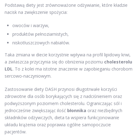
Podstawą diety jest zrównoważone odżywianie, które kładzie
nacisk na zwiększenie spożycia:
owoców i warzyw,
produktów pełnoziarnistych,
niskotłuszczowych nabiałów.
Taka zmiana w diecie korzystnie wpływa na profil lipidowy krwi,
a zwłaszcza przyczynia się do obniżenia poziomu
cholesterolu
LDL
. To z kolei ma istotne znaczenie w zapobieganiu chorobom
sercowo-naczyniowym.
Zastosowanie diety DASH przynosi długotrwałe korzyści
zdrowotne dla osób borykających się z nadciśnieniem oraz
podwyższonym poziomem cholesterolu. Ograniczając sól i
jednocześnie zwiększając ilość
błonnika
oraz niezbędnych
składników odżywczych, dieta ta wspiera funkcjonowanie
układu krążenia oraz poprawia ogólne samopoczucie
pacjentów.