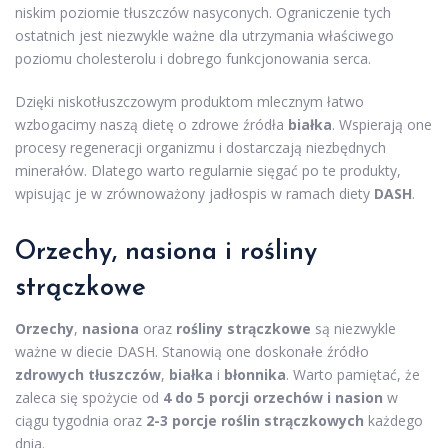
niskim poziomie tłuszczów nasyconych. Ograniczenie tych
ostatnich jest niezwykle ważne dla utrzymania właściwego
poziomu cholesterolu i dobrego funkcjonowania serca.
Dzięki niskotłuszczowym produktom mlecznym łatwo
wzbogacimy naszą dietę o zdrowe źródła
białka
. Wspierają one
procesy regeneracji organizmu i dostarczają niezbędnych
minerałów. Dlatego warto regularnie sięgać po te produkty,
wpisując je w zrównoważony jadłospis w ramach diety
DASH
.
Orzechy, nasiona i rośliny
strączkowe
Orzechy
,
nasiona
oraz
rośliny strączkowe
są niezwykle
ważne w diecie DASH. Stanowią one doskonałe źródło
zdrowych tłuszczów
,
białka
i
błonnika
. Warto pamiętać, że
zaleca się spożycie od
4 do 5 porcji orzechów i nasion
w
ciągu tygodnia oraz
2-3 porcje roślin strączkowych
każdego
dnia.