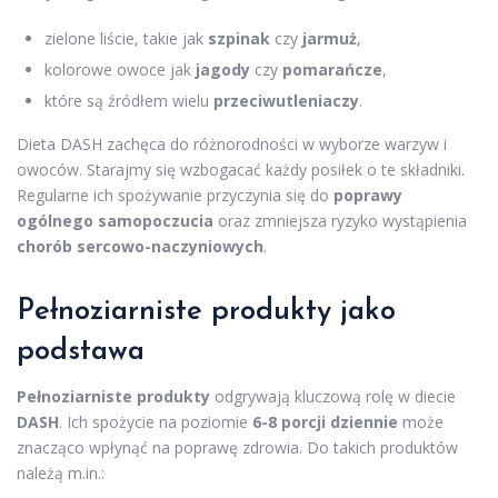
zielone liście, takie jak
szpinak
czy
jarmuż
,
kolorowe owoce jak
jagody
czy
pomarańcze
,
które są źródłem wielu
przeciwutleniaczy
.
Dieta DASH zachęca do różnorodności w wyborze warzyw i
owoców. Starajmy się wzbogacać każdy posiłek o te składniki.
Regularne ich spożywanie przyczynia się do
poprawy
ogólnego samopoczucia
oraz zmniejsza ryzyko wystąpienia
chorób sercowo-naczyniowych
.
Pełnoziarniste produkty jako
podstawa
Pełnoziarniste produkty
odgrywają kluczową rolę w diecie
DASH
. Ich spożycie na poziomie
6-8 porcji dziennie
może
znacząco wpłynąć na poprawę zdrowia. Do takich produktów
należą m.in.: