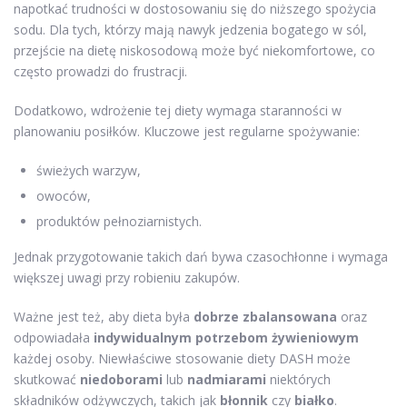
napotkać trudności w dostosowaniu się do niższego spożycia
sodu. Dla tych, którzy mają nawyk jedzenia bogatego w sól,
przejście na dietę niskosodową może być niekomfortowe, co
często prowadzi do frustracji.
Dodatkowo, wdrożenie tej diety wymaga staranności w
planowaniu posiłków. Kluczowe jest regularne spożywanie:
świeżych warzyw,
owoców,
produktów pełnoziarnistych.
Jednak przygotowanie takich dań bywa czasochłonne i wymaga
większej uwagi przy robieniu zakupów.
Ważne jest też, aby dieta była
dobrze zbalansowana
oraz
odpowiadała
indywidualnym potrzebom żywieniowym
każdej osoby. Niewłaściwe stosowanie diety DASH może
skutkować
niedoborami
lub
nadmiarami
niektórych
składników odżywczych, takich jak
błonnik
czy
białko
.