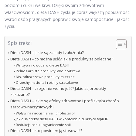
poziomu cukru we krwi. Dzięki swoim zdrowotnym
właściwościom, dieta DASH zyskuje coraz większą popularność
wśród osób pragnących poprawić swoje samopoczucie i jakość
życia.
Spis treści
Dieta DASH – jakie są zasady i założenia?
Dieta DASH – co można jeść? Jakie produkty są polecane?
Warzywa i owoce w diecie DASH
Pełnoziarniste produkty jako podstawa
Niskotłuszczowe produkty mleczne
Orzechy, nasiona i rośliny strączkowe
Dieta DASH – czego nie wolno jeść? Jakie są produkty
zakazane?
Dieta DASH – jakie są efekty zdrowotne i profilaktyka chorób
sercowo-naczyniowych?
Wpływ na nadciśnienie i cholesterol
Jakie są efekty diety DASH w kontekście cukrzycy typu II?
Redukcja sodu i ograniczenie soli
Dieta DASH – kto powinien ją stosować?