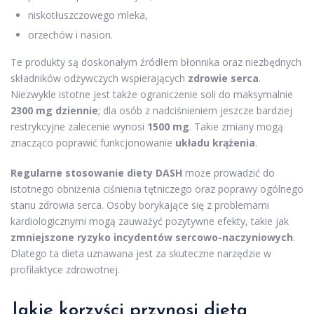
niskotłuszczowego mleka,
orzechów i nasion.
Te produkty są doskonałym źródłem błonnika oraz niezbędnych
składników odżywczych wspierających
zdrowie serca
.
Niezwykle istotne jest także ograniczenie soli do maksymalnie
2300 mg dziennie
; dla osób z nadciśnieniem jeszcze bardziej
restrykcyjne zalecenie wynosi
1500 mg
. Takie zmiany mogą
znacząco poprawić funkcjonowanie
układu krążenia
.
Regularne stosowanie diety DASH
może prowadzić do
istotnego obniżenia ciśnienia tętniczego oraz poprawy ogólnego
stanu zdrowia serca. Osoby borykające się z problemami
kardiologicznymi mogą zauważyć pozytywne efekty, takie jak
zmniejszone ryzyko incydentów sercowo-naczyniowych
.
Dlatego ta dieta uznawana jest za skuteczne narzędzie w
profilaktyce zdrowotnej.
Jakie korzyści przynosi dieta