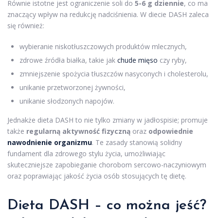
Równie istotne jest ograniczenie soli do
5-6 g dziennie
, co ma
znaczący wpływ na redukcję nadciśnienia. W diecie DASH zaleca
się również:
wybieranie niskotłuszczowych produktów mlecznych,
zdrowe źródła białka, takie jak
chude mięso
czy ryby,
zmniejszenie spożycia tłuszczów nasyconych i cholesterolu,
unikanie przetworzonej żywności,
unikanie słodzonych napojów.
Jednakże dieta DASH to nie tylko zmiany w jadłospisie; promuje
także
regularną aktywność fizyczną
oraz
odpowiednie
nawodnienie organizmu
. Te zasady stanowią solidny
fundament dla zdrowego stylu życia, umożliwiając
skuteczniejsze zapobieganie chorobom sercowo-naczyniowym
oraz poprawiając jakość życia osób stosujących tę dietę.
Dieta DASH – co można jeść?