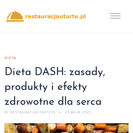
DIETA
Dieta DASH: zasady,
produkty i efekty
zdrowotne dla serca
BY
RESTAURACJAUTARTE.PL
23 MAJA 2025