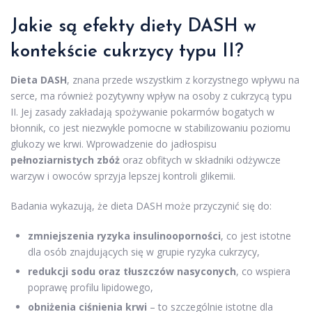
Jakie są efekty diety DASH w
kontekście cukrzycy typu II?
Dieta DASH
, znana przede wszystkim z korzystnego wpływu na
serce, ma również pozytywny wpływ na osoby z cukrzycą typu
II. Jej zasady zakładają spożywanie pokarmów bogatych w
błonnik, co jest niezwykle pomocne w stabilizowaniu poziomu
glukozy we krwi. Wprowadzenie do jadłospisu
pełnoziarnistych zbóż
oraz obfitych w składniki odżywcze
warzyw i owoców sprzyja lepszej kontroli glikemii.
Badania wykazują, że dieta DASH może przyczynić się do:
zmniejszenia ryzyka insulinooporności
, co jest istotne
dla osób znajdujących się w grupie ryzyka cukrzycy,
redukcji sodu oraz tłuszczów nasyconych
, co wspiera
poprawę profilu lipidowego,
obniżenia ciśnienia krwi
– to szczególnie istotne dla