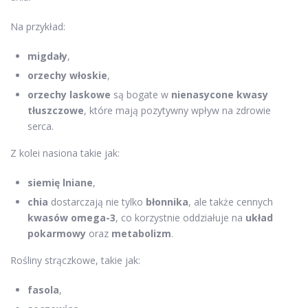
Na przykład:
migdały
,
orzechy włoskie
,
orzechy laskowe
są bogate w
nienasycone kwasy
tłuszczowe
, które mają pozytywny wpływ na zdrowie
serca.
Z kolei nasiona takie jak:
siemię lniane
,
chia
dostarczają nie tylko
błonnika
, ale także cennych
kwasów omega-3
, co korzystnie oddziałuje na
układ
pokarmowy
oraz
metabolizm
.
Rośliny strączkowe, takie jak:
fasola
,