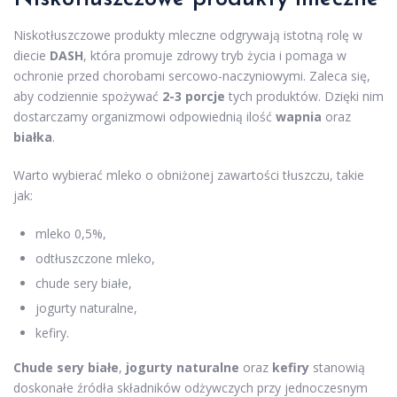
Niskotłuszczowe produkty mleczne odgrywają istotną rolę w
diecie
DASH
, która promuje zdrowy tryb życia i pomaga w
ochronie przed chorobami sercowo-naczyniowymi. Zaleca się,
aby codziennie spożywać
2-3 porcje
tych produktów. Dzięki nim
dostarczamy organizmowi odpowiednią ilość
wapnia
oraz
białka
.
Warto wybierać mleko o obniżonej zawartości tłuszczu, takie
jak:
mleko 0,5%,
odtłuszczone mleko,
chude sery białe,
jogurty naturalne,
kefiry.
Chude sery białe
,
jogurty naturalne
oraz
kefiry
stanowią
doskonałe źródła składników odżywczych przy jednoczesnym