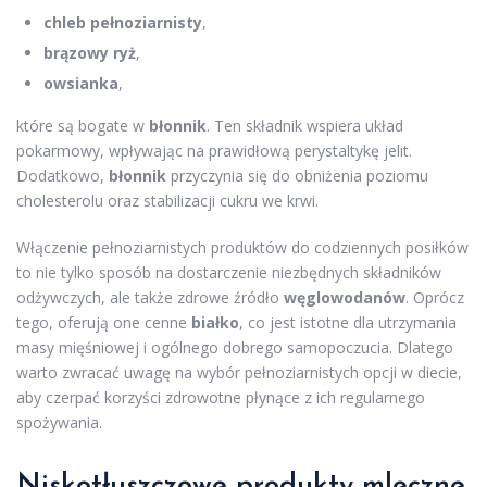
chleb pełnoziarnisty
,
brązowy ryż
,
owsianka
,
które są bogate w
błonnik
. Ten składnik wspiera układ
pokarmowy, wpływając na prawidłową perystaltykę jelit.
Dodatkowo,
błonnik
przyczynia się do obniżenia poziomu
cholesterolu oraz stabilizacji cukru we krwi.
Włączenie pełnoziarnistych produktów do codziennych posiłków
to nie tylko sposób na dostarczenie niezbędnych składników
odżywczych, ale także zdrowe źródło
węglowodanów
. Oprócz
tego, oferują one cenne
białko
, co jest istotne dla utrzymania
masy mięśniowej i ogólnego dobrego samopoczucia. Dlatego
warto zwracać uwagę na wybór pełnoziarnistych opcji w diecie,
aby czerpać korzyści zdrowotne płynące z ich regularnego
spożywania.
Niskotłuszczowe produkty mleczne