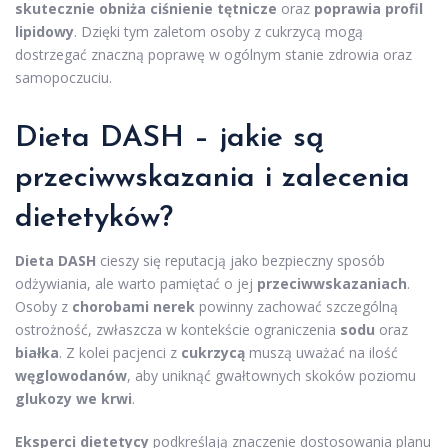
skutecznie obniża ciśnienie tętnicze
oraz
poprawia profil
lipidowy
. Dzięki tym zaletom osoby z cukrzycą mogą
dostrzegać znaczną poprawę w ogólnym stanie zdrowia oraz
samopoczuciu.
Dieta DASH – jakie są
przeciwwskazania i zalecenia
dietetyków?
Dieta DASH
cieszy się reputacją jako bezpieczny sposób
odżywiania, ale warto pamiętać o jej
przeciwwskazaniach
.
Osoby z
chorobami nerek
powinny zachować szczególną
ostrożność, zwłaszcza w kontekście ograniczenia
sodu
oraz
białka
. Z kolei pacjenci z
cukrzycą
muszą uważać na ilość
węglowodanów
, aby uniknąć gwałtownych skoków poziomu
glukozy we krwi
.
Eksperci dietetycy
podkreślają znaczenie dostosowania planu