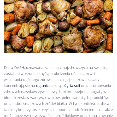
Dieta DASH, uznawana za jedną z najzdrowszych na świecie,
została stworzona z myślą o obniżeniu ciśnienia krwi i
wspieraniu ogólnego zdrowia serca. Jej kluczowe zasady
koncentrują się na
ograniczeniu spożycia soli
oraz promowaniu
zdrowych nawyków żywieniowych, które obejmują bogaty w
błonnik zestaw warzyw, owoców, pełnoziarnistych produktów
oraz niskotłuszczowych źródeł białka. W tym kontekście, dieta
ta nie tylko przynosi korzyści osobom z nadciśnieniem, ale także
może pozytywnie wpływać na profil lipidowy oraz kontrolowanie