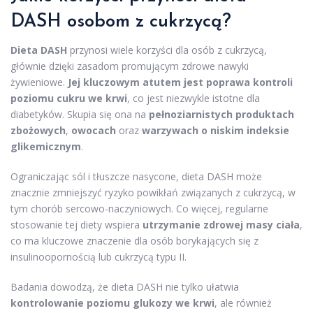
DASH osobom z cukrzycą?
Dieta DASH
przynosi wiele korzyści dla osób z cukrzycą,
głównie dzięki zasadom promującym zdrowe nawyki
żywieniowe.
Jej kluczowym atutem jest poprawa kontroli
poziomu cukru we krwi
, co jest niezwykle istotne dla
diabetyków. Skupia się ona na
pełnoziarnistych produktach
zbożowych
,
owocach
oraz
warzywach o niskim indeksie
glikemicznym
.
Ograniczając sól i tłuszcze nasycone, dieta DASH może
znacznie zmniejszyć ryzyko powikłań związanych z cukrzycą, w
tym chorób sercowo-naczyniowych. Co więcej, regularne
stosowanie tej diety wspiera
utrzymanie zdrowej masy ciała
,
co ma kluczowe znaczenie dla osób borykających się z
insulinoopornością lub cukrzycą typu II.
Badania dowodzą, że dieta DASH nie tylko ułatwia
kontrolowanie poziomu glukozy we krwi
, ale również