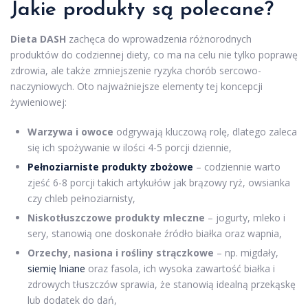
Jakie produkty są polecane?
Dieta DASH
zachęca do wprowadzenia różnorodnych
produktów do codziennej diety, co ma na celu nie tylko poprawę
zdrowia, ale także zmniejszenie ryzyka chorób sercowo-
naczyniowych. Oto najważniejsze elementy tej koncepcji
żywieniowej:
Warzywa i owoce
odgrywają kluczową rolę, dlatego zaleca
się ich spożywanie w ilości 4-5 porcji dziennie,
Pełnoziarniste produkty zbożowe
– codziennie warto
zjeść 6-8 porcji takich artykułów jak brązowy ryż, owsianka
czy chleb pełnoziarnisty,
Niskotłuszczowe produkty mleczne
– jogurty, mleko i
sery, stanowią one doskonałe źródło białka oraz wapnia,
Orzechy, nasiona i rośliny strączkowe
– np. migdały,
siemię lniane
oraz fasola, ich wysoka zawartość białka i
zdrowych tłuszczów sprawia, że stanowią idealną przekąskę
lub dodatek do dań,