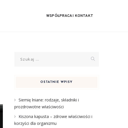
WSPÓŁPRACA I KONTAKT
Szukaj:
OSTATNIE WPISY
Siemię lniane: rodzaje, składniki i
prozdrowotne właściwości
Kiszona kapusta – zdrowe właściwości i
korzyści dla organizmu