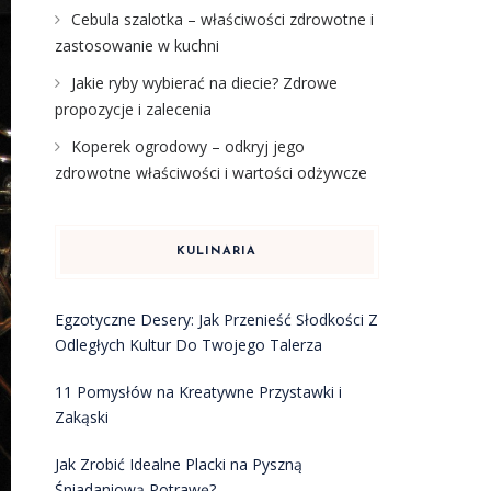
Cebula szalotka – właściwości zdrowotne i
zastosowanie w kuchni
Jakie ryby wybierać na diecie? Zdrowe
propozycje i zalecenia
Koperek ogrodowy – odkryj jego
zdrowotne właściwości i wartości odżywcze
KULINARIA
Egzotyczne Desery: Jak Przenieść Słodkości Z
Odległych Kultur Do Twojego Talerza
11 Pomysłów na Kreatywne Przystawki i
Zakąski
Jak Zrobić Idealne Placki na Pyszną
Śniadaniową Potrawę?