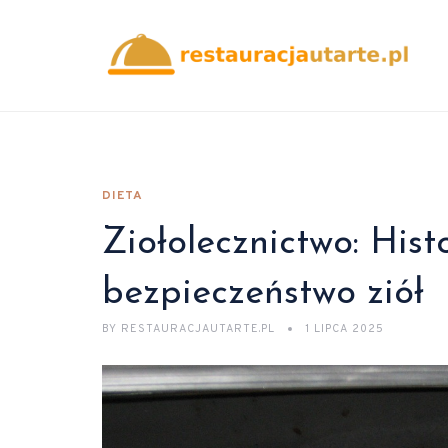
DIETA
Ziołolecznictwo: Histo
bezpieczeństwo ziół
BY
RESTAURACJAUTARTE.PL
1 LIPCA 2025