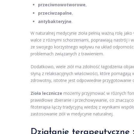
przeciwnowotworowe
,
przeciwzapalne
,
antybakteryjne
.
W naturalnej medycynie zioła pełnią ważną rolę jak
walce z różnymi schorzeniami, poprawiają nastrój i
ze swojego korzystnego wpływu na układ odpornośc
problemach związanych z trawieniem.
Dodatkowo, wiele ziół ma zdolność łagodzenia obja
słyną z relaksacyjnych właściwości, które pomagają w
zdrowotny, istotne jest odpowiednie przygotowanie
Zioła lecznicze
możemy przyjmować w różnych formac
prawidłowe zbieranie i przechowywanie, co znacząc
fitoterapia łączy tradycyjną wiedzę z wynikami wsp
zastosowanie ziół w medycynie naturalnej.
Działanie terapeutyczne