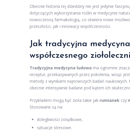
Obecnie historia tej dziedziny nie jest jedynie fasc
dotyczących wykorzystania roślin w medycynie natura
nowoczesną farmakologią, co otwiera nowe możliwoś
przeszłości, jak i innowacji współczesności.
Jak tradycyjna medycyna
współczesnego ziołoleczn
Tradycyjna medycyna ludowa
ma ogromne znaczeni
receptur, przekazywanych przez pokolenia, wciąż jest
metody z wynikami najnowszych badań naukowych. Ro
obecnie intensywnie badane pod kątem ich skuteczno
Przykładem mogą być zioła takie jak
rumianek
czy
Stosowane są na:
dolegliwości żołądkowe,
sytuacje stresowe.