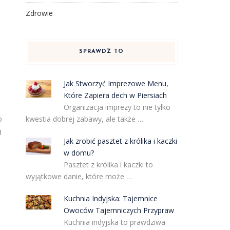
Zdrowie
SPRAWDŹ TO
Jak Stworzyć Imprezowe Menu,
Które Zapiera dech w Piersiach
Organizacja imprezy to nie tylko
kwestia dobrej zabawy, ale także …
o
ą
Jak zrobić pasztet z królika i kaczki
w domu?
Pasztet z królika i kaczki to
wyjątkowe danie, które może …
Kuchnia Indyjska: Tajemnice
Owoców Tajemniczych Przypraw
Kuchnia indyjska to prawdziwa