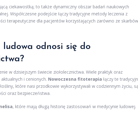
ynującą ciekawostką; to także dynamiczny obszar badań naukowych
lnej. Współczesne podejście łączy tradycyjne metody leczenia z
ci terapeutyczne dla pacjentów korzystających zarówno ze skarbó
 ludowa odnosi się do
ictwa?
e w dzisiejszym świecie ziołolecznictwa. Wiele praktyk oraz
 aktualnych i cenionych.
Nowoczesna fitoterapia
łączy te tradycyj
śliny, które nasi przodkowie wykorzystywali w codziennym życiu, s
ści oraz bezpieczeństwa.
melisa
, które mają długą historię zastosowań w medycynie ludowej.