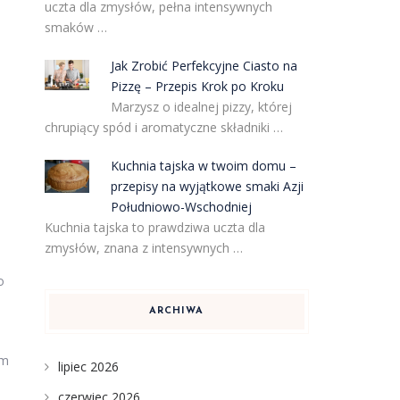
uczta dla zmysłów, pełna intensywnych
smaków …
Jak Zrobić Perfekcyjne Ciasto na
Pizzę – Przepis Krok po Kroku
Marzysz o idealnej pizzy, której
chrupiący spód i aromatyczne składniki …
Kuchnia tajska w twoim domu –
przepisy na wyjątkowe smaki Azji
Południowo-Wschodniej
Kuchnia tajska to prawdziwa uczta dla
zmysłów, znana z intensywnych …
o
ARCHIWA
ym
lipiec 2026
czerwiec 2026