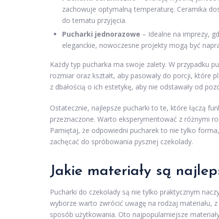
zachowuje optymalną temperaturę. Ceramika dos
do tematu przyjęcia.
Pucharki jednorazowe
– Idealne na imprezy, gd
eleganckie, nowoczesne projekty mogą być napraw
Każdy typ pucharka ma swoje zalety. W przypadku pu
rozmiar oraz kształt, aby pasowały do porcji, które
z dbałością o ich estetykę, aby nie odstawały od po
Ostatecznie, najlepsze pucharki to te, które łączą fu
przeznaczone. Warto eksperymentować z różnymi rodz
Pamiętaj, że odpowiedni pucharek to nie tylko forma
zachęcać do spróbowania pysznej czekolady.
Jakie materiały są najle
Pucharki do czekolady są nie tylko praktycznym nac
wyborze warto zwrócić uwagę na rodzaj materiału, z
sposób użytkowania. Oto najpopularniejsze materiały,