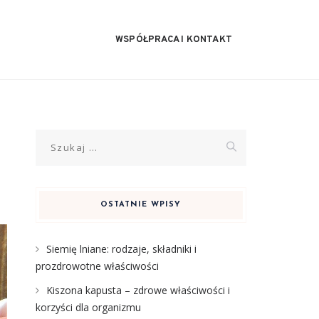
WSPÓŁPRACA I KONTAKT
Szukaj:
OSTATNIE WPISY
Siemię lniane: rodzaje, składniki i
prozdrowotne właściwości
Kiszona kapusta – zdrowe właściwości i
korzyści dla organizmu