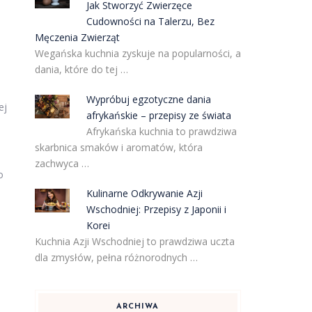
Jak Stworzyć Zwierzęce
Cudowności na Talerzu, Bez
Męczenia Zwierząt
Wegańska kuchnia zyskuje na popularności, a
dania, które do tej …
Wypróbuj egzotyczne dania
ej
afrykańskie – przepisy ze świata
Afrykańska kuchnia to prawdziwa
skarbnica smaków i aromatów, która
zachwyca …
o
Kulinarne Odkrywanie Azji
Wschodniej: Przepisy z Japonii i
Korei
Kuchnia Azji Wschodniej to prawdziwa uczta
dla zmysłów, pełna różnorodnych …
ARCHIWA