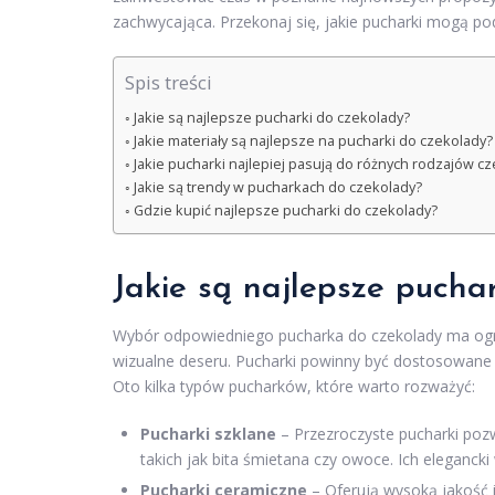
zachwycająca. Przekonaj się, jakie pucharki mogą po
Spis treści
Jakie są najlepsze pucharki do czekolady?
Jakie materiały są najlepsze na pucharki do czekolady?
Jakie pucharki najlepiej pasują do różnych rodzajów c
Jakie są trendy w pucharkach do czekolady?
Gdzie kupić najlepsze pucharki do czekolady?
Jakie są najlepsze pucha
Wybór odpowiedniego pucharka do czekolady ma og
wizualne deseru. Pucharki powinny być dostosowane z
Oto kilka typów pucharków, które warto rozważyć:
Pucharki szklane
– Przezroczyste pucharki poz
takich jak bita śmietana czy owoce. Ich eleganc
Pucharki ceramiczne
– Oferują wysoką jakość i