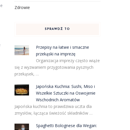
ie
Zdrowie
SPRAWDŹ TO
e
Przepisy na łatwe i smaczne
przekąski na imprezę
Organizacja imprezy często wiąże
się z wyzwaniem przygotowania pysznych
przekąsek, …
Japońska Kuchnia: Sushi, Miso i
Wszelkie Sztuczki na Oswojenie
Wschodnich Aromatów
Japońska kuchnia to prawdziwa uczta dla
zmysłów, łącząca świeżość składników …
Spaghetti Bolognese dla Wegan: