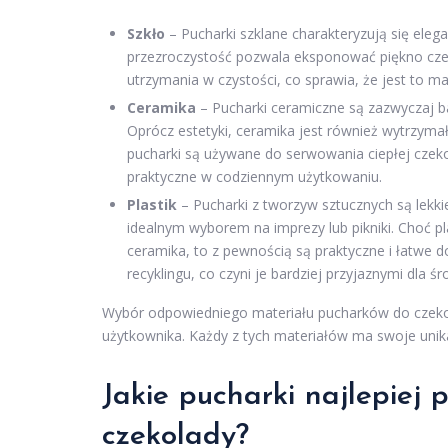
Szkło
– Pucharki szklane charakteryzują się elegan
przezroczystość pozwala eksponować piękno cze
utrzymania w czystości, co sprawia, że jest to ma
Ceramika
– Pucharki ceramiczne są zazwyczaj ba
Oprócz estetyki, ceramika jest również wytrzym
pucharki są używane do serwowania ciepłej czek
praktyczne w codziennym użytkowaniu.
Plastik
– Pucharki z tworzyw sztucznych są lekki
idealnym wyborem na imprezy lub pikniki. Choć p
ceramika, to z pewnością są praktyczne i łatwe d
recyklingu, co czyni je bardziej przyjaznymi dla ś
Wybór odpowiedniego materiału pucharków do czekola
użytkownika. Każdy z tych materiałów ma swoje unik
Jakie pucharki najlepiej
czekolady?