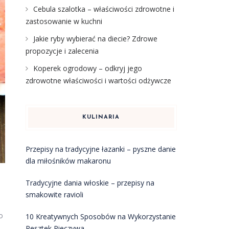
Cebula szalotka – właściwości zdrowotne i
zastosowanie w kuchni
Jakie ryby wybierać na diecie? Zdrowe
propozycje i zalecenia
Koperek ogrodowy – odkryj jego
zdrowotne właściwości i wartości odżywcze
KULINARIA
Przepisy na tradycyjne łazanki – pyszne danie
dla miłośników makaronu
Tradycyjne dania włoskie – przepisy na
smakowite ravioli
o
10 Kreatywnych Sposobów na Wykorzystanie
Resztek Pieczywa