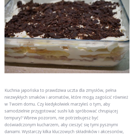
Kuchnia japońska to prawdziwa uczta dla zmysłów, pełna
niezwykłych smaków i aromatów, które mogą zagościć również
w Twoim domu. Czy kiedykolwiek marzyłeś o tym, aby
samodzielnie przygotować sushi lub spróbować chrupiącej
tempury? Wbrew pozorom, nie potrzebujesz być
doświadczonym kucharzem, aby cieszyć się tymi pysznymi
daniami. Wystarczy kilka kluczowych składników i akcesoriów,