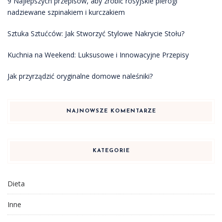
9 Najlepszych przepisów, aby zrobić rosyjskie pierogi
nadziewane szpinakiem i kurczakiem
Sztuka Sztućców: Jak Stworzyć Stylowe Nakrycie Stołu?
Kuchnia na Weekend: Luksusowe i Innowacyjne Przepisy
Jak przyrządzić oryginalne domowe naleśniki?
NAJNOWSZE KOMENTARZE
KATEGORIE
Dieta
Inne