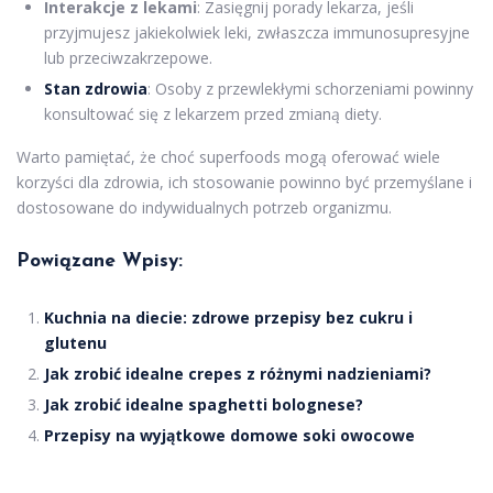
Interakcje z lekami
: Zasięgnij porady lekarza, jeśli
przyjmujesz jakiekolwiek leki, zwłaszcza immunosupresyjne
lub przeciwzakrzepowe.
Stan zdrowia
: Osoby z przewlekłymi schorzeniami powinny
konsultować się z lekarzem przed zmianą diety.
Warto pamiętać, że choć superfoods mogą oferować wiele
korzyści dla zdrowia, ich stosowanie powinno być przemyślane i
dostosowane do indywidualnych potrzeb organizmu.
Powiązane Wpisy:
Kuchnia na diecie: zdrowe przepisy bez cukru i
glutenu
Jak zrobić idealne crepes z różnymi nadzieniami?
Jak zrobić idealne spaghetti bolognese?
Przepisy na wyjątkowe domowe soki owocowe