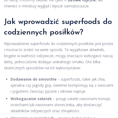
również o młodszy wygląd i lepsze samopoczucie.
Jak wprowadzić superfoods do
codziennych posiłków?
Wprowadzenie superfoods do codziennych posiłków jest proste
i można to zrobić na wiele sposób. Te wyjątkowe składniki,
bogate w wartości odżywcze, mogą znacząco wzbogacić naszą
dietę, jednocześnie dodając unikalnego smaku. Oto kilka
skutecznych sposobów na ich wykorzystanie:
Dodawanie do smoothie
– superfoods, takie jak chia,
spirulina czy jagody goji, świetnie komponują się z owocami
i jogurtem, tworząc pyszne i zdrowe napoje.
Wzbogacanie sałatek
– posyp sałatki nasionami konopi,
orzechami lub nasionami słonecznika, aby dostarczyć
składników odżywczych oraz chrupkości.