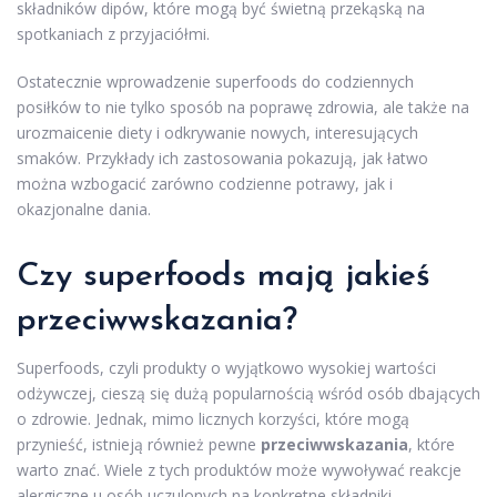
składników dipów, które mogą być świetną przekąską na
spotkaniach z przyjaciółmi.
Ostatecznie wprowadzenie superfoods do codziennych
posiłków to nie tylko sposób na poprawę zdrowia, ale także na
urozmaicenie diety i odkrywanie nowych, interesujących
smaków. Przykłady ich zastosowania pokazują, jak łatwo
można wzbogacić zarówno codzienne potrawy, jak i
okazjonalne dania.
Czy superfoods mają jakieś
przeciwwskazania?
Superfoods, czyli produkty o wyjątkowo wysokiej wartości
odżywczej, cieszą się dużą popularnością wśród osób dbających
o zdrowie. Jednak, mimo licznych korzyści, które mogą
przynieść, istnieją również pewne
przeciwwskazania
, które
warto znać. Wiele z tych produktów może wywoływać reakcje
alergiczne u osób uczulonych na konkretne składniki.