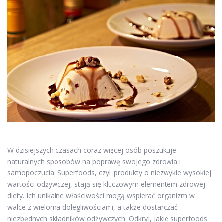
W dzisiejszych czasach coraz więcej osób poszukuje
naturalnych sposobów na poprawę swojego zdrowia i
samopoczucia. Superfoods, czyli produkty o niezwykle wysokiej
wartości odżywczej, stają się kluczowym elementem zdrowej
diety. Ich unikalne właściwości mogą wspierać organizm w
walce z wieloma dolegliwościami, a także dostarczać
niezbędnych składników odżywczych. Odkryj, jakie superfoods