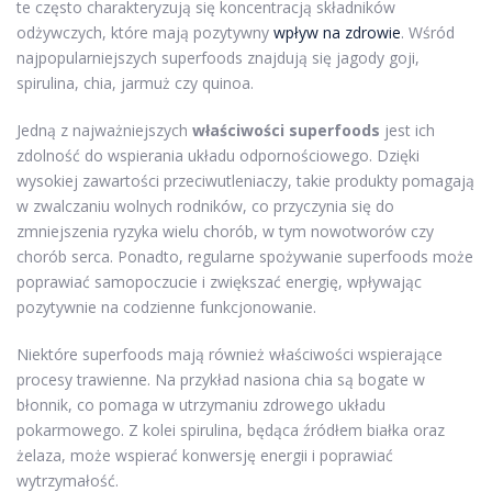
te często charakteryzują się koncentracją składników
odżywczych, które mają pozytywny
wpływ na zdrowie
. Wśród
najpopularniejszych superfoods znajdują się jagody goji,
spirulina, chia, jarmuż czy quinoa.
Jedną z najważniejszych
właściwości superfoods
jest ich
zdolność do wspierania układu odpornościowego. Dzięki
wysokiej zawartości przeciwutleniaczy, takie produkty pomagają
w zwalczaniu wolnych rodników, co przyczynia się do
zmniejszenia ryzyka wielu chorób, w tym nowotworów czy
chorób serca. Ponadto, regularne spożywanie superfoods może
poprawiać samopoczucie i zwiększać energię, wpływając
pozytywnie na codzienne funkcjonowanie.
Niektóre superfoods mają również właściwości wspierające
procesy trawienne. Na przykład nasiona chia są bogate w
błonnik, co pomaga w utrzymaniu zdrowego układu
pokarmowego. Z kolei spirulina, będąca źródłem białka oraz
żelaza, może wspierać konwersję energii i poprawiać
wytrzymałość.