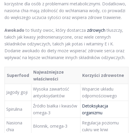
korzystne dla osób z problemami metabolicznymi. Dodatkowo,
nasiona chia mają zdolność do wchłaniania wody, co prowadzi
do większego uczucia sytości oraz wspiera zdrowe trawienie.
Awokado
to tłusty owoc, który dostarcza
zdrowych
tłuszczy,
takich jak kwasy jednonienasycone, oraz wiele cennych
składników odżywczych, takich jak potas i witaminy E i K.
Dodanie awokado do diety może wspierać zdrowie serca oraz
wpływać na lepsze wchłanianie innych składników odżywczych.
Najważniejsze
Superfood
Korzyści zdrowotne
właściwości
Wysoka zawartość
Wsparcie układu
Jagody goji
antyoksydantów
odpornościowego
Źródło białka i kwasów
Detoksykacja
Spirulina
omega-3
organizmu
Nasiona
Regulacja poziomu
Błonnik, omega-3
chia
cukru we krwi