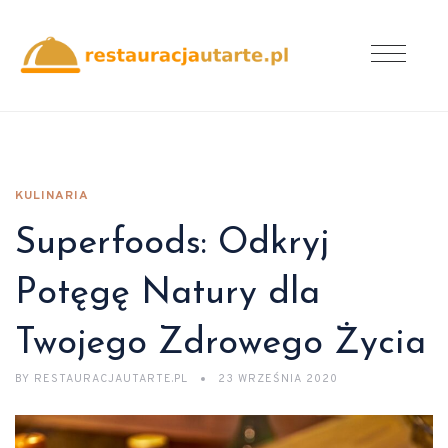
KULINARIA
Superfoods: Odkryj
Potęgę Natury dla
Twojego Zdrowego Życia
BY
RESTAURACJAUTARTE.PL
23 WRZEŚNIA 2020