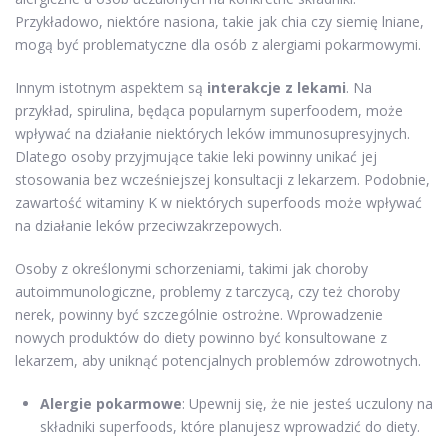
Przykładowo, niektóre nasiona, takie jak chia czy siemię lniane,
mogą być problematyczne dla osób z alergiami pokarmowymi.
Innym istotnym aspektem są
interakcje z lekami
. Na
przykład, spirulina, będąca popularnym superfoodem, może
wpływać na działanie niektórych leków immunosupresyjnych.
Dlatego osoby przyjmujące takie leki powinny unikać jej
stosowania bez wcześniejszej konsultacji z lekarzem. Podobnie,
zawartość witaminy K w niektórych superfoods może wpływać
na działanie leków przeciwzakrzepowych.
Osoby z określonymi schorzeniami, takimi jak choroby
autoimmunologiczne, problemy z tarczycą, czy też choroby
nerek, powinny być szczególnie ostrożne. Wprowadzenie
nowych produktów do diety powinno być konsultowane z
lekarzem, aby uniknąć potencjalnych problemów zdrowotnych.
Alergie pokarmowe
: Upewnij się, że nie jesteś uczulony na
składniki superfoods, które planujesz wprowadzić do diety.