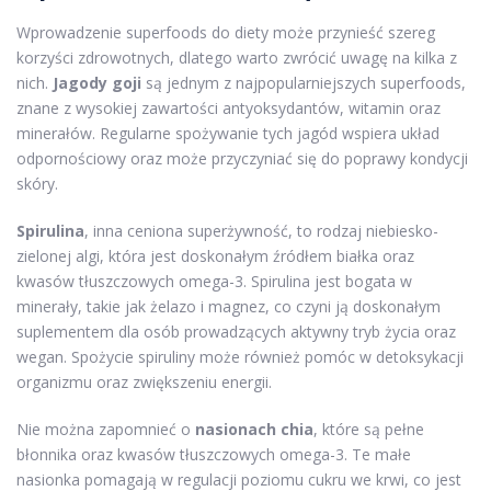
Wprowadzenie superfoods do diety może przynieść szereg
korzyści zdrowotnych, dlatego warto zwrócić uwagę na kilka z
nich.
Jagody goji
są jednym z najpopularniejszych superfoods,
znane z wysokiej zawartości antyoksydantów, witamin oraz
minerałów. Regularne spożywanie tych jagód wspiera układ
odpornościowy oraz może przyczyniać się do poprawy kondycji
skóry.
Spirulina
, inna ceniona superżywność, to rodzaj niebiesko-
zielonej algi, która jest doskonałym źródłem białka oraz
kwasów tłuszczowych omega-3. Spirulina jest bogata w
minerały, takie jak żelazo i magnez, co czyni ją doskonałym
suplementem dla osób prowadzących aktywny tryb życia oraz
wegan. Spożycie spiruliny może również pomóc w detoksykacji
organizmu oraz zwiększeniu energii.
Nie można zapomnieć o
nasionach chia
, które są pełne
błonnika oraz kwasów tłuszczowych omega-3. Te małe
nasionka pomagają w regulacji poziomu cukru we krwi, co jest