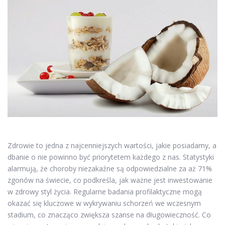
Zdrowie to jedna z najcenniejszych wartości, jakie posiadamy, a
dbanie o nie powinno być priorytetem każdego z nas. Statystyki
alarmują, że choroby niezakaźne są odpowiedzialne za aż 71%
zgonów na świecie, co podkreśla, jak ważne jest inwestowanie
w zdrowy styl życia. Regularne badania profilaktyczne mogą
okazać się kluczowe w wykrywaniu schorzeń we wczesnym
stadium, co znacząco zwiększa szanse na długowieczność. Co