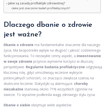
Jakie są zasady profilaktyki zdrowotnej?
Jakie jest znaczenie badań profilaktycznych?
Dlaczego dbanie o zdrowie
jest ważne?
Dbanie o zdrowie
ma fundamentalne znaczenie dla naszego
życia. Ma bezpośredni wpływ na długość i jakość codziennego
funkcjonowania. To niezwykle cenny aspekt, a
inwestowanie
w swoje zdrowie
przynosi wymierne korzyści w dłuższej
perspektywie.
Regularne badania profilaktyczne
odgrywają
kluczową rolę, gdyż umożliwiają wczesne wykrycie
potencjalnych schorzeń, co znacząco zwiększa szansę na
skuteczne leczenie. Statystyki są alarmujące:
choroby
niezakaźne
stanowią około 71% wszystkich zgonów na
świecie. To wyraźnie podkreśla wagę zdrowego stylu życia.
Dbanie o siebie
obejmuje wiele aspektów: