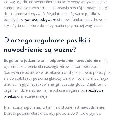
Co więcej, zbilansowana dieta ma pozytywny wpływ na nasze
samopoczucie psychiczne — poprawia nastrój i dodaje energii
do codziennych wyzwań. Regularne spożywanie posiłków
bogatych w
wartości odżywcze
stanowi fundament zdrowego
stylu życia oraz klucz do utrzymania optymalnej wagi ciała.
Dlaczego regularne posiłki i
nawodnienie są ważne?
Regularne jedzenie
oraz
odpowiednie nawodnienie
mają
ogromne znaczenie dla naszego zdrowia i samopoczucia.
Spożywanie posiłków w ustalonych odstępach czasu przyczynia
się do stabilizacji poziomu glukozy we krwi, co z kolei pomaga
uniknąć nagłych spadków energii i uczucia głodu. Dzięki temu
organizm działa sprawniej, a pokusa sięgania po
niezdrowe
przekąski
znacznie maleje.
Nie można zapominać o tym, jak istotne jest
nawodnienie
.
Dorośli powinni dbać o to, aby pić od 2 do 3 litrów płynów