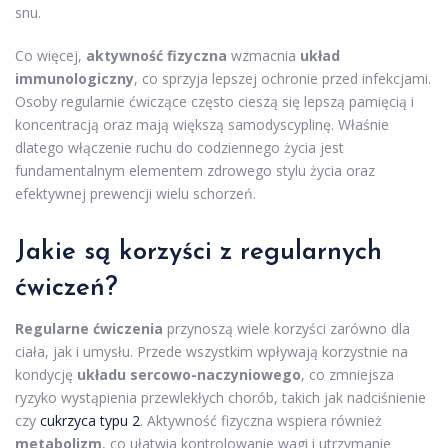
snu.
Co więcej,
aktywność fizyczna
wzmacnia
układ
immunologiczny
, co sprzyja lepszej ochronie przed infekcjami.
Osoby regularnie ćwiczące często cieszą się lepszą pamięcią i
koncentracją oraz mają większą samodyscyplinę. Właśnie
dlatego włączenie ruchu do codziennego życia jest
fundamentalnym elementem zdrowego stylu życia oraz
efektywnej prewencji wielu schorzeń.
Jakie są korzyści z regularnych
ćwiczeń?
Regularne ćwiczenia
przynoszą wiele korzyści zarówno dla
ciała, jak i umysłu. Przede wszystkim wpływają korzystnie na
kondycję
układu sercowo-naczyniowego
, co zmniejsza
ryzyko wystąpienia przewlekłych chorób, takich jak nadciśnienie
czy
cukrzyca typu 2
. Aktywność fizyczna wspiera również
metabolizm
, co ułatwia kontrolowanie wagi i utrzymanie