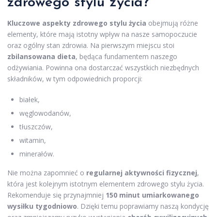
zdrowego stylu życia?
Kluczowe aspekty zdrowego stylu życia
obejmują różne
elementy, które mają istotny wpływ na nasze samopoczucie
oraz ogólny stan zdrowia. Na pierwszym miejscu stoi
zbilansowana dieta
, będąca fundamentem naszego
odżywiania. Powinna ona dostarczać wszystkich niezbędnych
składników, w tym odpowiednich proporcji:
białek,
węglowodanów,
tłuszczów,
witamin,
minerałów.
Nie można zapomnieć o
regularnej aktywności fizycznej
,
która jest kolejnym istotnym elementem zdrowego stylu życia.
Rekomenduje się przynajmniej
150 minut umiarkowanego
wysiłku tygodniowo
. Dzięki temu poprawiamy naszą kondycję