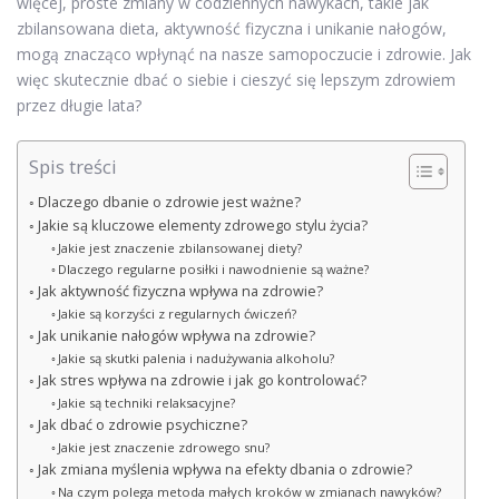
więcej, proste zmiany w codziennych nawykach, takie jak
zbilansowana dieta, aktywność fizyczna i unikanie nałogów,
mogą znacząco wpłynąć na nasze samopoczucie i zdrowie. Jak
więc skutecznie dbać o siebie i cieszyć się lepszym zdrowiem
przez długie lata?
Spis treści
Dlaczego dbanie o zdrowie jest ważne?
Jakie są kluczowe elementy zdrowego stylu życia?
Jakie jest znaczenie zbilansowanej diety?
Dlaczego regularne posiłki i nawodnienie są ważne?
Jak aktywność fizyczna wpływa na zdrowie?
Jakie są korzyści z regularnych ćwiczeń?
Jak unikanie nałogów wpływa na zdrowie?
Jakie są skutki palenia i nadużywania alkoholu?
Jak stres wpływa na zdrowie i jak go kontrolować?
Jakie są techniki relaksacyjne?
Jak dbać o zdrowie psychiczne?
Jakie jest znaczenie zdrowego snu?
Jak zmiana myślenia wpływa na efekty dbania o zdrowie?
Na czym polega metoda małych kroków w zmianach nawyków?