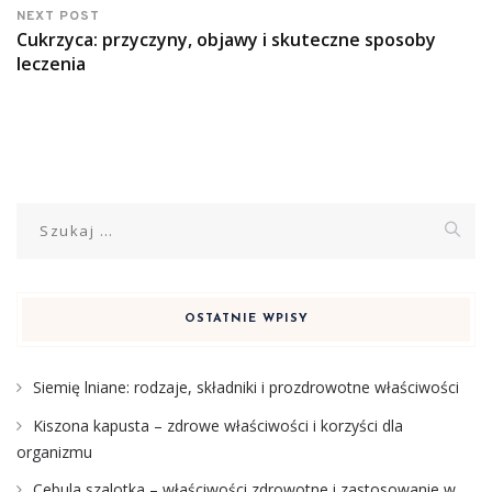
NEXT POST
Cukrzyca: przyczyny, objawy i skuteczne sposoby
leczenia
Szukaj:
OSTATNIE WPISY
Siemię lniane: rodzaje, składniki i prozdrowotne właściwości
Kiszona kapusta – zdrowe właściwości i korzyści dla
organizmu
Cebula szalotka – właściwości zdrowotne i zastosowanie w