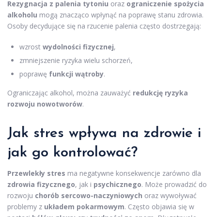
Rezygnacja z palenia tytoniu
oraz
ograniczenie spożycia
alkoholu
mogą znacząco wpłynąć na poprawę stanu zdrowia.
Osoby decydujące się na rzucenie palenia często dostrzegają:
wzrost
wydolności fizycznej
,
zmniejszenie ryzyka wielu schorzeń,
poprawę
funkcji wątroby
.
Ograniczając alkohol, można zauważyć
redukcję ryzyka
rozwoju nowotworów
.
Jak stres wpływa na zdrowie i
jak go kontrolować?
Przewlekły stres
ma negatywne konsekwencje zarówno dla
zdrowia fizycznego
, jak i
psychicznego
. Może prowadzić do
rozwoju
chorób sercowo-naczyniowych
oraz wywoływać
problemy z
układem pokarmowym
. Często objawia się w