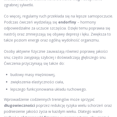
zgrabnej sylwetki.
Co więcej, regularny ruch przekłada się na lepsze samopoczucie.
Podczas ćwiczeń wydzielają się
endorfiny
– hormony
odpowiedzialne za uczucie szczęścia. Dzięki temu poprawia się
nastrój oraz zmniejszają się objawy depresji i lęku. Zwiększa to
także poziom energii oraz ogólną wydolność organizmu.
Osoby aktywne fizycznie zauważają również poprawę jakości
snu; często zasypiają szybciej i doświadczają głębszego snu.
Ćwiczenia przyczyniają się także do:
budowy masy mięśniowej,
zwiększenia elastyczności ciała,
lepszego funkcjonowania układu ruchowego.
Wprowadzenie codziennych treningów może sprzyjać
długowieczności
poprzez redukcję ryzyka wielu schorzeń oraz
podniesienie jakości życia w każdym wieku. Dlatego warto