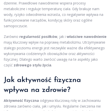
dziennie. Prawidłowe nawodnienie wspiera procesy
metaboliczne i reguluje temperaturę ciała. Gdy brakuje nam
wody, ryzyko odwodnienia wzrasta, co negatywnie wpływa na
funkcjonowanie narządów, kondycję skóry oraz ogólne
samopoczucie.
Zarówno
regularność posiłków
, jak i
właściwe nawodnienie
mają kluczowy wpływ na poprawę metabolizmu. Utrzymywanie
stałego poziomu energii jest niezwykle ważne dla efektywnego
wykonywania codziennych obowiązków oraz aktywności
fizycznej. Dlatego warto zwrócić uwagę na te aspekty jako
część
zdrowego stylu życia
.
Jak aktywność fizyczna
wpływa na zdrowie?
Aktywność fizyczna
odgrywa kluczową rolę w zachowaniu
zdrowia zarówno ciała, jak i umysłu. Regularne ćwiczenia nie