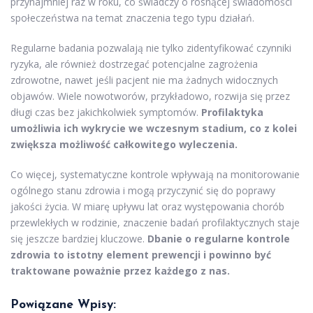
przynajmniej raz w roku, co świadczy o rosnącej świadomości
społeczeństwa na temat znaczenia tego typu działań.
Regularne badania pozwalają nie tylko zidentyfikować czynniki
ryzyka, ale również dostrzegać potencjalne zagrożenia
zdrowotne, nawet jeśli pacjent nie ma żadnych widocznych
objawów. Wiele nowotworów, przykładowo, rozwija się przez
długi czas bez jakichkolwiek symptomów.
Profilaktyka
umożliwia ich wykrycie we wczesnym stadium, co z kolei
zwiększa możliwość całkowitego wyleczenia.
Co więcej, systematyczne kontrole wpływają na monitorowanie
ogólnego stanu zdrowia i mogą przyczynić się do poprawy
jakości życia. W miarę upływu lat oraz występowania chorób
przewlekłych w rodzinie, znaczenie badań profilaktycznych staje
się jeszcze bardziej kluczowe.
Dbanie o regularne kontrole
zdrowia to istotny element prewencji i powinno być
traktowane poważnie przez każdego z nas.
Powiązane Wpisy: