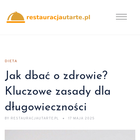
DIETA
Jak dbać o zdrowie?
Kluczowe zasady dla
długowieczności
BY
RESTAURACJAUTARTE.PL
17 MAJA 2025