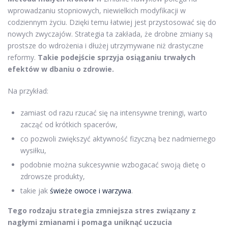
wprowadzaniu stopniowych, niewielkich modyfikacji w
codziennym życiu. Dzięki temu łatwiej jest przystosować się do
nowych zwyczajów. Strategia ta zakłada, że drobne zmiany są
prostsze do wdrożenia i dłużej utrzymywane niż drastyczne
reformy.
Takie podejście sprzyja osiąganiu trwałych
efektów w dbaniu o zdrowie.
Na przykład:
zamiast od razu rzucać się na intensywne treningi, warto
zacząć od krótkich spacerów,
co pozwoli zwiększyć aktywność fizyczną bez nadmiernego
wysiłku,
podobnie można sukcesywnie wzbogacać swoją dietę o
zdrowsze produkty,
takie jak
świeże owoce i warzywa
.
Tego rodzaju strategia zmniejsza stres związany z
nagłymi zmianami i pomaga uniknąć uczucia