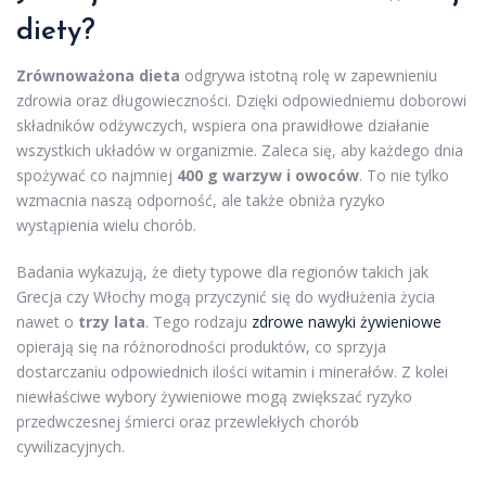
diety?
Zrównoważona dieta
odgrywa istotną rolę w zapewnieniu
zdrowia oraz długowieczności. Dzięki odpowiedniemu doborowi
składników odżywczych, wspiera ona prawidłowe działanie
wszystkich układów w organizmie. Zaleca się, aby każdego dnia
spożywać co najmniej
400 g warzyw i owoców
. To nie tylko
wzmacnia naszą odporność, ale także obniża ryzyko
wystąpienia wielu chorób.
Badania wykazują, że diety typowe dla regionów takich jak
Grecja czy Włochy mogą przyczynić się do wydłużenia życia
nawet o
trzy lata
. Tego rodzaju
zdrowe nawyki żywieniowe
opierają się na różnorodności produktów, co sprzyja
dostarczaniu odpowiednich ilości witamin i minerałów. Z kolei
niewłaściwe wybory żywieniowe mogą zwiększać ryzyko
przedwczesnej śmierci oraz przewlekłych chorób
cywilizacyjnych.