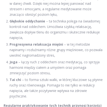
w danej chwili. Dzięki niej można lepiej panować nad
stresem i emocjami, a regularne medytowanie może
znacząco obniżyć poziom lęku,
Głębokie oddychanie
– ta technika polega na świadomej
kontroli nad oddechem. Umożliwia szybką relaksację,
zwiększa dopływ tlenu do organizmu i skutecznie redukuje
napięcia,
Progresywna relaksacja mięśni
– w tej metodzie
napinamy i rozluźniamy różne grupy mięśniowe, co pozwala
uwolnić nagromadzony stres,
Joga
– łączy ruch z oddechem oraz medytacją, co sprzyja
harmonii między ciałem a umysłem oraz pomaga
zmniejszyć poziom stresu,
Tai chi
– to forma sztuki walki, w której kluczowe są płynne
ruchy oraz równowaga. Pomaga to nie tylko w redukcji
napięcia, ale także pozytywnie wpływa na zdrowie
psychiczne.
Regularne praktykowanie tych technik przynosi korzyści