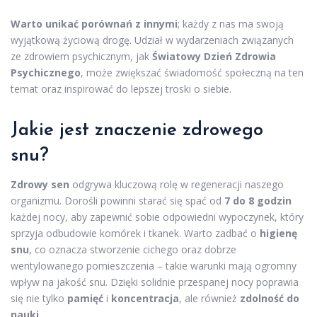
Warto unikać porównań z innymi
; każdy z nas ma swoją
wyjątkową życiową drogę. Udział w wydarzeniach związanych
ze zdrowiem psychicznym, jak
Światowy Dzień Zdrowia
Psychicznego
, może zwiększać świadomość społeczną na ten
temat oraz inspirować do lepszej troski o siebie.
Jakie jest znaczenie zdrowego
snu?
Zdrowy sen
odgrywa kluczową rolę w regeneracji naszego
organizmu. Dorośli powinni starać się spać od
7 do 8 godzin
każdej nocy, aby zapewnić sobie odpowiedni wypoczynek, który
sprzyja odbudowie komórek i tkanek. Warto zadbać o
higienę
snu
, co oznacza stworzenie cichego oraz dobrze
wentylowanego pomieszczenia – takie warunki mają ogromny
wpływ na jakość snu. Dzięki solidnie przespanej nocy poprawia
się nie tylko
pamięć
i
koncentracja
, ale również
zdolność do
nauki
.