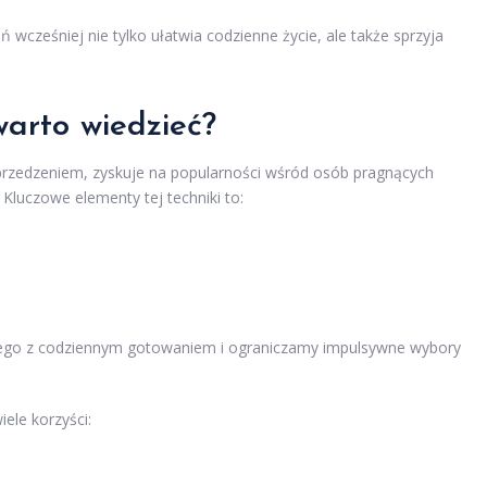
wcześniej nie tylko ułatwia codzienne życie, ale także sprzyja
arto wiedzieć?
yprzedzeniem, zyskuje na popularności wśród osób pragnących
Kluczowe elementy tej techniki to:
nego z codziennym gotowaniem i ograniczamy impulsywne wybory
iele korzyści: