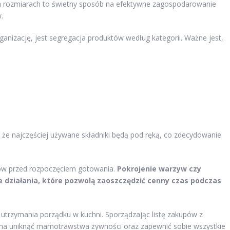
 rozmiarach to świetny sposób na efektywne zagospodarowanie
.
anizację, jest segregacja produktów według kategorii. Ważne jest,
 że najczęściej używane składniki będą pod ręką, co zdecydowanie
ów przed rozpoczęciem gotowania.
Pokrojenie warzyw czy
 działania, które pozwolą zaoszczędzić cenny czas podczas
utrzymania porządku w kuchni. Sporządzając listę zakupów z
na uniknąć marnotrawstwa żywności oraz zapewnić sobie wszystkie