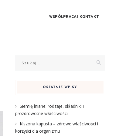
WSPÓŁPRACA I KONTAKT
Szukaj:
OSTATNIE WPISY
Siemię lniane: rodzaje, składniki i
prozdrowotne właściwości
Kiszona kapusta – zdrowe właściwości i
korzyści dla organizmu