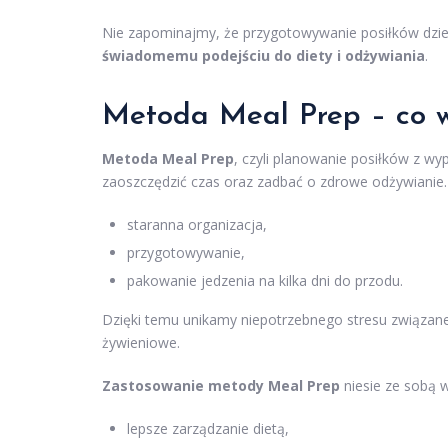
Nie zapominajmy, że przygotowywanie posiłków dzień 
świadomemu podejściu do diety i odżywiania
.
Metoda Meal Prep – co w
Metoda Meal Prep
, czyli planowanie posiłków z w
zaoszczędzić czas oraz zadbać o zdrowe odżywianie. 
staranna organizacja,
przygotowywanie,
pakowanie jedzenia na kilka dni do przodu.
Dzięki temu unikamy niepotrzebnego stresu związa
żywieniowe.
Zastosowanie metody Meal Prep
niesie ze sobą w
lepsze zarządzanie dietą,