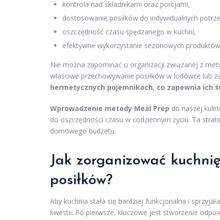
kontrola nad składnikami oraz porcjami,
dostosowanie posiłków do indywidualnych potrze
oszczędność czasu spędzanego w kuchni,
efektywne wykorzystanie sezonowych produktów, 
Nie można zapominać o organizacji związanej z me
właściwe przechowywanie posiłków w lodówce lub z
hermetycznych pojemnikach, co zapewnia ich św
Wprowadzenie metody Meal Prep
do naszej kulin
do oszczędności czasu w codziennym życiu. Ta strateg
domowego budżetu.
Jak zorganizować kuchni
posiłków?
Aby kuchnia stała się bardziej funkcjonalna i sprzyj
kwestii. Po pierwsze, kluczowe jest stworzenie odpo