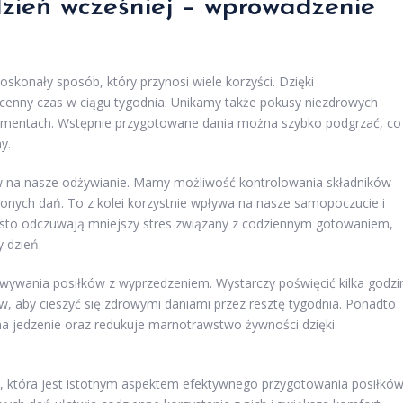
zień wcześniej – wprowadzenie
oskonały sposób, który przynosi wiele korzyści. Dzięki
enny czas w ciągu tygodnia. Unikamy także pokusy niezdrowych
mentach. Wstępnie przygotowane dania można szybko podgrzać, co
y.
 na nasze odżywianie. Mamy możliwość kontrolowania składników
żonych dań. To z kolei korzystnie wpływa na nasze samopoczucie i
ęsto odczuwają mniejszy stres związany z codziennym gotowaniem,
 dzień.
wywania posiłków z wyprzedzeniem. Wystarczy poświęcić kilka godzi
w, aby cieszyć się zdrowymi daniami przez resztę tygodnia. Ponadto
na jedzenie oraz redukuje marnotrawstwo żywności dzięki
, która jest istotnym aspektem efektywnego przygotowania posiłków