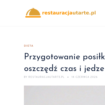
DIETA
Przygotowanie posiłk
oszczędź czas i jedze
BY
RESTAURACJAUTARTE.PL
14 CZERWCA 2026