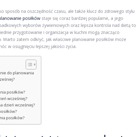
ko sposób na oszczędność czasu, ale także klucz do zdrowego stylu
planowanie posiłków
staje się coraz bardziej popularne, a jego
zypadkowych wyborów żywieniowych oraz lepsza kontrola nad dietą to
owiednie przygotowanie i organizacja w kuchni mogą znacząco
. Warto zatem odkryć, jak właściwe planowanie posiłków może
c w osiągnięciu lepszej jakości życia.
nie do planowania
ześniej?
nia posiłków?
zień wcześniej?
na dzień wcześniej?
posiłków?
nia posiłków?