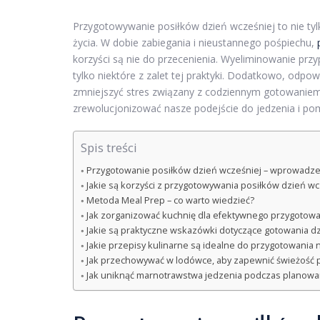
Przygotowywanie posiłków dzień wcześniej to nie tyl
życia. W dobie zabiegania i nieustannego pośpiechu,
korzyści są nie do przecenienia. Wyeliminowanie pr
tylko niektóre z zalet tej praktyki. Dodatkowo, odp
zmniejszyć stres związany z codziennym gotowaniem
zrewolucjonizować nasze podejście do jedzenia i pomó
Spis treści
Przygotowanie posiłków dzień wcześniej – wprowadze
Jakie są korzyści z przygotowywania posiłków dzień wc
Metoda Meal Prep – co warto wiedzieć?
Jak zorganizować kuchnię dla efektywnego przygotowa
Jakie są praktyczne wskazówki dotyczące gotowania d
Jakie przepisy kulinarne są idealne do przygotowania 
Jak przechowywać w lodówce, aby zapewnić świeżość 
Jak uniknąć marnotrawstwa jedzenia podczas planowa