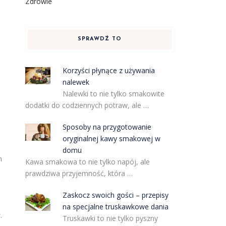
Zdrowie
SPRAWDŹ TO
Korzyści płynące z używania
nalewek
Nalewki to nie tylko smakowite
dodatki do codziennych potraw, ale …
Sposoby na przygotowanie
oryginalnej kawy smakowej w
domu
n
Kawa smakowa to nie tylko napój, ale
prawdziwa przyjemność, która …
Zaskocz swoich gości – przepisy
na specjalne truskawkowe dania
.
Truskawki to nie tylko pyszny