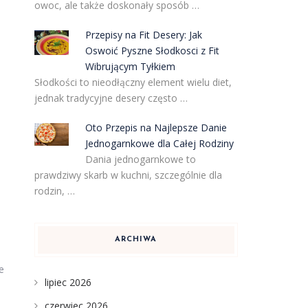
owoc, ale także doskonały sposób …
Przepisy na Fit Desery: Jak
Oswoić Pyszne Słodkosci z Fit
Wibrującym Tyłkiem
Słodkości to nieodłączny element wielu diet,
jednak tradycyjne desery często …
Oto Przepis na Najlepsze Danie
Jednogarnkowe dla Całej Rodziny
Dania jednogarnkowe to
prawdziwy skarb w kuchni, szczególnie dla
rodzin, …
ARCHIWA
e
lipiec 2026
czerwiec 2026