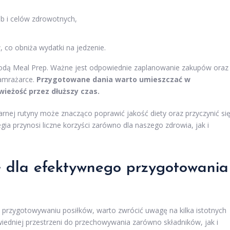
b i celów zdrowotnych,
co obniża wydatki na jedzenie.
todą Meal Prep. Ważne jest odpowiednie zaplanowanie zakupów oraz
amrażarce.
Przygotowane dania warto umieszczać w
ieżość przez dłuższy czas.
arnej rutyny może znacząco poprawić jakość diety oraz przyczynić si
ia przynosi liczne korzyści zarówno dla naszego zdrowia, jak i
ę dla efektywnego przygotowania
ała przygotowywaniu posiłków, warto zwrócić uwagę na kilka istotnych
wiedniej przestrzeni do przechowywania zarówno składników, jak i