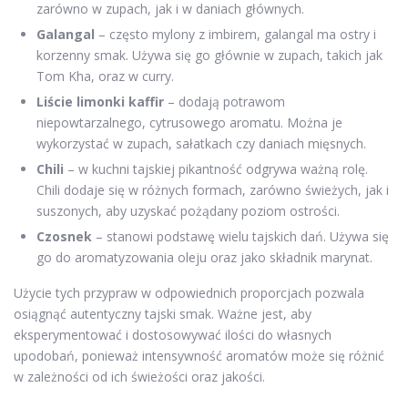
zarówno w zupach, jak i w daniach głównych.
Galangal
– często mylony z imbirem, galangal ma ostry i
korzenny smak. Używa się go głównie w zupach, takich jak
Tom Kha, oraz w curry.
Liście limonki kaffir
– dodają potrawom
niepowtarzalnego, cytrusowego aromatu. Można je
wykorzystać w zupach, sałatkach czy daniach mięsnych.
Chili
– w kuchni tajskiej pikantność odgrywa ważną rolę.
Chili dodaje się w różnych formach, zarówno świeżych, jak i
suszonych, aby uzyskać pożądany poziom ostrości.
Czosnek
– stanowi podstawę wielu tajskich dań. Używa się
go do aromatyzowania oleju oraz jako składnik marynat.
Użycie tych przypraw w odpowiednich proporcjach pozwala
osiągnąć autentyczny tajski smak. Ważne jest, aby
eksperymentować i dostosowywać ilości do własnych
upodobań, ponieważ intensywność aromatów może się różnić
w zależności od ich świeżości oraz jakości.