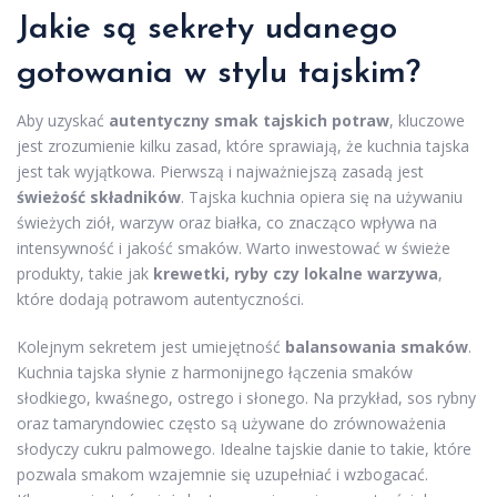
Jakie są sekrety udanego
gotowania w stylu tajskim?
Aby uzyskać
autentyczny smak tajskich potraw
, kluczowe
jest zrozumienie kilku zasad, które sprawiają, że kuchnia tajska
jest tak wyjątkowa. Pierwszą i najważniejszą zasadą jest
świeżość składników
. Tajska kuchnia opiera się na używaniu
świeżych ziół, warzyw oraz białka, co znacząco wpływa na
intensywność i jakość smaków. Warto inwestować w świeże
produkty, takie jak
krewetki, ryby czy lokalne warzywa
,
które dodają potrawom autentyczności.
Kolejnym sekretem jest umiejętność
balansowania smaków
.
Kuchnia tajska słynie z harmonijnego łączenia smaków
słodkiego, kwaśnego, ostrego i słonego. Na przykład, sos rybny
oraz tamaryndowiec często są używane do zrównoważenia
słodyczy cukru palmowego. Idealne tajskie danie to takie, które
pozwala smakom wzajemnie się uzupełniać i wzbogacać.