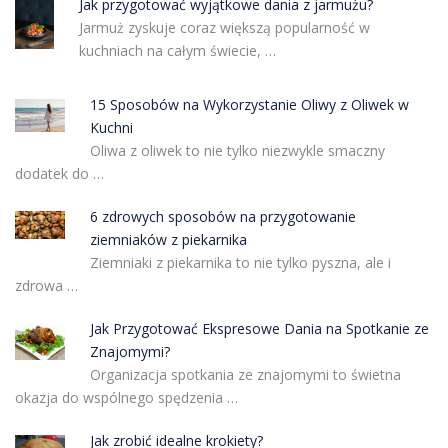
Jak przygotować wyjątkowe dania z jarmużu?
Jarmuż zyskuje coraz większą popularność w
kuchniach na całym świecie, …
15 Sposobów na Wykorzystanie Oliwy z Oliwek w
Kuchni
Oliwa z oliwek to nie tylko niezwykle smaczny
dodatek do …
6 zdrowych sposobów na przygotowanie
ziemniaków z piekarnika
Ziemniaki z piekarnika to nie tylko pyszna, ale i
zdrowa …
Jak Przygotować Ekspresowe Dania na Spotkanie ze
Znajomymi?
Organizacja spotkania ze znajomymi to świetna
okazja do wspólnego spędzenia …
Jak zrobić idealne krokiety?