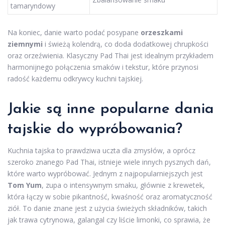
tamaryndowy
Na koniec, danie warto podać posypane
orzeszkami
ziemnymi
i świeżą kolendrą, co doda dodatkowej chrupkości
oraz orzeźwienia. Klasyczny Pad Thai jest idealnym przykładem
harmonijnego połączenia smaków i tekstur, które przynosi
radość każdemu odkrywcy kuchni tajskiej.
Jakie są inne popularne dania
tajskie do wypróbowania?
Kuchnia tajska to prawdziwa uczta dla zmysłów, a oprócz
szeroko znanego Pad Thai, istnieje wiele innych pysznych dań,
które warto wypróbować. Jednym z najpopularniejszych jest
Tom Yum
, zupa o intensywnym smaku, głównie z krewetek,
która łączy w sobie pikantność, kwaśność oraz aromatyczność
ziół. To danie znane jest z użycia świeżych składników, takich
jak trawa cytrynowa, galangal czy liście limonki, co sprawia, że