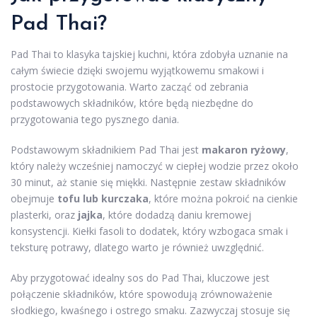
Pad Thai?
Pad Thai to klasyka tajskiej kuchni, która zdobyła uznanie na
całym świecie dzięki swojemu wyjątkowemu smakowi i
prostocie przygotowania. Warto zacząć od zebrania
podstawowych składników, które będą niezbędne do
przygotowania tego pysznego dania.
Podstawowym składnikiem Pad Thai jest
makaron ryżowy
,
który należy wcześniej namoczyć w ciepłej wodzie przez około
30 minut, aż stanie się miękki. Następnie zestaw składników
obejmuje
tofu lub kurczaka
, które można pokroić na cienkie
plasterki, oraz
jajka
, które dodadzą daniu kremowej
konsystencji. Kiełki fasoli to dodatek, który wzbogaca smak i
teksturę potrawy, dlatego warto je również uwzględnić.
Aby przygotować idealny sos do Pad Thai, kluczowe jest
połączenie składników, które spowodują zrównoważenie
słodkiego, kwaśnego i ostrego smaku. Zazwyczaj stosuje się