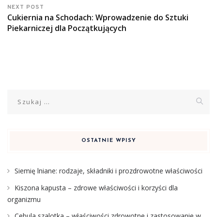
NEXT POST
Cukiernia na Schodach: Wprowadzenie do Sztuki
Piekarniczej dla Początkujących
Szukaj:
OSTATNIE WPISY
Siemię lniane: rodzaje, składniki i prozdrowotne właściwości
Kiszona kapusta – zdrowe właściwości i korzyści dla
organizmu
Cebula szalotka – właściwości zdrowotne i zastosowanie w