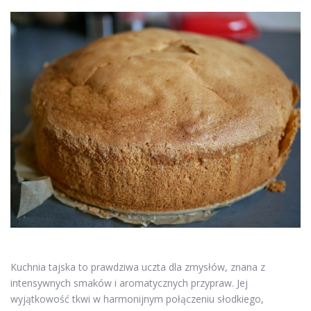
Kuchnia tajska to prawdziwa uczta dla zmysłów, znana z
intensywnych smaków i aromatycznych przypraw. Jej
wyjątkowość tkwi w harmonijnym połączeniu słodkiego,