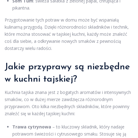
Som Tum
: świeża sałatka z zielonej papai, chrupiąca i
pikantna.
Przygotowanie tych potraw w domu może być wspaniałą
kulinarną przygodą. Dzięki różnorodności składników i technik,
które można stosować w tajskiej kuchni, każdy może znaleźć
coś dla siebie, a odkrywanie nowych smaków z pewnością
dostarczy wielu radości.
Jakie przyprawy są niezbędne
w kuchni tajskiej?
Kuchnia tajska znana jest z bogatych aromatów i intensywnych
smaków, co w dużej mierze zawdzięcza różnorodnym
przyprawom. Oto kilka niezbędnych składników, które powinny
znaleźć się w każdej tajskiej kuchni:
Trawa cytrynowa
– to kluczowy składnik, który nadaje
potrawom świeżości i cytrusowego smaku. Stosuje się ją