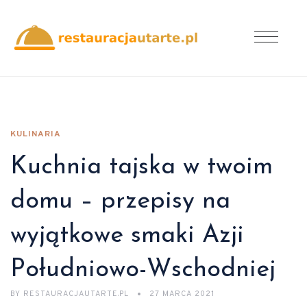
KULINARIA
Kuchnia tajska w twoim
domu – przepisy na
wyjątkowe smaki Azji
Południowo-Wschodniej
BY
RESTAURACJAUTARTE.PL
27 MARCA 2021