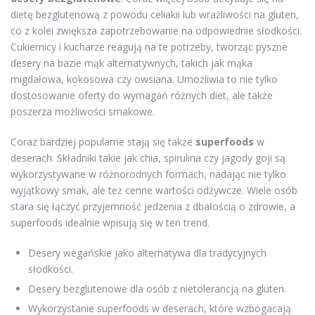
dietę bezglutenową z powodu celiakii lub wrażliwości na gluten,
co z kolei zwiększa zapotrzebowanie na odpowiednie słodkości.
Cukiernicy i kucharze reagują na te potrzeby, tworząc pyszne
desery na bazie mąk alternatywnych, takich jak mąka
migdałowa, kokosowa czy owsiana. Umożliwia to nie tylko
dostosowanie oferty do wymagań różnych diet, ale także
poszerza możliwości smakowe.
Coraz bardziej popularne stają się także
superfoods
w
deserach. Składniki takie jak chia, spirulina czy jagody goji są
wykorzystywane w różnorodnych formach, nadając nie tylko
wyjątkowy smak, ale też cenne wartości odżywcze. Wiele osób
stara się łączyć przyjemność jedzenia z dbałością o zdrowie, a
superfoods idealnie wpisują się w ten trend.
Desery wegańskie jako alternatywa dla tradycyjnych
słodkości.
Desery bezglutenowe dla osób z nietolerancją na gluten.
Wykorzystanie superfoods w deserach, które wzbogacają