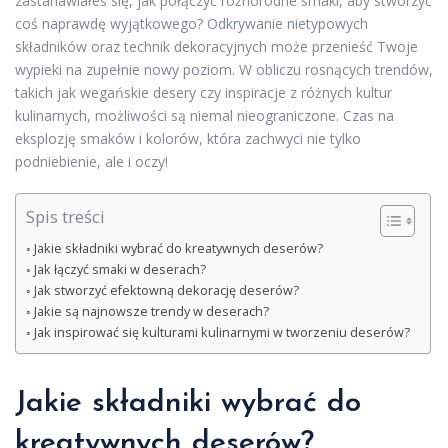
zastanawiałeś się, jak połączyć różnorodne smaki, aby stworzyć
coś naprawdę wyjątkowego? Odkrywanie nietypowych
składników oraz technik dekoracyjnych może przenieść Twoje
wypieki na zupełnie nowy poziom. W obliczu rosnących trendów,
takich jak wegańskie desery czy inspiracje z różnych kultur
kulinarnych, możliwości są niemal nieograniczone. Czas na
eksplozję smaków i kolorów, która zachwyci nie tylko
podniebienie, ale i oczy!
Spis treści
Jakie składniki wybrać do kreatywnych deserów?
Jak łączyć smaki w deserach?
Jak stworzyć efektowną dekorację deserów?
Jakie są najnowsze trendy w deserach?
Jak inspirować się kulturami kulinarnymi w tworzeniu deserów?
Jakie składniki wybrać do
kreatywnych deserów?