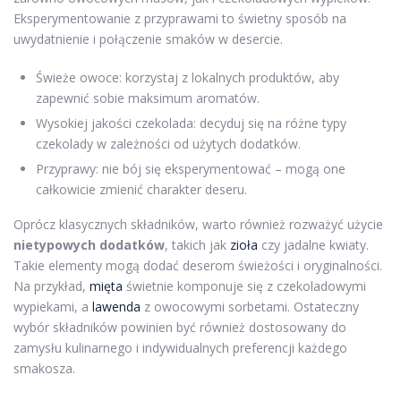
Eksperymentowanie z przyprawami to świetny sposób na
uwydatnienie i połączenie smaków w desercie.
Świeże owoce: korzystaj z lokalnych produktów, aby
zapewnić sobie maksimum aromatów.
Wysokiej jakości czekolada: decyduj się na różne typy
czekolady w zależności od użytych dodatków.
Przyprawy: nie bój się eksperymentować – mogą one
całkowicie zmienić charakter deseru.
Oprócz klasycznych składników, warto również rozważyć użycie
nietypowych dodatków
, takich jak
zioła
czy jadalne kwiaty.
Takie elementy mogą dodać deserom świeżości i oryginalności.
Na przykład,
mięta
świetnie komponuje się z czekoladowymi
wypiekami, a
lawenda
z owocowymi sorbetami. Ostateczny
wybór składników powinien być również dostosowany do
zamysłu kulinarnego i indywidualnych preferencji każdego
smakosza.