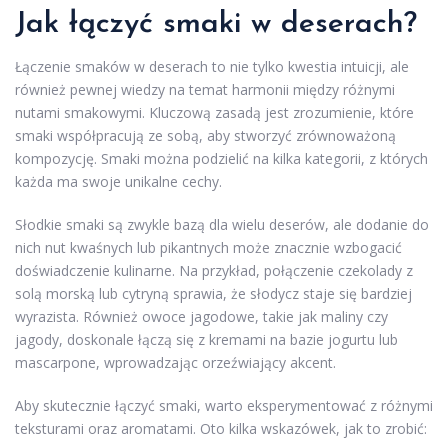
Jak łączyć smaki w deserach?
Łączenie smaków w deserach to nie tylko kwestia intuicji, ale
również pewnej wiedzy na temat harmonii między różnymi
nutami smakowymi. Kluczową zasadą jest zrozumienie, które
smaki współpracują ze sobą, aby stworzyć zrównoważoną
kompozycję. Smaki można podzielić na kilka kategorii, z których
każda ma swoje unikalne cechy.
Słodkie smaki są zwykle bazą dla wielu deserów, ale dodanie do
nich nut kwaśnych lub pikantnych może znacznie wzbogacić
doświadczenie kulinarne. Na przykład, połączenie czekolady z
solą morską lub cytryną sprawia, że słodycz staje się bardziej
wyrazista. Również owoce jagodowe, takie jak maliny czy
jagody, doskonale łączą się z kremami na bazie jogurtu lub
mascarpone, wprowadzając orzeźwiający akcent.
Aby skutecznie łączyć smaki, warto eksperymentować z różnymi
teksturami oraz aromatami. Oto kilka wskazówek, jak to zrobić: