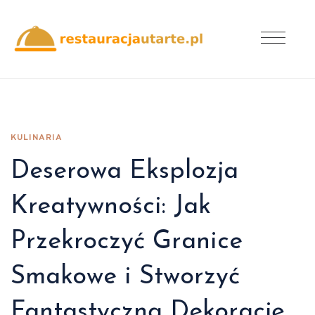
KULINARIA
Deserowa Eksplozja
Kreatywności: Jak
Przekroczyć Granice
Smakowe i Stworzyć
Fantastyczną Dekorację