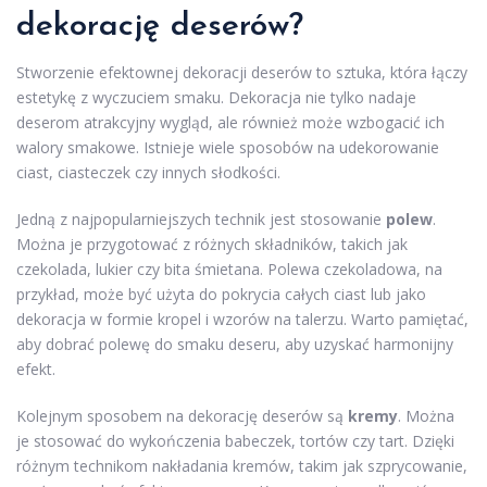
dekorację deserów?
Stworzenie efektownej dekoracji deserów to sztuka, która łączy
estetykę z wyczuciem smaku. Dekoracja nie tylko nadaje
deserom atrakcyjny wygląd, ale również może wzbogacić ich
walory smakowe. Istnieje wiele sposobów na udekorowanie
ciast, ciasteczek czy innych słodkości.
Jedną z najpopularniejszych technik jest stosowanie
polew
.
Można je przygotować z różnych składników, takich jak
czekolada, lukier czy bita śmietana. Polewa czekoladowa, na
przykład, może być użyta do pokrycia całych ciast lub jako
dekoracja w formie kropel i wzorów na talerzu. Warto pamiętać,
aby dobrać polewę do smaku deseru, aby uzyskać harmonijny
efekt.
Kolejnym sposobem na dekorację deserów są
kremy
. Można
je stosować do wykończenia babeczek, tortów czy tart. Dzięki
różnym technikom nakładania kremów, takim jak szprycowanie,