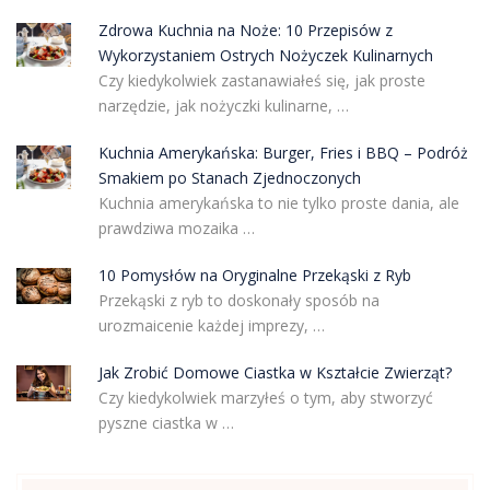
Zdrowa Kuchnia na Noże: 10 Przepisów z
Wykorzystaniem Ostrych Nożyczek Kulinarnych
Czy kiedykolwiek zastanawiałeś się, jak proste
narzędzie, jak nożyczki kulinarne, …
Kuchnia Amerykańska: Burger, Fries i BBQ – Podróż
Smakiem po Stanach Zjednoczonych
Kuchnia amerykańska to nie tylko proste dania, ale
prawdziwa mozaika …
10 Pomysłów na Oryginalne Przekąski z Ryb
Przekąski z ryb to doskonały sposób na
urozmaicenie każdej imprezy, …
Jak Zrobić Domowe Ciastka w Kształcie Zwierząt?
Czy kiedykolwiek marzyłeś o tym, aby stworzyć
pyszne ciastka w …