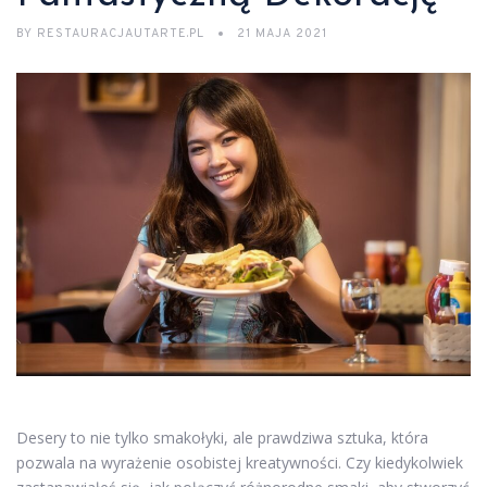
BY
RESTAURACJAUTARTE.PL
21 MAJA 2021
Desery to nie tylko smakołyki, ale prawdziwa sztuka, która
pozwala na wyrażenie osobistej kreatywności. Czy kiedykolwiek