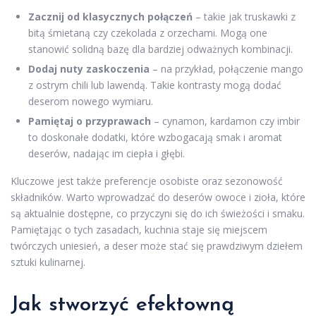
Zacznij od klasycznych połączeń
– takie jak truskawki z
bitą śmietaną czy czekolada z orzechami. Mogą one
stanowić solidną bazę dla bardziej odważnych kombinacji.
Dodaj nuty zaskoczenia
– na przykład, połączenie mango
z ostrym chili lub lawendą. Takie kontrasty mogą dodać
deserom nowego wymiaru.
Pamiętaj o przyprawach
– cynamon, kardamon czy imbir
to doskonałe dodatki, które wzbogacają smak i aromat
deserów, nadając im ciepła i głębi.
Kluczowe jest także preferencje osobiste oraz sezonowość
składników. Warto wprowadzać do deserów owoce i zioła, które
są aktualnie dostępne, co przyczyni się do ich świeżości i smaku.
Pamiętając o tych zasadach, kuchnia staje się miejscem
twórczych uniesień, a deser może stać się prawdziwym dziełem
sztuki kulinarnej.
Jak stworzyć efektowną