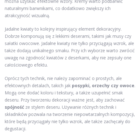
można uzyskać efektowne wzory. Kremy warto podbarwić
naturalnymi barwnikami, co dodatkowo zwiększy ich
atrakcyjność wizualną.
Jadalne kwiaty to kolejny inspirujący element dekoracyjny.
Dobrze komponują się z lekkimi deserami, takimi jak musy czy
sałatki owocowe. Jadalne kwiaty nie tylko przyciągają wzrok, ale
także dodają unikalnego smaku. Przy ich wyborze warto zwrócić
uwagę na zgodność kwiatów z deserkami, aby nie zepsuły one
całościowego efektu.
Oprócz tych technik, nie należy zapominać o prostych, ale
efektownych detalach, takich jak
posypki, orzechy czy owoce
.
Mogą one dodać koloru i tekstury, a także uzupełnić smak
deseru. Przy tworzeniu dekoracji ważne jest, aby zachować
spójność
ze stylem deseru. Używanie różnych technik i
składników pozwala na tworzenie niepowtarzalnych kompozycji,
które będą przyciągały nie tylko wzrok, ale także zachęcały do
degustacji.