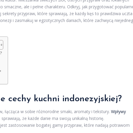
lko smaczne, ale i pełne charakteru. Odkryj, jak przygotować popularn
j sekrety przypraw, które sprawiają, że każdy kęs to prawdziwa uczta
donezji i zasmakuj w egzotycznych daniach, które zachwycą niejedne
?
?
e cechy kuchni indonezyjskiej?
w, łącząca w sobie różnorodne smaki, aromaty i tekstury.
Wpływy
i, sprawiają, że każde danie ma swoją unikalną historię.
jest zastosowanie bogatej gamy przypraw, które nadają potrawom