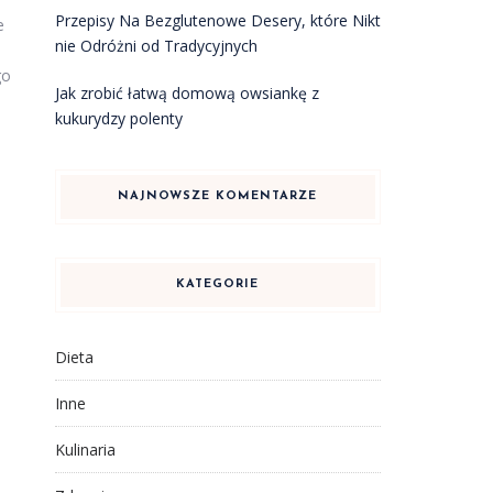
Przepisy Na Bezglutenowe Desery, które Nikt
e
nie Odróżni od Tradycyjnych
go
Jak zrobić łatwą domową owsiankę z
kukurydzy polenty
NAJNOWSZE KOMENTARZE
KATEGORIE
Dieta
Inne
Kulinaria