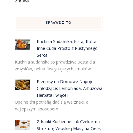
Zdrowie
SPRAWDŹ TO
Kuchnia Sudańska: Kisra, Kofta i
Inne Cuda Prosto z Pustynnego
Serca
Kuchnia sudańska to prawdziwa uczta dla
zmysłów, pełna fascynujących smaków …
Przepisy na Domowe Napoje
Chłodzące: Lemoniada, Arbuzowa
Herbata i więcej
Upalne dni potrafią dać się we znaki, a
najlepszym sposobem …
Zdrapki Kuchenne: Jak Czekać na
Strukturę Włoskiej Masy na Ciele,