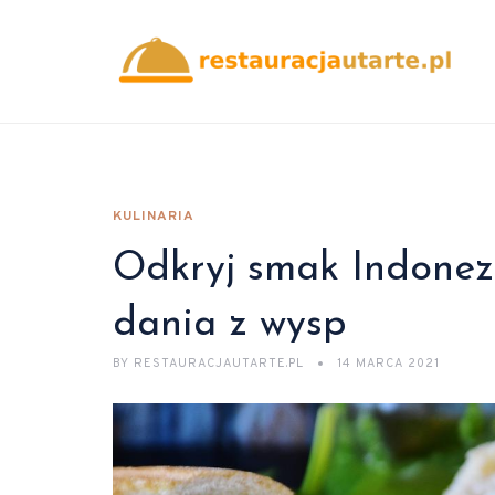
KULINARIA
Odkryj smak Indonezj
dania z wysp
BY
RESTAURACJAUTARTE.PL
14 MARCA 2021