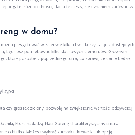
wojej bogatej różnorodności, dania te cieszą się uznaniem zarówno w
oreng w domu?
 można przygotować w zaledwie kilka chwil, korzystając z dostępnych
mu, będziesz potrzebować kilku kluczowych elementów. Głównym
tego, który pozostał z poprzedniego dnia, co sprawi, że danie będzie
ł sypki.
a czy groszek zielony; pozwolą na zwiększenie wartości odżywczej
ładniki, które nadadzą Nasi Goreng charakterystyczny smak.
nie o białko. Możesz wybrać kurczaka, krewetki lub opcję