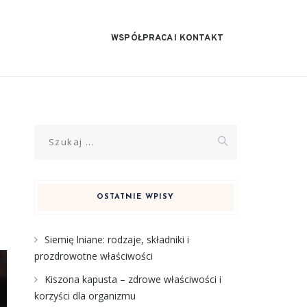
WSPÓŁPRACA I KONTAKT
Szukaj:
OSTATNIE WPISY
Siemię lniane: rodzaje, składniki i
prozdrowotne właściwości
Kiszona kapusta – zdrowe właściwości i
korzyści dla organizmu