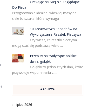
Czekając na Niej nie Zaglądając
Do Pieca
Przygotowanie idealnej włoskiej masy na
ciele to sztuka, która wymaga …
10 Kreatywnych Sposobów na
Wykorzystanie Resztek Pieczywa
Czy wiesz, że resztki pieczywa
mogą stać się podstawą wielu …
Przepisy na tradycyjne polskie
dania: gołąbki
r
Gołąbki to jedno z tych dań, które
przywołuje wspomnienia z …
ie
ARCHIWA
lipiec 2026