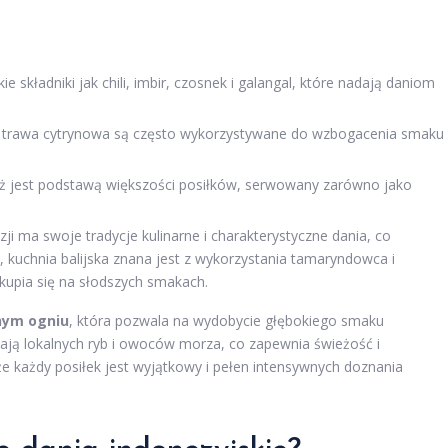
e składniki jak chili, imbir, czosnek i galangal, które nadają daniom
y trawa cytrynowa są często wykorzystywane do wzbogacenia smaku
ryż jest podstawą większości posiłków, serwowany zarówno jako
zji ma swoje tradycje kulinarne i charakterystyczne dania, co
 kuchnia balijska znana jest z wykorzystania tamaryndowca i
kupia się na słodszych smakach.
nym ogniu
, która pozwala na wydobycie głębokiego smaku
ją lokalnych ryb i owoców morza, co zapewnia świeżość i
e każdy posiłek jest wyjątkowy i pełen intensywnych doznania