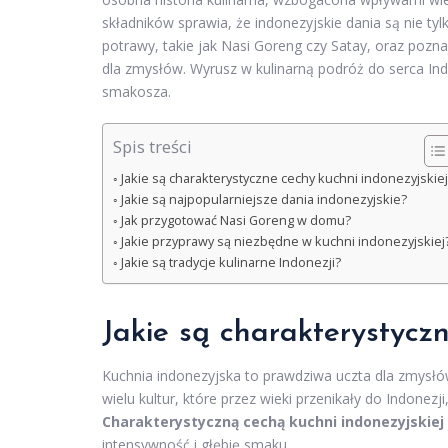
składników sprawia, że indonezyjskie dania są nie ty
potrawy, takie jak Nasi Goreng czy Satay, oraz pozna
dla zmysłów. Wyrusz w kulinarną podróż do serca In
smakosza.
Spis treści
Jakie są charakterystyczne cechy kuchni indonezyjskiej
Jakie są najpopularniejsze dania indonezyjskie?
Jak przygotować Nasi Goreng w domu?
Jakie przyprawy są niezbędne w kuchni indonezyjskiej
Jakie są tradycje kulinarne Indonezji?
Jakie są charakterystyczn
Kuchnia indonezyjska to prawdziwa uczta dla zmysłó
wielu kultur, które przez wieki przenikały do Indonezj
Charakterystyczną cechą kuchni indonezyjskiej
intensywność i głębię smaku.