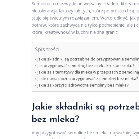
Semolina to niezwykle uniwersalny składnik, który m
nietolerancją laktozy lub tych, które po prostu chc
staje się świetnym rozwiązaniem. Warto odkryć, jak p
potraw, które zachwycą nie tylko podniebienie, ale i
której kreatywność w kuchni nie zna granic!
Spis treści
Jakie składniki są potrzebne do przygotowania semoli
Jak przygotować semolinę bez mleka krok po kroku?
Jakie są alternatywy dla mleka w przepisach z semoliną
Jakie dania można przygotować z semoliny bez mleka?
Jakie są korzyści zdrowotne semoliny bez mleka?
Jakie składniki są potrz
bez mleka?
Aby przygotować semolinę bez mleka, najważniejszy