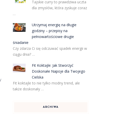
Tajskie curry to prawdziwa uczta
dla zmysłów, która zyskuje coraz
…
Utrzymaj energię na długie
godziny – przepisy na
pełnowartościowe drugie
śniadanie
Czy zdarza Ci się odczuwać spadek energii w
ciągu dnia? …
-
Fit Koktajle: Jak Stworzyć
Doskonałe Napoje dla Twojego
Cielska
y
Fit koktajle to nie tylko modny trend, ale
także doskonały …
ARCHIWA