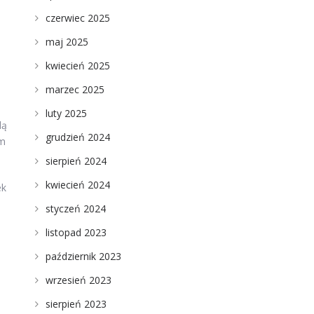
czerwiec 2025
maj 2025
kwiecień 2025
marzec 2025
luty 2025
dą
grudzień 2024
em
sierpień 2024
kwiecień 2024
ek
o
styczeń 2024
listopad 2023
październik 2023
wrzesień 2023
sierpień 2023