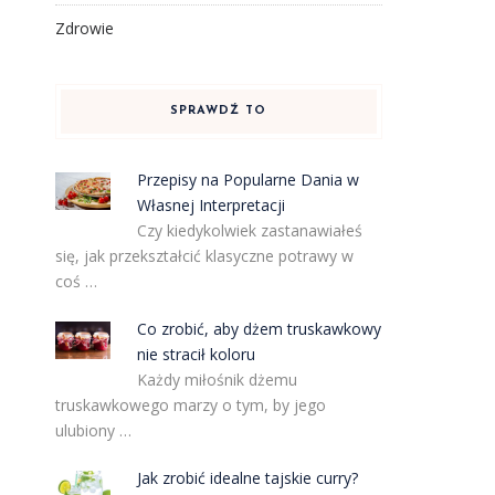
Zdrowie
SPRAWDŹ TO
Przepisy na Popularne Dania w
Własnej Interpretacji
Czy kiedykolwiek zastanawiałeś
się, jak przekształcić klasyczne potrawy w
coś …
Co zrobić, aby dżem truskawkowy
nie stracił koloru
Każdy miłośnik dżemu
truskawkowego marzy o tym, by jego
ulubiony …
Jak zrobić idealne tajskie curry?