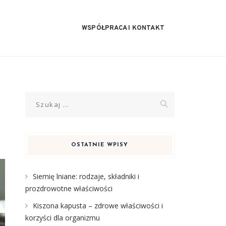
WSPÓŁPRACA I KONTAKT
Szukaj:
OSTATNIE WPISY
Siemię lniane: rodzaje, składniki i
prozdrowotne właściwości
Kiszona kapusta – zdrowe właściwości i
korzyści dla organizmu