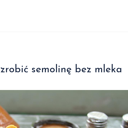
zrobić semolinę bez mleka