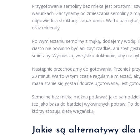
Przygotowanie semoliny bez mleka jest prostym i 
warunkach. Zaczynamy od zmieszania semoliny z mąką
odpowiednią strukturę i smak dania. Warto pamiętać
oraz minerały.
Po wymieszaniu semoliny z mąką, dodajemy wodę. I
ciasto nie powinno być ani zbyt rzadkie, ani zbyt gę
śmietany. Wymieszaj wszystko dokładnie, aby nie był
Następnie przechodzimy do gotowania. Przenieś przy
20 minut. Warto w tym czasie regularnie mieszać, a
masa stanie się gęsta i dobrze ugotowana, jest got
Semolinę bez mleka można podawać jako samodzielne
też jako baza do bardziej wykwintnych potraw. To dos
którzy stosują dietę wegańską.
Jakie są alternatywy dla