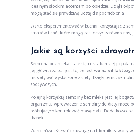
idealnym słodkim akcentem po obiedzie. Dzięki odpo
mogą stać się prawdziwą ucztą dla podniebienia.
Warto eksperymentować w kuchni, korzystając z sem
smaków i dań, które mogą zaskoczyć zarówno nas, ja
Jakie są korzyści zdrowo
Semolina bez mleka staje się coraz bardziej popularna
Jej główną zaletą jest to, że jest
wolna od laktozy
,
musiały być wykluczone z diety. Dzięki temu, semoli
spożywczych.
Kolejną korzyścią semoliny bez mleka jest jej boga
organizmu. Wprowadzenie semoliny do diety może pom
próbujących kontrolować masę ciała. Dodatkowo, s
tkanek.
Warto również zwrócić uwagę na
błonnik
zawarty w 